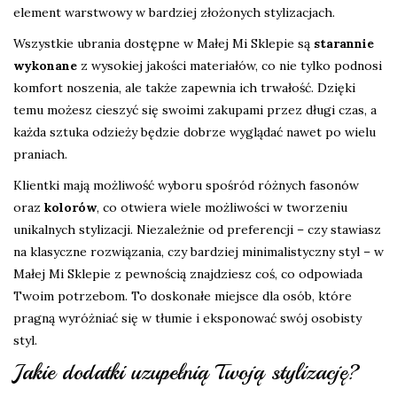
element warstwowy w bardziej złożonych stylizacjach.
Wszystkie ubrania dostępne w Małej Mi Sklepie są
starannie
wykonane
z wysokiej jakości materiałów, co nie tylko podnosi
komfort noszenia, ale także zapewnia ich trwałość. Dzięki
temu możesz cieszyć się swoimi zakupami przez długi czas, a
każda sztuka odzieży będzie dobrze wyglądać nawet po wielu
praniach.
Klientki mają możliwość wyboru spośród różnych fasonów
oraz
kolorów
, co otwiera wiele możliwości w tworzeniu
unikalnych stylizacji. Niezależnie od preferencji – czy stawiasz
na klasyczne rozwiązania, czy bardziej minimalistyczny styl – w
Małej Mi Sklepie z pewnością znajdziesz coś, co odpowiada
Twoim potrzebom. To doskonałe miejsce dla osób, które
pragną wyróżniać się w tłumie i eksponować swój osobisty
styl.
Jakie dodatki uzupełnią Twoją stylizację?