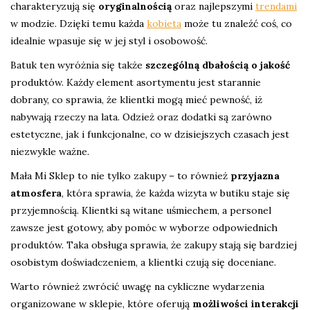
charakteryzują się
oryginalnością
oraz najlepszymi
trendami
w modzie. Dzięki temu każda
kobieta
może tu znaleźć coś, co
idealnie wpasuje się w jej styl i osobowość.
Batuk ten wyróżnia się także
szczególną dbałością o jakość
produktów. Każdy element asortymentu jest starannie
dobrany, co sprawia, że klientki mogą mieć pewność, iż
nabywają rzeczy na lata. Odzież oraz dodatki są zarówno
estetyczne, jak i funkcjonalne, co w dzisiejszych czasach jest
niezwykle ważne.
Mała Mi Sklep to nie tylko zakupy – to również
przyjazna
atmosfera
, która sprawia, że każda wizyta w butiku staje się
przyjemnością. Klientki są witane uśmiechem, a personel
zawsze jest gotowy, aby pomóc w wyborze odpowiednich
produktów. Taka obsługa sprawia, że zakupy stają się bardziej
osobistym doświadczeniem, a klientki czują się doceniane.
Warto również zwrócić uwagę na cykliczne wydarzenia
organizowane w sklepie, które oferują
możliwości interakcji