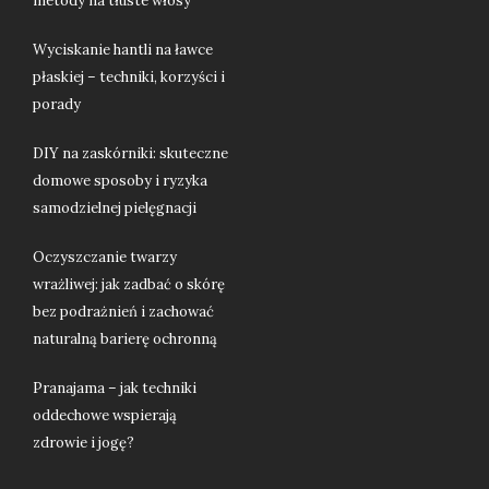
metody na tłuste włosy
Wyciskanie hantli na ławce
płaskiej – techniki, korzyści i
porady
DIY na zaskórniki: skuteczne
domowe sposoby i ryzyka
samodzielnej pielęgnacji
Oczyszczanie twarzy
wrażliwej: jak zadbać o skórę
bez podrażnień i zachować
naturalną barierę ochronną
Pranajama – jak techniki
oddechowe wspierają
zdrowie i jogę?