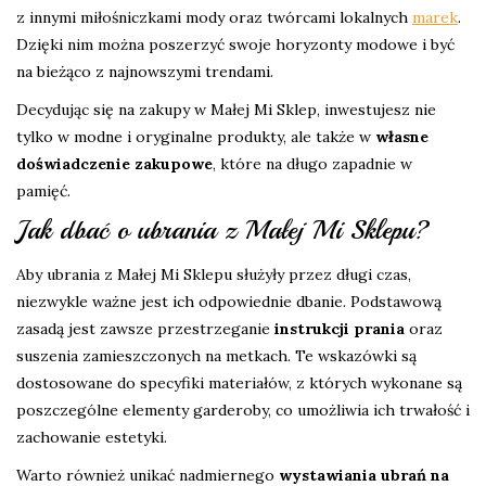
z innymi miłośniczkami mody oraz twórcami lokalnych
marek
.
Dzięki nim można poszerzyć swoje horyzonty modowe i być
na bieżąco z najnowszymi trendami.
Decydując się na zakupy w Małej Mi Sklep, inwestujesz nie
tylko w modne i oryginalne produkty, ale także w
własne
doświadczenie zakupowe
, które na długo zapadnie w
pamięć.
Jak dbać o ubrania z Małej Mi Sklepu?
Aby ubrania z Małej Mi Sklepu służyły przez długi czas,
niezwykle ważne jest ich odpowiednie dbanie. Podstawową
zasadą jest zawsze przestrzeganie
instrukcji prania
oraz
suszenia zamieszczonych na metkach. Te wskazówki są
dostosowane do specyfiki materiałów, z których wykonane są
poszczególne elementy garderoby, co umożliwia ich trwałość i
zachowanie estetyki.
Warto również unikać nadmiernego
wystawiania ubrań na