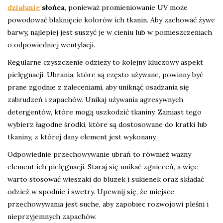
działanie
słońca
, ponieważ promieniowanie UV może
powodować blaknięcie kolorów ich tkanin. Aby zachować żywe
barwy, najlepiej jest suszyć je w cieniu lub w pomieszczeniach
o odpowiedniej wentylacji.
Regularne czyszczenie odzieży to kolejny kluczowy aspekt
pielęgnacji. Ubrania, które są często używane, powinny być
prane zgodnie z zaleceniami, aby uniknąć osadzania się
zabrudzeń i zapachów. Unikaj używania agresywnych
detergentów, które mogą uszkodzić tkaniny. Zamiast tego
wybierz łagodne środki, które są dostosowane do kratki lub
tkaniny, z której dany element jest wykonany.
Odpowiednie przechowywanie ubrań to również ważny
element ich pielęgnacji. Staraj się unikać zgnieceń, a więc
warto stosować wieszaki do bluzek i sukienek oraz składać
odzież w spodnie i swetry. Upewnij się, że miejsce
przechowywania jest suche, aby zapobiec rozwojowi pleśni i
nieprzyjemnych zapachów.