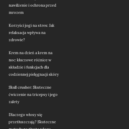
nawilżenie i ochrona przed
mrozem
Korzyści jogi na stres: Jak
relaksacja wpływa na
zdrowie?
Krem na dzień a krem na
noc: kluczowe różnice w
składzie i funkcjach dla
codziennej pielęgnacji skóry
Skull crusher: Skuteczne
ćwiczenie na tricepsy i jego
zalety
Dlaczego włosy się
przetłuszczają? Skuteczne