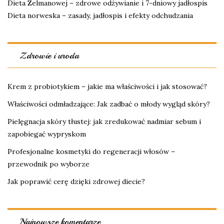
Dieta Zelmanowej – zdrowe odżywianie i 7-dniowy jadłospis
Dieta norweska – zasady, jadłospis i efekty odchudzania
Zdrowie i uroda
Krem z probiotykiem – jakie ma właściwości i jak stosować?
Właściwości odmładzające: Jak zadbać o młody wygląd skóry?
Pielęgnacja skóry tłustej: jak zredukować nadmiar sebum i
zapobiegać wypryskom
Profesjonalne kosmetyki do regeneracji włosów –
przewodnik po wyborze
Jak poprawić cerę dzięki zdrowej diecie?
Najnowsze komentarze