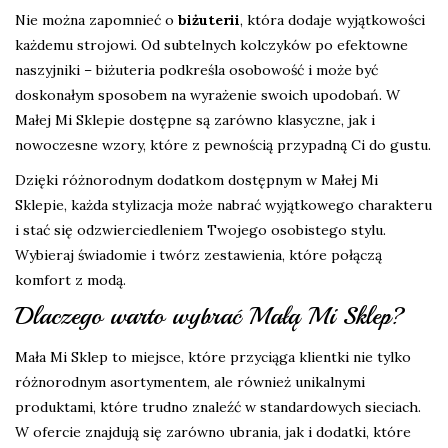
Nie można zapomnieć o
biżuterii
, która dodaje wyjątkowości
każdemu strojowi. Od subtelnych kolczyków po efektowne
naszyjniki – biżuteria podkreśla osobowość i może być
doskonałym sposobem na wyrażenie swoich upodobań. W
Małej Mi Sklepie dostępne są zarówno klasyczne, jak i
nowoczesne wzory, które z pewnością przypadną Ci do gustu.
Dzięki różnorodnym dodatkom dostępnym w Małej Mi
Sklepie, każda stylizacja może nabrać wyjątkowego charakteru
i stać się odzwierciedleniem Twojego osobistego stylu.
Wybieraj świadomie i twórz zestawienia, które połączą
komfort z modą.
Dlaczego warto wybrać Małą Mi Sklep?
Mała Mi Sklep to miejsce, które przyciąga klientki nie tylko
różnorodnym asortymentem, ale również unikalnymi
produktami, które trudno znaleźć w standardowych sieciach.
W ofercie znajdują się zarówno ubrania, jak i dodatki, które