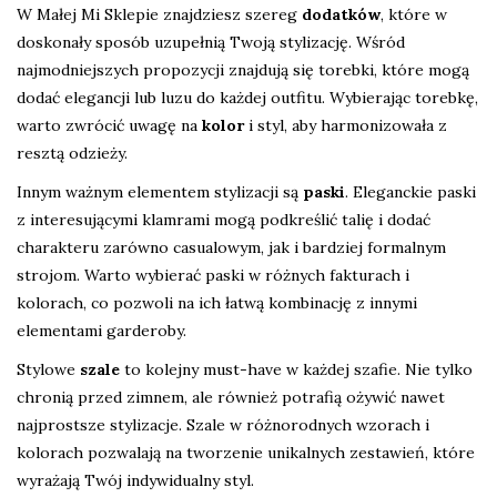
W Małej Mi Sklepie znajdziesz szereg
dodatków
, które w
doskonały sposób uzupełnią Twoją stylizację. Wśród
najmodniejszych propozycji znajdują się torebki, które mogą
dodać elegancji lub luzu do każdej outfitu. Wybierając torebkę,
warto zwrócić uwagę na
kolor
i styl, aby harmonizowała z
resztą odzieży.
Innym ważnym elementem stylizacji są
paski
. Eleganckie paski
z interesującymi klamrami mogą podkreślić talię i dodać
charakteru zarówno casualowym, jak i bardziej formalnym
strojom. Warto wybierać paski w różnych fakturach i
kolorach, co pozwoli na ich łatwą kombinację z innymi
elementami garderoby.
Stylowe
szale
to kolejny must-have w każdej szafie. Nie tylko
chronią przed zimnem, ale również potrafią ożywić nawet
najprostsze stylizacje. Szale w różnorodnych wzorach i
kolorach pozwalają na tworzenie unikalnych zestawień, które
wyrażają Twój indywidualny styl.