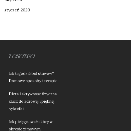
styczeń 2020
LOSOWO
Jak łagodzić ból stawów?
Domowe sposoby i terapie
Dieta i aktywność fizyczna –
klucz do zdrowej i pięknej
sylwetki
Jak pielęgnować skórę w
okresie zimowym: