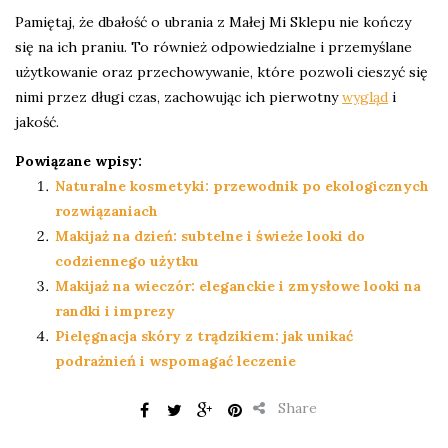
Pamiętaj, że dbałość o ubrania z Małej Mi Sklepu nie kończy
się na ich praniu. To również odpowiedzialne i przemyślane
użytkowanie oraz przechowywanie, które pozwoli cieszyć się
nimi przez długi czas, zachowując ich pierwotny
wygląd
i
jakość.
Powiązane wpisy:
Naturalne kosmetyki: przewodnik po ekologicznych
rozwiązaniach
Makijaż na dzień: subtelne i świeże looki do
codziennego użytku
Makijaż na wieczór: eleganckie i zmysłowe looki na
randki i imprezy
Pielęgnacja skóry z trądzikiem: jak unikać
podrażnień i wspomagać leczenie
Share