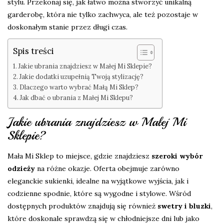
stylu. Przekonaj się, jak łatwo można stworzyć unikalną
garderobę, która nie tylko zachwyca, ale też pozostaje w
doskonałym stanie przez długi czas.
Spis treści
Jakie ubrania znajdziesz w Małej Mi Sklepie?
Jakie dodatki uzupełnią Twoją stylizację?
Dlaczego warto wybrać Małą Mi Sklep?
Jak dbać o ubrania z Małej Mi Sklepu?
Jakie ubrania znajdziesz w Małej Mi
Sklepie?
Mała Mi Sklep to miejsce, gdzie znajdziesz
szeroki wybór
odzieży
na różne okazje. Oferta obejmuje zarówno
eleganckie sukienki, idealne na wyjątkowe wyjścia, jak i
codzienne spodnie, które są wygodne i stylowe. Wśród
dostępnych produktów znajdują się również
swetry i bluzki
,
które doskonale sprawdzą się w chłodniejsze dni lub jako