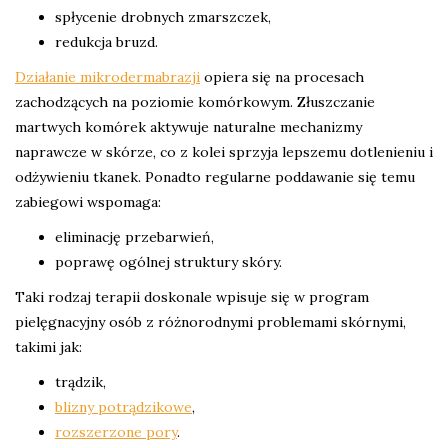
spłycenie drobnych zmarszczek,
redukcja bruzd.
Działanie mikrodermabrazji
opiera się na procesach
zachodzących na poziomie komórkowym. Złuszczanie
martwych komórek aktywuje naturalne mechanizmy
naprawcze w skórze, co z kolei sprzyja lepszemu dotlenieniu i
odżywieniu tkanek. Ponadto regularne poddawanie się temu
zabiegowi wspomaga:
eliminację przebarwień,
poprawę ogólnej struktury skóry.
Taki rodzaj terapii doskonale wpisuje się w program
pielęgnacyjny osób z różnorodnymi problemami skórnymi,
takimi jak:
trądzik,
blizny potrądzikowe
,
rozszerzone pory
.