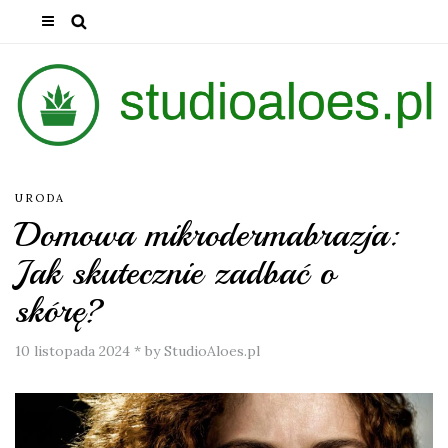
URODA
Domowa mikrodermabrazja:
Jak skutecznie zadbać o
skórę?
10 listopada 2024
*
by StudioAloes.pl