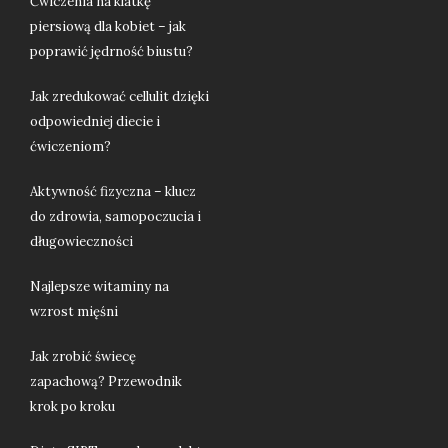
Ćwiczenia na klatkę
piersiową dla kobiet – jak
poprawić jędrność biustu?
Jak zredukować cellulit dzięki
odpowiedniej diecie i
ćwiczeniom?
Aktywność fizyczna – klucz
do zdrowia, samopoczucia i
długowieczności
Najlepsze witaminy na
wzrost mięśni
Jak zrobić świecę
zapachową? Przewodnik
krok po kroku