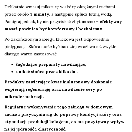
Delikatnie wmasuj miksturę w skórę okrężnymi ruchami
przez około
3 minuty
, a następnie spłucz letnią wodą.
Pamiętaj jednak, by nie przyciskać zbyt mocno –
efektywny
masaż powinien być komfortowy i bezbolesny.
Po zakończonym zabiegu kluczowa jest odpowiednia
pielęgnacja. Skóra może być bardziej wrażliwa niż zwykle,
dlatego warto zastosować:
łagodzące preparaty nawilżające
,
unikać słońca przez kilka dni
.
Produkty zawierające kwas hialuronowy doskonale
wspierają regenerację oraz nawilżenie cery po
mikrodermabrazji.
Regularne wykonywanie tego zabiegu w domowym
zaciszu przyczynia się do poprawy kondycji skóry oraz
stymulacji produkcji kolagenu, co ma pozytywny wpływ
na jej jędrność i elastyczność.