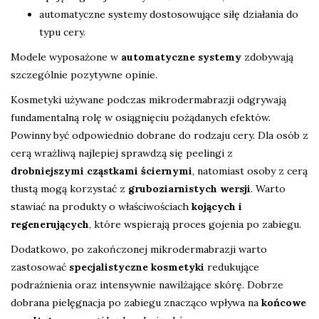
automatyczne systemy dostosowujące siłę działania do
typu cery.
Modele wyposażone w
automatyczne systemy
zdobywają
szczególnie pozytywne opinie.
Kosmetyki używane podczas mikrodermabrazji odgrywają
fundamentalną rolę w osiągnięciu pożądanych efektów.
Powinny być odpowiednio dobrane do rodzaju cery. Dla osób z
cerą wrażliwą najlepiej sprawdzą się peelingi z
drobniejszymi cząstkami ściernymi
, natomiast osoby z cerą
tłustą mogą korzystać z
gruboziarnistych wersji
. Warto
stawiać na produkty o właściwościach
kojących i
regenerujących
, które wspierają proces gojenia po zabiegu.
Dodatkowo, po zakończonej mikrodermabrazji warto
zastosować
specjalistyczne kosmetyki
redukujące
podrażnienia oraz intensywnie nawilżające skórę. Dobrze
dobrana pielęgnacja po zabiegu znacząco wpływa na
końcowe