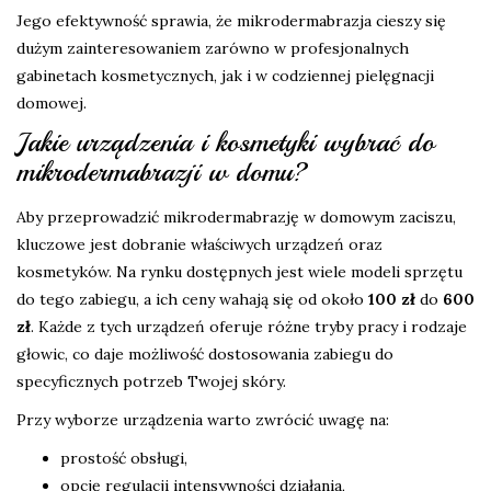
Jego efektywność sprawia, że mikrodermabrazja cieszy się
dużym zainteresowaniem zarówno w profesjonalnych
gabinetach kosmetycznych, jak i w codziennej pielęgnacji
domowej.
Jakie urządzenia i kosmetyki wybrać do
mikrodermabrazji w domu?
Aby przeprowadzić mikrodermabrazję w domowym zaciszu,
kluczowe jest dobranie właściwych urządzeń oraz
kosmetyków. Na rynku dostępnych jest wiele modeli sprzętu
do tego zabiegu, a ich ceny wahają się od około
100 zł
do
600
zł
. Każde z tych urządzeń oferuje różne tryby pracy i rodzaje
głowic, co daje możliwość dostosowania zabiegu do
specyficznych potrzeb Twojej skóry.
Przy wyborze urządzenia warto zwrócić uwagę na:
prostość obsługi,
opcję regulacji intensywności działania,