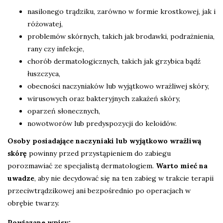
nasilonego trądziku, zarówno w formie krostkowej, jak i
różowatej,
problemów skórnych, takich jak brodawki, podrażnienia,
rany czy infekcje,
chorób dermatologicznych, takich jak grzybica bądź
łuszczyca,
obecności naczyniaków lub wyjątkowo wrażliwej skóry,
wirusowych oraz bakteryjnych zakażeń skóry,
oparzeń słonecznych,
nowotworów lub predyspozycji do keloidów.
Osoby posiadające naczyniaki lub wyjątkowo wrażliwą
skórę
powinny przed przystąpieniem do zabiegu
porozmawiać ze specjalistą dermatologiem.
Warto mieć na
uwadze
, aby nie decydować się na ten zabieg w trakcie terapii
przeciwtrądzikowej ani bezpośrednio po operacjach w
obrębie twarzy.
Powiązane wpisy: