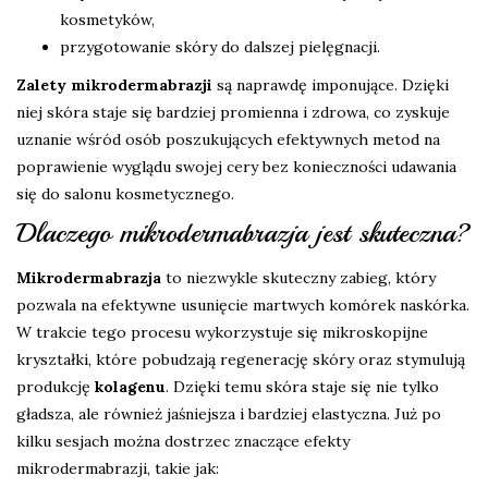
kosmetyków,
przygotowanie skóry do dalszej pielęgnacji.
Zalety mikrodermabrazji
są naprawdę imponujące. Dzięki
niej skóra staje się bardziej promienna i zdrowa, co zyskuje
uznanie wśród osób poszukujących efektywnych metod na
poprawienie wyglądu swojej cery bez konieczności udawania
się do salonu kosmetycznego.
Dlaczego mikrodermabrazja jest skuteczna?
Mikrodermabrazja
to niezwykle skuteczny zabieg, który
pozwala na efektywne usunięcie martwych komórek naskórka.
W trakcie tego procesu wykorzystuje się mikroskopijne
kryształki, które pobudzają regenerację skóry oraz stymulują
produkcję
kolagenu
. Dzięki temu skóra staje się nie tylko
gładsza, ale również jaśniejsza i bardziej elastyczna. Już po
kilku sesjach można dostrzec znaczące efekty
mikrodermabrazji, takie jak: