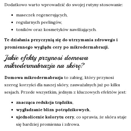
Dodatkowo warto wprowadzić do swojej rutyny stosowanie:
maseczek regenerujących,
regularnych peelingów,
toników oraz kosmetyków nawilżających.
Te działania przyczynią się do utrzymania zdrowego i
promiennego wyglądu cery po mikrodermabrazji.
Jakie efekty przynosi domowa
mikrodermabrazja na skórę?
Domowa mikrodermabrazja
to zabieg, który przynosi
szereg korzyści dla naszej skóry, zauważalnych już po kilku
sesjach. Przede wszystkim, jednym z kluczowych efektów jest:
znacząca redukcja trądziku
,
wygładzanie blizn potrądzikowych
,
ujednolicenie kolorytu cery
, co sprawia, że skóra staje
się bardziej promienna i zdrowa.