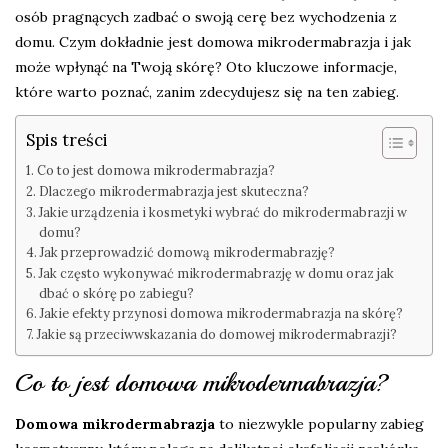
osób pragnących zadbać o swoją cerę bez wychodzenia z
domu. Czym dokładnie jest domowa mikrodermabrazja i jak
może wpłynąć na Twoją skórę? Oto kluczowe informacje,
które warto poznać, zanim zdecydujesz się na ten zabieg.
Spis treści
Co to jest domowa mikrodermabrazja?
Dlaczego mikrodermabrazja jest skuteczna?
Jakie urządzenia i kosmetyki wybrać do mikrodermabrazji w
domu?
Jak przeprowadzić domową mikrodermabrazję?
Jak często wykonywać mikrodermabrazję w domu oraz jak
dbać o skórę po zabiegu?
Jakie efekty przynosi domowa mikrodermabrazja na skórę?
Jakie są przeciwwskazania do domowej mikrodermabrazji?
Co to jest domowa mikrodermabrazja?
Domowa mikrodermabrazja
to niezwykle popularny zabieg