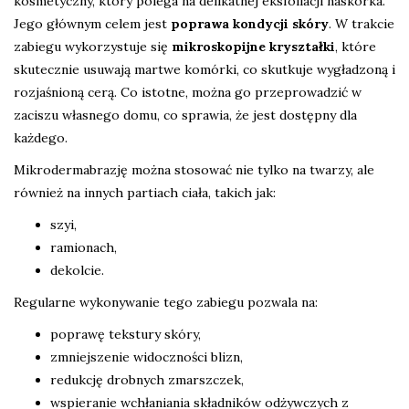
kosmetyczny, który polega na delikatnej eksfoliacji naskórka.
Jego głównym celem jest
poprawa kondycji skóry
. W trakcie
zabiegu wykorzystuje się
mikroskopijne kryształki
, które
skutecznie usuwają martwe komórki, co skutkuje wygładzoną i
rozjaśnioną cerą. Co istotne, można go przeprowadzić w
zaciszu własnego domu, co sprawia, że jest dostępny dla
każdego.
Mikrodermabrazję można stosować nie tylko na twarzy, ale
również na innych partiach ciała, takich jak:
szyi,
ramionach,
dekolcie.
Regularne wykonywanie tego zabiegu pozwala na:
poprawę tekstury skóry,
zmniejszenie widoczności blizn,
redukcję drobnych zmarszczek,
wspieranie wchłaniania składników odżywczych z