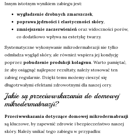
Innym istotnym wynikiem zabiegu jest:
wygładzenie drobnych zmarszczek
,
poprawa jędrności i elastyczności skóry
,
zmniejszenie zaczerwienień
oraz widoczności porów,
co dodatkowo wpływa na estetykę twarzy.
Systematyczne wykonywanie mikrodermabrazji nie tylko
odmładza wygląd skóry, ale również wspiera jej kondycję
poprzez
pobudzenie produkcji kolagenu
. Warto pamiętać,
że aby osiągnąć najlepsze rezultaty, należy stosować ten
zabieg regularnie. Dzięki temu możemy cieszyć się
długotrwałymi efektami zdrowotnymi dla naszej cery.
Jakie są przeciwwskazania do domowej
mikrodermabrazji?
Przeciwwskazania dotyczące domowej mikrodermabrazji
są kluczowe, by zapewnić zdrowie i bezpieczeństwo naszej
skóry. Należy unikać tego zabiegu w przypadku: