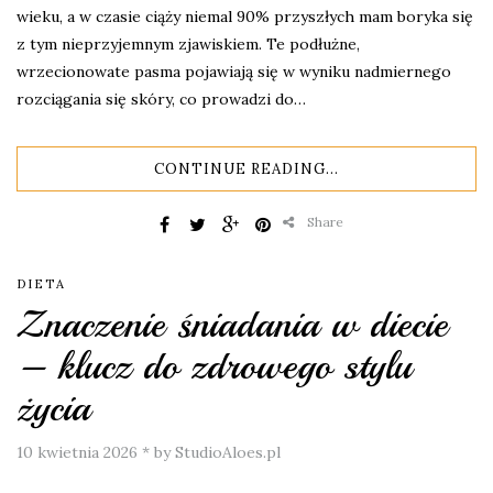
wieku, a w czasie ciąży niemal 90% przyszłych mam boryka się
z tym nieprzyjemnym zjawiskiem. Te podłużne,
wrzecionowate pasma pojawiają się w wyniku nadmiernego
rozciągania się skóry, co prowadzi do…
CONTINUE READING...
Share
DIETA
Znaczenie śniadania w diecie
– klucz do zdrowego stylu
życia
10 kwietnia 2026
*
by StudioAloes.pl