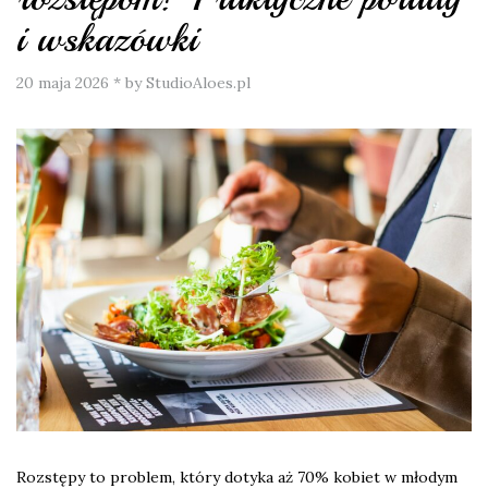
i wskazówki
20 maja 2026
*
by StudioAloes.pl
Rozstępy to problem, który dotyka aż 70% kobiet w młodym