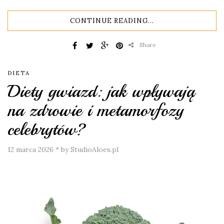
CONTINUE READING...
Share
DIETA
Diety gwiazd: jak wpływają
na zdrowie i metamorfozy
celebrytów?
12 marca 2026
*
by StudioAloes.pl