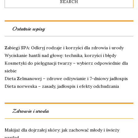
Ostatnie wpisy
Zabiegi SPA: Odkryj rodzaje i korzyści dla zdrowia i urody
Wyciskanie hantli nad głowę: technika, korzyści i błędy
Kosmetyki do pielęgnacji twarzy – wybierz odpowiednie dla
siebie
Dieta Zelmanowej – zdrowe odżywianie i 7-dniowy jadłospis
Dieta norweska – zasady, jadłospis i efekty odchudzania
Zdrowie i uroda
Makijaż dla dojrzałej skóry: jak zachować młody i świeży
wygląd