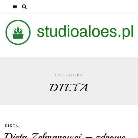
CATEGORY
DIETA
DIETA
Dieta Zelmanowej – zdrowe