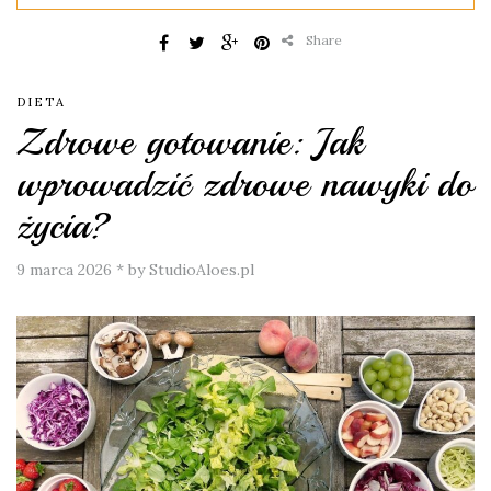
Share
DIETA
Zdrowe gotowanie: Jak
wprowadzić zdrowe nawyki do
życia?
9 marca 2026
*
by StudioAloes.pl