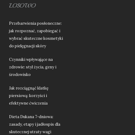
LOSOWO
Przebarwienia posłoneczne:
jak rozpoznać, zapobiegać i
wybrać skuteczne kosmetyki
do pielęgnacji skóry
Czynniki wpływające na
zdrowie: styl życia, geny i
środowisko
Jak rozciągnąć klatkę
piersiową: korzyści i
efektywne ćwiczenia
Dieta Dukana 7-dniowa:
zasady, etapy i jadłospis dla
skutecznej utraty wagi