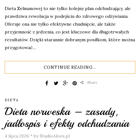
Dieta Zelmanowej to nie tylko kolejny plan odchudzający, ale
prawdziwa rewolucja w podejściu do zdrowego odżywiania.
Oferuje ona nie tylko efektywne chudnięcie, ale także
przyjemność z jedzenia, co jest kluczowe dla długotrwałych
rezultatów. Dzięki starannie dobranym posiłkom, które można
przygotować…
CONTINUE READING...
Share
DIETA
Dieta norweska – zasady,
jadłospis i efekty odchudzania
4 lipca 2026
*
by StudioAloes.pl