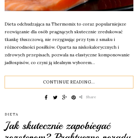
Dieta odchudzająca na Thermomix to coraz popularniejsze
rozwiązanie dla osób pragnących skutecznie zredukować
tkankę tłuszczową, nie rezygnując przy tym z smaku i
różnorodności posiłków. Oparta na niskokalorycznych i
zdrowych przepisach, pozwala na elastyczne komponowanie
jadłospisów, co czyni ją idealnym wyborem…
CONTINUE READING...
Share
DIETA
Jak skutecznie zapobiegać
rozstępom? Praktyczne porady