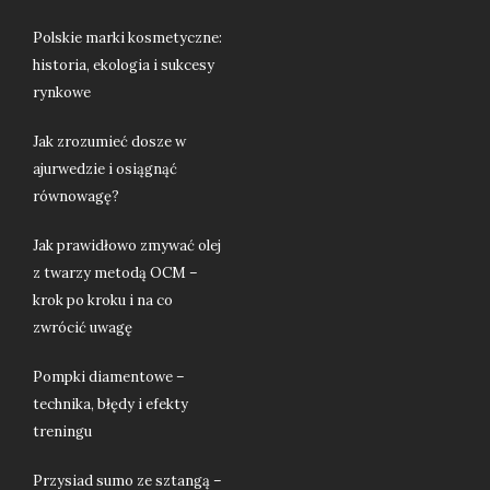
Polskie marki kosmetyczne:
historia, ekologia i sukcesy
rynkowe
Jak zrozumieć dosze w
ajurwedzie i osiągnąć
równowagę?
Jak prawidłowo zmywać olej
z twarzy metodą OCM –
krok po kroku i na co
zwrócić uwagę
Pompki diamentowe –
technika, błędy i efekty
treningu
Przysiad sumo ze sztangą –