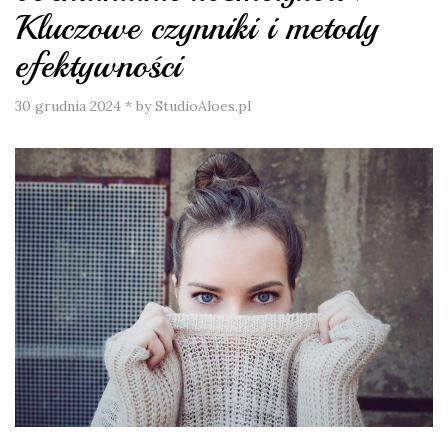
Kluczowe czynniki i metody
efektywności
30 grudnia 2024
*
by StudioAloes.pl