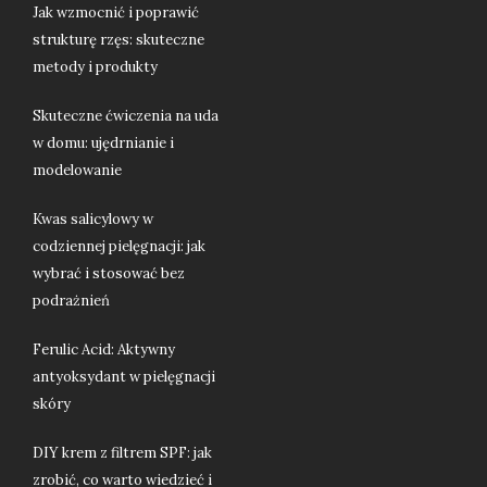
Jak wzmocnić i poprawić
strukturę rzęs: skuteczne
metody i produkty
Skuteczne ćwiczenia na uda
w domu: ujędrnianie i
modelowanie
Kwas salicylowy w
codziennej pielęgnacji: jak
wybrać i stosować bez
podrażnień
Ferulic Acid: Aktywny
antyoksydant w pielęgnacji
skóry
DIY krem z filtrem SPF: jak
zrobić, co warto wiedzieć i