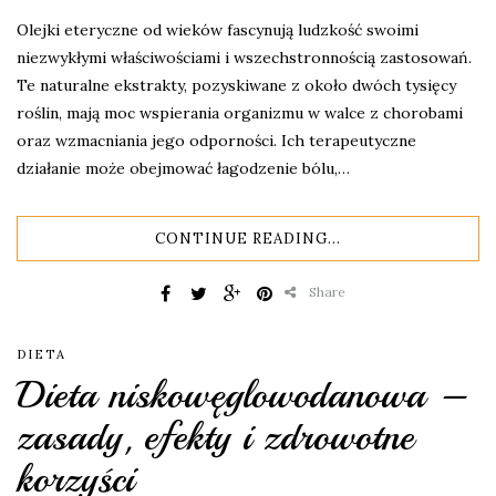
Olejki eteryczne od wieków fascynują ludzkość swoimi
niezwykłymi właściwościami i wszechstronnością zastosowań.
Te naturalne ekstrakty, pozyskiwane z około dwóch tysięcy
roślin, mają moc wspierania organizmu w walce z chorobami
oraz wzmacniania jego odporności. Ich terapeutyczne
działanie może obejmować łagodzenie bólu,…
CONTINUE READING...
Share
DIETA
Dieta niskowęglowodanowa –
zasady, efekty i zdrowotne
korzyści