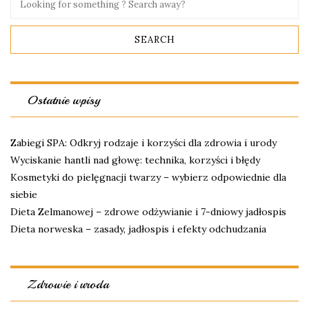
Ostatnie wpisy
Zabiegi SPA: Odkryj rodzaje i korzyści dla zdrowia i urody
Wyciskanie hantli nad głowę: technika, korzyści i błędy
Kosmetyki do pielęgnacji twarzy – wybierz odpowiednie dla
siebie
Dieta Zelmanowej – zdrowe odżywianie i 7-dniowy jadłospis
Dieta norweska – zasady, jadłospis i efekty odchudzania
Zdrowie i uroda