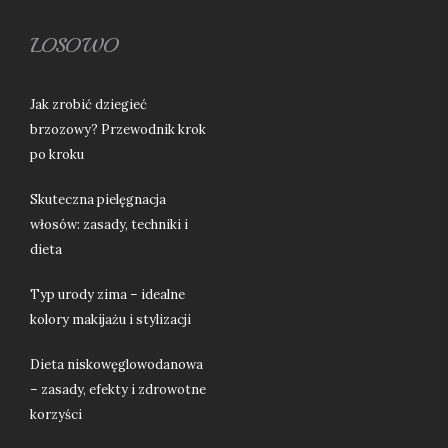
LOSOWO
Jak zrobić dziegieć
brzozowy? Przewodnik krok
po kroku
Skuteczna pielęgnacja
włosów: zasady, techniki i
dieta
Typ urody zima – idealne
kolory makijażu i stylizacji
Dieta niskowęglowodanowa
– zasady, efekty i zdrowotne
korzyści