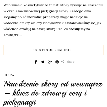
Wchłanianie kosmetyków to temat, który zyskuje na znaczeniu
w erze zaawansowanej pielęgnacji skóry. Każdego dnia
sięgamy po różnorodne preparaty, mając nadzieję na
widoczne efekty, ale czy kiedykolwiek zastanawialiśmy się, jak
właściwie działają na naszą skórę? To, co stosujemy na
zewnątrz,…
CONTINUE READING...
Share
DIETA
Nawilżenie skóry od wewnątrz
– klucz do zdrowej cery i
pielęgnacji