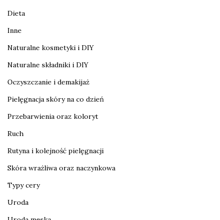
Dieta
Inne
Naturalne kosmetyki i DIY
Naturalne składniki i DIY
Oczyszczanie i demakijaż
Pielęgnacja skóry na co dzień
Przebarwienia oraz koloryt
Ruch
Rutyna i kolejność pielęgnacji
Skóra wrażliwa oraz naczynkowa
Typy cery
Uroda
Uroda męska