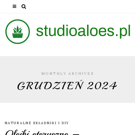
MONTHLY ARCHIVES
GRUDZIEŃ 2024
NATURALNE SKŁADNIKI I DIY
Olejki eteryczne –