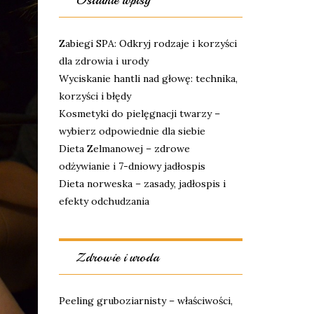
Ostatnie wpisy
Zabiegi SPA: Odkryj rodzaje i korzyści
dla zdrowia i urody
Wyciskanie hantli nad głowę: technika,
korzyści i błędy
Kosmetyki do pielęgnacji twarzy –
wybierz odpowiednie dla siebie
Dieta Zelmanowej – zdrowe
odżywianie i 7-dniowy jadłospis
Dieta norweska – zasady, jadłospis i
efekty odchudzania
Zdrowie i uroda
Peeling gruboziarnisty – właściwości,