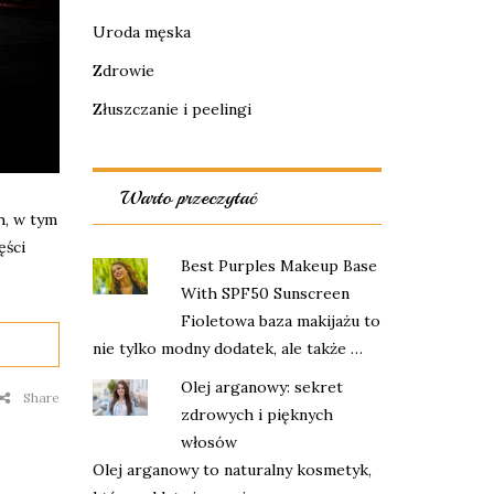
Uroda męska
Zdrowie
Złuszczanie i peelingi
Warto przeczytać
h, w tym
ęści
Best Purples Makeup Base
With SPF50 Sunscreen
Fioletowa baza makijażu to
nie tylko modny dodatek, ale także …
Olej arganowy: sekret
Share
zdrowych i pięknych
włosów
Olej arganowy to naturalny kosmetyk,