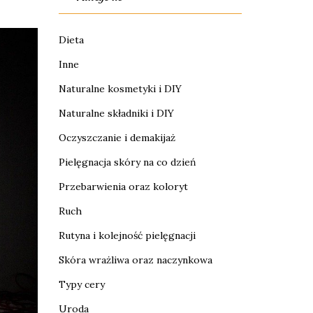
Dieta
Inne
Naturalne kosmetyki i DIY
Naturalne składniki i DIY
Oczyszczanie i demakijaż
Pielęgnacja skóry na co dzień
Przebarwienia oraz koloryt
Ruch
Rutyna i kolejność pielęgnacji
Skóra wrażliwa oraz naczynkowa
Typy cery
Uroda