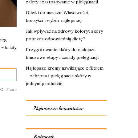
zalety i zastosowanie w pielęgnacji
Oliwki do masażu: Właściwości,
korzyści i wybór najlepszej
Jak wpływać na zdrowy koloryt skóry
poprzez odpowiednią dietę?
ereg
ę – każdy
Przygotowanie skóry do makijażu:
kluczowe etapy i zasady pielęgnacji
Najlepsze kremy nawilżające z filtrem
– ochrona i pielęgnacja skóry w
jednym produkcie
Share
Najnowsze komentarze
Kategorie