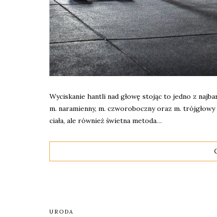
Wyciskanie hantli nad głowę stojąc to jedno z najb
m. naramienny, m. czworoboczny oraz m. trójgłowy 
ciała, ale również świetna metoda…
URODA