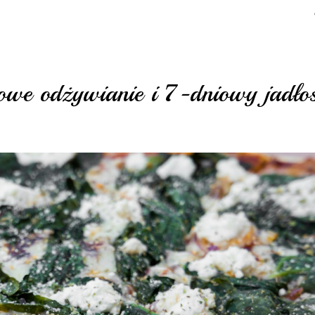
we odżywianie i 7-dniowy jadłos