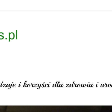
aje i korzyści dla zdrowia i uro