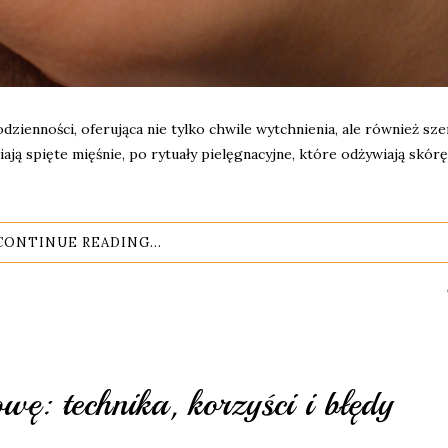
dzienności, oferująca nie tylko chwile wytchnienia, ale również sz
niają spięte mięśnie, po rytuały pielęgnacyjne, które odżywiają skór
CONTINUE READING...
wę: technika, korzyści i błędy