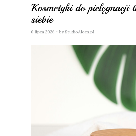
Kosmetyki do pielęgnacji
siebie
6 lipca 2026
*
by StudioAloes.pl