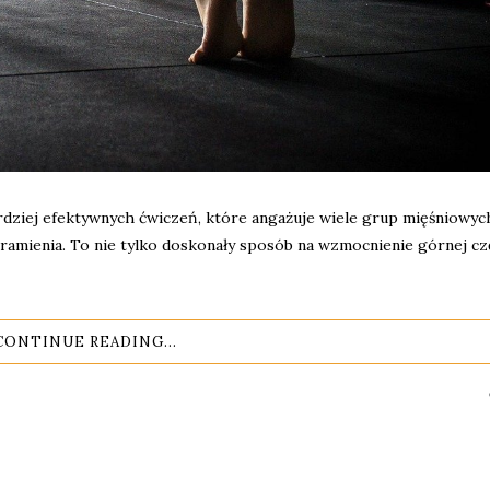
ardziej efektywnych ćwiczeń, które angażuje wiele grup mięśniowyc
ramienia. To nie tylko doskonały sposób na wzmocnienie górnej cz
CONTINUE READING...