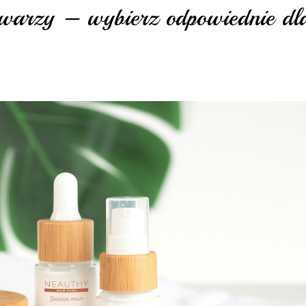
 twarzy – wybierz odpowiednie dl