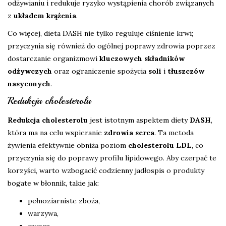
odżywianiu i redukuje ryzyko wystąpienia chorób związanych
z
układem krążenia
.
Co więcej, dieta DASH nie tylko reguluje ciśnienie krwi;
przyczynia się również do ogólnej poprawy zdrowia poprzez
dostarczanie organizmowi
kluczowych składników
odżywczych
oraz ograniczenie spożycia
soli
i
tłuszczów
nasyconych
.
Redukcja cholesterolu
Redukcja cholesterolu
jest istotnym aspektem diety
DASH
,
która ma na celu wspieranie
zdrowia serca
. Ta metoda
żywienia efektywnie obniża poziom
cholesterolu LDL
, co
przyczynia się do poprawy profilu lipidowego. Aby czerpać te
korzyści, warto wzbogacić codzienny jadłospis o produkty
bogate w błonnik, takie jak:
pełnoziarniste zboża,
warzywa,