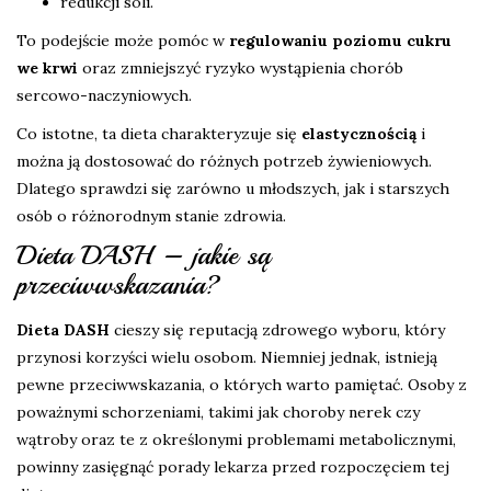
redukcji soli.
To podejście może pomóc w
regulowaniu poziomu cukru
we krwi
oraz zmniejszyć ryzyko wystąpienia chorób
sercowo-naczyniowych.
Co istotne, ta dieta charakteryzuje się
elastycznością
i
można ją dostosować do różnych potrzeb żywieniowych.
Dlatego sprawdzi się zarówno u młodszych, jak i starszych
osób o różnorodnym stanie zdrowia.
Dieta DASH – jakie są
przeciwwskazania?
Dieta DASH
cieszy się reputacją zdrowego wyboru, który
przynosi korzyści wielu osobom. Niemniej jednak, istnieją
pewne przeciwwskazania, o których warto pamiętać. Osoby z
poważnymi schorzeniami, takimi jak choroby nerek czy
wątroby oraz te z określonymi problemami metabolicznymi,
powinny zasięgnąć porady lekarza przed rozpoczęciem tej