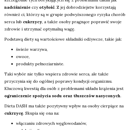
szczególnie tych borykających się z problemami takim jak
nadciśnienie
czy
otyłość
. Z jej dobrodziejstw korzystają
również ci, którzy są w grupie podwyższonego ryzyka chorób
serca lub
cukrzycy
, a także osoby pragnące poprawić swoje
zdrowie i utrzymać optymalną wagę.
Podstawą diety są wartościowe składniki odżywcze, takie jak:
świeże warzywa,
owoce,
produkty pełnoziarniste.
Taki wybór nie tylko wspiera zdrowie serca, ale także
przyczynia się do ogólnej poprawy kondycji organizmu.
Kluczową kwestią dla osób z problemami układu krążenia jest
ograniczenie spożycia sodu oraz tłuszczów nasyconych
.
Dieta DASH ma także pozytywny wpływ na osoby cierpiące na
cukrzycę
. Skupia się ona na:
włączaniu zdrowych węglowodanów,