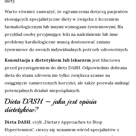
diety.
Warto również zauważyć, że ograniczenia dotyczą pacjentów
stosujących specjalistyczne diety w związku z leczeniem
farmakologicznym lub innymi wymogami żywieniowymi. Na
przykład osoby przyjmujące leki na nadciśnienie lub inne
problemy kardiologiczne muszą dostosować zmiany
żywieniowe do swoich indywidualnych potrzeb zdrowotnych.
Konsultacja z dietetykiem lub lekarzem
jest kluczowa
przed przystąpieniem do diety DASH. Odpowiednio dobrana
dieta do stanu zdrowia nie tylko zwiększa szanse na
osiągnięcie zamierzonych korzyści, ale także pozwala uniknąć
potencjalnych działań niepożądanych.
Dieta DASH – jaka jest opinia
dietetyków?
Dieta DASH
, czyli „Dietary Approaches to Stop
Hypertension”, cieszy się uznaniem wśród specjalistów z