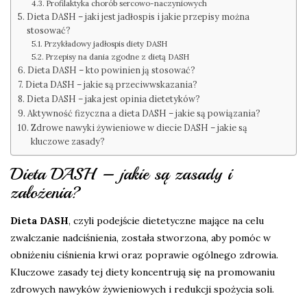
Profilaktyka chorób sercowo-naczyniowych
Dieta DASH – jaki jest jadłospis i jakie przepisy można
stosować?
Przykładowy jadłospis diety DASH
Przepisy na dania zgodne z dietą DASH
Dieta DASH – kto powinien ją stosować?
Dieta DASH – jakie są przeciwwskazania?
Dieta DASH – jaka jest opinia dietetyków?
Aktywność fizyczna a dieta DASH – jakie są powiązania?
Zdrowe nawyki żywieniowe w diecie DASH – jakie są
kluczowe zasady?
Dieta DASH – jakie są zasady i
założenia?
Dieta DASH
, czyli podejście dietetyczne mające na celu
zwalczanie nadciśnienia, została stworzona, aby pomóc w
obniżeniu ciśnienia krwi oraz poprawie ogólnego zdrowia.
Kluczowe zasady tej diety koncentrują się na promowaniu
zdrowych nawyków żywieniowych i redukcji spożycia soli.