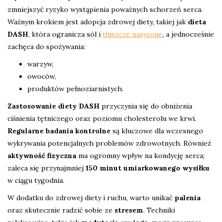
zmniejszyć ryzyko wystąpienia poważnych schorzeń serca.
Ważnym krokiem jest adopcja zdrowej diety, takiej jak
dieta
DASH
, która ogranicza sól i
tłuszcze nasycone
, a jednocześnie
zachęca do spożywania:
warzyw,
owoców,
produktów pełnoziarnistych.
Zastosowanie diety DASH
przyczynia się do obniżenia
ciśnienia tętniczego oraz poziomu cholesterolu we krwi.
Regularne badania kontrolne
są kluczowe dla wczesnego
wykrywania potencjalnych problemów zdrowotnych. Również
aktywność fizyczna
ma ogromny wpływ na kondycję serca;
zaleca się przynajmniej
150 minut umiarkowanego wysiłku
w ciągu tygodnia.
W dodatku do zdrowej diety i ruchu, warto unikać
palenia
oraz skutecznie radzić sobie ze
stresem
. Techniki