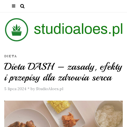
DIETA
Dieta DASH – zasady, efekty
i przepisy dla zdrowia serca
5 lipca 2024
*
by StudioAloes.pl