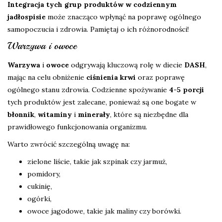
Integracja tych grup produktów w codziennym
jadłospisie
może znacząco wpłynąć na poprawę ogólnego
samopoczucia i zdrowia. Pamiętaj o ich różnorodności!
Warzywa i owoce
Warzywa
i
owoce
odgrywają kluczową rolę w diecie
DASH
,
mając na celu obniżenie
ciśnienia krwi
oraz poprawę
ogólnego stanu zdrowia. Codzienne spożywanie
4-5 porcji
tych produktów jest zalecane, ponieważ są one bogate w
błonnik
,
witaminy
i
minerały
, które są niezbędne dla
prawidłowego funkcjonowania organizmu.
Warto zwrócić szczególną uwagę na:
zielone liście, takie jak szpinak czy jarmuż,
pomidory,
cukinię,
ogórki,
owoce jagodowe, takie jak maliny czy borówki.