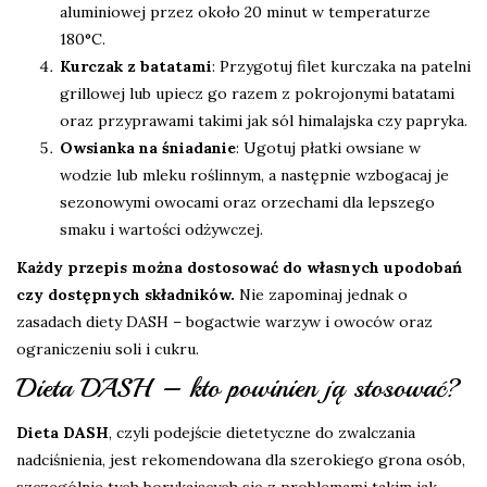
aluminiowej przez około 20 minut w temperaturze
180°C.
Kurczak z batatami
: Przygotuj filet kurczaka na patelni
grillowej lub upiecz go razem z pokrojonymi batatami
oraz przyprawami takimi jak sól himalajska czy papryka.
Owsianka na śniadanie
: Ugotuj płatki owsiane w
wodzie lub mleku roślinnym, a następnie wzbogacaj je
sezonowymi owocami oraz orzechami dla lepszego
smaku i wartości odżywczej.
Każdy przepis można dostosować do własnych upodobań
czy dostępnych składników.
Nie zapominaj jednak o
zasadach diety DASH – bogactwie warzyw i owoców oraz
ograniczeniu soli i cukru.
Dieta DASH – kto powinien ją stosować?
Dieta DASH
, czyli podejście dietetyczne do zwalczania
nadciśnienia, jest rekomendowana dla szerokiego grona osób,