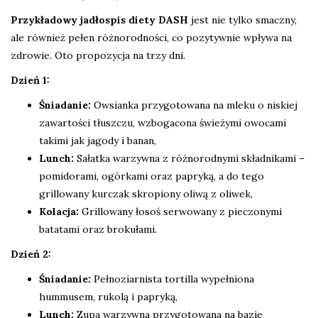
Przykładowy jadłospis diety DASH
jest nie tylko smaczny,
ale również pełen różnorodności, co pozytywnie wpływa na
zdrowie. Oto propozycja na trzy dni.
Dzień 1:
Śniadanie:
Owsianka przygotowana na mleku o niskiej
zawartości tłuszczu, wzbogacona świeżymi owocami
takimi jak jagody i banan,
Lunch:
Sałatka warzywna z różnorodnymi składnikami –
pomidorami, ogórkami oraz papryką, a do tego
grillowany kurczak skropiony oliwą z oliwek,
Kolacja:
Grillowany łosoś serwowany z pieczonymi
batatami oraz brokułami.
Dzień 2:
Śniadanie:
Pełnoziarnista tortilla wypełniona
hummusem, rukolą i papryką,
Lunch:
Zupa warzywna przygotowana na bazie