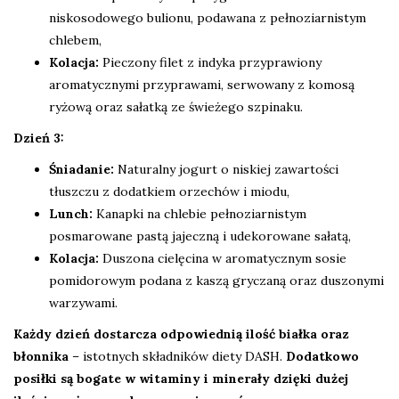
niskosodowego bulionu, podawana z pełnoziarnistym
chlebem,
Kolacja:
Pieczony filet z indyka przyprawiony
aromatycznymi przyprawami, serwowany z komosą
ryżową oraz sałatką ze świeżego szpinaku.
Dzień 3:
Śniadanie:
Naturalny jogurt o niskiej zawartości
tłuszczu z dodatkiem orzechów i miodu,
Lunch:
Kanapki na chlebie pełnoziarnistym
posmarowane pastą jajeczną i udekorowane sałatą,
Kolacja:
Duszona cielęcina w aromatycznym sosie
pomidorowym podana z kaszą gryczaną oraz duszonymi
warzywami.
Każdy dzień dostarcza odpowiednią ilość białka oraz
błonnika
– istotnych składników diety DASH.
Dodatkowo
posiłki są bogate w witaminy i minerały dzięki dużej