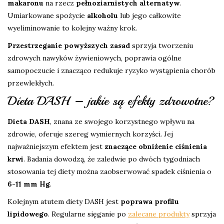
makaronu
na rzecz
pełnoziarnistych alternatyw
.
Umiarkowane spożycie
alkoholu
lub jego całkowite
wyeliminowanie to kolejny ważny krok.
Przestrzeganie powyższych zasad
sprzyja tworzeniu
zdrowych nawyków żywieniowych, poprawia ogólne
samopoczucie i znacząco redukuje ryzyko wystąpienia chorób
przewlekłych.
Dieta DASH – jakie są efekty zdrowotne?
Dieta DASH
, znana ze swojego korzystnego wpływu na
zdrowie, oferuje szereg wymiernych korzyści. Jej
najważniejszym efektem jest
znaczące obniżenie ciśnienia
krwi
. Badania dowodzą, że zaledwie po dwóch tygodniach
stosowania tej diety można zaobserwować spadek ciśnienia o
6-11 mm Hg
.
Kolejnym atutem diety DASH jest
poprawa profilu
lipidowego
. Regularne sięganie po
zalecane produkty
sprzyja