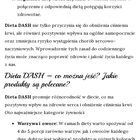
połączeniu z odpowiednią dietą potęgują korzyści
zdrowotne.
Dieta DASH
nie tylko przyczynia się do obniżenia ciśnienia
krwi, ale również pozytywnie wpływa na ogólne samopoczucie
oraz zmniejsza ryzyko wystąpienia chorób sercowo-
naczyniowych. Wprowadzenie tych zasad do codziennego
życia może znacząco poprawić zdrowie i jakość życia każdego
z nas.
Dieta DASH – co można jeść? Jakie
produkty są polecane?
Dieta DASH
promuje różnorodność w diecie, co ma
pozytywny wpływ na zdrowie serca i obniżenie ciśnienia krwi.
Oto najważniejsze kategorie żywności:
Warzywa i owoce:
W ramach diety warto spożywać od
4 do 5 porcji zarówno warzyw, jak i owoców każdego
dnia, dobrze jest wybierać produkty w różnych kolorach