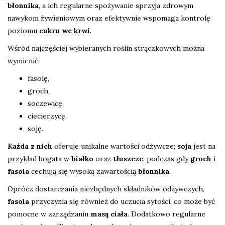
błonnika
, a ich regularne spożywanie sprzyja zdrowym
nawykom żywieniowym oraz efektywnie wspomaga kontrolę
poziomu
cukru we krwi
.
Wśród najczęściej wybieranych roślin strączkowych można
wymienić:
fasolę,
groch,
soczewicę,
ciecierzycę,
soję.
Każda z nich
oferuje unikalne wartości odżywcze;
soja
jest na
przykład bogata w
białko
oraz
tłuszcze
, podczas gdy
groch
i
fasola
cechują się wysoką zawartością
błonnika
.
Oprócz dostarczania niezbędnych składników odżywczych,
fasola
przyczynia się również do uczucia sytości, co może być
pomocne w zarządzaniu
masą ciała
. Dodatkowo regularne