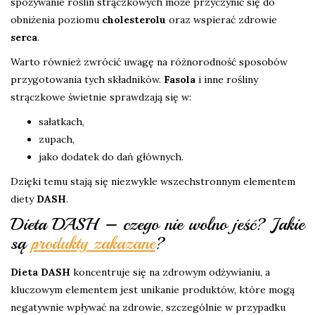
spożywanie roślin strączkowych może przyczynić się do
obniżenia poziomu
cholesterolu
oraz wspierać zdrowie
serca
.
Warto również zwrócić uwagę na różnorodność sposobów
przygotowania tych składników.
Fasola
i inne rośliny
strączkowe świetnie sprawdzają się w:
sałatkach,
zupach,
jako dodatek do dań głównych.
Dzięki temu stają się niezwykle wszechstronnym elementem
diety
DASH
.
Dieta DASH – czego nie wolno jeść? Jakie
są
produkty zakazane
?
Dieta DASH
koncentruje się na zdrowym odżywianiu, a
kluczowym elementem jest unikanie produktów, które mogą
negatywnie wpływać na zdrowie, szczególnie w przypadku