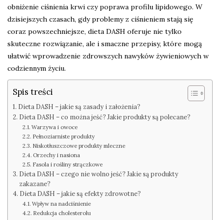
obniżenie ciśnienia krwi czy poprawa profilu lipidowego. W
dzisiejszych czasach, gdy problemy z ciśnieniem stają się
coraz powszechniejsze, dieta DASH oferuje nie tylko
skuteczne rozwiązanie, ale i smaczne przepisy, które mogą
ułatwić wprowadzenie zdrowszych nawyków żywieniowych w
codziennym życiu.
Spis treści
Dieta DASH – jakie są zasady i założenia?
Dieta DASH – co można jeść? Jakie produkty są polecane?
Warzywa i owoce
Pełnoziarniste produkty
Niskotłuszczowe produkty mleczne
Orzechy i nasiona
Fasola i rośliny strączkowe
Dieta DASH – czego nie wolno jeść? Jakie są produkty
zakazane?
Dieta DASH – jakie są efekty zdrowotne?
Wpływ na nadciśnienie
Redukcja cholesterolu