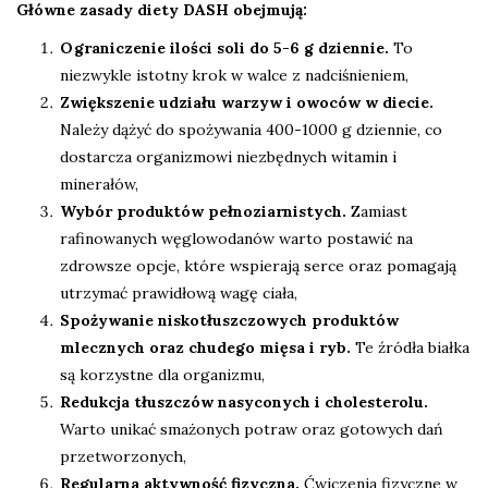
Główne zasady diety DASH obejmują:
Ograniczenie ilości soli do 5-6 g dziennie.
To
niezwykle istotny krok w walce z nadciśnieniem,
Zwiększenie udziału warzyw i owoców w diecie.
Należy dążyć do spożywania 400-1000 g dziennie, co
dostarcza organizmowi niezbędnych witamin i
minerałów,
Wybór produktów pełnoziarnistych.
Zamiast
rafinowanych węglowodanów warto postawić na
zdrowsze opcje, które wspierają serce oraz pomagają
utrzymać prawidłową wagę ciała,
Spożywanie niskotłuszczowych produktów
mlecznych oraz chudego mięsa i ryb.
Te źródła białka
są korzystne dla organizmu,
Redukcja tłuszczów nasyconych i cholesterolu.
Warto unikać smażonych potraw oraz gotowych dań
przetworzonych,
Regularna aktywność fizyczna.
Ćwiczenia fizyczne w