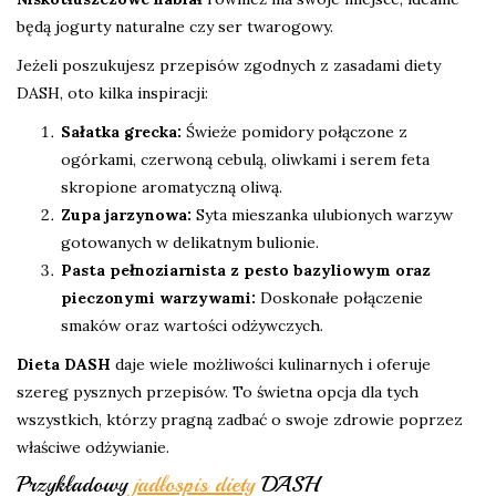
będą jogurty naturalne czy ser twarogowy.
Jeżeli poszukujesz przepisów zgodnych z zasadami diety
DASH, oto kilka inspiracji:
Sałatka grecka:
Świeże pomidory połączone z
ogórkami, czerwoną cebulą, oliwkami i serem feta
skropione aromatyczną oliwą.
Zupa jarzynowa:
Syta mieszanka ulubionych warzyw
gotowanych w delikatnym bulionie.
Pasta pełnoziarnista z pesto bazyliowym oraz
pieczonymi warzywami:
Doskonałe połączenie
smaków oraz wartości odżywczych.
Dieta DASH
daje wiele możliwości kulinarnych i oferuje
szereg pysznych przepisów. To świetna opcja dla tych
wszystkich, którzy pragną zadbać o swoje zdrowie poprzez
właściwe odżywianie.
Przykładowy
jadłospis diety
DASH