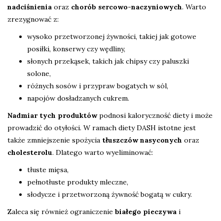
nadciśnienia
oraz
chorób sercowo-naczyniowych
. Warto
zrezygnować z:
wysoko przetworzonej żywności, takiej jak gotowe
posiłki, konserwy czy wędliny,
słonych przekąsek, takich jak chipsy czy paluszki
solone,
różnych sosów i przypraw bogatych w sól,
napojów dosładzanych cukrem.
Nadmiar tych produktów
podnosi kaloryczność diety i może
prowadzić do otyłości. W ramach diety DASH istotne jest
także zmniejszenie spożycia
tłuszczów nasyconych
oraz
cholesterolu
. Dlatego warto wyeliminować:
tłuste mięsa,
pełnotłuste produkty mleczne,
słodycze i przetworzoną żywność bogatą w cukry.
Zaleca się również ograniczenie
białego pieczywa
i