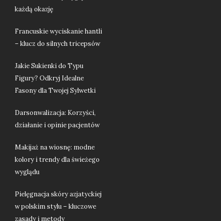
każdą okazję
Francuskie wyciskanie hantli
– klucz do silnych tricepsów
Jakie Sukienki do Typu
Figury? Odkryj Idealne
Fasony dla Twojej Sylwetki
Darsonwalizacja: Korzyści,
działanie i opinie pacjentów
Makijaż na wiosnę: modne
kolory i trendy dla świeżego
wyglądu
Pielęgnacja skóry azjatyckiej
w polskim stylu – kluczowe
zasady i metody