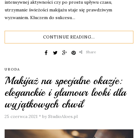
intensywnej aktywności czy po prostu upływu czasu,
utrzymanie świeżości makijażu staje się prawdziwym
wyzwaniem. Kluczem do sukcesu…
CONTINUE READING...
Share
URODA
Makijaż na specjalne okazje:
eleganckie i glamour looki dla
wyjątkowych chwil
25 czerwca 2021
*
by StudioAloes.pl