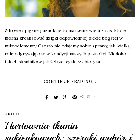
Zdrowe i piękne paznokcie to marzenie wielu z nas, które
można zrealizować dzięki odpowiedniej diecie bogatej w
mikroelementy. Często nie zdajemy sobie sprawy, jak wielką
rolę odgrywają one w kondycji naszych paznokci. Niedobór
takich składników jak żelazo, cynk czy biotyna…
CONTINUE READING...
Share
URODA
Hurtownia tkanin
sukienkowych: szeroki wybór i