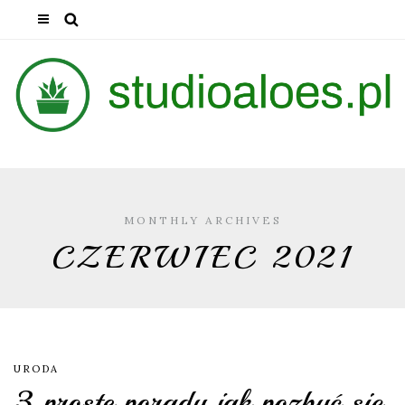
MONTHLY ARCHIVES
CZERWIEC 2021
URODA
3 proste porady jak pozbyć się