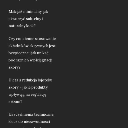
Makijaż minimalny: jak
stworzyć subtelny i
naturalny look?
Czy codzienne stosowanie
składników aktywnych jest
bezpieczne i jak unikać
podrażnień w pielęgnacji
skóry?
Dieta a redukcja łojotoku
skóry – jakie produkty
wpływają na regulację
sebum?
Uszczelnienia techniczne:
klucz do niezawodności