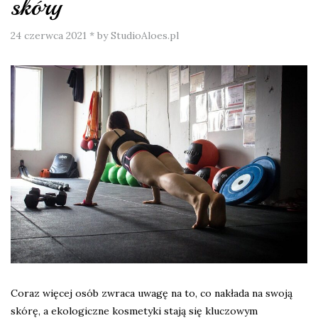
skóry
24 czerwca 2021
*
by StudioAloes.pl
Coraz więcej osób zwraca uwagę na to, co nakłada na swoją
skórę, a ekologiczne kosmetyki stają się kluczowym