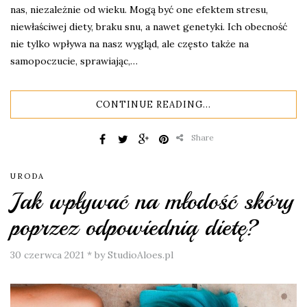
nas, niezależnie od wieku. Mogą być one efektem stresu,
niewłaściwej diety, braku snu, a nawet genetyki. Ich obecność
nie tylko wpływa na nasz wygląd, ale często także na
samopoczucie, sprawiając,…
CONTINUE READING...
Share
URODA
Jak wpływać na młodość skóry
poprzez odpowiednią dietę?
30 czerwca 2021
*
by StudioAloes.pl