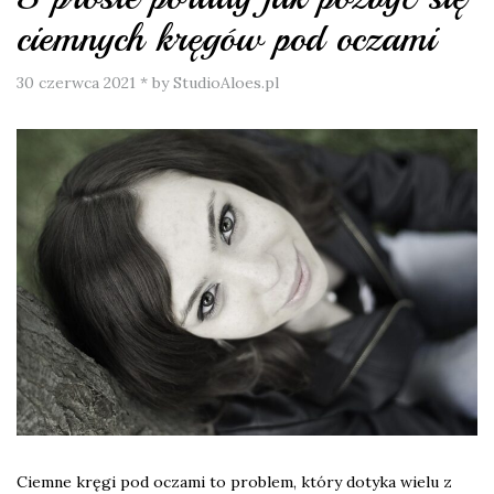
ciemnych kręgów pod oczami
30 czerwca 2021
*
by StudioAloes.pl
Ciemne kręgi pod oczami to problem, który dotyka wielu z