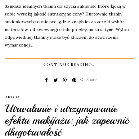
Szukasz idealnych tkanin do szycia sukienek, które łączą w
sobie wysoką jakość i atrakcyjne ceny? Hurtownie tkanin
sukienkowych to miejsce, gdzie znajdziesz szeroki wybór
materiałów, od zwiewnego tiulu po elegancką satynę. Wybór
odpowiedniej tkaniny może być kluczem do stworzenia
wymarzonej…
CONTINUE READING...
Share
URODA
Utrwalanie i utrzymywanie
efektu makijażu: jak zapewnić
długotrwałość