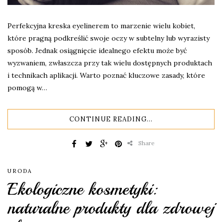
Perfekcyjna kreska eyelinerem to marzenie wielu kobiet,
które pragną podkreślić swoje oczy w subtelny lub wyrazisty
sposób. Jednak osiągnięcie idealnego efektu może być
wyzwaniem, zwłaszcza przy tak wielu dostępnych produktach
i technikach aplikacji. Warto poznać kluczowe zasady, które
pomogą w…
CONTINUE READING...
Share
URODA
Ekologiczne kosmetyki:
naturalne produkty dla zdrowej