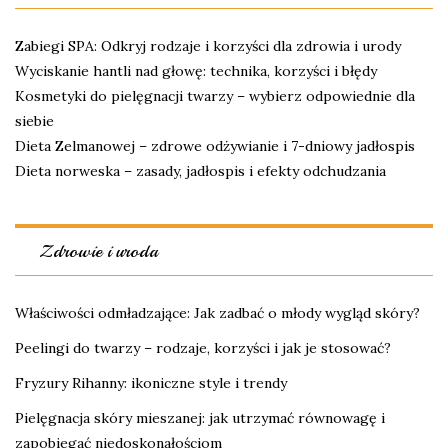
Zabiegi SPA: Odkryj rodzaje i korzyści dla zdrowia i urody
Wyciskanie hantli nad głowę: technika, korzyści i błędy
Kosmetyki do pielęgnacji twarzy – wybierz odpowiednie dla
siebie
Dieta Zelmanowej – zdrowe odżywianie i 7-dniowy jadłospis
Dieta norweska – zasady, jadłospis i efekty odchudzania
Zdrowie i uroda
Właściwości odmładzające: Jak zadbać o młody wygląd skóry?
Peelingi do twarzy – rodzaje, korzyści i jak je stosować?
Fryzury Rihanny: ikoniczne style i trendy
Pielęgnacja skóry mieszanej: jak utrzymać równowagę i
zapobiegać niedoskonałościom