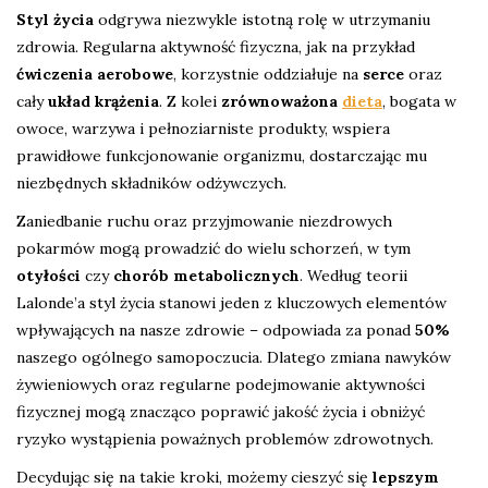
Styl życia
odgrywa niezwykle istotną rolę w utrzymaniu
zdrowia. Regularna aktywność fizyczna, jak na przykład
ćwiczenia aerobowe
, korzystnie oddziałuje na
serce
oraz
cały
układ krążenia
. Z kolei
zrównoważona
dieta
, bogata w
owoce, warzywa i pełnoziarniste produkty, wspiera
prawidłowe funkcjonowanie organizmu, dostarczając mu
niezbędnych składników odżywczych.
Zaniedbanie ruchu oraz przyjmowanie niezdrowych
pokarmów mogą prowadzić do wielu schorzeń, w tym
otyłości
czy
chorób metabolicznych
. Według teorii
Lalonde’a styl życia stanowi jeden z kluczowych elementów
wpływających na nasze zdrowie – odpowiada za ponad
50%
naszego ogólnego samopoczucia. Dlatego zmiana nawyków
żywieniowych oraz regularne podejmowanie aktywności
fizycznej mogą znacząco poprawić jakość życia i obniżyć
ryzyko wystąpienia poważnych problemów zdrowotnych.
Decydując się na takie kroki, możemy cieszyć się
lepszym