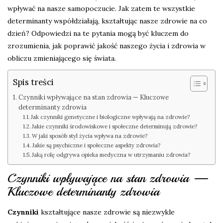
wpływać na nasze samopoczucie. Jak zatem te wszystkie
determinanty współdziałają, kształtując nasze zdrowie na co
dzień? Odpowiedzi na te pytania mogą być kluczem do
zrozumienia, jak poprawić jakość naszego życia i zdrowia w
obliczu zmieniającego się świata.
Spis treści
Czynniki wpływające na stan zdrowia — Kluczowe
determinanty zdrowia
Jak czynniki genetyczne i biologiczne wpływają na zdrowie?
Jakie czynniki środowiskowe i społeczne determinują zdrowie?
W jaki sposób styl życia wpływa na zdrowie?
Jakie są psychiczne i społeczne aspekty zdrowia?
Jaką rolę odgrywa opieka medyczna w utrzymaniu zdrowia?
Czynniki wpływające na stan zdrowia —
Kluczowe determinanty zdrowia
Czynniki
kształtujące nasze zdrowie są niezwykle