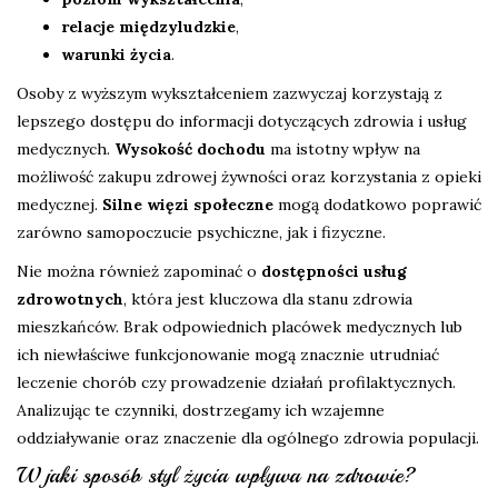
relacje międzyludzkie
,
warunki życia
.
Osoby z wyższym wykształceniem zazwyczaj korzystają z
lepszego dostępu do informacji dotyczących zdrowia i usług
medycznych.
Wysokość dochodu
ma istotny wpływ na
możliwość zakupu zdrowej żywności oraz korzystania z opieki
medycznej.
Silne więzi społeczne
mogą dodatkowo poprawić
zarówno samopoczucie psychiczne, jak i fizyczne.
Nie można również zapominać o
dostępności usług
zdrowotnych
, która jest kluczowa dla stanu zdrowia
mieszkańców. Brak odpowiednich placówek medycznych lub
ich niewłaściwe funkcjonowanie mogą znacznie utrudniać
leczenie chorób czy prowadzenie działań profilaktycznych.
Analizując te czynniki, dostrzegamy ich wzajemne
oddziaływanie oraz znaczenie dla ogólnego zdrowia populacji.
W jaki sposób styl życia wpływa na zdrowie?