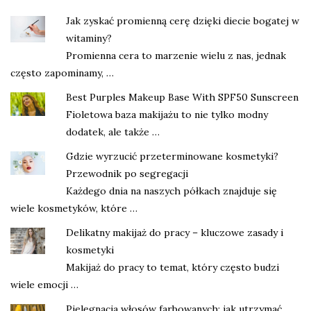
Jak zyskać promienną cerę dzięki diecie bogatej w
witaminy?
Promienna cera to marzenie wielu z nas, jednak
często zapominamy, …
Best Purples Makeup Base With SPF50 Sunscreen
Fioletowa baza makijażu to nie tylko modny
dodatek, ale także …
Gdzie wyrzucić przeterminowane kosmetyki?
Przewodnik po segregacji
Każdego dnia na naszych półkach znajduje się
wiele kosmetyków, które …
Delikatny makijaż do pracy – kluczowe zasady i
kosmetyki
Makijaż do pracy to temat, który często budzi
wiele emocji …
Pielęgnacja włosów farbowanych: jak utrzymać