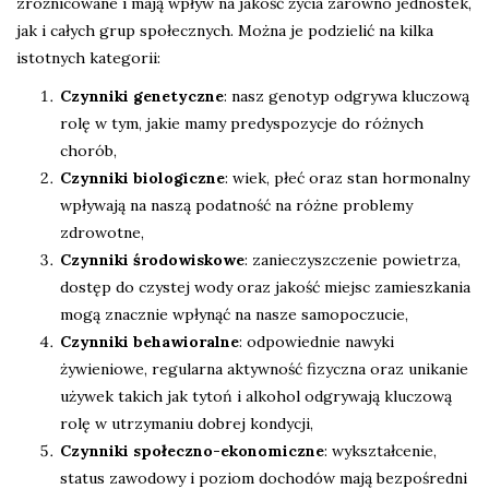
zróżnicowane i mają wpływ na jakość życia zarówno jednostek,
jak i całych grup społecznych. Można je podzielić na kilka
istotnych kategorii:
Czynniki genetyczne
: nasz genotyp odgrywa kluczową
rolę w tym, jakie mamy predyspozycje do różnych
chorób,
Czynniki biologiczne
: wiek, płeć oraz stan hormonalny
wpływają na naszą podatność na różne problemy
zdrowotne,
Czynniki środowiskowe
: zanieczyszczenie powietrza,
dostęp do czystej wody oraz jakość miejsc zamieszkania
mogą znacznie wpłynąć na nasze samopoczucie,
Czynniki behawioralne
: odpowiednie nawyki
żywieniowe, regularna aktywność fizyczna oraz unikanie
używek takich jak tytoń i alkohol odgrywają kluczową
rolę w utrzymaniu dobrej kondycji,
Czynniki społeczno-ekonomiczne
: wykształcenie,
status zawodowy i poziom dochodów mają bezpośredni