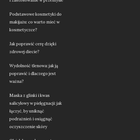
i zastosowanie w przemyśle
Podstawowe kosmetyki do
makijażu: co warto mieć w
kosmetyczce?
Jak poprawić cerę dzięki
zdrowej diecie?
Wydolność tlenowa: jak ją
poprawić i dlaczego jest
ważna?
Maska z glinki i kwas
salicylowy w pielęgnacji: jak
łączyć, by uniknąć
podrażnień i osiągnąć
oczyszczenie skóry