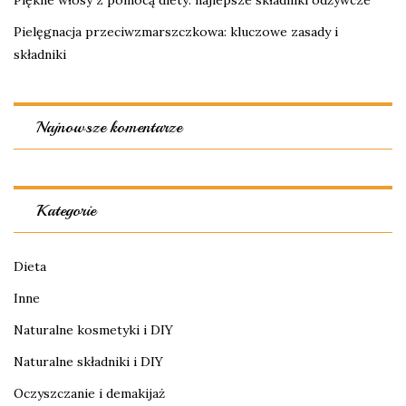
Piękne włosy z pomocą diety: najlepsze składniki odżywcze
Pielęgnacja przeciwzmarszczkowa: kluczowe zasady i
składniki
Najnowsze komentarze
Kategorie
Dieta
Inne
Naturalne kosmetyki i DIY
Naturalne składniki i DIY
Oczyszczanie i demakijaż