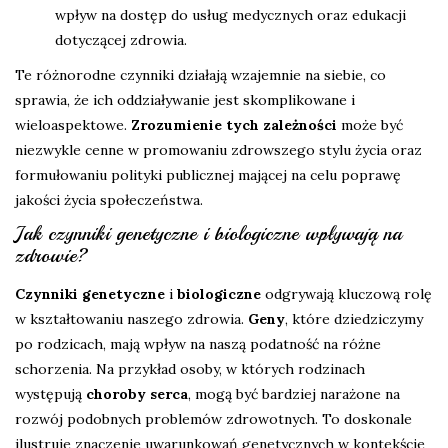
wpływ na dostęp do usług medycznych oraz edukacji
dotyczącej zdrowia.
Te różnorodne czynniki działają wzajemnie na siebie, co
sprawia, że ich oddziaływanie jest skomplikowane i
wieloaspektowe.
Zrozumienie tych zależności
może być
niezwykle cenne w promowaniu zdrowszego stylu życia oraz
formułowaniu polityki publicznej mającej na celu poprawę
jakości życia społeczeństwa.
Jak czynniki genetyczne i biologiczne wpływają na
zdrowie?
Czynniki genetyczne
i
biologiczne
odgrywają kluczową rolę
w kształtowaniu naszego zdrowia.
Geny
, które dziedziczymy
po rodzicach, mają wpływ na naszą podatność na różne
schorzenia. Na przykład osoby, w których rodzinach
występują
choroby serca
, mogą być bardziej narażone na
rozwój podobnych problemów zdrowotnych. To doskonale
ilustruje znaczenie uwarunkowań genetycznych w kontekście