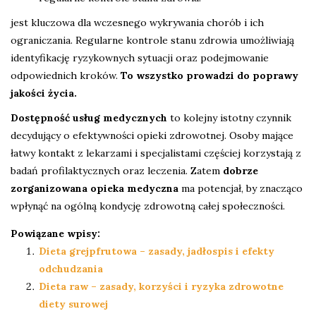
jest kluczowa dla wczesnego wykrywania chorób i ich
ograniczania. Regularne kontrole stanu zdrowia umożliwiają
identyfikację ryzykownych sytuacji oraz podejmowanie
odpowiednich kroków.
To wszystko prowadzi do poprawy
jakości życia.
Dostępność usług medycznych
to kolejny istotny czynnik
decydujący o efektywności opieki zdrowotnej. Osoby mające
łatwy kontakt z lekarzami i specjalistami częściej korzystają z
badań profilaktycznych oraz leczenia. Zatem
dobrze
zorganizowana opieka medyczna
ma potencjał, by znacząco
wpłynąć na ogólną kondycję zdrowotną całej społeczności.
Powiązane wpisy:
Dieta grejpfrutowa – zasady, jadłospis i efekty
odchudzania
Dieta raw – zasady, korzyści i ryzyka zdrowotne
diety surowej