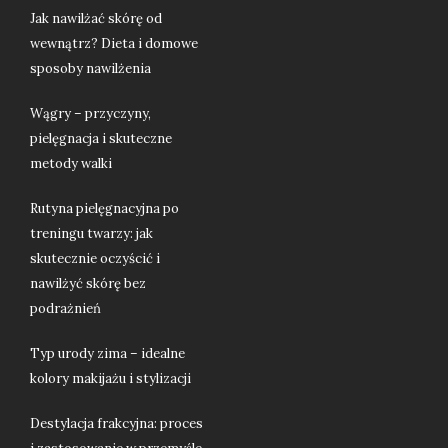
Jak nawilżać skórę od
wewnątrz? Dieta i domowe
sposoby nawilżenia
Wągry – przyczyny,
pielęgnacja i skuteczne
metody walki
Rutyna pielęgnacyjna po
treningu twarzy: jak
skutecznie oczyścić i
nawilżyć skórę bez
podrażnień
Typ urody zima – idealne
kolory makijażu i stylizacji
Destylacja frakcyjna: proces