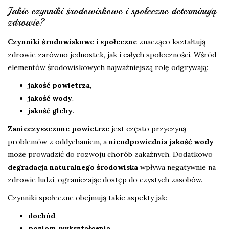
Jakie czynniki środowiskowe i społeczne determinują
zdrowie?
Czynniki środowiskowe
i
społeczne
znacząco kształtują
zdrowie zarówno jednostek, jak i całych społeczności. Wśród
elementów środowiskowych najważniejszą rolę odgrywają:
jakość powietrza
,
jakość wody
,
jakość gleby
.
Zanieczyszczone powietrze
jest często przyczyną
problemów z oddychaniem, a
nieodpowiednia jakość wody
może prowadzić do rozwoju chorób zakaźnych. Dodatkowo
degradacja naturalnego środowiska
wpływa negatywnie na
zdrowie ludzi, ograniczając dostęp do czystych zasobów.
Czynniki społeczne obejmują takie aspekty jak:
dochód
,
poziom wykształcenia
,