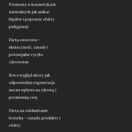
Fermenty w kosmetykach
naturalnych: jak unikać
błędów i poprawić efekty
pielęgnacji
Dieta owocowa –
skuteczność, zasady i
potencjalne ryzyko
zdrowotne
Sen a wygląd skóry: jak
odpowiednia regeneracja
nocna wpływa na zdrową i
promienną cerę
Dieta na odchudzanie
brzucha – zasady, produkty i
efekty