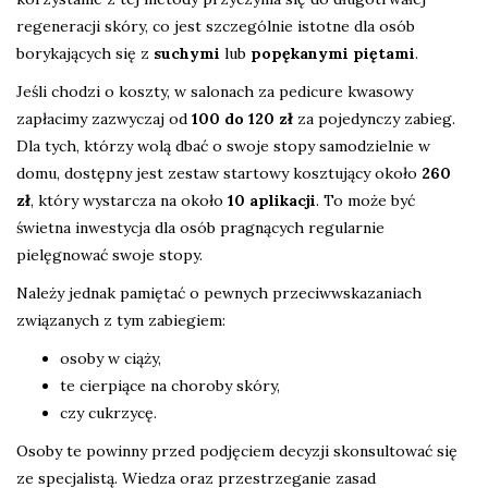
regeneracji skóry, co jest szczególnie istotne dla osób
borykających się z
suchymi
lub
popękanymi piętami
.
Jeśli chodzi o koszty, w salonach za pedicure kwasowy
zapłacimy zazwyczaj od
100 do 120 zł
za pojedynczy zabieg.
Dla tych, którzy wolą dbać o swoje stopy samodzielnie w
domu, dostępny jest zestaw startowy kosztujący około
260
zł
, który wystarcza na około
10 aplikacji
. To może być
świetna inwestycja dla osób pragnących regularnie
pielęgnować swoje stopy.
Należy jednak pamiętać o pewnych przeciwwskazaniach
związanych z tym zabiegiem:
osoby w ciąży,
te cierpiące na choroby skóry,
czy cukrzycę.
Osoby te powinny przed podjęciem decyzji skonsultować się
ze specjalistą. Wiedza oraz przestrzeganie zasad