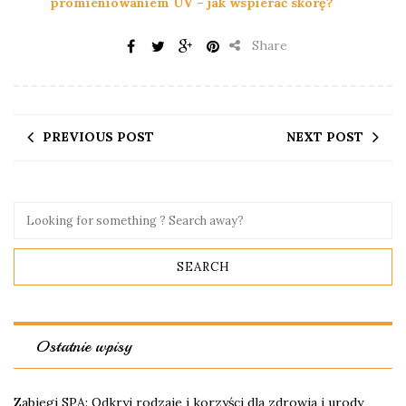
promieniowaniem UV – jak wspierać skórę?
Share
PREVIOUS POST
NEXT POST
Ostatnie wpisy
Zabiegi SPA: Odkryj rodzaje i korzyści dla zdrowia i urody