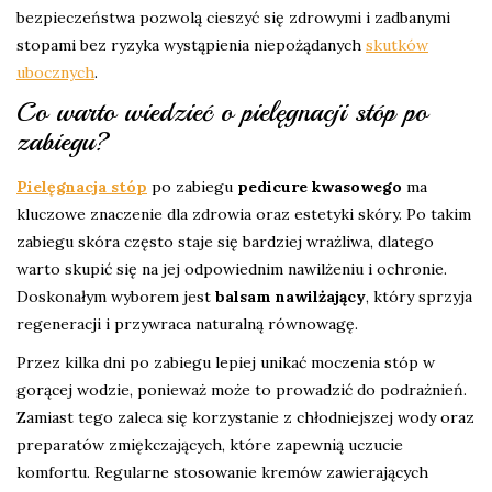
bezpieczeństwa pozwolą cieszyć się zdrowymi i zadbanymi
stopami bez ryzyka wystąpienia niepożądanych
skutków
ubocznych
.
Co warto wiedzieć o pielęgnacji stóp po
zabiegu?
Pielęgnacja stóp
po zabiegu
pedicure kwasowego
ma
kluczowe znaczenie dla zdrowia oraz estetyki skóry. Po takim
zabiegu skóra często staje się bardziej wrażliwa, dlatego
warto skupić się na jej odpowiednim nawilżeniu i ochronie.
Doskonałym wyborem jest
balsam nawilżający
, który sprzyja
regeneracji i przywraca naturalną równowagę.
Przez kilka dni po zabiegu lepiej unikać moczenia stóp w
gorącej wodzie, ponieważ może to prowadzić do podrażnień.
Zamiast tego zaleca się korzystanie z chłodniejszej wody oraz
preparatów zmiękczających, które zapewnią uczucie
komfortu. Regularne stosowanie kremów zawierających