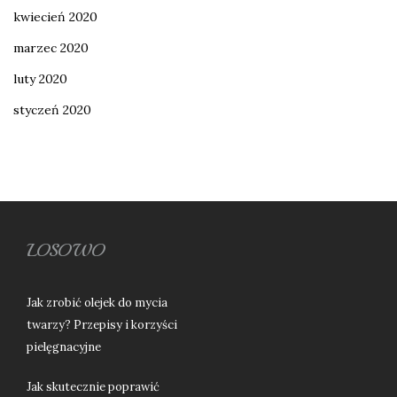
kwiecień 2020
marzec 2020
luty 2020
styczeń 2020
LOSOWO
Jak zrobić olejek do mycia
twarzy? Przepisy i korzyści
pielęgnacyjne
Jak skutecznie poprawić