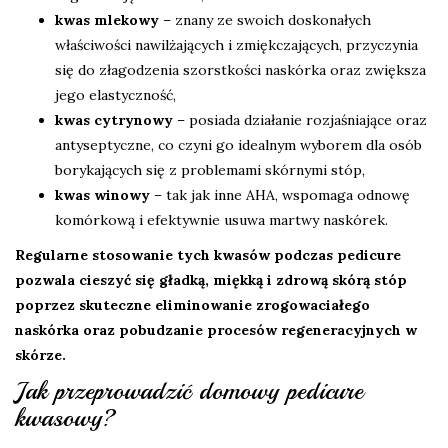
kwas mlekowy
– znany ze swoich doskonałych
właściwości nawilżających i zmiękczających, przyczynia
się do złagodzenia szorstkości naskórka oraz zwiększa
jego elastyczność,
kwas cytrynowy
– posiada działanie rozjaśniające oraz
antyseptyczne, co czyni go idealnym wyborem dla osób
borykających się z problemami skórnymi stóp,
kwas winowy
– tak jak inne AHA, wspomaga odnowę
komórkową i efektywnie usuwa martwy naskórek.
Regularne stosowanie tych kwasów podczas pedicure
pozwala cieszyć się gładką, miękką i zdrową skórą stóp
poprzez skuteczne eliminowanie zrogowaciałego
naskórka oraz pobudzanie procesów regeneracyjnych w
skórze.
Jak przeprowadzić domowy pedicure
kwasowy?