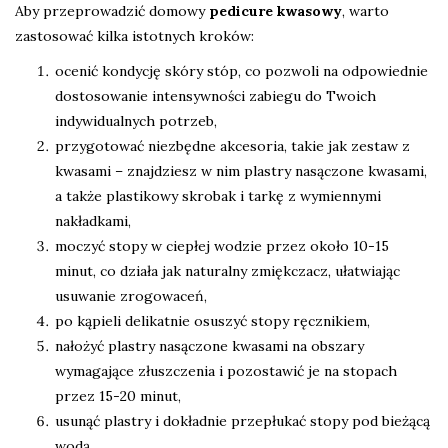
Aby przeprowadzić domowy
pedicure kwasowy
, warto
zastosować kilka istotnych kroków:
ocenić kondycję skóry stóp, co pozwoli na odpowiednie
dostosowanie intensywności zabiegu do Twoich
indywidualnych potrzeb,
przygotować niezbędne akcesoria, takie jak zestaw z
kwasami – znajdziesz w nim plastry nasączone kwasami,
a także plastikowy skrobak i tarkę z wymiennymi
nakładkami,
moczyć stopy w ciepłej wodzie przez około 10-15
minut, co działa jak naturalny zmiękczacz, ułatwiając
usuwanie zrogowaceń,
po kąpieli delikatnie osuszyć stopy ręcznikiem,
nałożyć plastry nasączone kwasami na obszary
wymagające złuszczenia i pozostawić je na stopach
przez 15-20 minut,
usunąć plastry i dokładnie przepłukać stopy pod bieżącą
wodą,