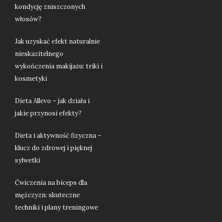
kondycję zniszczonych
włosów?
Jak uzyskać efekt naturalnie
nieskazitelnego
wykończenia makijażu: triki i
kosmetyki
Dieta Allevo – jak działa i
jakie przynosi efekty?
Dieta i aktywność fizyczna –
klucz do zdrowej i pięknej
sylwetki
Ćwiczenia na biceps dla
mężczyzn: skuteczne
techniki i plany treningowe