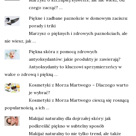
czego zacząć? …
Piękne i zadbane paznokcie w domowym zaciszu:
porady i triki
Marzysz o pięknych i zdrowych paznokciach, ale
nie wiesz, jak …
Piękna skóra z pomocą zdrowych
antyoksydantów: jakie produkty je zawierają?
Antyoksydanty to kluczowi sprzymierzeńcy w
walce o zdrową i piękną …
Kosmetyki z Morza Martwego – Dlaczego warto
je wybrać?
Kosmetyki z Morza Martwego cieszą się rosnącą
popularnością, a ich …
Makijaż naturalny dla dojrzałej skóry: jak
podkreślić piękno w subtelny sposób
Makijaż naturalny to nie tylko trend, ale także