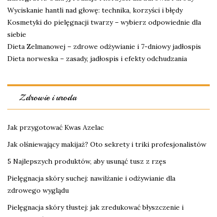
Wyciskanie hantli nad głowę: technika, korzyści i błędy
Kosmetyki do pielęgnacji twarzy – wybierz odpowiednie dla
siebie
Dieta Zelmanowej – zdrowe odżywianie i 7-dniowy jadłospis
Dieta norweska – zasady, jadłospis i efekty odchudzania
Zdrowie i uroda
Jak przygotować Kwas Azelac
Jak olśniewający makijaż? Oto sekrety i triki profesjonalistów
5 Najlepszych produktów, aby usunąć tusz z rzęs
Pielęgnacja skóry suchej: nawilżanie i odżywianie dla
zdrowego wyglądu
Pielęgnacja skóry tłustej: jak zredukować błyszczenie i