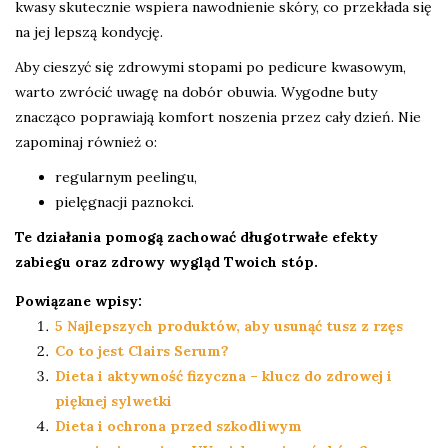
kwasy skutecznie wspiera nawodnienie skóry, co przekłada się
na jej lepszą kondycję.
Aby cieszyć się zdrowymi stopami po pedicure kwasowym,
warto zwrócić uwagę na dobór obuwia. Wygodne buty
znacząco poprawiają komfort noszenia przez cały dzień. Nie
zapominaj również o:
regularnym peelingu,
pielęgnacji paznokci.
Te działania pomogą zachować długotrwałe efekty
zabiegu oraz zdrowy wygląd Twoich stóp.
Powiązane wpisy:
5 Najlepszych produktów, aby usunąć tusz z rzęs
Co to jest Clairs Serum?
Dieta i aktywność fizyczna – klucz do zdrowej i
pięknej sylwetki
Dieta i ochrona przed szkodliwym