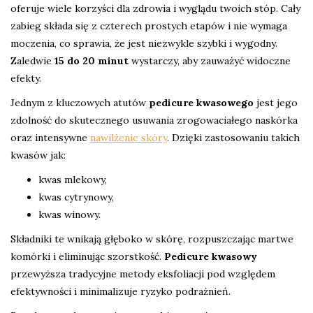
oferuje wiele korzyści dla zdrowia i wyglądu twoich stóp. Cały
zabieg składa się z czterech prostych etapów i nie wymaga
moczenia, co sprawia, że jest niezwykle szybki i wygodny.
Zaledwie
15 do 20 minut
wystarczy, aby zauważyć widoczne
efekty.
Jednym z kluczowych atutów
pedicure kwasowego
jest jego
zdolność do skutecznego usuwania zrogowaciałego naskórka
oraz intensywne
nawilżenie skóry
. Dzięki zastosowaniu takich
kwasów jak:
kwas mlekowy,
kwas cytrynowy,
kwas winowy.
Składniki te wnikają głęboko w skórę, rozpuszczając martwe
komórki i eliminując szorstkość.
Pedicure kwasowy
przewyższa tradycyjne metody eksfoliacji pod względem
efektywności i minimalizuje ryzyko podrażnień.