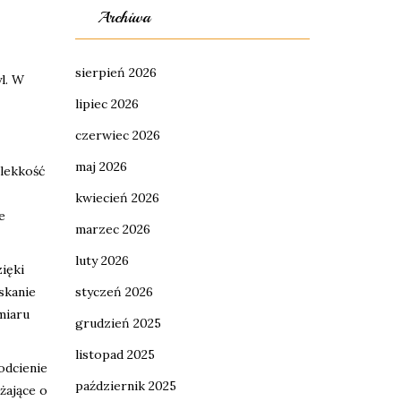
Archiwa
sierpień 2026
l. W
lipiec 2026
czerwiec 2026
maj 2026
 lekkość
kwiecień 2026
e
marzec 2026
luty 2026
ięki
skanie
styczeń 2026
miaru
grudzień 2025
listopad 2025
 odcienie
październik 2025
żające o