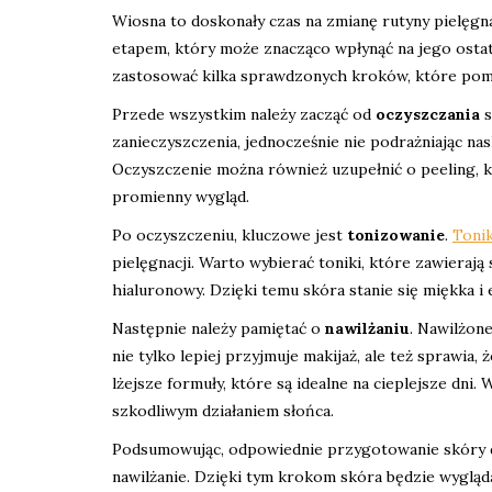
Wiosna to doskonały czas na zmianę rutyny pielęgn
etapem, który może znacząco wpłynąć na jego ostat
zastosować kilka sprawdzonych kroków, które pom
Przede wszystkim należy zacząć od
oczyszczania
s
zanieczyszczenia, jednocześnie nie podrażniając nas
Oczyszczenie można również uzupełnić o peeling, 
promienny wygląd.
Po oczyszczeniu, kluczowe jest
tonizowanie
.
Toni
pielęgnacji. Warto wybierać toniki, które zawierają 
hialuronowy. Dzięki temu skóra stanie się miękka i
Następnie należy pamiętać o
nawilżaniu
. Nawilżon
nie tylko lepiej przyjmuje makijaż, ale też sprawia
lżejsze formuły, które są idealne na cieplejsze dni
szkodliwym działaniem słońca.
Podsumowując, odpowiednie przygotowanie skóry d
nawilżanie. Dzięki tym krokom skóra będzie wygląda