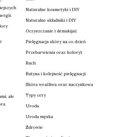
iejszych
Naturalne kosmetyki i DIY
ergii.
Naturalne składniki i DIY
lory
Oczyszczanie i demakijaż
z
Pielęgnacja skóry na co dzień
Przebarwienia oraz koloryt
Ruch
Rutyna i kolejność pielęgnacji
Skóra wrażliwa oraz naczynkowa
Typy cery
mi, ale
óra
Uroda
Uroda męska
Zdrowie