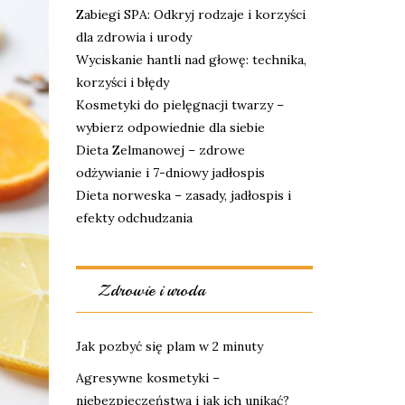
Zabiegi SPA: Odkryj rodzaje i korzyści
dla zdrowia i urody
Wyciskanie hantli nad głowę: technika,
korzyści i błędy
Kosmetyki do pielęgnacji twarzy –
wybierz odpowiednie dla siebie
Dieta Zelmanowej – zdrowe
odżywianie i 7-dniowy jadłospis
Dieta norweska – zasady, jadłospis i
efekty odchudzania
Zdrowie i uroda
Jak pozbyć się plam w 2 minuty
Agresywne kosmetyki –
niebezpieczeństwa i jak ich unikać?