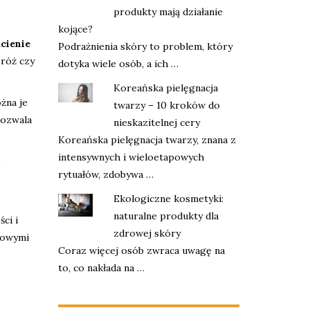
produkty mają działanie
kojące?
cienie
Podrażnienia skóry to problem, który
 róż czy
dotyka wiele osób, a ich …
Koreańska pielęgnacja
żna je
twarzy – 10 kroków do
pozwala
nieskazitelnej cery
Koreańska pielęgnacja twarzy, znana z
intensywnych i wieloetapowych
e
rytuałów, zdobywa …
Ekologiczne kosmetyki:
naturalne produkty dla
ci i
zdrowej skóry
elowymi
Coraz więcej osób zwraca uwagę na
to, co nakłada na …