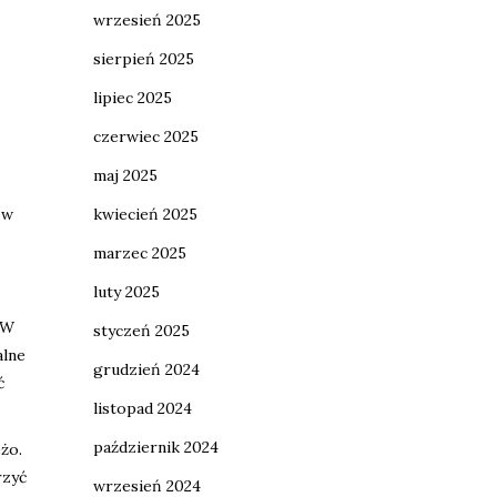
wrzesień 2025
sierpień 2025
lipiec 2025
czerwiec 2025
maj 2025
 w
kwiecień 2025
marzec 2025
luty 2025
 W
styczeń 2025
alne
grudzień 2024
ć
listopad 2024
październik 2024
eżo.
rzyć
wrzesień 2024