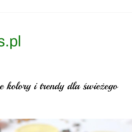
 kolory i trendy dla świeżego