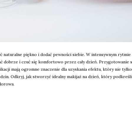
 naturalne piękno i dodać pewności siebie. W intensywnym rytmie 
ądać dobrze i czuć się komfortowo przez cały dzień. Przygotowanie 
acji mają ogromne znaczenie dla uzyskania efektu, który nie tylko
zin. Odkryj, jak stworzyć idealny makijaż na dzień, który podkreśl
olorowa.