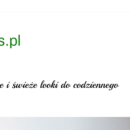
e i świeże looki do codziennego