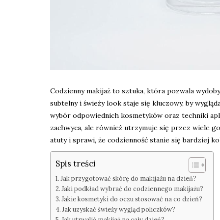
Codzienny makijaż to sztuka, która pozwala wydobyć
subtelny i świeży look staje się kluczowy, by wygl
wybór odpowiednich kosmetyków oraz techniki aplik
zachwyca, ale również utrzymuje się przez wiele god
atuty i sprawi, że codzienność stanie się bardziej k
Spis treści
Jak przygotować skórę do makijażu na dzień?
Jaki podkład wybrać do codziennego makijażu?
Jakie kosmetyki do oczu stosować na co dzień?
Jak uzyskać świeży wygląd policzków?
Jak utrwalić makijaż na cały dzień?