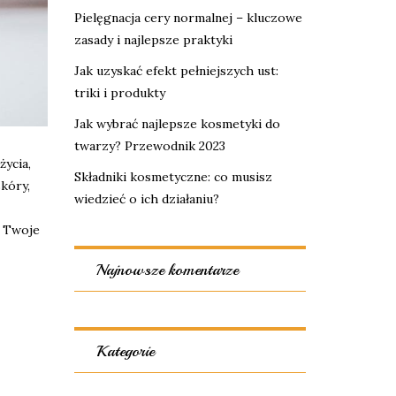
Pielęgnacja cery normalnej – kluczowe
zasady i najlepsze praktyki
Jak uzyskać efekt pełniejszych ust:
triki i produkty
Jak wybrać najlepsze kosmetyki do
twarzy? Przewodnik 2023
życia,
Składniki kosmetyczne: co musisz
skóry,
wiedzieć o ich działaniu?
i Twoje
Najnowsze komentarze
Kategorie