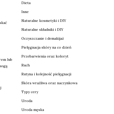
Dieta
Inne
Naturalne kosmetyki i DIY
skać
Naturalne składniki i DIY
Oczyszczanie i demakijaż
Pielęgnacja skóry na co dzień
Przebarwienia oraz koloryt
rem lub
Ruch
 mogą
Rutyna i kolejność pielęgnacji
Skóra wrażliwa oraz naczynkowa
j
Typy cery
Uroda
Uroda męska