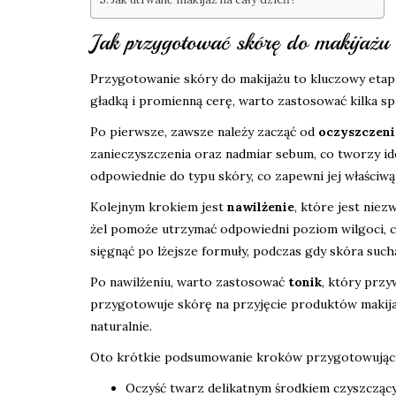
Jak przygotować skórę do makijażu
Przygotowanie skóry do makijażu to kluczowy etap,
gładką i promienną cerę, warto zastosować kilka 
Po pierwsze, zawsze należy zacząć od
oczyszczeni
zanieczyszczenia oraz nadmiar sebum, co tworzy ide
odpowiednie do typu skóry, co zapewni jej właściwą
Kolejnym krokiem jest
nawilżenie
, które jest nie
żel pomoże utrzymać odpowiedni poziom wilgoci, c
sięgnąć po lżejsze formuły, podczas gdy skóra suc
Po nawilżeniu, warto zastosować
tonik
, który prz
przygotowuje skórę na przyjęcie produktów makijażo
naturalnie.
Oto krótkie podsumowanie kroków przygotowujący
Oczyść twarz delikatnym środkiem czyszczący