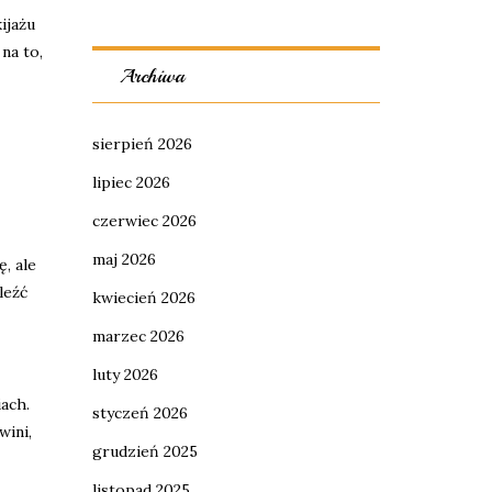
ijażu
na to,
Archiwa
sierpień 2026
lipiec 2026
czerwiec 2026
maj 2026
, ale
leźć
kwiecień 2026
marzec 2026
luty 2026
ach.
styczeń 2026
wini,
grudzień 2025
listopad 2025