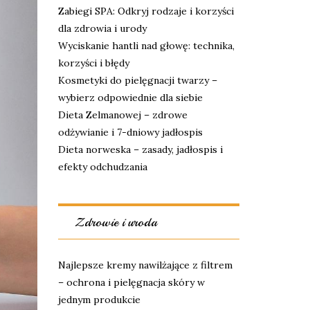
Zabiegi SPA: Odkryj rodzaje i korzyści
dla zdrowia i urody
Wyciskanie hantli nad głowę: technika,
korzyści i błędy
Kosmetyki do pielęgnacji twarzy –
wybierz odpowiednie dla siebie
Dieta Zelmanowej – zdrowe
odżywianie i 7-dniowy jadłospis
Dieta norweska – zasady, jadłospis i
efekty odchudzania
Zdrowie i uroda
Najlepsze kremy nawilżające z filtrem
– ochrona i pielęgnacja skóry w
jednym produkcie