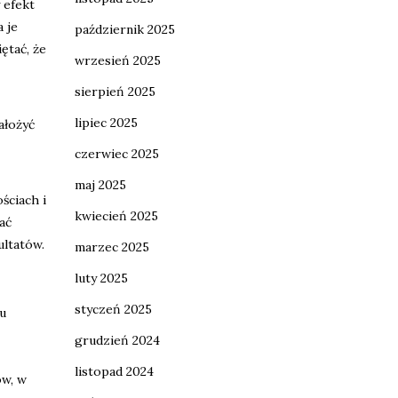
 efekt
 je
październik 2025
ętać, że
wrzesień 2025
sierpień 2025
lipiec 2025
ałożyć
czerwiec 2025
maj 2025
ściach i
kwiecień 2025
ać
ultatów.
marzec 2025
luty 2025
styczeń 2025
żu
grudzień 2024
listopad 2024
ów, w