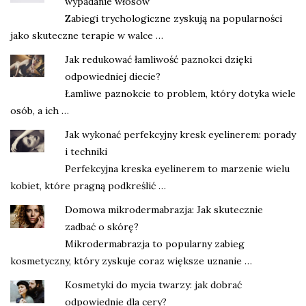
wypadanie włosów
Zabiegi trychologiczne zyskują na popularności
jako skuteczne terapie w walce …
Jak redukować łamliwość paznokci dzięki
odpowiedniej diecie?
Łamliwe paznokcie to problem, który dotyka wiele
osób, a ich …
Jak wykonać perfekcyjny kresk eyelinerem: porady
i techniki
Perfekcyjna kreska eyelinerem to marzenie wielu
kobiet, które pragną podkreślić …
Domowa mikrodermabrazja: Jak skutecznie
zadbać o skórę?
Mikrodermabrazja to popularny zabieg
kosmetyczny, który zyskuje coraz większe uznanie …
Kosmetyki do mycia twarzy: jak dobrać
odpowiednie dla cery?