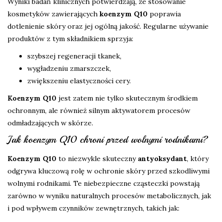
Wyniki badań klinicznych potwierdzają, że stosowanie
kosmetyków zawierających
koenzym Q10
poprawia
dotlenienie skóry oraz jej ogólną jakość. Regularne używanie
produktów z tym składnikiem sprzyja:
szybszej regeneracji tkanek,
wygładzeniu zmarszczek,
zwiększeniu elastyczności cery.
Koenzym Q10
jest zatem nie tylko skutecznym środkiem
ochronnym, ale również silnym aktywatorem procesów
odmładzających w skórze.
Jak koenzym Q10 chroni przed wolnymi rodnikami?
Koenzym Q10
to niezwykle skuteczny
antyoksydant
, który
odgrywa kluczową rolę w ochronie skóry przed szkodliwymi
wolnymi rodnikami. Te niebezpieczne cząsteczki powstają
zarówno w wyniku naturalnych procesów metabolicznych, jak
i pod wpływem czynników zewnętrznych, takich jak: