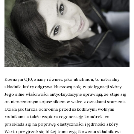
Koenzym Q10, znany również jako ubichinon, to naturalny
składnik, który odgrywa kluczową rolę w pielęgnacji skóry.
Jego silne właściwości antyoksydacyjne sprawiają, że staje się
on nieocenionym sojusznikiem w walce z oznakami starzenia.
Działa jak tarcza ochronna przed szkodliwymi wolnymi
rodnikami, a także wspiera regenerację komórek, co
przekłada się na poprawę elastyczności i jędrności skóry.
Warto przyjrzeć się bliżej temu wyjątkowemu składnikowi,