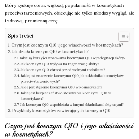
który zyskuje coraz większą popularność w kosmetykach
przeciwstarzeniowych, obiecując nie tylko młodszy wygląd, ale
i zdrową, promienną cerę.
Spis treści
Czym jest koenzym Q10 i jego właściwości w kosmetykach?
Jak działa koenzym Q10 w kosmetykach?
Jakie są korzyści stosowania koenzymu Q10 w pielęgnacji skóry?
Jak koenzym Q10 wpływa na regenerację skóry?
Jak koenzym Q10 chroni przed wolnymi rodnikami?
Jakie jest znaczenie koenzymu Q10 jako składnika kosmetyków
przeciwstarzeniowych?
Jakie jest stężenie koenzymu Q10 w kosmetykach?
Jakie jest bezpieczeństwo stosowania koenzymu Q10 w
kosmetykach?
Jak koenzym Q10 współdziała z innymi składnikami aktywnymi?
Przykłady kosmetyków zawierających koenzym Q10
Czym jest koenzym Q10 i jego właściwości
w kosmetykach?