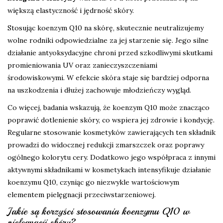
większą elastyczność i jędrność skóry.
Stosując koenzym Q10 na skórę, skutecznie neutralizujemy
wolne rodniki odpowiedzialne za jej starzenie się. Jego silne
działanie antyoksydacyjne chroni przed szkodliwymi skutkami
promieniowania UV oraz zanieczyszczeniami
środowiskowymi. W efekcie skóra staje się bardziej odporna
na uszkodzenia i dłużej zachowuje młodzieńczy wygląd.
Co więcej, badania wskazują, że koenzym Q10 może znacząco
poprawić dotlenienie skóry, co wspiera jej zdrowie i kondycję.
Regularne stosowanie kosmetyków zawierających ten składnik
prowadzi do widocznej redukcji zmarszczek oraz poprawy
ogólnego kolorytu cery. Dodatkowo jego współpraca z innymi
aktywnymi składnikami w kosmetykach intensyfikuje działanie
koenzymu Q10, czyniąc go niezwykle wartościowym
elementem pielęgnacji przeciwstarzeniowej.
Jakie są korzyści stosowania koenzymu Q10 w
pielęgnacji skóry?