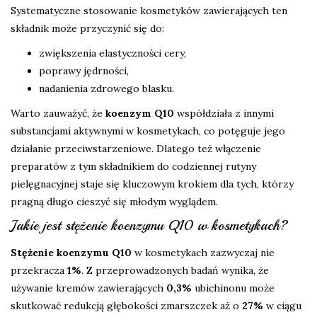
Systematyczne stosowanie kosmetyków zawierających ten
składnik może przyczynić się do:
zwiększenia elastyczności cery,
poprawy jędrności,
nadanienia zdrowego blasku.
Warto zauważyć, że
koenzym Q10
współdziała z innymi
substancjami aktywnymi w kosmetykach, co potęguje jego
działanie przeciwstarzeniowe. Dlatego też włączenie
preparatów z tym składnikiem do codziennej rutyny
pielęgnacyjnej staje się kluczowym krokiem dla tych, którzy
pragną długo cieszyć się młodym wyglądem.
Jakie jest stężenie koenzymu Q10 w kosmetykach?
Stężenie koenzymu Q10
w kosmetykach zazwyczaj nie
przekracza
1%
. Z przeprowadzonych badań wynika, że
używanie kremów zawierających
0,3%
ubichinonu może
skutkować redukcją głębokości zmarszczek aż o
27%
w ciągu