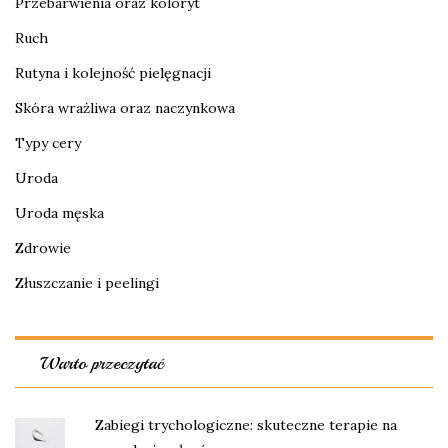
Przebarwienia oraz koloryt
Ruch
Rutyna i kolejność pielęgnacji
Skóra wrażliwa oraz naczynkowa
Typy cery
Uroda
Uroda męska
Zdrowie
Złuszczanie i peelingi
Warto przeczytać
Zabiegi trychologiczne: skuteczne terapie na