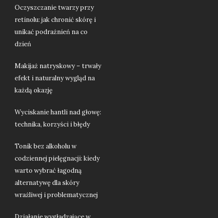
Oczyszczanie twarzy przy
retinolu: jak chronić skórę i
unikać podrażnień na co
dzień
Makijaż natryskowy – trwały
efekt i naturalny wygląd na
każdą okazję
Wyciskanie hantli nad głowę:
technika, korzyści i błędy
Tonik bez alkoholu w
codziennej pielęgnacji: kiedy
warto wybrać łagodną
alternatywę dla skóry
wrażliwej i problematycznej
Działanie wygładzające w