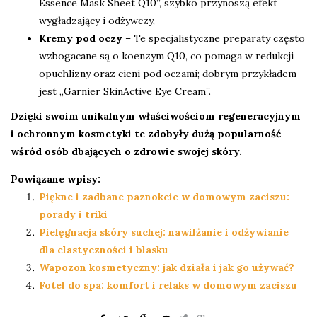
Essence Mask Sheet Q10”, szybko przynoszą efekt
wygładzający i odżywczy,
Kremy pod oczy
– Te specjalistyczne preparaty często
wzbogacane są o koenzym Q10, co pomaga w redukcji
opuchlizny oraz cieni pod oczami; dobrym przykładem
jest „Garnier SkinActive Eye Cream”.
Dzięki swoim unikalnym właściwościom regeneracyjnym
i ochronnym kosmetyki te zdobyły dużą popularność
wśród osób dbających o zdrowie swojej skóry.
Powiązane wpisy:
Piękne i zadbane paznokcie w domowym zaciszu:
porady i triki
Pielęgnacja skóry suchej: nawilżanie i odżywianie
dla elastyczności i blasku
Wapozon kosmetyczny: jak działa i jak go używać?
Fotel do spa: komfort i relaks w domowym zaciszu