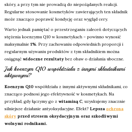
skóry, a przy tym nie prowadzą do niepożądanych reakcji.
Regularne stosowanie kosmetyków zawierających ten składnik
może znacząco poprawić kondycję oraz wygląd cery.
Warto jednak pamiętać o przestrzeganiu zaleceń dotyczących
stężenia koenzymu Q10 w kosmetykach – powinno wynosić
maksymalnie
1%
. Przy zachowaniu odpowiednich proporcji i
regularnym używaniu produktów z tym składnikiem można
osiągnąć
widoczne rezultaty
bez obaw o działania uboczne.
Jak koenzym Q10 współdziała z innymi składnikami
aktywnymi?
Koenzym Q10
współdziała z innymi aktywnymi składnikami, co
znacząco podnosi jego efektywność w kosmetykach. Na
przykład, gdy łączymy go z
witaminą C
, uzyskujemy znacznie
silniejsze działanie antyoksydacyjne. Efekt?
Lepsza
ochrona
skóry
przed stresem oksydacyjnym oraz szkodliwymi
wolnymi rodnikami.