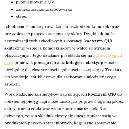
promieniowanie UV,
zanieczyszczenia środowiska,
stres.
Ich obecność może prowadzić do uszkodzeń komórek oraz
przyspieszać proces starzenia się skóry. Dzięki zdolności
neutralizacji tych szkodliwych substancji,
koenzym Q10
skutecznie wspiera komórki skóry w walce ze stresem
oksydacyjnym. Jego działanie przekłada się na
zdrowy wygląd
cery
, ponieważ pomaga chronić
kolagen
i
elastynę
– białka
niezbędne dla elastyczności i jędrności naszej skóry. Troska o
ich kondycję jest kluczowa dla zachowania młodzieńczego
aspektu.
Wprowadzenie kosmetyków zawierających
koenzym Q10
do
codziennej pielęgnacji może znacząco poprawić ogólną jakość
skóry oraz zredukować widoczność zmarszczek. Nic
dziwnego, że ten składnik cieszy się dużą popularnością w
produktach przeciwstarzeniowych. Regularne stosowanie