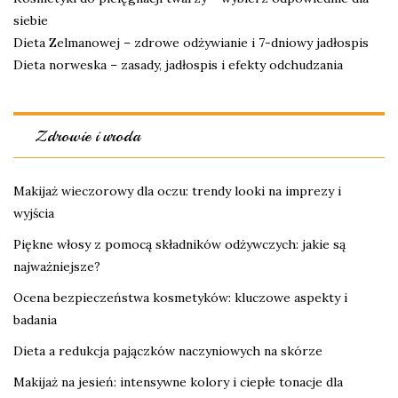
siebie
Dieta Zelmanowej – zdrowe odżywianie i 7-dniowy jadłospis
Dieta norweska – zasady, jadłospis i efekty odchudzania
Zdrowie i uroda
Makijaż wieczorowy dla oczu: trendy looki na imprezy i
wyjścia
Piękne włosy z pomocą składników odżywczych: jakie są
najważniejsze?
Ocena bezpieczeństwa kosmetyków: kluczowe aspekty i
badania
Dieta a redukcja pajączków naczyniowych na skórze
Makijaż na jesień: intensywne kolory i ciepłe tonacje dla