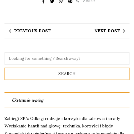
Share
PREVIOUS POST
NEXT POST
Ostatnie wpisy
Zabiegi SPA: Odkryj rodzaje i korzyści dla zdrowia i urody
Wyciskanie hantli nad głowę: technika, korzyści i błędy
Kosmetyki do pielęgnacji twarzy – wybierz odpowiednie dla