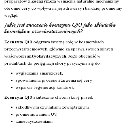
preparatów z
koenzymem
wzmacnia naturalne mechanizmy
obronne cery, co wpływa na jej zdrowszy i bardziej promienny
wygląd.
Jakie jest znaczenie koenzymu Q10 jako składnika
kosmetyków przeciwstarzeniowych?
Koenzym Q10
odgrywa istotną rolę w kosmetykach
przeciwstarzeniowych, głównie za sprawą swoich silnych
właściwości
antyoksydacyjnych
. Jego obecność w
produktach do pielęgnacji skóry przyczynia się do:
wygładzania zmarszczek,
spowolnienia procesu starzenia się cery,
wsparcia regeneracji komórek.
Koenzym Q10
skutecznie chroni skórę przed:
szkodliwymi czynnikami zewnętrznymi,
promieniowaniem UV,
zanieczyszczeniami.