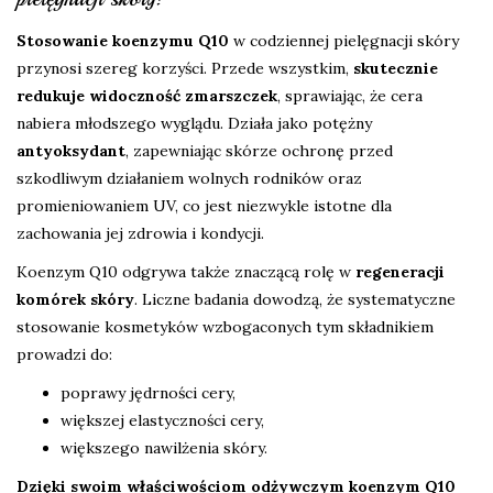
Stosowanie koenzymu Q10
w codziennej pielęgnacji skóry
przynosi szereg korzyści. Przede wszystkim,
skutecznie
redukuje widoczność zmarszczek
, sprawiając, że cera
nabiera młodszego wyglądu. Działa jako potężny
antyoksydant
, zapewniając skórze ochronę przed
szkodliwym działaniem wolnych rodników oraz
promieniowaniem UV, co jest niezwykle istotne dla
zachowania jej zdrowia i kondycji.
Koenzym Q10 odgrywa także znaczącą rolę w
regeneracji
komórek skóry
. Liczne badania dowodzą, że systematyczne
stosowanie kosmetyków wzbogaconych tym składnikiem
prowadzi do:
poprawy jędrności cery,
większej elastyczności cery,
większego nawilżenia skóry.
Dzięki swoim właściwościom odżywczym koenzym Q10