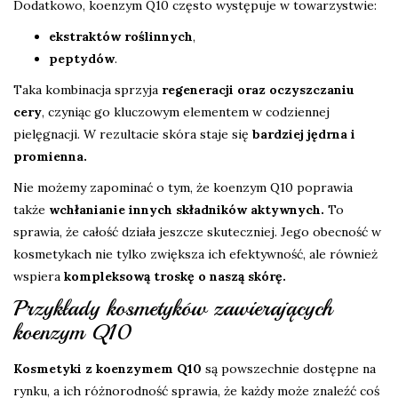
Dodatkowo, koenzym Q10 często występuje w towarzystwie:
ekstraktów roślinnych
,
peptydów
.
Taka kombinacja sprzyja
regeneracji oraz oczyszczaniu
cery
, czyniąc go kluczowym elementem w codziennej
pielęgnacji. W rezultacie skóra staje się
bardziej jędrna i
promienna.
Nie możemy zapominać o tym, że koenzym Q10 poprawia
także
wchłanianie innych składników aktywnych.
To
sprawia, że całość działa jeszcze skuteczniej. Jego obecność w
kosmetykach nie tylko zwiększa ich efektywność, ale również
wspiera
kompleksową troskę o naszą skórę.
Przykłady kosmetyków zawierających
koenzym Q10
Kosmetyki z koenzymem Q10
są powszechnie dostępne na
rynku, a ich różnorodność sprawia, że każdy może znaleźć coś