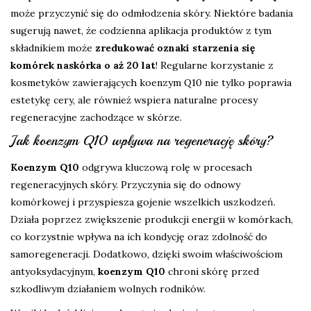
może przyczynić się do odmłodzenia skóry. Niektóre badania
sugerują nawet, że codzienna aplikacja produktów z tym
składnikiem może
zredukować oznaki starzenia się
komórek naskórka o aż 20 lat
! Regularne korzystanie z
kosmetyków zawierających koenzym Q10 nie tylko poprawia
estetykę cery, ale również wspiera naturalne procesy
regeneracyjne zachodzące w skórze.
Jak koenzym Q10 wpływa na regenerację skóry?
Koenzym Q10
odgrywa kluczową rolę w procesach
regeneracyjnych skóry. Przyczynia się do odnowy
komórkowej i przyspiesza gojenie wszelkich uszkodzeń.
Działa poprzez zwiększenie produkcji energii w komórkach,
co korzystnie wpływa na ich kondycję oraz zdolność do
samoregeneracji. Dodatkowo, dzięki swoim właściwościom
antyoksydacyjnym,
koenzym Q10
chroni skórę przed
szkodliwym działaniem wolnych rodników.