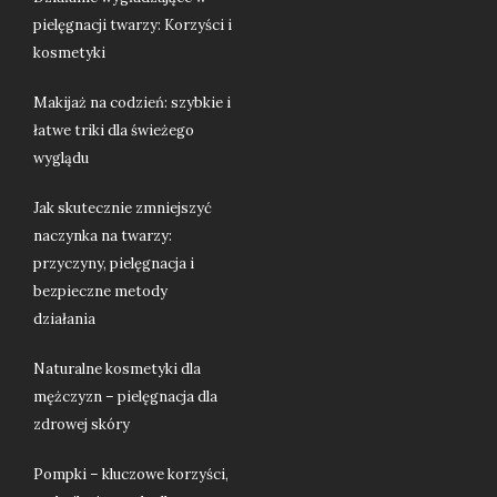
pielęgnacji twarzy: Korzyści i
kosmetyki
Makijaż na codzień: szybkie i
łatwe triki dla świeżego
wyglądu
Jak skutecznie zmniejszyć
naczynka na twarzy:
przyczyny, pielęgnacja i
bezpieczne metody
działania
Naturalne kosmetyki dla
mężczyzn – pielęgnacja dla
zdrowej skóry
Pompki – kluczowe korzyści,