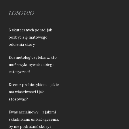
LOSOWO
6 skutecznych porad, jak
pozbyć się matowego
odcienia skóry
Kosmetolog czy lekarz: kto
może wykonywać zabiegi
estetyczne?
Krem z probiotykiem – jakie
ma właściwości i jak
stosować?
Kwas azelainowy – z jakimi
składnikami unikać łączenia,
by nie podrażnić skóry i