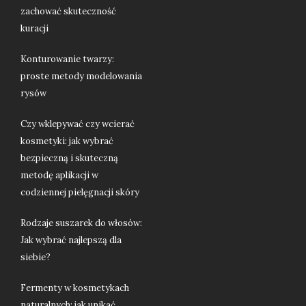
zachować skuteczność
kuracji
Konturowanie twarzy:
proste metody modelowania
rysów
Czy wklepywać czy wcierać
kosmetyki: jak wybrać
bezpieczną i skuteczną
metodę aplikacji w
codziennej pielęgnacji skóry
Rodzaje suszarek do włosów:
Jak wybrać najlepszą dla
siebie?
Fermenty w kosmetykach
naturalnych: jak unikać