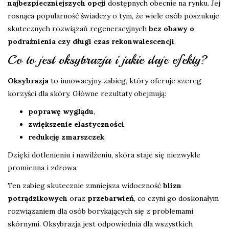
najbezpieczniejszych opcji
dostępnych obecnie na rynku. Jej
rosnąca popularność świadczy o tym, że wiele osób poszukuje
skutecznych rozwiązań regeneracyjnych
bez obawy o
podrażnienia czy długi czas rekonwalescencji
.
Co to jest oksybrazja i jakie daje efekty?
Oksybrazja
to innowacyjny zabieg, który oferuje szereg
korzyści dla skóry. Główne rezultaty obejmują:
poprawę wyglądu
,
zwiększenie elastyczności
,
redukcję zmarszczek
.
Dzięki dotlenieniu i nawilżeniu, skóra staje się niezwykle
promienna i zdrowa.
Ten zabieg skutecznie zmniejsza widoczność
blizn
potrądzikowych
oraz
przebarwień
, co czyni go doskonałym
rozwiązaniem dla osób borykających się z problemami
skórnymi. Oksybrazja jest odpowiednia dla wszystkich