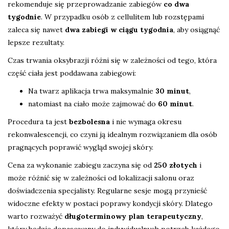
rekomenduje się przeprowadzanie zabiegów
co dwa
tygodnie
. W przypadku osób z cellulitem lub rozstępami
zaleca się nawet
dwa zabiegi w ciągu tygodnia
, aby osiągnąć
lepsze rezultaty.
Czas trwania oksybrazji różni się w zależności od tego, która
część ciała jest poddawana zabiegowi:
Na twarz aplikacja trwa maksymalnie
30 minut
,
natomiast na ciało może zajmować do
60 minut
.
Procedura ta jest
bezbolesna
i nie wymaga okresu
rekonwalescencji, co czyni ją idealnym rozwiązaniem dla osób
pragnących poprawić wygląd swojej skóry.
Cena za wykonanie zabiegu zaczyna się od
250 złotych
i
może różnić się w zależności od lokalizacji salonu oraz
doświadczenia specjalisty. Regularne sesje mogą przynieść
widoczne efekty w postaci poprawy kondycji skóry. Dlatego
warto rozważyć
długoterminowy plan terapeutyczny
,