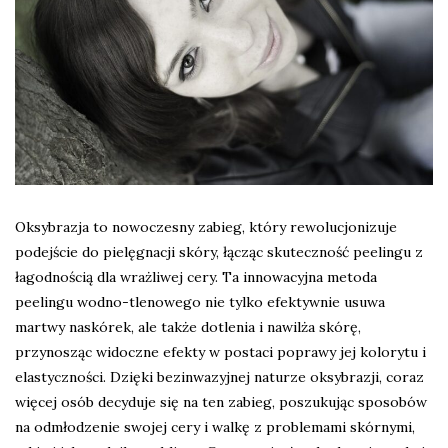
Oksybrazja to nowoczesny zabieg, który rewolucjonizuje
podejście do pielęgnacji skóry, łącząc skuteczność peelingu z
łagodnością dla wrażliwej cery. Ta innowacyjna metoda
peelingu wodno-tlenowego nie tylko efektywnie usuwa
martwy naskórek, ale także dotlenia i nawilża skórę,
przynosząc widoczne efekty w postaci poprawy jej kolorytu i
elastyczności. Dzięki bezinwazyjnej naturze oksybrazji, coraz
więcej osób decyduje się na ten zabieg, poszukując sposobów
na odmłodzenie swojej cery i walkę z problemami skórnymi,