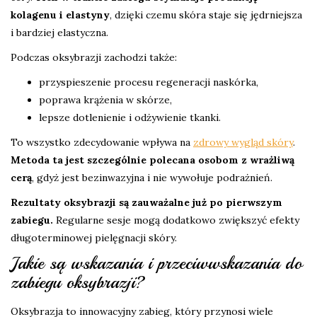
kolagenu i elastyny
, dzięki czemu skóra staje się jędrniejsza
i bardziej elastyczna.
Podczas oksybrazji zachodzi także:
przyspieszenie procesu regeneracji naskórka,
poprawa krążenia w skórze,
lepsze dotlenienie i odżywienie tkanki.
To wszystko zdecydowanie wpływa na
zdrowy wygląd skóry
.
Metoda ta jest szczególnie polecana osobom z wrażliwą
cerą
, gdyż jest bezinwazyjna i nie wywołuje podrażnień.
Rezultaty oksybrazji są zauważalne już po pierwszym
zabiegu.
Regularne sesje mogą dodatkowo zwiększyć efekty
długoterminowej pielęgnacji skóry.
Jakie są wskazania i przeciwwskazania do
zabiegu oksybrazji?
Oksybrazja to innowacyjny zabieg, który przynosi wiele