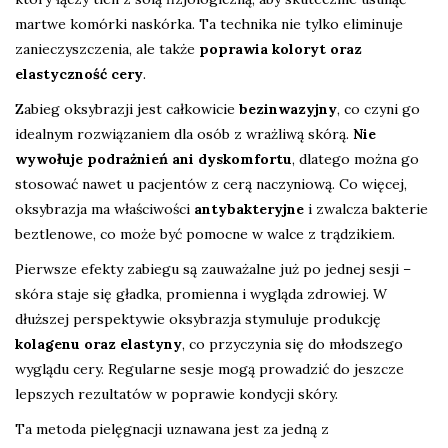
martwe komórki naskórka. Ta technika nie tylko eliminuje
zanieczyszczenia, ale także
poprawia koloryt oraz
elastyczność cery
.
Zabieg oksybrazji jest całkowicie
bezinwazyjny
, co czyni go
idealnym rozwiązaniem dla osób z wrażliwą skórą.
Nie
wywołuje podrażnień ani dyskomfortu
, dlatego można go
stosować nawet u pacjentów z cerą naczyniową. Co więcej,
oksybrazja ma właściwości
antybakteryjne
i zwalcza bakterie
beztlenowe, co może być pomocne w walce z trądzikiem.
Pierwsze efekty zabiegu są zauważalne już po jednej sesji –
skóra staje się gładka, promienna i wygląda zdrowiej. W
dłuższej perspektywie oksybrazja stymuluje produkcję
kolagenu oraz elastyny
, co przyczynia się do młodszego
wyglądu cery. Regularne sesje mogą prowadzić do jeszcze
lepszych rezultatów w poprawie kondycji skóry.
Ta metoda pielęgnacji uznawana jest za jedną z