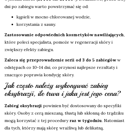
dni po zabiegu warto powstrzymać się od:
kąpieli w mocno chlorowanej wodzie,
korzystania z sauny.
Zastosowanie odpowiednich kosmetyków nawilżających
,
które poleci specjalista, pomoże w regeneracji skóry i
zwiększy efekty zabiegu.
Zaleca się przeprowadzenie serii od 3 do 5 zabiegów
w
odstępach co 10-14 dni, co przynosi najlepsze rezultaty i
znacząco poprawia kondycję skóry.
Jak często należy wykonywać zabieg
oksybrazji, ile trwa i jaka jest jego cena?
Zabieg oksybrazji
powinien być dostosowany do specyfiki
skóry. Osoby z cerą mieszaną, tłustą lub skłonną do trądziku
mogą korzystać z tej procedury
raz w tygodniu
. Natomiast
dla tych, którzy mają skórę wrażliwą lub delikatną,