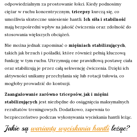
odpowiedzialnym za prostowanie łokci. Kiedy podnosimy
ciężar w ruchu koncentrycznym,
tricepsy
kurczą się, co
umożliwia skuteczne uniesienie hantli.
Ich siła i stabilność
mają bezpośredni wpływ na jakość ćwiczenia oraz zdolność do
stosowania większych obciążeń.
Nie można jednak zapominać o
mięśniach stabilizujących
,
takich jak brzuch i pośladki, które również pełnią kluczową
funkcję w tym ruchu. Utrzymują one prawidłową postawę ciała
oraz stabilizują je przez całą sekwencję ćwiczenia. Dzięki ich
aktywności unikamy przechylania się lub rotacji tułowia, co
mogłoby prowadzić do kontuzji.
Zaangażowanie zarówno tricepsów, jak i mięśni
stabilizujących
jest niezbędne do osiągnięcia maksymalnych
rezultatów treningowych. Dodatkowo, zapewnia to
bezpieczeństwo podczas wykonywania wyciskania hantli leżąc.
Jakie są
warianty wyciskania hantli
leżąc?