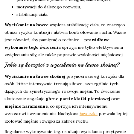
motywacji do dalszego rozwoju,
stabilizacji ciała.
Wyciskanie na ławce
wspiera stabilizację ciała, co znacząco
obniża ryzyko kontuzji i ułatwia kontrolowanie ruchu. Ważne
jest również, aby pamiętać o technice –
prawidłowe
wykonanie tego ćwiczenia
sprzyja nie tylko efektywnemu
zwiększaniu siły, ale także poprawie wydolności mięśniowej.
Jakie są korzyści z wyciskania na ławce skośnej?
Wyciskanie na ławce skośnej
przynosi szereg korzyści dla
osób, które intensywnie trenują siłowo, szczególnie tych
dążących do symetrycznego rozwoju mięśni. To ćwiczenie
skutecznie angażuje
górne partie klatki piersiowej
oraz
mięśnie naramienne
, co sprzyja ich intensywnemu
wzrostowi i wzmocnieniu. Nachylona
ławeczka
pozwala lepiej
izolować mięśnie i zwiększa zakres ruchu.
Regularne wykonywanie tego rodzaju wyciskania pozytywnie