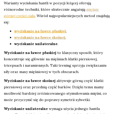
Warianty wyciskania hantli w pozycji leżącej oferują
różnorodne techniki, które skutecznie angażują
mięśnie
górnej części ciała
. Wśród najpopularniejszych metod znajdują
się:
wyciskanie na ławce płaskiej
,
wyciskanie na ławce skośnej
,
wyciskanie unilateralne
.
Wyciskanie na ławce płaskiej
to klasyczny sposób, który
koncentruje się głównie na mięśniach klatki piersiowej,
tricepsach i naramiennych. Taki trening sprzyja zwiększaniu
siły oraz masy mięśniowej w tych obszarach.
Wyciskanie na ławce skośnej
aktywuje górną część klatki
piersiowej oraz przednią część barków. Dzięki temu mamy
możliwość bardziej zróżnicowanego stymulowania mięśni, co
może przyczynić się do poprawy symetrii sylwetki.
Wyciskanie unilateralne
wymaga użycia jednego hantla