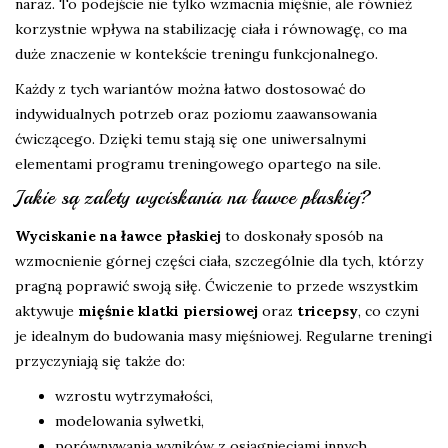
naraz. To podejście nie tylko wzmacnia mięśnie, ale również
korzystnie wpływa na stabilizację ciała i równowagę, co ma
duże znaczenie w kontekście treningu funkcjonalnego.
Każdy z tych wariantów można łatwo dostosować do
indywidualnych potrzeb oraz poziomu zaawansowania
ćwiczącego. Dzięki temu stają się one uniwersalnymi
elementami programu treningowego opartego na sile.
Jakie są zalety wyciskania na ławce płaskiej?
Wyciskanie na ławce płaskiej
to doskonały sposób na
wzmocnienie górnej części ciała, szczególnie dla tych, którzy
pragną poprawić swoją siłę. Ćwiczenie to przede wszystkim
aktywuje
mięśnie klatki piersiowej
oraz
tricepsy
, co czyni
je idealnym do budowania masy mięśniowej. Regularne treningi
przyczyniają się także do:
wzrostu wytrzymałości,
modelowania sylwetki,
porównywania wyników z osiągnięciami innych,