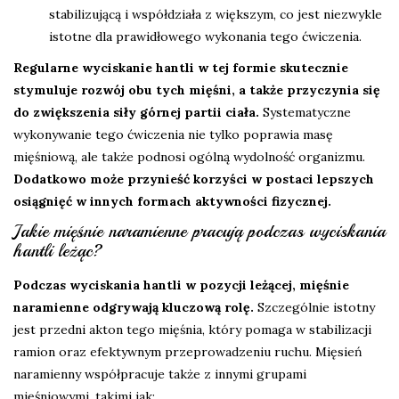
stabilizującą i współdziała z większym, co jest niezwykle
istotne dla prawidłowego wykonania tego ćwiczenia.
Regularne wyciskanie hantli w tej formie skutecznie
stymuluje rozwój obu tych mięśni, a także przyczynia się
do zwiększenia siły górnej partii ciała.
Systematyczne
wykonywanie tego ćwiczenia nie tylko poprawia masę
mięśniową, ale także podnosi ogólną wydolność organizmu.
Dodatkowo może przynieść korzyści w postaci lepszych
osiągnięć w innych formach aktywności fizycznej.
Jakie mięśnie naramienne pracują podczas wyciskania
hantli leżąc?
Podczas wyciskania hantli w pozycji leżącej, mięśnie
naramienne odgrywają kluczową rolę.
Szczególnie istotny
jest przedni akton tego mięśnia, który pomaga w stabilizacji
ramion oraz efektywnym przeprowadzeniu ruchu. Mięsień
naramienny współpracuje także z innymi grupami
mięśniowymi, takimi jak: