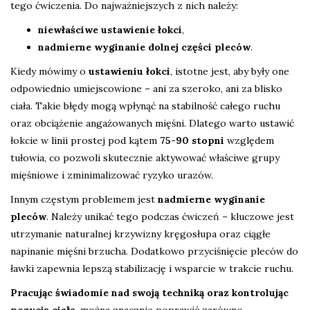
tego ćwiczenia. Do najważniejszych z nich należy:
niewłaściwe ustawienie łokci
,
nadmierne wyginanie dolnej części pleców
.
Kiedy mówimy o
ustawieniu łokci
, istotne jest, aby były one
odpowiednio umiejscowione – ani za szeroko, ani za blisko
ciała. Takie błędy mogą wpłynąć na stabilność całego ruchu
oraz obciążenie angażowanych mięśni. Dlatego warto ustawić
łokcie w linii prostej pod kątem
75-90 stopni
względem
tułowia, co pozwoli skutecznie aktywować właściwe grupy
mięśniowe i zminimalizować ryzyko urazów.
Innym częstym problemem jest
nadmierne wyginanie
pleców
. Należy unikać tego podczas ćwiczeń – kluczowe jest
utrzymanie naturalnej krzywizny kręgosłupa oraz ciągłe
napinanie mięśni brzucha. Dodatkowo przyciśnięcie pleców do
ławki zapewnia lepszą stabilizację i wsparcie w trakcie ruchu.
Pracując świadomie nad swoją techniką oraz kontrolując