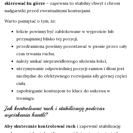
skierować ku górze
– zapewnia to stabilny chwyt i chroni
nadgarstki przed ewentualnymi kontuzjami.
Warto pamiętać o tym, że:
łokcie powinny być zablokowane w wyproście lub
przynajmniej blisko tej pozycji,
przedramiona powinny pozostawać w pionie przez cały
czas trwania ruchu,
należy unikać nieprawidłowego ułożenia łokci,
utrzymywanie odpowiedniej pozycji ramion i dłoni jest
niezbędne do efektywnego rozwijania siły górnej części
ciała,
zapobieganie kontuzjom to klucz do sukcesu w
treningu.
Jak kontrolować ruch i stabilizację podczas
wyciskania hantli?
Aby skutecznie kontrolować ruch
i zapewnić stabilizację