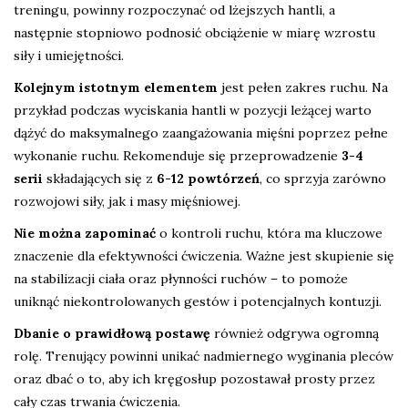
treningu, powinny rozpoczynać od lżejszych hantli, a
następnie stopniowo podnosić obciążenie w miarę wzrostu
siły i umiejętności.
Kolejnym istotnym elementem
jest pełen zakres ruchu. Na
przykład podczas wyciskania hantli w pozycji leżącej warto
dążyć do maksymalnego zaangażowania mięśni poprzez pełne
wykonanie ruchu. Rekomenduje się przeprowadzenie
3-4
serii
składających się z
6-12 powtórzeń
, co sprzyja zarówno
rozwojowi siły, jak i masy mięśniowej.
Nie można zapominać
o kontroli ruchu, która ma kluczowe
znaczenie dla efektywności ćwiczenia. Ważne jest skupienie się
na stabilizacji ciała oraz płynności ruchów – to pomoże
uniknąć niekontrolowanych gestów i potencjalnych kontuzji.
Dbanie o prawidłową postawę
również odgrywa ogromną
rolę. Trenujący powinni unikać nadmiernego wyginania pleców
oraz dbać o to, aby ich kręgosłup pozostawał prosty przez
cały czas trwania ćwiczenia.