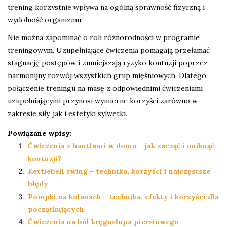
trening korzystnie wpływa na ogólną sprawność fizyczną i
wydolność organizmu.
Nie można zapominać o roli różnorodności w programie
treningowym. Uzupełniające ćwiczenia pomagają przełamać
stagnację postępów i zmniejszają ryzyko kontuzji poprzez
harmonijny rozwój wszystkich grup mięśniowych. Dlatego
połączenie treningu na masę z odpowiednimi ćwiczeniami
uzupełniającymi przynosi wymierne korzyści zarówno w
zakresie siły, jak i estetyki sylwetki.
Powiązane wpisy:
Ćwiczenia z hantlami w domu – jak zacząć i uniknąć
kontuzji?
Kettlebell swing – technika, korzyści i najczęstsze
błędy
Pompki na kolanach – technika, efekty i korzyści dla
początkujących
Ćwiczenia na ból kręgosłupa piersiowego –