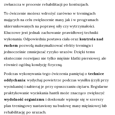
zwłaszcza w procesie rehabilitacji po kontuzjach.
To ćwiczenie możesz wdrożyć zarówno w treningach
mających na celu zwiększenie masy, jak i w programach
ukierunkowanych na poprawę siły czy wytrzymałości.
Kluczowe jest jednak zachowanie prawidłowej techniki
wykonania. Odpowiednia postawa ciała oraz
kontrola nad
ruchem
pozwolą maksymalizować efekty treningu i
jednocześnie zmniejszać ryzyko urazów. Dzięki temu
skutecznie rozwijasz nie tylko mięśnie klatki piersiowej, ale
również ogólną kondycję fizyczną.
Podczas wykonywania tego ćwiczenia pamiętaj o
technice
oddychania
: wydychaj powietrze podczas wysiłku (czyli przy
wyciskaniu) i nabieraj je przy opuszczaniu ciężaru. Regularne
praktykowanie wyciskania hantli może znacząco zwiększyć
wydolność organizmu
i doskonale wpisuje się w szerszy
plan treningowy nastawiony na budowę masy mięśniowej lub
rehabilitację po urazach.