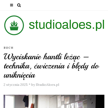
RUCH
Wyciskanie hantli leżąc –
technika, ćwiczenia i błędy do
uniknięcia
2 stycznia 2025
*
by StudioAloes.pl