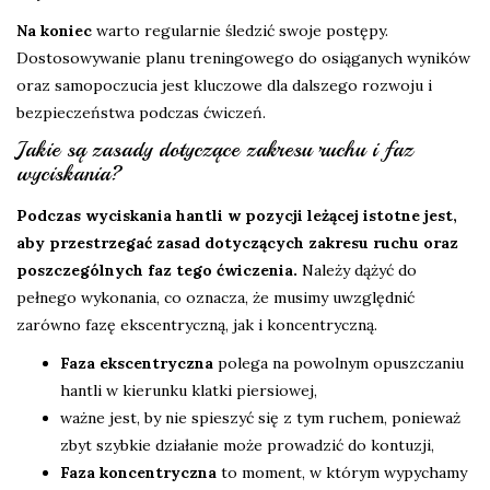
Na koniec
warto regularnie śledzić swoje postępy.
Dostosowywanie planu treningowego do osiąganych wyników
oraz samopoczucia jest kluczowe dla dalszego rozwoju i
bezpieczeństwa podczas ćwiczeń.
Jakie są zasady dotyczące zakresu ruchu i faz
wyciskania?
Podczas wyciskania hantli w pozycji leżącej istotne jest,
aby przestrzegać zasad dotyczących zakresu ruchu oraz
poszczególnych faz tego ćwiczenia.
Należy dążyć do
pełnego wykonania, co oznacza, że musimy uwzględnić
zarówno fazę ekscentryczną, jak i koncentryczną.
Faza ekscentryczna
polega na powolnym opuszczaniu
hantli w kierunku klatki piersiowej,
ważne jest, by nie spieszyć się z tym ruchem, ponieważ
zbyt szybkie działanie może prowadzić do kontuzji,
Faza koncentryczna
to moment, w którym wypychamy