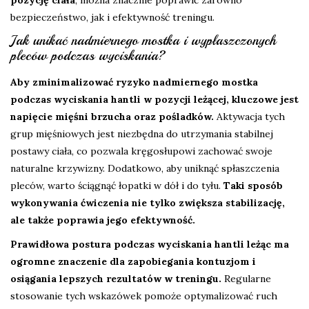
pozycję ciała
, można znacznie poprawić zarówno
bezpieczeństwo, jak i efektywność treningu.
Jak unikać nadmiernego mostka i wypłaszczonych
pleców podczas wyciskania?
Aby zminimalizować ryzyko nadmiernego mostka
podczas wyciskania hantli w pozycji leżącej, kluczowe jest
napięcie mięśni brzucha oraz pośladków.
Aktywacja tych
grup mięśniowych jest niezbędna do utrzymania stabilnej
postawy ciała, co pozwala kręgosłupowi zachować swoje
naturalne krzywizny. Dodatkowo, aby uniknąć spłaszczenia
pleców, warto ściągnąć łopatki w dół i do tyłu.
Taki sposób
wykonywania ćwiczenia nie tylko zwiększa stabilizację,
ale także poprawia jego efektywność.
Prawidłowa postura podczas wyciskania hantli leżąc ma
ogromne znaczenie dla zapobiegania kontuzjom i
osiągania lepszych rezultatów w treningu.
Regularne
stosowanie tych wskazówek pomoże optymalizować ruch