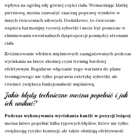
wpływa na ogólną siłę górnej części ciała. Wzmacniając klatkę
piersiową, można zauważyć znaczną poprawę wyników w
innych ćwiczeniach siłowych. Dodatkowo, to ćwiczenie
wspiera harmonijny rozwój sylwetki i może być pomocne w
eliminowaniu ewentualnych dysproporcji pomiędzy stronami
ciała.
Zróżnicowanie włókien mięśniowych zaangażowanych podczas
wyciskania na ławce skośnej czyni trening bardziej
efektywnym. Regularne włączanie tego wariantu do planu
treningowego nie tylko poprawia estetykę sylwetki, ale
również zwiększa funkcjonalność mięśniową.
Jakie błędy techniczne można popełnić i jak
ich unikać?
Podczas wykonywania wyciskania hantli w pozycji leżącej
można łatwo popełnić kilka typowych błędów, które nie tylko
zwiększają ryzyko kontuzji, ale także obniżają efektywność