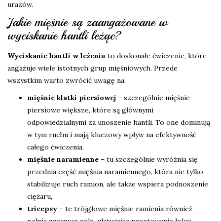
urazów.
Jakie mięśnie są zaangażowane w
wyciskanie hantli leżąc?
Wyciskanie hantli w leżeniu
to doskonałe ćwiczenie, które
angażuje wiele istotnych grup mięśniowych. Przede
wszystkim warto zwrócić uwagę na:
mięśnie klatki piersiowej
– szczególnie mięśnie
piersiowe większe, które są głównymi
odpowiedzialnymi za unoszenie hantli. To one dominują
w tym ruchu i mają kluczowy wpływ na efektywność
całego ćwiczenia,
mięśnie naramienne
– tu szczególnie wyróżnia się
przednia część mięśnia naramiennego, która nie tylko
stabilizuje ruch ramion, ale także wspiera podnoszenie
ciężaru,
tricepsy
– te trójgłowe mięśnie ramienia również