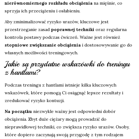
nierównomiernego rozkładu obciążenia
na mięśnie, co
sprzyja ich przeciążeniu i osłabieniu.
Aby zminimalizować ryzyko urazów, kluczowe jest
przestrzeganie zasad
poprawnej techniki
oraz regularna
kontrola postawy podczas ćwiczeń. Ważne jest również
stopniowe zwiększanie obciążenia
i dostosowywanie go do
własnych możliwości treningowych.
Jakie są przydatne wskazówki do treningu
z hantlami?
Podczas treningu z hantlami istnieje kilka kluczowych
wskazówek, które pomogą Ci osiągnąć lepsze rezultaty i
zredukować ryzyko kontuzji.
Na początku
niezwykle ważny jest odpowiedni dobór
obciążenia. Zbyt duże ciężary mogą prowadzić do
nieprawidłowej techniki, co zwiększa ryzyko urazów. Osoby,
które dopiero zaczynają swoją przygodę z tym rodzajem