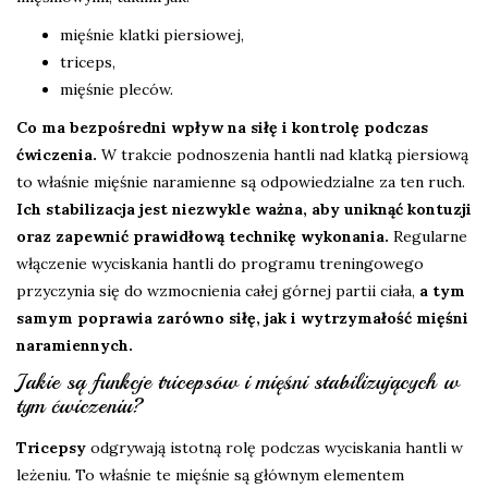
mięśnie klatki piersiowej,
triceps,
mięśnie pleców.
Co ma bezpośredni wpływ na siłę i kontrolę podczas
ćwiczenia.
W trakcie podnoszenia hantli nad klatką piersiową
to właśnie mięśnie naramienne są odpowiedzialne za ten ruch.
Ich stabilizacja jest niezwykle ważna, aby uniknąć kontuzji
oraz zapewnić prawidłową technikę wykonania.
Regularne
włączenie wyciskania hantli do programu treningowego
przyczynia się do wzmocnienia całej górnej partii ciała,
a tym
samym poprawia zarówno siłę, jak i wytrzymałość mięśni
naramiennych.
Jakie są funkcje tricepsów i mięśni stabilizujących w
tym ćwiczeniu?
Tricepsy
odgrywają istotną rolę podczas wyciskania hantli w
leżeniu. To właśnie te mięśnie są głównym elementem