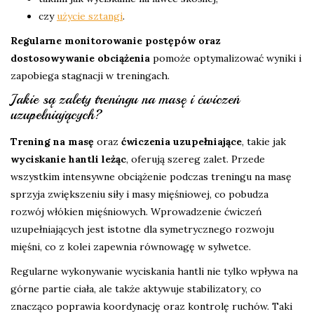
czy
użycie sztangi
.
Regularne monitorowanie postępów oraz
dostosowywanie obciążenia
pomoże optymalizować wyniki i
zapobiega stagnacji w treningach.
Jakie są zalety treningu na masę i ćwiczeń
uzupełniających?
Trening na masę
oraz
ćwiczenia uzupełniające
, takie jak
wyciskanie hantli leżąc
, oferują szereg zalet. Przede
wszystkim intensywne obciążenie podczas treningu na masę
sprzyja zwiększeniu siły i masy mięśniowej, co pobudza
rozwój włókien mięśniowych. Wprowadzenie ćwiczeń
uzupełniających jest istotne dla symetrycznego rozwoju
mięśni, co z kolei zapewnia równowagę w sylwetce.
Regularne wykonywanie wyciskania hantli nie tylko wpływa na
górne partie ciała, ale także aktywuje stabilizatory, co
znacząco poprawia koordynację oraz kontrolę ruchów. Taki