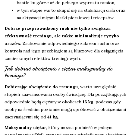
hantle ku górze aż do pełnego wyprostu ramion,
w tym etapie warto skupić się na stabilizacji ciała oraz
na aktywacji mięśni klatki piersiowej i tricepsów.
Dobrze przeprowadzony ruch nie tylko zwiększa
efektywność treningu, ale także minimalizuje ryzyko
urazów.
Zachowanie odpowiedniego zakresu ruchu oraz
kontrola nad jego przebiegiem są kluczowe dla osiągnięcia
zamierzonych efektów treningowych.
Jak dobrać obciążenie i ciężar maksymalny do
treningu?
Dobierając obciążenie do treningu
, warto uwzględnić
stopień zaawansowania osoby ćwiczącej. Dla początkujących
odpowiednie będą ciężary w okolicach
16 kg
, podczas gdy
osoby na średnim poziomie mogą spróbować z obciążeniami
zaczynającymi się od
41 kg
.
Maksymalny ciężar
, który można podnieść w jednym