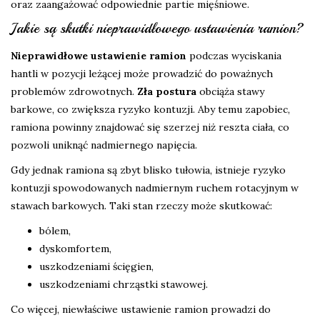
oraz zaangażować odpowiednie partie mięśniowe.
Jakie są skutki nieprawidłowego ustawienia ramion?
Nieprawidłowe ustawienie ramion
podczas wyciskania
hantli w pozycji leżącej może prowadzić do poważnych
problemów zdrowotnych.
Zła postura
obciąża stawy
barkowe, co zwiększa ryzyko kontuzji. Aby temu zapobiec,
ramiona powinny znajdować się szerzej niż reszta ciała, co
pozwoli uniknąć nadmiernego napięcia.
Gdy jednak ramiona są zbyt blisko tułowia, istnieje ryzyko
kontuzji spowodowanych nadmiernym ruchem rotacyjnym w
stawach barkowych. Taki stan rzeczy może skutkować:
bólem,
dyskomfortem,
uszkodzeniami ścięgien,
uszkodzeniami chrząstki stawowej.
Co więcej, niewłaściwe ustawienie ramion prowadzi do