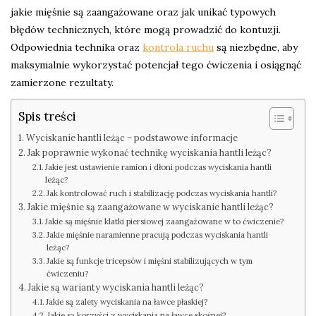
jakie mięśnie są zaangażowane oraz jak unikać typowych
błędów technicznych, które mogą prowadzić do kontuzji.
Odpowiednia technika oraz
kontrola ruchu
są niezbędne, aby
maksymalnie wykorzystać potencjał tego ćwiczenia i osiągnąć
zamierzone rezultaty.
Spis treści
Wyciskanie hantli leżąc – podstawowe informacje
Jak poprawnie wykonać technikę wyciskania hantli leżąc?
Jakie jest ustawienie ramion i dłoni podczas wyciskania hantli
leżąc?
Jak kontrolować ruch i stabilizację podczas wyciskania hantli?
Jakie mięśnie są zaangażowane w wyciskanie hantli leżąc?
Jakie są mięśnie klatki piersiowej zaangażowane w to ćwiczenie?
Jakie mięśnie naramienne pracują podczas wyciskania hantli
leżąc?
Jakie są funkcje tricepsów i mięśni stabilizujących w tym
ćwiczeniu?
Jakie są warianty wyciskania hantli leżąc?
Jakie są zalety wyciskania na ławce płaskiej?
Jakie są korzyści z wyciskania na ławce skośnej?