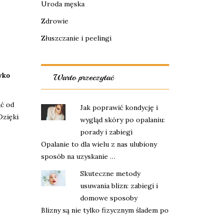
Uroda męska
Zdrowie
Złuszczanie i peelingi
yko
Warto przeczytać
ć od
Jak poprawić kondycję i
Dzięki
wygląd skóry po opalaniu:
porady i zabiegi
Opalanie to dla wielu z nas ulubiony
sposób na uzyskanie …
Skuteczne metody
usuwania blizn: zabiegi i
domowe sposoby
Blizny są nie tylko fizycznym śladem po