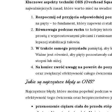
Kluczowe aspekty techniki OHS (Overhead Squa
najważniejszych zasad, które warto mieć na uwadze
Rozpocznij od przyjęcia odpowiedniej pozy
na pięty – to fundament, który zapewni ci stab
Równowaga podczas ruchu
to kolejny istot
prostą z wyprostowanymi plecami i ramionami
lepszej stabilizacji tułowia.
W trakcie samego przysiadu
pamiętaj, aby k
Ważne jest również, aby pięty pozostawały cał
stopni lub niżej.
Na koniec zwróć uwagę na powrót do pozyc
oraz zwiększyć efektywność całego ćwiczenia
Jakie są najczęstsze błędy w OHS?
Najczęstsze błędy, które można popełnić podczas 
efektywność tego ćwiczenia oraz bezpieczeństwo 
przenoszenie ciężaru ciała do przodu stóp