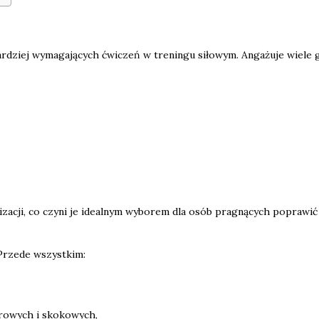
bardziej wymagających ćwiczeń w treningu siłowym. Angażuje wiele 
izacji, co czyni je idealnym wyborem dla osób pragnących poprawić
Przede wszystkim:
rowych i skokowych,