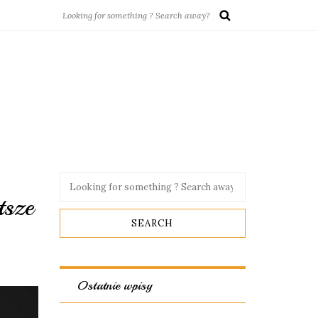
tsze
Ostatnie wpisy