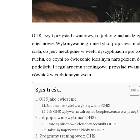
OHS, czyli przysiad rwaniowy, to jedno z najbardz
mięśniowe. Wykonywanie go nie tylko poprawia mobil
ciała, co jest niezbędne w wielu dyscyplinach spor
ruchu, co czyni to ćwiczenie idealnym narzędziem 
podejściu i regularnemu treningowi, przysiad rwan
również w codziennym życiu.
Spis treści
OHS jako ćwiczenie
Jakie są korzyści z wykonywania OHS?
Jak OHS wpływa na zdrowie i bezpieczeństwo w pracy?
Jak poprawnie wykonać OHS?
Jakie są kluczowe elementy techniki OHS?
Jakie są najczęstsze błędy w OHS?
Programy treningowe z OHS