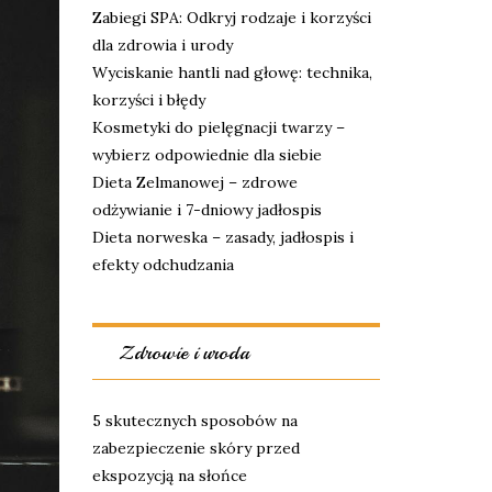
Zabiegi SPA: Odkryj rodzaje i korzyści
dla zdrowia i urody
Wyciskanie hantli nad głowę: technika,
korzyści i błędy
Kosmetyki do pielęgnacji twarzy –
wybierz odpowiednie dla siebie
Dieta Zelmanowej – zdrowe
odżywianie i 7-dniowy jadłospis
Dieta norweska – zasady, jadłospis i
efekty odchudzania
Zdrowie i uroda
5 skutecznych sposobów na
zabezpieczenie skóry przed
ekspozycją na słońce