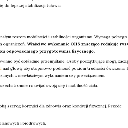
ę do lepszej stabilizacji tułowia,
skonałym testem mobilności i stabilności organizmu. Wymaga pełnego
ch ograniczeń.
Właściwe wykonanie OHS znacząco redukuje ryz
braku odpowiedniego przygotowania fizycznego.
nno być dokładnie przemyślane. Osoby początkujące mogą zaczą
d
nad głową, aby stopniowo podnosić poziom trudności ćwiczenia. 
ązanych z niewłaściwym wykonaniem czy przeciążeniem.
zechstronnie rozwijać swoją siłę i mobilność ciała.
obą szereg korzyści dla zdrowia oraz kondycji fizycznej. Przede
olanowych i biodrowych,