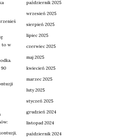
październik 2025
ka
wrzesień 2025
przenieś
sierpień 2025
lipiec 2025
kę
 to w
czerwiec 2025
maj 2025
rodka.
kwiecień 2025
 90
marzec 2025
ntuzji
luty 2025
styczeń 2025
grudzień 2024
a
mów:
listopad 2024
ontuzji,
październik 2024