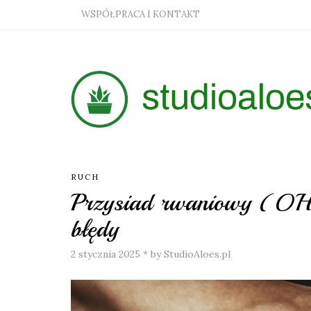
WSPÓŁPRACA I KONTAKT
RUCH
Przysiad rwaniowy (OHS)
błędy
2 stycznia 2025
*
by StudioAloes.pl