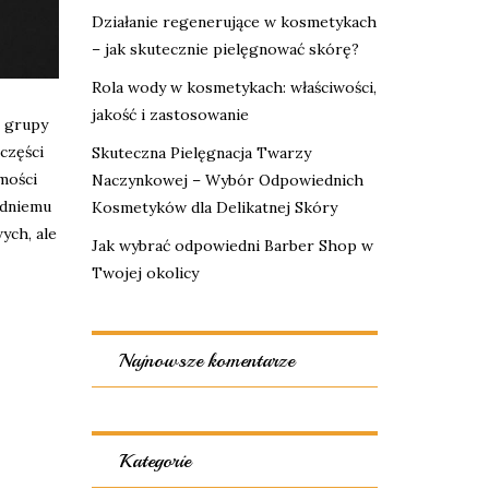
Działanie regenerujące w kosmetykach
– jak skutecznie pielęgnować skórę?
Rola wody w kosmetykach: właściwości,
jakość i zastosowanie
e grupy
części
Skuteczna Pielęgnacja Twarzy
mości
Naczynkowej – Wybór Odpowiednich
edniemu
Kosmetyków dla Delikatnej Skóry
ych, ale
Jak wybrać odpowiedni Barber Shop w
Twojej okolicy
Najnowsze komentarze
Kategorie