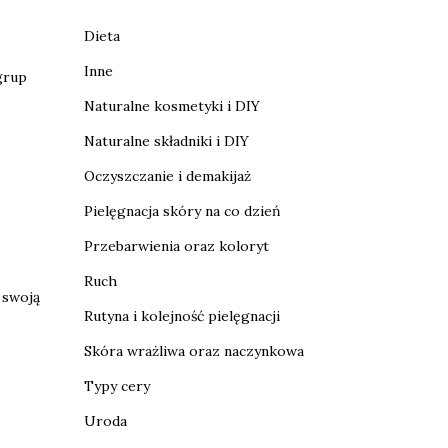
Dieta
Inne
grup
Naturalne kosmetyki i DIY
Naturalne składniki i DIY
Oczyszczanie i demakijaż
Pielęgnacja skóry na co dzień
Przebarwienia oraz koloryt
Ruch
 swoją
Rutyna i kolejność pielęgnacji
Skóra wrażliwa oraz naczynkowa
Typy cery
Uroda