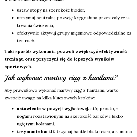
ustaw stopy na szerokość bioder,
utrzymuj neutralną pozycję kręgosłupa przez cały czas
trwania ćwiczenia,
efektywnie aktywuj grupy mięśniowe odpowiedzialne za
ten ruch.
Taki sposób wykonania pozwoli zwiększyć efektywność
treningu oraz przyczyni się do lepszych wyników
sportowych.
Jak wykonać martwy ciąg z hantlami?
Aby prawidłowo wykonać martwy ciąg z hantlami, warto
zwrócić uwagę na kilka kluczowych kroków:
ustawienie w pozycji wyjściowej:
stój prosto, z
nogami rozstawionymi na szerokość barków i lekko
ugiętymi kolanami,
trzymanie hantli:
trzymaj hantle blisko ciała, a ramiona