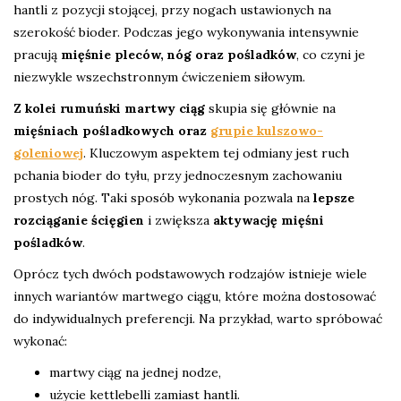
hantli z pozycji stojącej, przy nogach ustawionych na
szerokość bioder. Podczas jego wykonywania intensywnie
pracują
mięśnie pleców, nóg oraz pośladków
, co czyni je
niezwykle wszechstronnym ćwiczeniem siłowym.
Z kolei rumuński martwy ciąg
skupia się głównie na
mięśniach pośladkowych oraz
grupie kulszowo-
goleniowej
. Kluczowym aspektem tej odmiany jest ruch
pchania bioder do tyłu, przy jednoczesnym zachowaniu
prostych nóg. Taki sposób wykonania pozwala na
lepsze
rozciąganie ścięgien
i zwiększa
aktywację mięśni
pośladków
.
Oprócz tych dwóch podstawowych rodzajów istnieje wiele
innych wariantów martwego ciągu, które można dostosować
do indywidualnych preferencji. Na przykład, warto spróbować
wykonać:
martwy ciąg na jednej nodze,
użycie kettlebelli zamiast hantli.