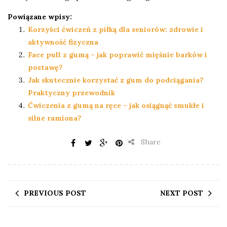
Powiązane wpisy:
Korzyści ćwiczeń z piłką dla seniorów: zdrowie i
aktywność fizyczna
Face pull z gumą – jak poprawić mięśnie barków i
postawę?
Jak skutecznie korzystać z gum do podciągania?
Praktyczny przewodnik
Ćwiczenia z gumą na ręce – jak osiągnąć smukłe i
silne ramiona?
Share
PREVIOUS POST
NEXT POST