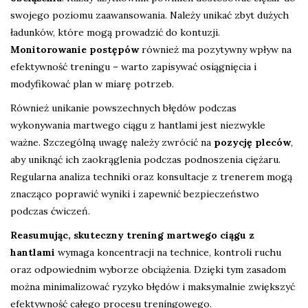
swojego poziomu zaawansowania. Należy unikać zbyt dużych
ładunków, które mogą prowadzić do kontuzji.
Monitorowanie postępów
również ma pozytywny wpływ na
efektywność treningu – warto zapisywać osiągnięcia i
modyfikować plan w miarę potrzeb.
Również unikanie powszechnych błędów podczas
wykonywania martwego ciągu z hantlami jest niezwykle
ważne. Szczególną uwagę należy zwrócić na
pozycję pleców
,
aby uniknąć ich zaokrąglenia podczas podnoszenia ciężaru.
Regularna analiza techniki oraz konsultacje z trenerem mogą
znacząco poprawić wyniki i zapewnić bezpieczeństwo
podczas ćwiczeń.
Reasumując, skuteczny trening martwego ciągu z
hantlami
wymaga koncentracji na technice, kontroli ruchu
oraz odpowiednim wyborze obciążenia. Dzięki tym zasadom
można minimalizować ryzyko błędów i maksymalnie zwiększyć
efektywność całego procesu treningowego.