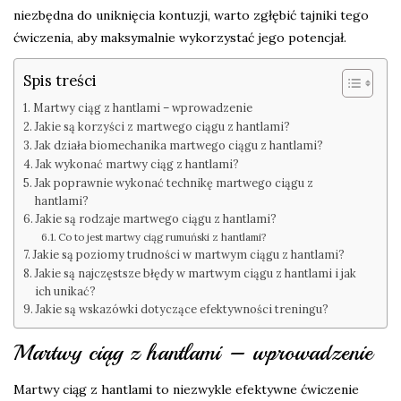
niezbędna do uniknięcia kontuzji, warto zgłębić tajniki tego
ćwiczenia, aby maksymalnie wykorzystać jego potencjał.
Spis treści
Martwy ciąg z hantlami – wprowadzenie
Jakie są korzyści z martwego ciągu z hantlami?
Jak działa biomechanika martwego ciągu z hantlami?
Jak wykonać martwy ciąg z hantlami?
Jak poprawnie wykonać technikę martwego ciągu z
hantlami?
Jakie są rodzaje martwego ciągu z hantlami?
Co to jest martwy ciąg rumuński z hantlami?
Jakie są poziomy trudności w martwym ciągu z hantlami?
Jakie są najczęstsze błędy w martwym ciągu z hantlami i jak
ich unikać?
Jakie są wskazówki dotyczące efektywności treningu?
Martwy ciąg z hantlami – wprowadzenie
Martwy ciąg z hantlami to niezwykle efektywne ćwiczenie