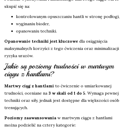
skupić się na:
kontrolowanym opuszczaniu hantli w stronę podłogi,
wyginaniu bioder,
opanowaniu techniki.
Opanowanie techniki jest kluczowe
dla osiągnięcia
maksymalnych korzyści z tego ćwiczenia oraz minimalizacji
ryzyka urazów.
Jakie są poziomy trudności w martwym
ciągu z hantlami?
Martwy ciąg z hantlami
to ćwiczenie o umiarkowanej
trudności, oceniane na
3 w skali od 1 do 5
. Wymaga pewnej
techniki oraz siły, jednak jest dostępne dla większości osób
trenujących.
Poziomy zaawansowania
w martwym ciągu z hantlami
można podzielić na cztery kategorie: