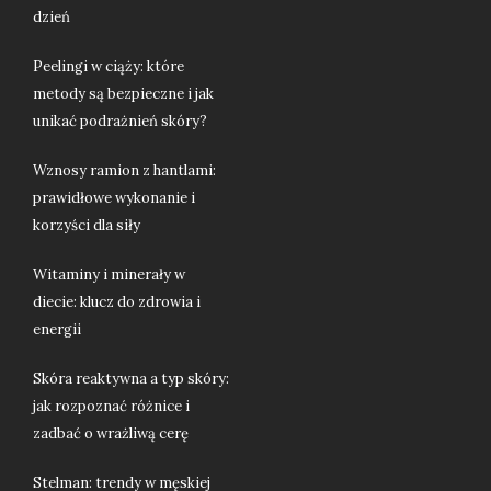
dzień
Peelingi w ciąży: które
metody są bezpieczne i jak
unikać podrażnień skóry?
Wznosy ramion z hantlami:
prawidłowe wykonanie i
korzyści dla siły
Witaminy i minerały w
diecie: klucz do zdrowia i
energii
Skóra reaktywna a typ skóry:
jak rozpoznać różnice i
zadbać o wrażliwą cerę
Stelman: trendy w męskiej