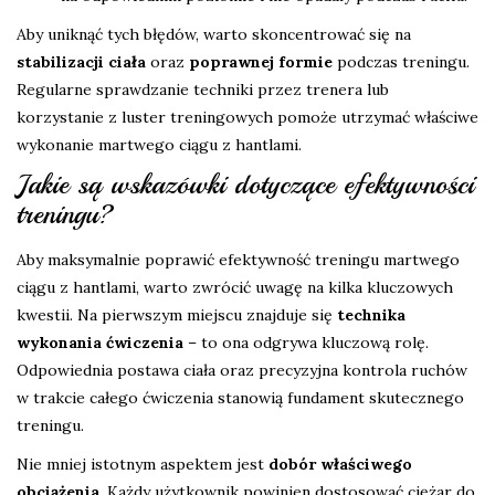
Aby uniknąć tych błędów, warto skoncentrować się na
stabilizacji ciała
oraz
poprawnej formie
podczas treningu.
Regularne sprawdzanie techniki przez trenera lub
korzystanie z luster treningowych pomoże utrzymać właściwe
wykonanie martwego ciągu z hantlami.
Jakie są wskazówki dotyczące efektywności
treningu?
Aby maksymalnie poprawić efektywność treningu martwego
ciągu z hantlami, warto zwrócić uwagę na kilka kluczowych
kwestii. Na pierwszym miejscu znajduje się
technika
wykonania ćwiczenia
– to ona odgrywa kluczową rolę.
Odpowiednia postawa ciała oraz precyzyjna kontrola ruchów
w trakcie całego ćwiczenia stanowią fundament skutecznego
treningu.
Nie mniej istotnym aspektem jest
dobór właściwego
obciążenia
. Każdy użytkownik powinien dostosować ciężar do