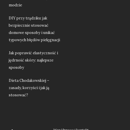
modzie
DIY przy trądziku: jak
bezpiecznie stosować
domowe sposoby i unikać
typowych błędów pielęgnacji
Jak poprawić elastyczność i
jędrność skóry: najlepsze
sposoby
Dieta Chodakowskiej –
zasady, korzyści i jak ją
stosować?
Współpraca i kontakt