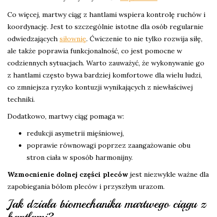
Co więcej, martwy ciąg z hantlami wspiera kontrolę ruchów i
koordynację. Jest to szczególnie istotne dla osób regularnie
odwiedzających
siłownię
. Ćwiczenie to nie tylko rozwija siłę,
ale także poprawia funkcjonalność, co jest pomocne w
codziennych sytuacjach. Warto zauważyć, że wykonywanie go
z hantlami często bywa bardziej komfortowe dla wielu ludzi,
co zmniejsza ryzyko kontuzji wynikających z niewłaściwej
techniki.
Dodatkowo, martwy ciąg pomaga w:
redukcji asymetrii mięśniowej,
poprawie równowagi poprzez zaangażowanie obu
stron ciała w sposób harmonijny.
Wzmocnienie dolnej części pleców
jest niezwykle ważne dla
zapobiegania bólom pleców i przyszłym urazom.
Jak działa biomechanika martwego ciągu z