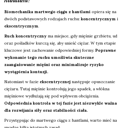
hantlami?
Biomechanika martwego ciągu z hantlami
opiera się na
dwóch podstawowych rodzajach ruchu:
koncentrycznym
i
ekscentrycznym
.
Ruch koncentryczny
ma miejsce, gdy mięśnie grzbietu, ud
oraz pośladków kurczą się, aby unieść ciężar. W tym etapie
kluczowe jest zachowanie odpowiedniej formy.
Poprawne
wykonanie tego ruchu umożliwia skuteczne
zaangażowanie mięśni oraz minimalizuje ryzyko
wystąpienia kontuzji.
Natomiast w fazie
ekscentrycznej
następuje opuszczanie
ciężaru. Tutaj mięśnie kontrolują jego spadek, a włókna
mięśniowe wydłużają się pod wpływem obciążenia.
Odpowiednia kontrola w tej fazie jest niezwykle ważna
dla rozwijania siły oraz stabilności ciała.
Przystępując do martwego ciągu z hantlami, warto mieć na
uwadze kilka istotnych zasad: