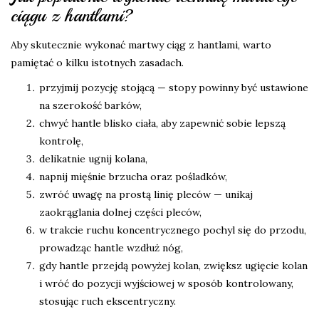
ciągu z hantlami?
Aby skutecznie wykonać martwy ciąg z hantlami, warto
pamiętać o kilku istotnych zasadach.
przyjmij pozycję stojącą — stopy powinny być ustawione
na szerokość barków,
chwyć hantle blisko ciała, aby zapewnić sobie lepszą
kontrolę,
delikatnie ugnij kolana,
napnij mięśnie brzucha oraz pośladków,
zwróć uwagę na prostą linię pleców — unikaj
zaokrąglania dolnej części pleców,
w trakcie ruchu koncentrycznego pochyl się do przodu,
prowadząc hantle wzdłuż nóg,
gdy hantle przejdą powyżej kolan, zwiększ ugięcie kolan
i wróć do pozycji wyjściowej w sposób kontrolowany,
stosując ruch ekscentryczny.