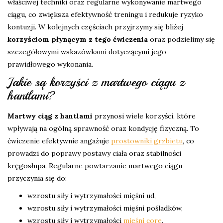
właściwej techniki oraz regularne wykonywanie martwego
ciągu, co zwiększa efektywność treningu i redukuje ryzyko
kontuzji. W kolejnych częściach przyjrzymy się bliżej
korzyściom płynącym z tego ćwiczenia
oraz podzielimy się
szczegółowymi wskazówkami dotyczącymi jego
prawidłowego wykonania.
Jakie są korzyści z martwego ciągu z
hantlami?
Martwy ciąg z hantlami
przynosi wiele korzyści, które
wpływają na ogólną sprawność oraz kondycję fizyczną. To
ćwiczenie efektywnie angażuje
prostowniki grzbietu
, co
prowadzi do poprawy postawy ciała oraz stabilności
kręgosłupa. Regularne powtarzanie martwego ciągu
przyczynia się do:
wzrostu siły i wytrzymałości mięśni ud,
wzrostu siły i wytrzymałości mięśni pośladków,
wzrostu siły i wytrzymałości
mięśni core
.