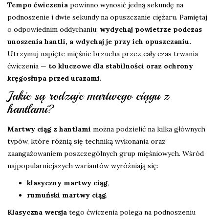
Tempo ćwiczenia
powinno wynosić jedną sekundę na
podnoszenie i dwie sekundy na opuszczanie ciężaru. Pamiętaj
o odpowiednim oddychaniu:
wydychaj powietrze podczas
unoszenia hantli, a wdychaj je przy ich opuszczaniu.
Utrzymuj napięte mięśnie brzucha przez cały czas trwania
ćwiczenia —
to kluczowe dla stabilności oraz ochrony
kręgosłupa przed urazami.
Jakie są rodzaje martwego ciągu z
hantlami?
Martwy ciąg z hantlami
można podzielić na kilka głównych
typów, które różnią się techniką wykonania oraz
zaangażowaniem poszczególnych grup mięśniowych. Wśród
najpopularniejszych wariantów wyróżniają się:
klasyczny martwy ciąg
,
rumuński martwy ciąg
.
Klasyczna wersja
tego ćwiczenia polega na podnoszeniu