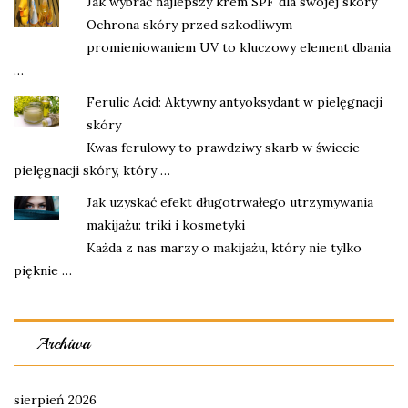
Jak wybrać najlepszy krem SPF dla swojej skóry
Ochrona skóry przed szkodliwym
promieniowaniem UV to kluczowy element dbania
…
Ferulic Acid: Aktywny antyoksydant w pielęgnacji
skóry
Kwas ferulowy to prawdziwy skarb w świecie
pielęgnacji skóry, który …
Jak uzyskać efekt długotrwałego utrzymywania
makijażu: triki i kosmetyki
Każda z nas marzy o makijażu, który nie tylko
pięknie …
Archiwa
sierpień 2026