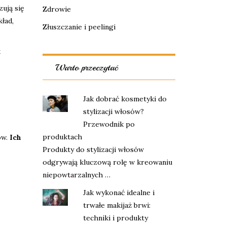
ują się
Zdrowie
ład,
Złuszczanie i peelingi
k
Warto przeczytać
Jak dobrać kosmetyki do
stylizacji włosów?
Przewodnik po
produktach
ów.
Ich
Produkty do stylizacji włosów
odgrywają kluczową rolę w kreowaniu
niepowtarzalnych …
Jak wykonać idealne i
trwałe makijaż brwi:
techniki i produkty