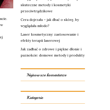
skuteczne metody i kosmetyki
przeciwtrądzikowe
ucie.
Cera dojrzała – jak dbać o skórę, by
ów
wyglądała młodo?
Laser kosmetyczny: zastosowanie i
ej
efekty terapii laserowej
Jak zadbać o zdrowe i piękne dłonie i
paznokcie: domowe metody i produkty
Najnowsze komentarze
Kategorie