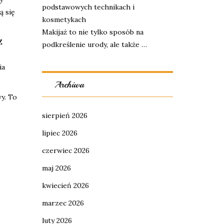
podstawowych technikach i
ą się
kosmetykach
Makijaż to nie tylko sposób na
Z
podkreślenie urody, ale także …
ia
Archiwa
y. To
sierpień 2026
lipiec 2026
czerwiec 2026
maj 2026
kwiecień 2026
marzec 2026
luty 2026