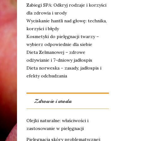
Zabiegi SPA: Odkryj rodzaje i korzyści
dla zdrowia i urody
Wyciskanie hantli nad głowę: technika,
korzyści i błędy
Kosmetyki do pielęgnacji twarzy –
wybierz odpowiednie dla siebie
Dieta Zelmanowej – zdrowe
odżywianie i 7-dniowy jadłospis
Dieta norweska – zasady, jadłospis i
efekty odchudzania
Zdrowie i uroda
Olejki naturalne: właściwości i
zastosowanie w pielęgnacji
Pielęgnacja skóry problematycznej: