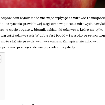
ich odpowiedni wybór może znacząco wpłynąć na zdrowie i samopocz
 do utrzymania prawidłowej wagi oraz wspierania zdrowych nawyk
zne opcje bogate w błonnik i składniki odżywcze, które nie tylko
ch wartości odżywczych. W dobie fast foodów i wysoko przetworzon
 może stać się prawdziwym wyzwaniem. Zainspiruj się zdrowymi
i pożywne przekąski do swojej codziennej diety.
i