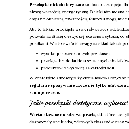
Przekąski niskokaloryczne
to doskonała opcja dla
niższą wartością energetyczną. Dzięki nim można za
chipsy z obniżoną zawartością tłuszczu mogą mieć
Aby te lekkie przekąski wspierały proces odchudza
pozwala na dłużej cieszyć się uczuciem sytości, co 
posiłkami. Warto zwrócić uwagę na skład takich pro
wysoko przetworzonych przekąsek,
przekąsek z dodatkiem sztucznych słodzików
produktów o wysokiej zawartości soli.
W kontekście zdrowego żywienia niskokaloryczne p
regularne spożywanie może nie tylko ułatwić za
samopoczucie.
Jakie przekąski dietetyczne wybierać
Warto stawiać na zdrowe przekąski
, które nie ty
dostarczały one białka, zdrowych tłuszczów oraz 