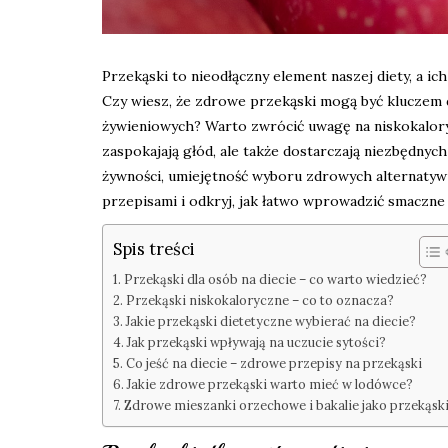
Przekąski to nieodłączny element naszej diety, a 
Czy wiesz, że zdrowe przekąski mogą być kluczem
żywieniowych? Warto zwrócić uwagę na niskokaloryc
zaspokajają głód, ale także dostarczają niezbędny
żywności, umiejętność wyboru zdrowych alternatyw
przepisami i odkryj, jak łatwo wprowadzić smaczne 
Spis treści
Przekąski dla osób na diecie – co warto wiedzieć?
Przekąski niskokaloryczne – co to oznacza?
Jakie przekąski dietetyczne wybierać na diecie?
Jak przekąski wpływają na uczucie sytości?
Co jeść na diecie – zdrowe przepisy na przekąski
Jakie zdrowe przekąski warto mieć w lodówce?
Zdrowe mieszanki orzechowe i bakalie jako przekąsk