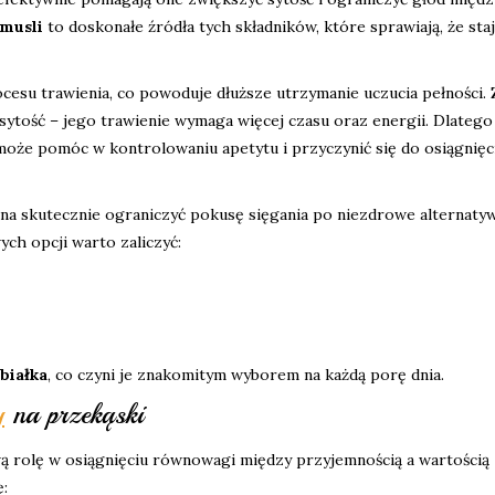
musli
to doskonałe źródła tych składników, które sprawiają, że staj
cesu trawienia, co powoduje dłuższe utrzymanie uczucia pełności. 
ytość – jego trawienie wymaga więcej czasu oraz energii. Dlatego
oże pomóc w kontrolowaniu apetytu i przyczynić się do osiągnięc
na skutecznie ograniczyć pokusę sięgania po niezdrowe alternatyw
ych opcji warto zaliczyć:
białka
, co czyni je znakomitym wyborem na każdą porę dnia.
y
na przekąski
 rolę w osiągnięciu równowagi między przyjemnością a wartością
: