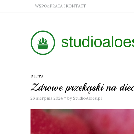
WSPÓŁPRACA I KONTAKT
DIETA
Zdrowe przekąski na diec
26 sierpnia 2024
*
by StudioAloes.pl