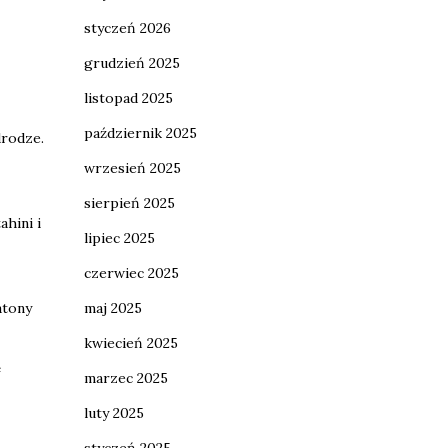
styczeń 2026
grudzień 2025
listopad 2025
październik 2025
drodze.
wrzesień 2025
sierpień 2025
hini i
lipiec 2025
czerwiec 2025
maj 2025
atony
kwiecień 2025
e
marzec 2025
luty 2025