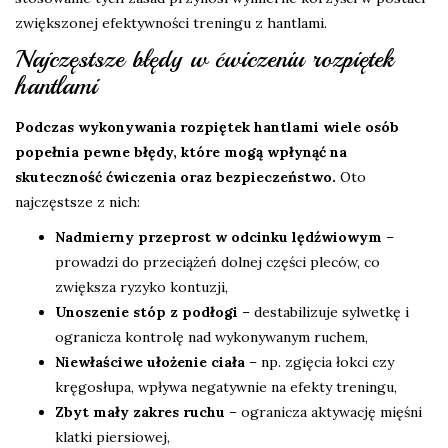
zwiększonej efektywności treningu z hantlami.
Najczęstsze błędy w ćwiczeniu rozpiętek
hantlami
Podczas wykonywania rozpiętek hantlami wiele osób
popełnia pewne błędy, które mogą wpłynąć na
skuteczność ćwiczenia oraz bezpieczeństwo.
Oto
najczęstsze z nich:
Nadmierny przeprost w odcinku lędźwiowym
–
prowadzi do przeciążeń dolnej części pleców, co
zwiększa ryzyko kontuzji,
Unoszenie stóp z podłogi
– destabilizuje sylwetkę i
ogranicza kontrolę nad wykonywanym ruchem,
Niewłaściwe ułożenie ciała
– np. zgięcia łokci czy
kręgosłupa, wpływa negatywnie na efekty treningu,
Zbyt mały zakres ruchu
– ogranicza aktywację mięśni
klatki piersiowej,