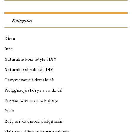
Kategorie
Dieta
Inne
Naturalne kosmetyki i DIY
Naturalne składniki i DIY
Oczyszczanie i demakijaż
Pielęgnacja skóry na co dzień
Przebarwienia oraz koloryt
Ruch
Rutyna i kolejność pielęgnacji
Skóra wrażliwa oraz naczynkowa