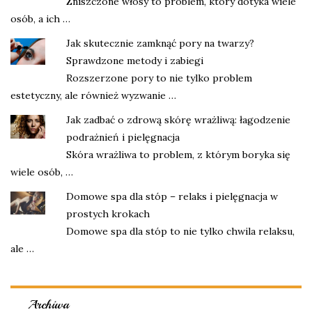
Zniszczone włosy to problem, który dotyka wiele
osób, a ich …
Jak skutecznie zamknąć pory na twarzy?
Sprawdzone metody i zabiegi
Rozszerzone pory to nie tylko problem
estetyczny, ale również wyzwanie …
Jak zadbać o zdrową skórę wrażliwą: łagodzenie
podrażnień i pielęgnacja
Skóra wrażliwa to problem, z którym boryka się
wiele osób, …
Domowe spa dla stóp – relaks i pielęgnacja w
prostych krokach
Domowe spa dla stóp to nie tylko chwila relaksu,
ale …
Archiwa