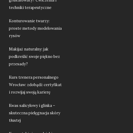
gruszkowaty? Ćwiczenia i
techniki terapeutyczne
Konturowanie twarzy:
proste metody modelowania
rysów
Makijaż naturalny: jak
podkreślić swoje piękno bez
przesady?
Kurs trenera personalnego
Wrocław: zdobądź certyfikat
i rozwijaj swoją karierę
Kwas salicylowy i glinka –
skuteczna pielęgnacja skóry
tłustej