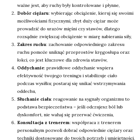
ważne jest, aby ruchy były kontrolowane i płynne,
Dobór ciężaru
: wybierając obciążenie, kieruj się swoimi
możliwościami fizycznymi, zbyt duży ciężar może
prowadzić do urazów mięśni czy stawów, dlatego
rozsądnie zwiększaj obciążenie w miarę nabierania siły,
Zakres ruchu
: zachowanie odpowiedniego zakresu
ruchu pomoże uniknąć przeprostów kręgosłupa oraz
łokci, co jest kluczowe dla zdrowia stawów,
Oddychanie
: prawidłowe oddychanie wspiera
efektywność twojego treningu i stabilizuje ciało
podczas wysiłku; postaraj się unikać wstrzymywania
oddechu,
Słuchanie ciała
: reagowanie na sygnały organizmu to
podstawa bezpieczeństwa – jeśli odczujesz ból lub
dyskomfort, nie wahaj się przerwać ćwiczenia,
Konsultacja z trenerem
: współpraca z trenerem
personalnym pozwoli dobrać odpowiednie ciężary oraz
techniki dostosowane do twoich potrzeb i umiejętności.