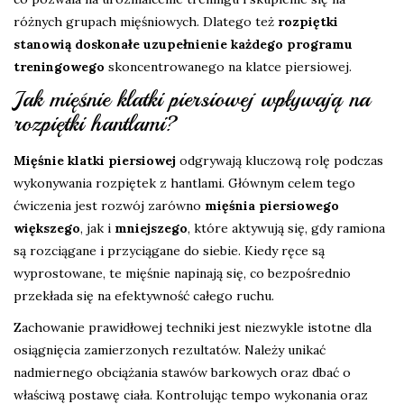
różnych grupach mięśniowych. Dlatego też
rozpiętki
stanowią doskonałe uzupełnienie każdego programu
treningowego
skoncentrowanego na klatce piersiowej.
Jak mięśnie klatki piersiowej wpływają na
rozpiętki hantlami?
Mięśnie klatki piersiowej
odgrywają kluczową rolę podczas
wykonywania rozpiętek z hantlami. Głównym celem tego
ćwiczenia jest rozwój zarówno
mięśnia piersiowego
większego
, jak i
mniejszego
, które aktywują się, gdy ramiona
są rozciągane i przyciągane do siebie. Kiedy ręce są
wyprostowane, te mięśnie napinają się, co bezpośrednio
przekłada się na efektywność całego ruchu.
Zachowanie prawidłowej techniki jest niezwykle istotne dla
osiągnięcia zamierzonych rezultatów. Należy unikać
nadmiernego obciążania stawów barkowych oraz dbać o
właściwą postawę ciała. Kontrolując tempo wykonania oraz