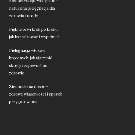
Kosmetyki ajurwedyjskie –
naturalna pielęgnacja dla
zdrowia i urody
Piękne brwi krok po kroku:
jak kształtować i wypełniać
Pielęgnacja włosów
kręconych: jak ujarzmić
skręty i zapewnić im
zdrowie
Ziemniaki na diecie –
zdrowe właściwości i sposób
przygotowania