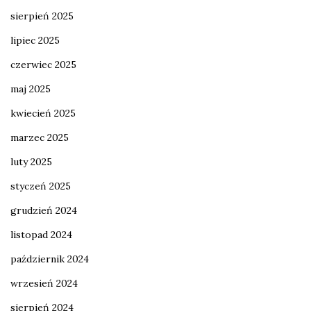
sierpień 2025
lipiec 2025
czerwiec 2025
maj 2025
kwiecień 2025
marzec 2025
luty 2025
styczeń 2025
grudzień 2024
listopad 2024
październik 2024
wrzesień 2024
sierpień 2024