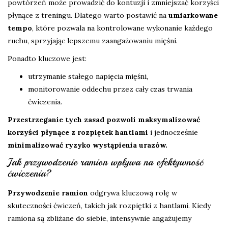
powtórzeń może prowadzić do kontuzji i zmniejszać korzyści
płynące z treningu. Dlatego warto postawić na
umiarkowane
tempo
, które pozwala na kontrolowane wykonanie każdego
ruchu, sprzyjając lepszemu zaangażowaniu mięśni.
Ponadto kluczowe jest:
utrzymanie stałego napięcia mięśni,
monitorowanie oddechu przez cały czas trwania
ćwiczenia.
Przestrzeganie tych zasad pozwoli maksymalizować
korzyści płynące z rozpiętek hantlami
i jednocześnie
minimalizować ryzyko wystąpienia urazów.
Jak przywodzenie ramion wpływa na efektywność
ćwiczenia?
Przywodzenie ramion
odgrywa kluczową rolę w
skuteczności ćwiczeń, takich jak rozpiętki z hantlami. Kiedy
ramiona są zbliżane do siebie, intensywnie angażujemy