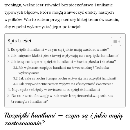
treningu, ważne jest również bezpieczeństwo i unikanie
typowych błędów, które mogą zniweczyć efekty naszych
wysiłków. Warto zatem przyjrzeć się bliżej temu ćwiczeniu,
aby w pełni wykorzystać jego potencjał.
Spis treści
Rozpiętki hantlami – czym są i jakie mają zastosowanie?
Jak mięśnie klatki piersiowej wpływają na rozpiętki hantlami?
Jakie są rodzaje rozpiętek hantlami – ławka płaska i skośna?
Jak wykonać rozpiętki hantlami na ławce skośnej? Technika
wykonywania
Jak zakres ruchu i tempo ruchu wpływają na rozpiętki hantlami?
Jak przywodzenie ramion wpływa na efektywność ćwiczenia?
Najczęstsze błędy w ćwiczeniu rozpiętek hantlami
Na co zwrócić uwagę w zakresie bezpieczeństwa podczas
treningu z hantlami?
Rozpiętki hantlami – czym są i jakie mają
zastosowanie?