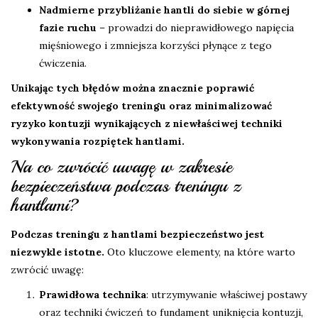
Nadmierne przybliżanie hantli do siebie w górnej
fazie ruchu
– prowadzi do nieprawidłowego napięcia
mięśniowego i zmniejsza korzyści płynące z tego
ćwiczenia.
Unikając tych błędów można znacznie poprawić
efektywność swojego treningu oraz minimalizować
ryzyko kontuzji wynikających z niewłaściwej techniki
wykonywania rozpiętek hantlami.
Na co zwrócić uwagę w zakresie
bezpieczeństwa podczas treningu z
hantlami?
Podczas treningu z hantlami bezpieczeństwo jest
niezwykle istotne.
Oto kluczowe elementy, na które warto
zwrócić uwagę:
Prawidłowa technika
: utrzymywanie właściwej postawy
oraz techniki ćwiczeń to fundament uniknięcia kontuzji,