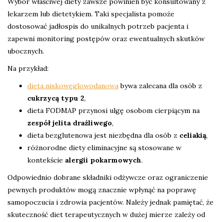
Wybór właściwej diety zawsze powinien być konsultowany z
lekarzem lub dietetykiem. Taki specjalista pomoże
dostosować jadłospis do unikalnych potrzeb pacjenta i
zapewni monitoring postępów oraz ewentualnych skutków
ubocznych.
Na przykład:
dieta niskowęglowodanowa
bywa zalecana dla osób z
cukrzycą typu 2
,
dieta FODMAP przynosi ulgę osobom cierpiącym na
zespół jelita drażliwego
,
dieta bezglutenowa jest niezbędna dla osób z
celiakią
,
różnorodne diety eliminacyjne są stosowane w
kontekście
alergii pokarmowych
.
Odpowiednio dobrane składniki odżywcze oraz ograniczenie
pewnych produktów mogą znacznie wpłynąć na poprawę
samopoczucia i zdrowia pacjentów. Należy jednak pamiętać, że
skuteczność diet terapeutycznych w dużej mierze zależy od