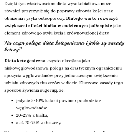
Dzięki tym właściwościom dieta wysokobiałkowa może
również przyczynić się do poprawy zdrowia kości oraz
obniżenia ryzyka osteoporozy.
Dlatego warto rozważyć
zwiększenie ilości białka w codziennym jadłospisie
jako
element zdrowego stylu życia i zrównoważonej diety.
Na czym polega dieta ketogeniczna i jakie są zasady
ketozy?
Dieta ketogeniczna
, często określana jako
niskowęglowodanowa, polega na drastycznym ograniczeniu
spożycia węglowodanów przy jednoczesnym zwiększeniu
udziału zdrowych tłuszczów w diecie. Kluczowe zasady tego
sposobu żywienia sugerują, że:
jedynie 5-10% kalorii powinno pochodzić z
węglowodanów,
20-25% z białka,
a aż 70-75% z tłuszczy.