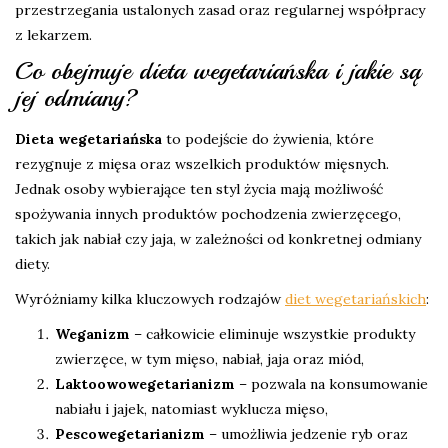
przestrzegania ustalonych zasad oraz regularnej współpracy
z lekarzem.
Co obejmuje dieta wegetariańska i jakie są
jej odmiany?
Dieta wegetariańska
to podejście do żywienia, które
rezygnuje z mięsa oraz wszelkich produktów mięsnych.
Jednak osoby wybierające ten styl życia mają możliwość
spożywania innych produktów pochodzenia zwierzęcego,
takich jak nabiał czy jaja, w zależności od konkretnej odmiany
diety.
Wyróżniamy kilka kluczowych rodzajów
diet wegetariańskich
:
Weganizm
– całkowicie eliminuje wszystkie produkty
zwierzęce, w tym mięso, nabiał, jaja oraz miód,
Laktoowowegetarianizm
– pozwala na konsumowanie
nabiału i jajek, natomiast wyklucza mięso,
Pescowegetarianizm
– umożliwia jedzenie ryb oraz