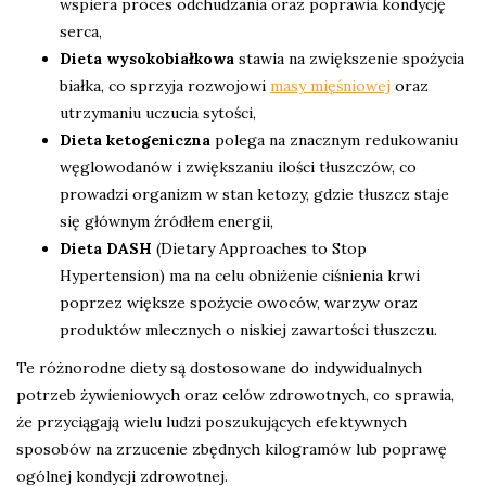
wspiera proces odchudzania oraz poprawia kondycję
serca,
Dieta wysokobiałkowa
stawia na zwiększenie spożycia
białka, co sprzyja rozwojowi
masy mięśniowej
oraz
utrzymaniu uczucia sytości,
Dieta ketogeniczna
polega na znacznym redukowaniu
węglowodanów i zwiększaniu ilości tłuszczów, co
prowadzi organizm w stan ketozy, gdzie tłuszcz staje
się głównym źródłem energii,
Dieta DASH
(Dietary Approaches to Stop
Hypertension) ma na celu obniżenie ciśnienia krwi
poprzez większe spożycie owoców, warzyw oraz
produktów mlecznych o niskiej zawartości tłuszczu.
Te różnorodne diety są dostosowane do indywidualnych
potrzeb żywieniowych oraz celów zdrowotnych, co sprawia,
że przyciągają wielu ludzi poszukujących efektywnych
sposobów na zrzucenie zbędnych kilogramów lub poprawę
ogólnej kondycji zdrowotnej.