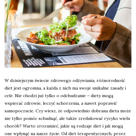
W dzisiejszym świecie zdrowego odżywiania, różnorodność
diet jest ogromna, a każda z nich ma swoje unikalne zasady i
cele. Nie chodzi już tylko o odchudzanie – diety mogą
wspierać zdrowie, leczyć schorzenia, a nawet poprawić
samopoczucie. Czy wiesz, że odpowiednio dobrana dieta może
nie tylko pomóc schudnąć, ale także zredukować ryzyko wielu
chorób? Warto zrozumieć, jakie są rodzaje diet i jak mogą
one wpłynąć na nasze życie. Od diet terapeutycznych, przez