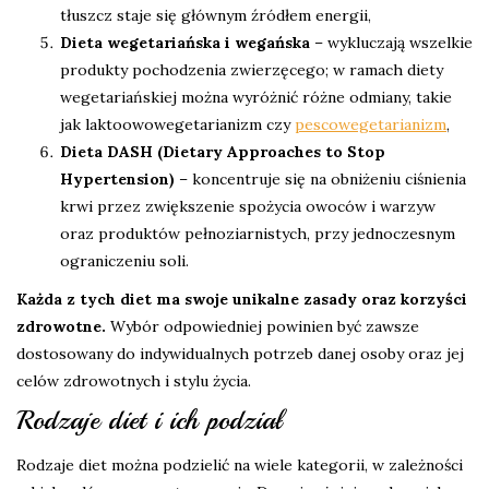
tłuszcz staje się głównym źródłem energii,
Dieta wegetariańska i wegańska
– wykluczają wszelkie
produkty pochodzenia zwierzęcego; w ramach diety
wegetariańskiej można wyróżnić różne odmiany, takie
jak laktoowowegetarianizm czy
pescowegetarianizm
,
Dieta DASH (Dietary Approaches to Stop
Hypertension)
– koncentruje się na obniżeniu ciśnienia
krwi przez zwiększenie spożycia owoców i warzyw
oraz produktów pełnoziarnistych, przy jednoczesnym
ograniczeniu soli.
Każda z tych diet ma swoje unikalne zasady oraz korzyści
zdrowotne.
Wybór odpowiedniej powinien być zawsze
dostosowany do indywidualnych potrzeb danej osoby oraz jej
celów zdrowotnych i stylu życia.
Rodzaje diet i ich podział
Rodzaje diet można podzielić na wiele kategorii, w zależności