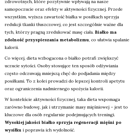
zdrowotnych, które pozytywnie wpływają na nasze
samopoczucie oraz efekty w aktywności fizycznej. Przede
wszystkim, wyższa zawartość białka w posiłkach sprzyja
redukcji tkanki tłuszczowej, co jest szczególnie ważne dla
tych, którzy pragną zredukować masę ciała.
Białko ma
zdolność przyspieszania metabolizmu
, co ułatwia spalanie
kalorii.
Co więcej, dieta wzbogacona o białko potrafi zwiększyć
uczucie sytości. Osoby stosujące ten sposób odżywiania
często odczuwają mniejszą chęć do podjadania między
posiłkami. To z kolei prowadzi do lepszej kontroli apetytu
oraz ograniczenia nadmiernego spożycia kalorii.
W kontekście aktywności fizycznej, taka dieta wspomaga
zarówno budowę, jak i utrzymanie masy mięśniowej – jest to
kluczowe dla osób regularnie podejmujących treningi.
Wysokiej jakości białko sprzyja regeneracji mięśni po
wysiłku
i poprawia ich wydolność.