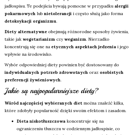
jadłospisu. Te podejścia bywają pomocne w przypadku
alergii
pokarmowych
lub
nietolerancji
i często służą jako forma
detoksykacji organizmu
.
Diety alternatywne
obejmują różnorodne sposoby żywienia,
takie jak
wegetarianizm
czy
weganizm
. Nierzadko
koncentrują się one na
etycznych aspektach jedzenia
i jego
wpływie na środowisko.
Wybór odpowiedniej diety powinien być dostosowany do
indywidualnych potrzeb zdrowotnych
oraz
osobistych
preferencji żywieniowych
.
Jakie są najpopularniejsze diety?
Wśród najczęściej wybieranych diet
można znaleźć kilka,
które zdobyły popularność dzięki swoim efektom i zasadom.
Dieta niskotłuszczowa
koncentruje się na
ograniczeniu tłuszczu w codziennym jadłospisie, co