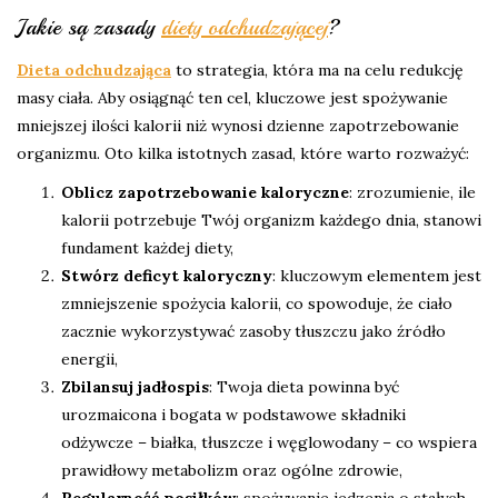
Jakie są zasady
diety odchudzającej
?
Dieta odchudzająca
to strategia, która ma na celu redukcję
masy ciała. Aby osiągnąć ten cel, kluczowe jest spożywanie
mniejszej ilości kalorii niż wynosi dzienne zapotrzebowanie
organizmu. Oto kilka istotnych zasad, które warto rozważyć:
Oblicz zapotrzebowanie kaloryczne
: zrozumienie, ile
kalorii potrzebuje Twój organizm każdego dnia, stanowi
fundament każdej diety,
Stwórz deficyt kaloryczny
: kluczowym elementem jest
zmniejszenie spożycia kalorii, co spowoduje, że ciało
zacznie wykorzystywać zasoby tłuszczu jako źródło
energii,
Zbilansuj jadłospis
: Twoja dieta powinna być
urozmaicona i bogata w podstawowe składniki
odżywcze – białka, tłuszcze i węglowodany – co wspiera
prawidłowy metabolizm oraz ogólne zdrowie,