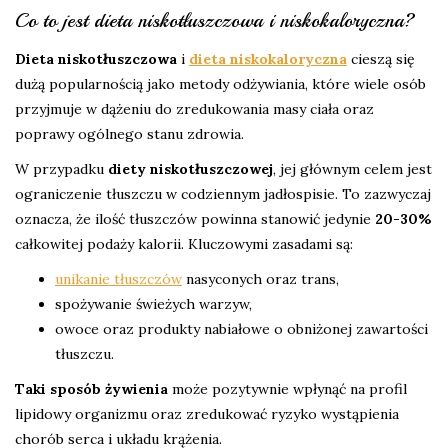
Co to jest dieta niskotłuszczowa i niskokaloryczna?
Dieta niskotłuszczowa
i
dieta niskokaloryczna
cieszą się
dużą popularnością jako metody odżywiania, które wiele osób
przyjmuje w dążeniu do zredukowania masy ciała oraz
poprawy ogólnego stanu zdrowia.
W przypadku
diety niskotłuszczowej
, jej głównym celem jest
ograniczenie tłuszczu w codziennym jadłospisie. To zazwyczaj
oznacza, że ilość tłuszczów powinna stanowić jedynie
20-30%
całkowitej podaży kalorii. Kluczowymi zasadami są:
unikanie tłuszczów
nasyconych oraz trans,
spożywanie świeżych warzyw,
owoce oraz produkty nabiałowe o obniżonej zawartości
tłuszczu.
Taki sposób żywienia
może pozytywnie wpłynąć na profil
lipidowy organizmu oraz zredukować ryzyko wystąpienia
chorób serca i układu krążenia.