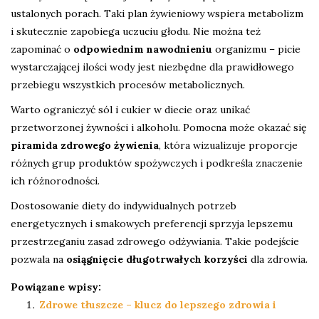
ustalonych porach. Taki plan żywieniowy wspiera metabolizm
i skutecznie zapobiega uczuciu głodu. Nie można też
zapominać o
odpowiednim nawodnieniu
organizmu – picie
wystarczającej ilości wody jest niezbędne dla prawidłowego
przebiegu wszystkich procesów metabolicznych.
Warto ograniczyć sól i cukier w diecie oraz unikać
przetworzonej żywności i alkoholu. Pomocna może okazać się
piramida zdrowego żywienia
, która wizualizuje proporcje
różnych grup produktów spożywczych i podkreśla znaczenie
ich różnorodności.
Dostosowanie diety do indywidualnych potrzeb
energetycznych i smakowych preferencji sprzyja lepszemu
przestrzeganiu zasad zdrowego odżywiania. Takie podejście
pozwala na
osiągnięcie długotrwałych korzyści
dla zdrowia.
Powiązane wpisy:
Zdrowe tłuszcze – klucz do lepszego zdrowia i