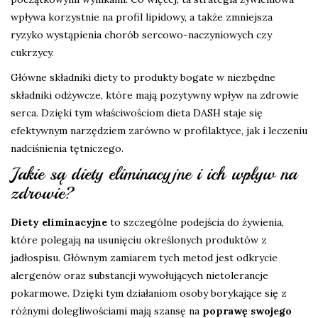
wpływa korzystnie na profil lipidowy, a także zmniejsza
ryzyko wystąpienia chorób sercowo-naczyniowych czy
cukrzycy.
Główne składniki diety to produkty bogate w niezbędne
składniki odżywcze, które mają pozytywny wpływ na zdrowie
serca. Dzięki tym właściwościom dieta DASH staje się
efektywnym narzędziem zarówno w profilaktyce, jak i leczeniu
nadciśnienia tętniczego.
Jakie są diety eliminacyjne i ich wpływ na
zdrowie?
Diety eliminacyjne
to szczególne podejścia do żywienia,
które polegają na usunięciu określonych produktów z
jadłospisu. Głównym zamiarem tych metod jest odkrycie
alergenów oraz substancji wywołujących nietolerancje
pokarmowe. Dzięki tym działaniom osoby borykające się z
różnymi dolegliwościami mają szansę na
poprawę swojego