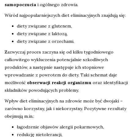
samopoczucia
i ogólnego zdrowia.
Wśród najpopularniejszych diet eliminacyjnych znajdują się:
diety związane z glutenem,
diety związane z laktozą,
diety związane z orzechami.
Zazwyczaj proces zaczyna się od kilku tygodniowego
całkowitego wykluczenia potencjalnie szkodliwych
produktów, a następnie następuje ich stopniowe
wprowadzanie z powrotem do diety. Taki schemat daje
możliwość
obserwacji reakcji organizmu
oraz identyfikacji
składników powodujących problemy.
Wpływ diet eliminacyjnych na zdrowie może być dwojaki –
zarówno korzystny, jak i niekorzystny. Pozytywne rezultaty
obejmują m.in.:
łagodzenie objawów alergii pokarmowych,
redukcję nietolerancji,