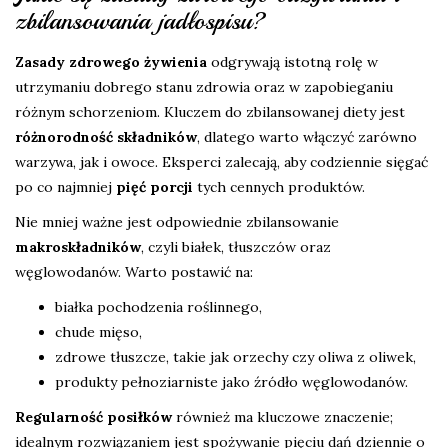
zbilansowania jadłospisu?
Zasady zdrowego żywienia
odgrywają istotną rolę w
utrzymaniu dobrego stanu zdrowia oraz w zapobieganiu
różnym schorzeniom. Kluczem do zbilansowanej diety jest
różnorodność składników
, dlatego warto włączyć zarówno
warzywa, jak i owoce. Eksperci zalecają, aby codziennie sięgać
po co najmniej
pięć porcji
tych cennych produktów.
Nie mniej ważne jest odpowiednie zbilansowanie
makroskładników
, czyli białek, tłuszczów oraz
węglowodanów. Warto postawić na:
białka pochodzenia roślinnego,
chude mięso,
zdrowe tłuszcze, takie jak orzechy czy oliwa z oliwek,
produkty pełnoziarniste jako źródło węglowodanów.
Regularność posiłków
również ma kluczowe znaczenie;
idealnym rozwiązaniem jest spożywanie pięciu dań dziennie o