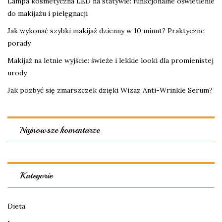
Lampa kosmetyczna LED na statywie: funkcjonalne oświetlenie
do makijażu i pielęgnacji
Jak wykonać szybki makijaż dzienny w 10 minut? Praktyczne
porady
Makijaż na letnie wyjście: świeże i lekkie looki dla promienistej
urody
Jak pozbyć się zmarszczek dzięki Wizaz Anti-Wrinkle Serum?
Najnowsze komentarze
Kategorie
Dieta