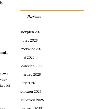
h,
Archiwa
sierpień 2026
lipiec 2026
czerwiec 2026
 mają
maj 2026
kwiecień 2026
czowe
marzec 2026
wasy
luty 2026
iwości
styczeń 2026
grudzień 2025
listopad 2025
echą