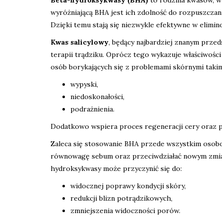
wyróżniającą BHA jest ich zdolność do rozpuszczani
Dzięki temu stają się niezwykle efektywne w elimi
Kwas salicylowy
, będący najbardziej znanym przed
terapii trądziku. Oprócz tego wykazuje właściwośc
osób borykających się z problemami skórnymi takimi
wypyski,
niedoskonałości,
podrażnienia.
Dodatkowo wspiera proces regeneracji cery oraz p
Zaleca się stosowanie BHA przede wszystkim osobo
równowagę sebum oraz przeciwdziałać nowym zmia
hydroksykwasy może przyczynić się do:
widocznej poprawy kondycji skóry,
redukcji blizn potrądzikowych,
zmniejszenia widoczności porów.