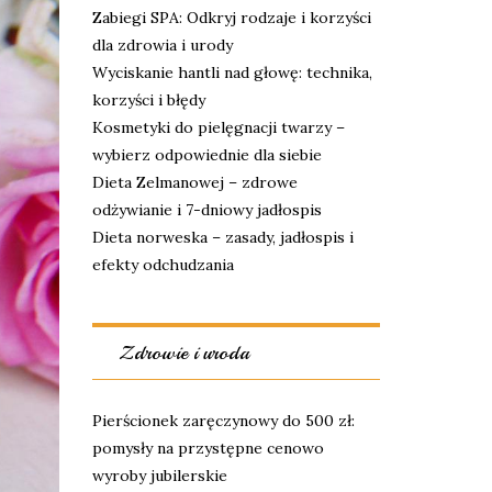
Zabiegi SPA: Odkryj rodzaje i korzyści
dla zdrowia i urody
Wyciskanie hantli nad głowę: technika,
korzyści i błędy
Kosmetyki do pielęgnacji twarzy –
wybierz odpowiednie dla siebie
Dieta Zelmanowej – zdrowe
odżywianie i 7-dniowy jadłospis
Dieta norweska – zasady, jadłospis i
efekty odchudzania
Zdrowie i uroda
Pierścionek zaręczynowy do 500 zł:
pomysły na przystępne cenowo
wyroby jubilerskie