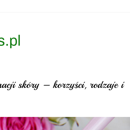
cji skóry – korzyści, rodzaje i