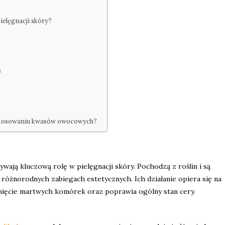
elęgnacji skóry?
k
 stosowaniu kwasów owocowych?
ywają kluczową rolę w pielęgnacji skóry. Pochodzą z roślin i są
żnorodnych zabiegach estetycznych. Ich działanie opiera się na
unięcie martwych komórek oraz poprawia ogólny stan cery.