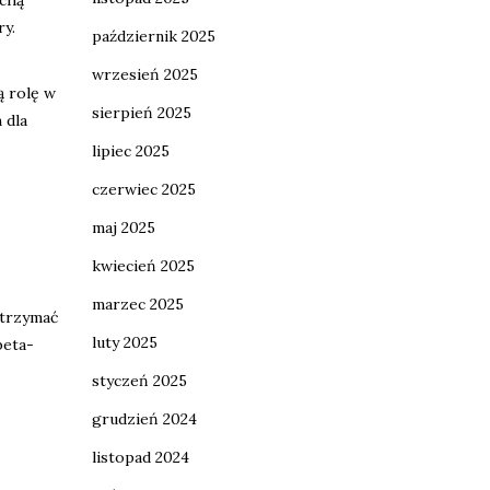
ry.
październik 2025
wrzesień 2025
ą rolę w
sierpień 2025
 dla
lipiec 2025
czerwiec 2025
maj 2025
kwiecień 2025
marzec 2025
utrzymać
luty 2025
beta-
styczeń 2025
grudzień 2024
listopad 2024