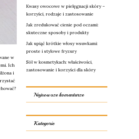
Kwasy owocowe w pielęgnacji skóry –
korzyści, rodzaje i zastosowanie
Jak zredukować cienie pod oczami:
skuteczne sposoby i produkty
Jak upiąć krótkie włosy wsuwkami:
proste i stylowe fryzury
ywane w
Sól w kosmetykach: właściwości,
mi. Ich
zastosowanie i korzyści dla skóry
lżona i
rzystać
achować?
Najnowsze komentarze
Kategorie