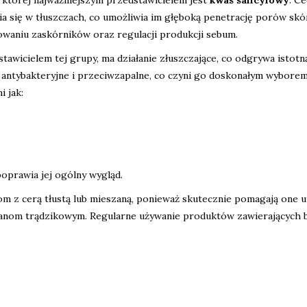
a się w tłuszczach, co umożliwia im głęboką penetrację porów skó
nowaniu zaskórników oraz regulacji produkcji sebum.
stawicielem tej grupy, ma działanie złuszczające, co odgrywa istotn
i antybakteryjne i przeciwzapalne, co czyni go doskonałym wyborem
 jak:
oprawia jej ogólny wygląd.
m z cerą tłustą lub mieszaną, ponieważ skutecznie pomagają one 
nom trądzikowym. Regularne używanie produktów zawierających 