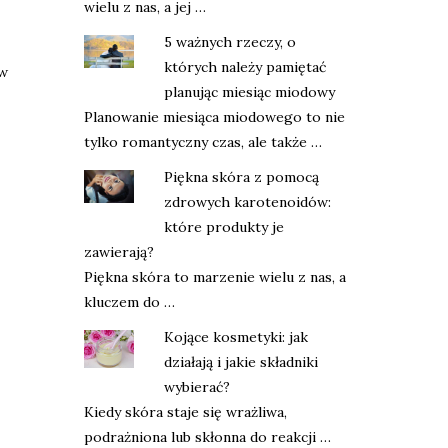
wielu z nas, a jej …
5 ważnych rzeczy, o
których należy pamiętać
 w
planując miesiąc miodowy
Planowanie miesiąca miodowego to nie
tylko romantyczny czas, ale także …
Piękna skóra z pomocą
zdrowych karotenoidów:
które produkty je
zawierają?
Piękna skóra to marzenie wielu z nas, a
kluczem do …
Kojące kosmetyki: jak
działają i jakie składniki
wybierać?
Kiedy skóra staje się wrażliwa,
podrażniona lub skłonna do reakcji …