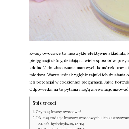
Kwasy owocowe to niezwykle efektywne składniki, 
pielęgnacji skóry, działają na wiele sposobów, pr
zdolność do złuszczania martwych komórek oraz stym
młodsza. Warto jednak zgłębić tajniki ich działan
ich potencjał w codziennej pielęgnacji. Jakie korzy
Odpowiedzi na te pytania mogą zrewolucjonizować 
Spis treści
Czym są kwasy owocowe?
Jakie są rodzaje kwasów owocowych i ich zastosowan
Alfa-hydroksykwasy (AHA)