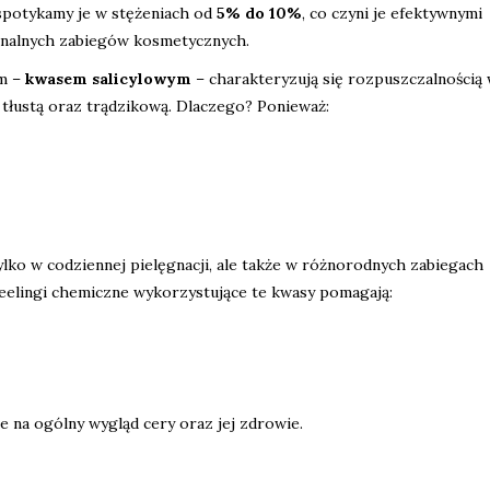
spotykamy je w stężeniach od
5% do 10%
, co czyni je efektywnymi
onalnych zabiegów kosmetycznych.
em –
kwasem salicylowym
– charakteryzują się rozpuszczalnością
 tłustą oraz trądzikową. Dlaczego? Ponieważ:
lko w codziennej pielęgnacji, ale także w różnorodnych zabiegach
eelingi chemiczne wykorzystujące te kwasy pomagają:
 na ogólny wygląd cery oraz jej zdrowie.