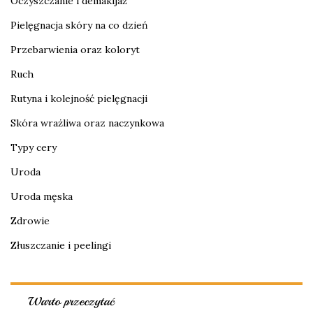
Oczyszczanie i demakijaż
Pielęgnacja skóry na co dzień
Przebarwienia oraz koloryt
Ruch
Rutyna i kolejność pielęgnacji
Skóra wrażliwa oraz naczynkowa
Typy cery
Uroda
Uroda męska
Zdrowie
Złuszczanie i peelingi
Warto przeczytać