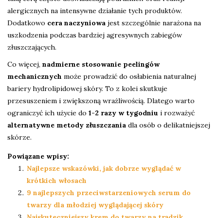
alergicznych na intensywne działanie tych produktów.
Dodatkowo
cera naczyniowa
jest szczególnie narażona na
uszkodzenia podczas bardziej agresywnych zabiegów
złuszczających.
Co więcej,
nadmierne stosowanie peelingów
mechanicznych
może prowadzić do osłabienia naturalnej
bariery hydrolipidowej skóry. To z kolei skutkuje
przesuszeniem i zwiększoną wrażliwością. Dlatego warto
ograniczyć ich użycie do
1-2 razy w tygodniu
i rozważyć
alternatywne metody złuszczania
dla osób o delikatniejszej
skórze.
Powiązane wpisy:
Najlepsze wskazówki, jak dobrze wyglądać w
krótkich włosach
9 najlepszych przeciwstarzeniowych serum do
twarzy dla młodziej wyglądającej skóry
Najskuteczniejszy krem do twarzy na trądzik