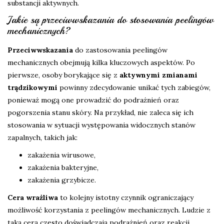
substancji aktywnych.
Jakie są przeciwwskazania do stosowania peelingów
mechanicznych?
Przeciwwskazania
do zastosowania peelingów
mechanicznych obejmują kilka kluczowych aspektów. Po
pierwsze, osoby borykające się z
aktywnymi zmianami
trądzikowymi
powinny zdecydowanie unikać tych zabiegów,
ponieważ mogą one prowadzić do podrażnień oraz
pogorszenia stanu skóry. Na przykład, nie zaleca się ich
stosowania w sytuacji występowania widocznych stanów
zapalnych, takich jak:
zakażenia wirusowe,
zakażenia bakteryjne,
zakażenia grzybicze.
Cera wrażliwa
to kolejny istotny czynnik ograniczający
możliwość korzystania z peelingów mechanicznych. Ludzie z
taką cerą często doświadczają podrażnień oraz reakcji