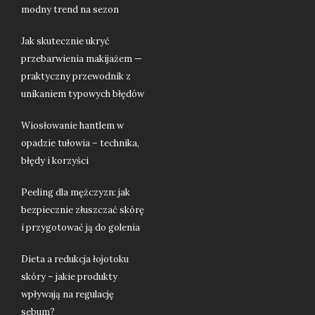
modny trend na sezon
Jak skutecznie ukryć
przebarwienia makijażem —
praktyczny przewodnik z
unikaniem typowych błędów
Wiosłowanie hantlem w
opadzie tułowia – technika,
błędy i korzyści
Peeling dla mężczyzn: jak
bezpiecznie złuszczać skórę
i przygotować ją do golenia
Dieta a redukcja łojotoku
skóry – jakie produkty
wpływają na regulację
sebum?