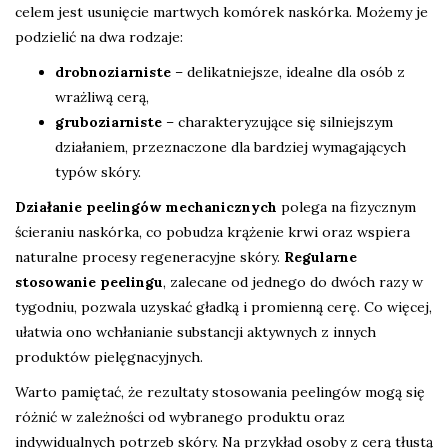
celem jest usunięcie martwych komórek naskórka. Możemy je
podzielić na dwa rodzaje:
drobnoziarniste
– delikatniejsze, idealne dla osób z
wrażliwą cerą,
gruboziarniste
– charakteryzujące się silniejszym
działaniem, przeznaczone dla bardziej wymagających
typów skóry.
Działanie peelingów mechanicznych
polega na fizycznym
ścieraniu naskórka, co pobudza krążenie krwi oraz wspiera
naturalne procesy regeneracyjne skóry.
Regularne
stosowanie peelingu
, zalecane od jednego do dwóch razy w
tygodniu, pozwala uzyskać gładką i promienną cerę. Co więcej,
ułatwia ono wchłanianie substancji aktywnych z innych
produktów pielęgnacyjnych.
Warto pamiętać, że rezultaty stosowania peelingów mogą się
różnić w zależności od wybranego produktu oraz
indywidualnych potrzeb skóry. Na przykład osoby z cerą tłustą