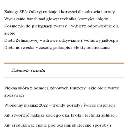
Zabiegi SPA: Odkryj rodzaje i korzyści dla zdrowia i urody
Wyciskanie hantli nad głowę: technika, korzyści i błędy
Kosmetyki do pielęgnacji twarzy – wybierz odpowiednie dla
siebie
Dieta Zelmanowej – zdrowe odżywianie i 7-dniowy jadłospis
Dieta norweska – zasady, jadłospis i efekty odchudzania
Zdrowie i uroda
Piękna skóra z pomocą zdrowych tłuszczy: jakie oleje warto
spożywać?
Wiosenny makijaż 2022 – trendy, porady i świeże inspiracje
Jak stworzyć makijaż kociego oka: kroki i techniki aplikacji
Jak zredukować cienie pod oczami: skuteczne sposoby i