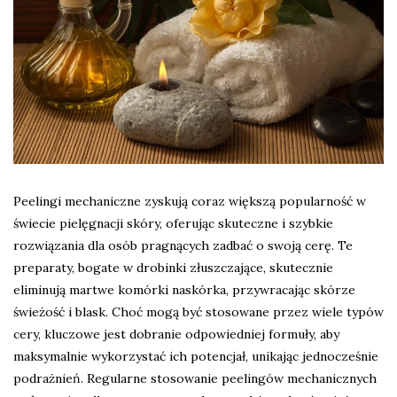
Peelingi mechaniczne zyskują coraz większą popularność w
świecie pielęgnacji skóry, oferując skuteczne i szybkie
rozwiązania dla osób pragnących zadbać o swoją cerę. Te
preparaty, bogate w drobinki złuszczające, skutecznie
eliminują martwe komórki naskórka, przywracając skórze
świeżość i blask. Choć mogą być stosowane przez wiele typów
cery, kluczowe jest dobranie odpowiedniej formuły, aby
maksymalnie wykorzystać ich potencjał, unikając jednocześnie
podrażnień. Regularne stosowanie peelingów mechanicznych