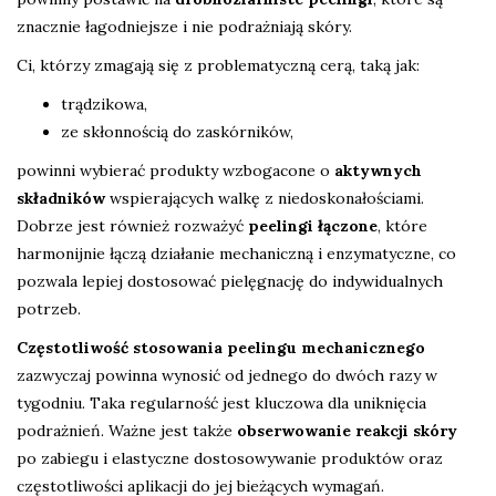
znacznie łagodniejsze i nie podrażniają skóry.
Ci, którzy zmagają się z problematyczną cerą, taką jak:
trądzikowa,
ze skłonnością do zaskórników,
powinni wybierać produkty wzbogacone o
aktywnych
składników
wspierających walkę z niedoskonałościami.
Dobrze jest również rozważyć
peelingi łączone
, które
harmonijnie łączą działanie mechaniczną i enzymatyczne, co
pozwala lepiej dostosować pielęgnację do indywidualnych
potrzeb.
Częstotliwość stosowania peelingu mechanicznego
zazwyczaj powinna wynosić od jednego do dwóch razy w
tygodniu. Taka regularność jest kluczowa dla uniknięcia
podrażnień. Ważne jest także
obserwowanie reakcji skóry
po zabiegu i elastyczne dostosowywanie produktów oraz
częstotliwości aplikacji do jej bieżących wymagań.