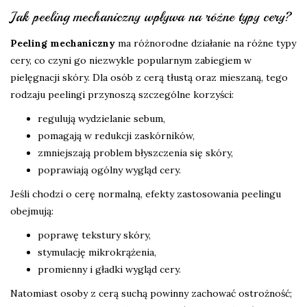
Jak peeling mechaniczny wpływa na różne typy cery?
Peeling mechaniczny
ma różnorodne działanie na różne typy
cery, co czyni go niezwykle popularnym zabiegiem w
pielęgnacji skóry. Dla osób z cerą tłustą oraz mieszaną, tego
rodzaju peelingi przynoszą szczególne korzyści:
regulują wydzielanie sebum,
pomagają w redukcji zaskórników,
zmniejszają problem błyszczenia się skóry,
poprawiają ogólny wygląd cery.
Jeśli chodzi o cerę normalną, efekty zastosowania peelingu
obejmują:
poprawę tekstury skóry,
stymulację mikrokrążenia,
promienny i gładki wygląd cery.
Natomiast osoby z cerą suchą powinny zachować ostrożność;