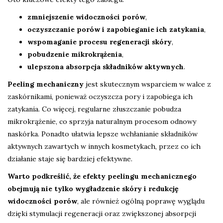
zmniejszenie widoczności porów
,
oczyszczanie porów i zapobieganie ich zatykania
,
wspomaganie procesu regeneracji skóry
,
pobudzenie mikrokrążenia
,
ulepszona absorpcja składników aktywnych
.
Peeling mechaniczny
jest skutecznym wsparciem w walce z
zaskórnikami, ponieważ oczyszcza pory i zapobiega ich
zatykania. Co więcej, regularne złuszczanie pobudza
mikrokrążenie, co sprzyja naturalnym procesom odnowy
naskórka. Ponadto ułatwia lepsze wchłanianie składników
aktywnych zawartych w innych kosmetykach, przez co ich
działanie staje się bardziej efektywne.
Warto podkreślić, że efekty peelingu mechanicznego
obejmują nie tylko wygładzenie skóry i redukcję
widoczności porów
, ale również ogólną poprawę wyglądu
dzięki stymulacji regeneracji oraz zwiększonej absorpcji