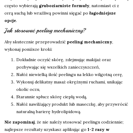
często wybierają
gruboziarniste formuły
, natomiast ci z
cerą suchą lub wrażliwą powinni sięgać po
łagodniejsze
opcje
.
Jak stosować peeling mechaniczny?
Aby skutecznie przeprowadzić
peeling mechaniczny
,
wykonaj poniższe kroki:
Dokładnie oczyść skórę, zdejmując makijaż oraz
pozbywając się wszelkich zanieczyszczeń,
Nałóż niewielką ilość peelingu na lekko wilgotną cerę,
Wykonuj delikatny masaż okrężnymi ruchami, unikając
okolic oczu,
Starannie spłucz skórę ciepłą wodą,
Nałóż nawilżający produkt lub maseczkę, aby przywrócić
naturalną barierę hydrolipidową.
Nie zapominaj
, że nie należy stosować peelingu codziennie;
najlepsze rezultaty uzyskasz aplikując go
1-2 razy w