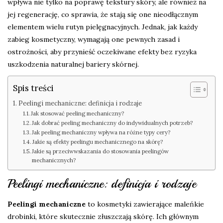
wpływa nie tylko na poprawę tekstury skóry, ale również na
jej regenerację, co sprawia, że stają się one nieodłącznym
elementem wielu rutyn pielęgnacyjnych. Jednak, jak każdy
zabieg kosmetyczny, wymagają one pewnych zasad i
ostrożności, aby przynieść oczekiwane efekty bez ryzyka
uszkodzenia naturalnej bariery skórnej.
Spis treści
Peelingi mechaniczne: definicja i rodzaje
Jak stosować peeling mechaniczny?
Jak dobrać peeling mechaniczny do indywidualnych potrzeb?
Jak peeling mechaniczny wpływa na różne typy cery?
Jakie są efekty peelingu mechanicznego na skórę?
Jakie są przeciwwskazania do stosowania peelingów
mechanicznych?
Peelingi mechaniczne: definicja i rodzaje
Peelingi mechaniczne
to kosmetyki zawierające maleńkie
drobinki, które skutecznie złuszczają skórę. Ich głównym