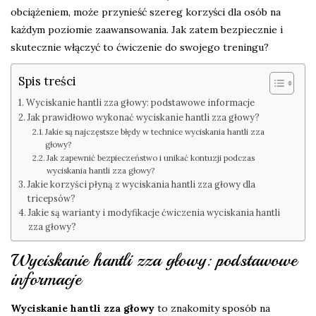
obciążeniem, może przynieść szereg korzyści dla osób na
każdym poziomie zaawansowania. Jak zatem bezpiecznie i
skutecznie włączyć to ćwiczenie do swojego treningu?
Spis treści
Wyciskanie hantli zza głowy: podstawowe informacje
Jak prawidłowo wykonać wyciskanie hantli zza głowy?
Jakie są najczęstsze błędy w technice wyciskania hantli zza
głowy?
Jak zapewnić bezpieczeństwo i unikać kontuzji podczas
wyciskania hantli zza głowy?
Jakie korzyści płyną z wyciskania hantli zza głowy dla
tricepsów?
Jakie są warianty i modyfikacje ćwiczenia wyciskania hantli
zza głowy?
Wyciskanie hantli zza głowy: podstawowe
informacje
Wyciskanie hantli zza głowy
to znakomity sposób na