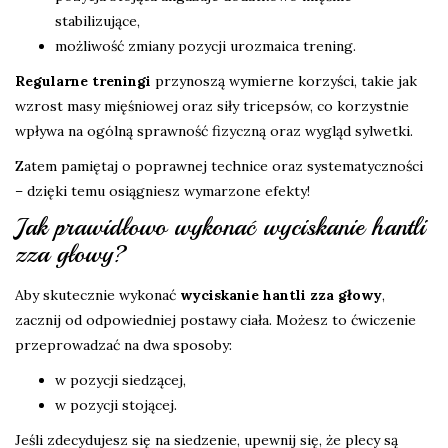
stabilizujące,
możliwość zmiany pozycji urozmaica trening.
Regularne treningi
przynoszą wymierne korzyści, takie jak
wzrost masy mięśniowej oraz siły tricepsów, co korzystnie
wpływa na ogólną sprawność fizyczną oraz wygląd sylwetki.
Zatem pamiętaj o poprawnej technice oraz systematyczności
– dzięki temu osiągniesz wymarzone efekty!
Jak prawidłowo wykonać wyciskanie hantli
zza głowy?
Aby skutecznie wykonać
wyciskanie hantli zza głowy
,
zacznij od odpowiedniej postawy ciała. Możesz to ćwiczenie
przeprowadzać na dwa sposoby:
w pozycji siedzącej,
w pozycji stojącej.
Jeśli zdecydujesz się na siedzenie, upewnij się, że plecy są