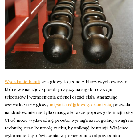
Wyciskanie hantli
zza głowy to jedno z kluczowych ćwiczeń,
które w znaczący sposób przyczynia się do rozwoju
tricepsów i wzmocnienia górnej części ciała. Angażując
wszystkie trzy głowy
mięśnia trójgłowego ramienia
, pozwala
na zbudowanie nie tylko masy, ale także poprawę definicji i siły.
Choć może wydawać się proste, wymaga szczególnej uwagi na
technikę oraz kontrolę ruchu, by uniknąć kontuzji. Właściwe
wykonanie tego ćwiczenia, w połączeniu z odpowiednim