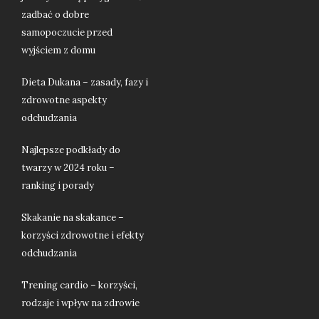
zadbać o dobre
samopoczucie przed
wyjściem z domu
Dieta Dukana – zasady, fazy i
zdrowotne aspekty
odchudzania
Najlepsze podkłady do
twarzy w 2024 roku –
ranking i porady
Skakanie na skakance –
korzyści zdrowotne i efekty
odchudzania
Trening cardio – korzyści,
rodzaje i wpływ na zdrowie