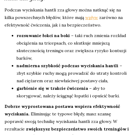
Podczas wyciskania hantli zza głowy można natknąć się na
kilka powszechnych błędów, które mają
wpływ
zarówno na
efektywność ćwiczenia, jak i na bezpieczeństwo.
rozsuwanie łokci na boki
– taki ruch zmienia rozkład
obciążenia na tricepsach, co skutkuje mniejszą
skutecznością treningu oraz zwiększa ryzyko kontuzji
barków,
nadmierna szybkość podczas wyciskania hantli
–
zbyt szybkie ruchy mogą prowadzić do utraty kontroli
nad ciężarem oraz niewłaściwej postawy ciała,
garbienie się w trakcie ćwiczenia
– aby to
skorygować, należy ściągnąć łopatki i opuścić barki.
Dobrze wyprostowana postawa wspiera efektywność
wyciskania.
Eliminując te typowe błędy, masz szansę
poprawić swoją technikę wyciskania hantli zza głowy. W
rezultacie
zwiększysz bezpieczeństwo swoich treningów i