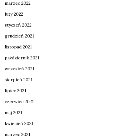
marzec 2022
luty 2022
styczeń 2022
grudzień 2021
listopad 2021
październik 2021
wrzesień 2021
sierpień 2021
lipiec 2021
czerwiec 2021
maj 2021
kwiecień 2021
marzec 2021