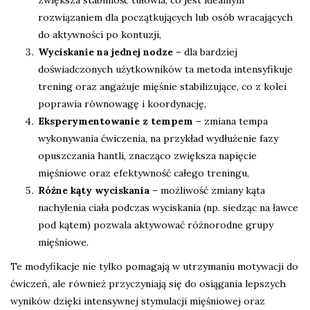
zwiększa stabilność tułowia, co jest idealnym
rozwiązaniem dla początkujących lub osób wracających
do aktywności po kontuzji,
Wyciskanie na jednej nodze
– dla bardziej
doświadczonych użytkowników ta metoda intensyfikuje
trening oraz angażuje mięśnie stabilizujące, co z kolei
poprawia równowagę i koordynację,
Eksperymentowanie z tempem
– zmiana tempa
wykonywania ćwiczenia, na przykład wydłużenie fazy
opuszczania hantli, znacząco zwiększa napięcie
mięśniowe oraz efektywność całego treningu,
Różne kąty wyciskania
– możliwość zmiany kąta
nachylenia ciała podczas wyciskania (np. siedząc na ławce
pod kątem) pozwala aktywować różnorodne grupy
mięśniowe.
Te modyfikacje nie tylko pomagają w utrzymaniu motywacji do
ćwiczeń, ale również przyczyniają się do osiągania lepszych
wyników dzięki intensywnej stymulacji mięśniowej oraz