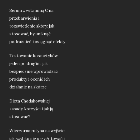
Serum z witaminą C na
przebarwienia i
rozświetlenie skóry: jak
stosować, by uniknąć
podrażnień i osiągnąć efekty
Testowanie kosmetyków
jeden po drugim: jak
bezpiecznie wprowadzać
produkty i ocenić ich
działanie na skórze
Dieta Chodakowskiej –
zasady, korzyści i jak ją
stosować?
Wieczorna rutyna na wyjście:
jak szybko się przygotować i