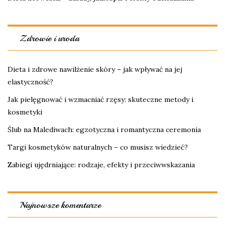
Zdrowie i uroda
Dieta i zdrowe nawilżenie skóry – jak wpływać na jej
elastyczność?
Jak pielęgnować i wzmacniać rzęsy: skuteczne metody i
kosmetyki
Ślub na Malediwach: egzotyczna i romantyczna ceremonia
Targi kosmetyków naturalnych – co musisz wiedzieć?
Zabiegi ujędrniające: rodzaje, efekty i przeciwwskazania
Najnowsze komentarze