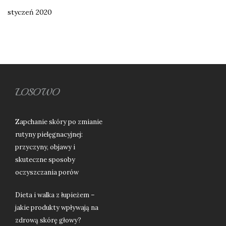
styczeń 2020
LOSOWO
Zapchanie skóry po zmianie
rutyny pielęgnacyjnej:
przyczyny, objawy i
skuteczne sposoby
oczyszczania porów
Dieta i walka z łupieżem –
jakie produkty wpływają na
zdrową skórę głowy?