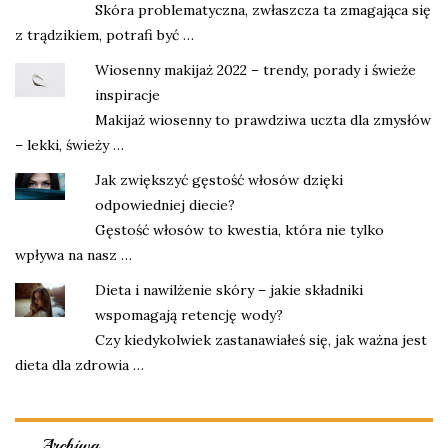
Skóra problematyczna, zwłaszcza ta zmagająca się
z trądzikiem, potrafi być …
Wiosenny makijaż 2022 – trendy, porady i świeże
inspiracje
Makijaż wiosenny to prawdziwa uczta dla zmysłów
– lekki, świeży …
Jak zwiększyć gęstość włosów dzięki
odpowiedniej diecie?
Gęstość włosów to kwestia, która nie tylko
wpływa na nasz …
Dieta i nawilżenie skóry – jakie składniki
wspomagają retencję wody?
Czy kiedykolwiek zastanawiałeś się, jak ważna jest
dieta dla zdrowia …
Archiwa