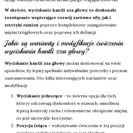
W skrócie, wyciskanie hantli zza głowy to doskonałe
rozwiązanie wspierające rozwój zarówno siły, jak i
estetyki ramion
poprzez kompleksowe zaangażowanie
mięśni trójgłowych oraz poprawę ich definicji.
Jakie są warianty i modyfikacje ćwiczenia
wyciskania hantli zza głowy?
Wyciskanie hantli zza głowy
można dostosować na wiele
sposobów, by lepiej spełniało indywidualne potrzeby i poziom
zaawansowania. Oto kilka interesujących wariantów oraz
modyfikacji:
Wyciskanie jednorącz
– to świetna opcja dla tych,
którzy odczuwają dyskomfort w stawach, umożliwia
lepszą kontrolę ruchu i równomierne obciążenie mięśni,
co jest niezwykle korzystne,
Pozycja leżąca
– wykonywanie ćwiczenia w tej pozycji