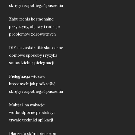
skręty i zapobiegać puszeniu
Zaburzenia hormonalne:
przyczyny, objawy i rodzaje
problemów zdrowotnych
DIY na zaskórniki: skuteczne
domowe sposoby i ryzyka
samodzielnej pielęgnacji
Pielęgnacja włosów
kręconych: jak podkreślić
skręty i zapobiegać puszeniu
Makijaż na wakacje:
wodoodporne produkty i
trwałe techniki aplikacji
Dlaczego skóra piecze po