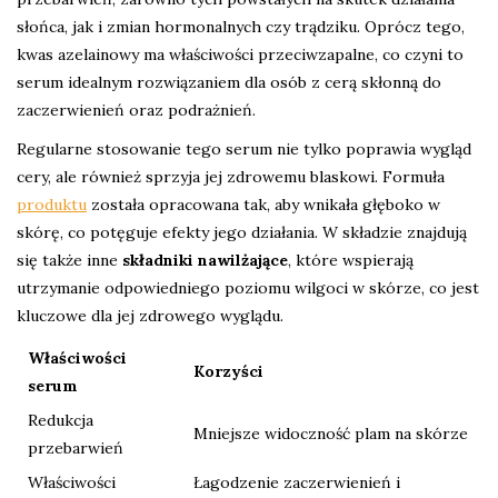
słońca, jak i zmian hormonalnych czy trądziku. Oprócz tego,
kwas azelainowy ma właściwości przeciwzapalne, co czyni to
serum idealnym rozwiązaniem dla osób z cerą skłonną do
zaczerwienień oraz podrażnień.
Regularne stosowanie tego serum nie tylko poprawia wygląd
cery, ale również sprzyja jej zdrowemu blaskowi. Formuła
produktu
została opracowana tak, aby wnikała głęboko w
skórę, co potęguje efekty jego działania. W składzie znajdują
się także inne
składniki nawilżające
, które wspierają
utrzymanie odpowiedniego poziomu wilgoci w skórze, co jest
kluczowe dla jej zdrowego wyglądu.
Właściwości
Korzyści
serum
Redukcja
Mniejsze widoczność plam na skórze
przebarwień
Właściwości
Łagodzenie zaczerwienień i