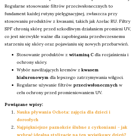
Regularne stosowanie filtrów przeciwsłonecznych to
fundament każdej rutyny pielęgnacyjnej, zwłaszcza przy
stosowaniu produktów z kwasami, takich jak Azelac RU. Filtry
SPF chronią skórę przed szkodliwym działaniem promieni UV,
co jest niezwykle ważne dla zapobiegania przedwczesnemu
starzeniu się skóry oraz pojawianiu się nowych przebarwień.
Stosowanie produktów z
witaminą C
dla rozjaśnienia i
ochrony skóry.
Wybór nawilżających kremów z
kwasem
hialuronowym
dla lepszego zatrzymywania wilgoci.
Regularne używanie filtrów
przeciwsłonecznych
w
celu ochrony przed promieniowaniem UV.
Powiązane wpisy:
Nauka pływania Ochota: zajęcia dla dzieci i
dorosłych
Najpiękniejsze paznokcie ślubne z cyrkoniami – jak
wybrać idealną stylizację na ten wyjątkowy dzień?