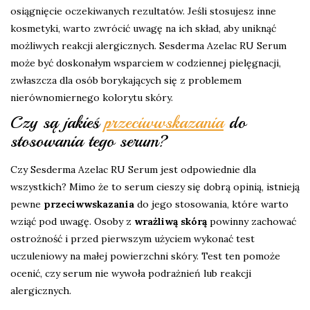
osiągnięcie oczekiwanych rezultatów. Jeśli stosujesz inne
kosmetyki, warto zwrócić uwagę na ich skład, aby uniknąć
możliwych reakcji alergicznych. Sesderma Azelac RU Serum
może być doskonałym wsparciem w codziennej pielęgnacji,
zwłaszcza dla osób borykających się z problemem
nierównomiernego kolorytu skóry.
Czy są jakieś
przeciwwskazania
do
stosowania tego serum?
Czy Sesderma Azelac RU Serum jest odpowiednie dla
wszystkich? Mimo że to serum cieszy się dobrą opinią, istnieją
pewne
przeciwwskazania
do jego stosowania, które warto
wziąć pod uwagę. Osoby z
wrażliwą skórą
powinny zachować
ostrożność i przed pierwszym użyciem wykonać test
uczuleniowy na małej powierzchni skóry. Test ten pomoże
ocenić, czy serum nie wywoła podrażnień lub reakcji
alergicznych.