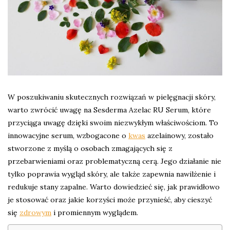
W poszukiwaniu skutecznych rozwiązań w pielęgnacji skóry,
warto zwrócić uwagę na Sesderma Azelac RU Serum, które
przyciąga uwagę dzięki swoim niezwykłym właściwościom. To
innowacyjne serum, wzbogacone o
kwas
azelainowy, zostało
stworzone z myślą o osobach zmagających się z
przebarwieniami oraz problematyczną cerą. Jego działanie nie
tylko poprawia wygląd skóry, ale także zapewnia nawilżenie i
redukuje stany zapalne. Warto dowiedzieć się, jak prawidłowo
je stosować oraz jakie korzyści może przynieść, aby cieszyć
się
zdrowym
i promiennym wyglądem.