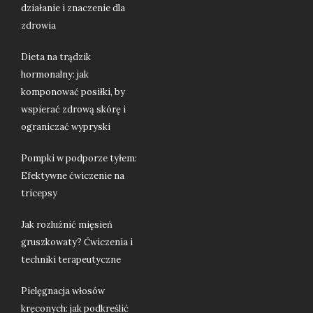
działanie i znaczenie dla
zdrowia
Dieta na trądzik
hormonalny: jak
komponować posiłki, by
wspierać zdrową skórę i
ograniczać wypryski
Pompki w podporze tyłem:
Efektywne ćwiczenie na
tricepsy
Jak rozluźnić mięsień
gruszkowaty? Ćwiczenia i
techniki terapeutyczne
Pielęgnacja włosów
kręconych: jak podkreślić