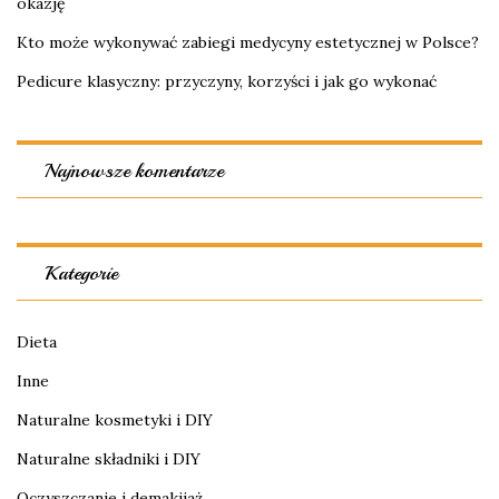
okazję
Kto może wykonywać zabiegi medycyny estetycznej w Polsce?
Pedicure klasyczny: przyczyny, korzyści i jak go wykonać
Najnowsze komentarze
Kategorie
Dieta
Inne
Naturalne kosmetyki i DIY
Naturalne składniki i DIY
Oczyszczanie i demakijaż