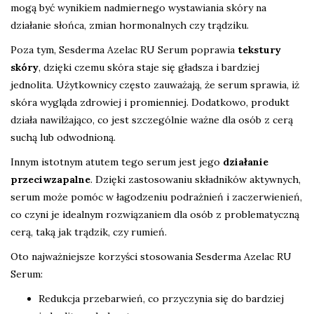
mogą być wynikiem nadmiernego wystawiania skóry na
działanie słońca, zmian hormonalnych czy trądziku.
Poza tym, Sesderma Azelac RU Serum poprawia
tekstury
skóry
, dzięki czemu skóra staje się gładsza i bardziej
jednolita. Użytkownicy często zauważają, że serum sprawia, iż
skóra wygląda zdrowiej i promienniej. Dodatkowo, produkt
działa nawilżająco, co jest szczególnie ważne dla osób z cerą
suchą lub odwodnioną.
Innym istotnym atutem tego serum jest jego
działanie
przeciwzapalne
. Dzięki zastosowaniu składników aktywnych,
serum może pomóc w łagodzeniu podrażnień i zaczerwienień,
co czyni je idealnym rozwiązaniem dla osób z problematyczną
cerą, taką jak trądzik, czy rumień.
Oto najważniejsze korzyści stosowania Sesderma Azelac RU
Serum:
Redukcja przebarwień, co przyczynia się do bardziej