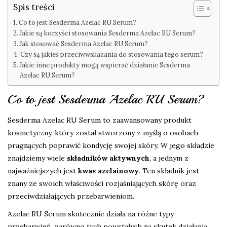
Spis treści
Co to jest Sesderma Azelac RU Serum?
Jakie są korzyści stosowania Sesderma Azelac RU Serum?
Jak stosować Sesderma Azelac RU Serum?
Czy są jakieś przeciwwskazania do stosowania tego serum?
Jakie inne produkty mogą wspierać działanie Sesderma
Azelac RU Serum?
Co to jest Sesderma Azelac RU Serum?
Sesderma Azelac RU Serum to zaawansowany produkt
kosmetyczny, który został stworzony z myślą o osobach
pragnących poprawić kondycję swojej skóry. W jego składzie
znajdziemy wiele
składników aktywnych
, a jednym z
najważniejszych jest
kwas azelainowy
. Ten składnik jest
znany ze swoich właściwości rozjaśniających skórę oraz
przeciwdziałających przebarwieniom.
Azelac RU Serum skutecznie działa na różne typy
przebarwień, zarówno tych powstałych na skutek działania