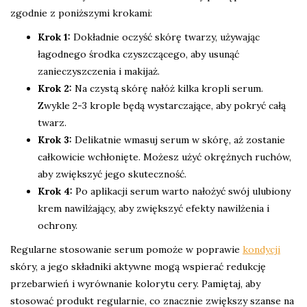
zgodnie z poniższymi krokami:
Krok 1:
Dokładnie oczyść skórę twarzy, używając
łagodnego środka czyszczącego, aby usunąć
zanieczyszczenia i makijaż.
Krok 2:
Na czystą skórę nałóż kilka kropli serum.
Zwykle 2-3 krople będą wystarczające, aby pokryć całą
twarz.
Krok 3:
Delikatnie wmasuj serum w skórę, aż zostanie
całkowicie wchłonięte. Możesz użyć okrężnych ruchów,
aby zwiększyć jego skuteczność.
Krok 4:
Po aplikacji serum warto nałożyć swój ulubiony
krem nawilżający, aby zwiększyć efekty nawilżenia i
ochrony.
Regularne stosowanie serum pomoże w poprawie
kondycji
skóry, a jego składniki aktywne mogą wspierać redukcję
przebarwień i wyrównanie kolorytu cery. Pamiętaj, aby
stosować produkt regularnie, co znacznie zwiększy szanse na