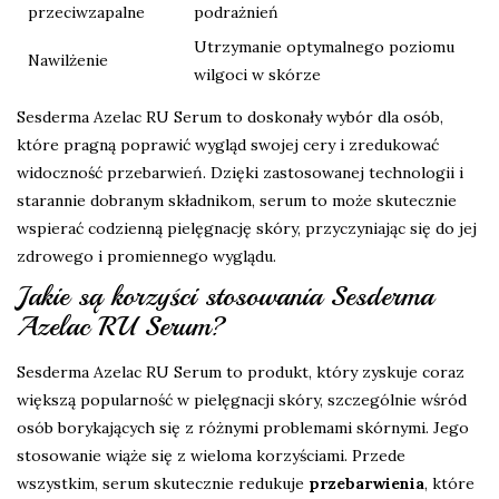
przeciwzapalne
podrażnień
Utrzymanie optymalnego poziomu
Nawilżenie
wilgoci w skórze
Sesderma Azelac RU Serum to doskonały wybór dla osób,
które pragną poprawić wygląd swojej cery i zredukować
widoczność przebarwień. Dzięki zastosowanej technologii i
starannie dobranym składnikom, serum to może skutecznie
wspierać codzienną pielęgnację skóry, przyczyniając się do jej
zdrowego i promiennego wyglądu.
Jakie są korzyści stosowania Sesderma
Azelac RU Serum?
Sesderma Azelac RU Serum to produkt, który zyskuje coraz
większą popularność w pielęgnacji skóry, szczególnie wśród
osób borykających się z różnymi problemami skórnymi. Jego
stosowanie wiąże się z wieloma korzyściami. Przede
wszystkim, serum skutecznie redukuje
przebarwienia
, które