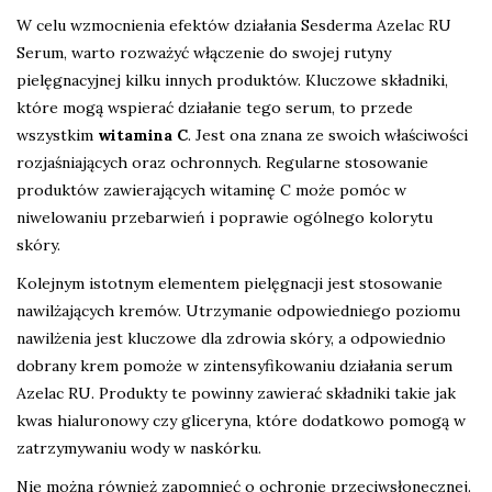
W celu wzmocnienia efektów działania Sesderma Azelac RU
Serum, warto rozważyć włączenie do swojej rutyny
pielęgnacyjnej kilku innych produktów. Kluczowe składniki,
które mogą wspierać działanie tego serum, to przede
wszystkim
witamina C
. Jest ona znana ze swoich właściwości
rozjaśniających oraz ochronnych. Regularne stosowanie
produktów zawierających witaminę C może pomóc w
niwelowaniu przebarwień i poprawie ogólnego kolorytu
skóry.
Kolejnym istotnym elementem pielęgnacji jest stosowanie
nawilżających kremów. Utrzymanie odpowiedniego poziomu
nawilżenia jest kluczowe dla zdrowia skóry, a odpowiednio
dobrany krem pomoże w zintensyfikowaniu działania serum
Azelac RU. Produkty te powinny zawierać składniki takie jak
kwas hialuronowy czy gliceryna, które dodatkowo pomogą w
zatrzymywaniu wody w naskórku.
Nie można również zapomnieć o ochronie przeciwsłonecznej.