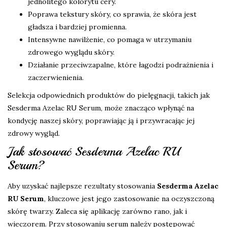
jednolitego kolorytu cery.
Poprawa tekstury skóry, co sprawia, że skóra jest
gładsza i bardziej promienna.
Intensywne nawilżenie, co pomaga w utrzymaniu
zdrowego wyglądu skóry.
Działanie przeciwzapalne, które łagodzi podrażnienia i
zaczerwienienia.
Selekcja odpowiednich produktów do pielęgnacji, takich jak
Sesderma Azelac RU Serum, może znacząco wpłynąć na
kondycję naszej skóry, poprawiając ją i przywracając jej
zdrowy wygląd.
Jak stosować Sesderma Azelac RU
Serum?
Aby uzyskać najlepsze rezultaty stosowania
Sesderma Azelac
RU Serum
, kluczowe jest jego zastosowanie na oczyszczoną
skórę twarzy. Zaleca się aplikację zarówno rano, jak i
wieczorem. Przy stosowaniu serum należy postępować