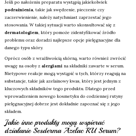
Jeśli po nałożeniu preparatu wystąpią jakiekolwiek
podrażnienia
, takie jak swędzenie, pieczenie czy
zaczerwienienie, należy natychmiast zaprzestać jego
stosowania. W takiej sytuacji warto skonsultować się z
dermatologiem
, który pomoże zidentyfikować źródło
problemu oraz doradzi najlepsze opcje pielęgnacyjne dla
danego typu skóry.
Oprócz osób z wrażliwością skórną, warto również zwrócić
uwagę na osoby z
alergiami
na składniki zawarte w serum.
Nietypowe reakcje mogą wystąpić u tych, którzy reagują na
substancje, takie jak azelainowy kwas, który jest jednym z
kluczowych składników tego produktu. Dlatego przed
wprowadzeniem nowego kosmetyku do codziennej rutyny
pielęgnacyjnej dobrze jest dokładnie zapoznać się z jego
składem.
Jakie inne produkty mogą wspierać
działanie Sesderma Azelac RU Serum?