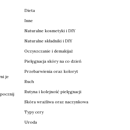
Dieta
Inne
Naturalne kosmetyki i DIY
Naturalne składniki i DIY
Oczyszczanie i demakijaż
Pielęgnacja skóry na co dzień
Przebarwienia oraz koloryt
yni je
Ruch
Rutyna i kolejność pielęgnacji
pocznij
Skóra wrażliwa oraz naczynkowa
Typy cery
Uroda