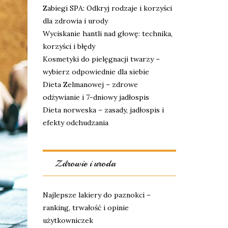
Zabiegi SPA: Odkryj rodzaje i korzyści
dla zdrowia i urody
Wyciskanie hantli nad głowę: technika,
korzyści i błędy
Kosmetyki do pielęgnacji twarzy –
wybierz odpowiednie dla siebie
Dieta Zelmanowej – zdrowe
odżywianie i 7-dniowy jadłospis
Dieta norweska – zasady, jadłospis i
efekty odchudzania
Zdrowie i uroda
Najlepsze lakiery do paznokci –
ranking, trwałość i opinie
użytkowniczek