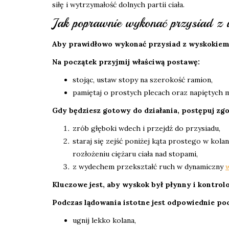
siłę i wytrzymałość dolnych partii ciała.
Jak poprawnie wykonać przysiad z
Aby prawidłowo wykonać przysiad z wyskokiem
Na początek przyjmij właściwą postawę:
stojąc, ustaw stopy na szerokość ramion,
pamiętaj o prostych plecach oraz napiętych mi
Gdy będziesz gotowy do działania, postępuj zg
zrób głęboki wdech i przejdź do przysiadu,
staraj się zejść poniżej kąta prostego w kol
rozłożeniu ciężaru ciała nad stopami,
z wydechem przekształć ruch w dynamiczny
Kluczowe jest, aby wyskok był płynny i kontro
Podczas lądowania istotne jest odpowiednie poc
ugnij lekko kolana,