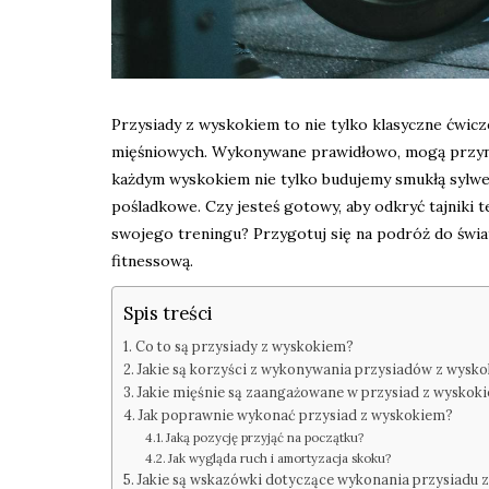
Przysiady z wyskokiem to nie tylko klasyczne ćwicze
mięśniowych. Wykonywane prawidłowo, mogą przynieś
każdym wyskokiem nie tylko budujemy smukłą sylw
pośladkowe. Czy jesteś gotowy, aby odkryć tajniki 
swojego treningu? Przygotuj się na podróż do świ
fitnessową.
Spis treści
Co to są przysiady z wyskokiem?
Jakie są korzyści z wykonywania przysiadów z wysk
Jakie mięśnie są zaangażowane w przysiad z wyskok
Jak poprawnie wykonać przysiad z wyskokiem?
Jaką pozycję przyjąć na początku?
Jak wygląda ruch i amortyzacja skoku?
Jakie są wskazówki dotyczące wykonania przysiadu 