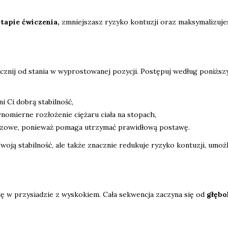
tapie ćwiczenia,
zmniejszasz ryzyko kontuzji oraz maksymalizuje
acznij od stania w wyprostowanej pozycji. Postępuj według poniższ
 Ci dobrą stabilność,
nomierne rozłożenie ciężaru ciała na stopach,
uczowe, ponieważ pomaga utrzymać prawidłową postawę.
woją stabilność, ale także znacznie redukuje ryzyko kontuzji, umożl
ę w przysiadzie z wyskokiem. Cała sekwencja zaczyna się od
głębo