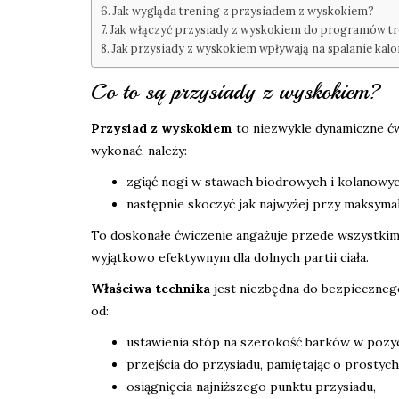
Jak wygląda trening z przysiadem z wyskokiem?
Jak włączyć przysiady z wyskokiem do programów t
Jak przysiady z wyskokiem wpływają na spalanie kalor
Co to są przysiady z wyskokiem?
Przysiad z wyskokiem
to niezwykle dynamiczne ćwi
wykonać, należy:
zgiąć nogi w stawach biodrowych i kolanowyc
następnie skoczyć jak najwyżej przy maksyma
To doskonałe ćwiczenie angażuje przede wszystki
wyjątkowo efektywnym dla dolnych partii ciała.
Właściwa technika
jest niezbędna do bezpieczneg
od:
ustawienia stóp na szerokość barków w pozycj
przejścia do przysiadu, pamiętając o prostych
osiągnięcia najniższego punktu przysiadu,