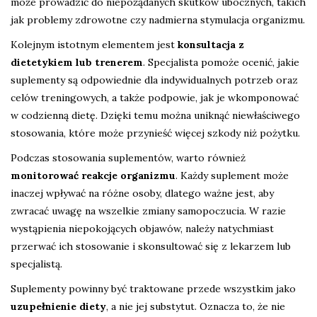
może prowadzić do niepożądanych skutków ubocznych, takich
jak problemy zdrowotne czy nadmierna stymulacja organizmu.
Kolejnym istotnym elementem jest
konsultacja z
dietetykiem lub trenerem
. Specjalista pomoże ocenić, jakie
suplementy są odpowiednie dla indywidualnych potrzeb oraz
celów treningowych, a także podpowie, jak je wkomponować
w codzienną dietę. Dzięki temu można uniknąć niewłaściwego
stosowania, które może przynieść więcej szkody niż pożytku.
Podczas stosowania suplementów, warto również
monitorować reakcje organizmu
. Każdy suplement może
inaczej wpływać na różne osoby, dlatego ważne jest, aby
zwracać uwagę na wszelkie zmiany samopoczucia. W razie
wystąpienia niepokojących objawów, należy natychmiast
przerwać ich stosowanie i skonsultować się z lekarzem lub
specjalistą.
Suplementy powinny być traktowane przede wszystkim jako
uzupełnienie diety
, a nie jej substytut. Oznacza to, że nie