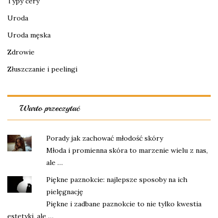
Typy cery
Uroda
Uroda męska
Zdrowie
Złuszczanie i peelingi
Warto przeczytać
Porady jak zachować młodość skóry
Młoda i promienna skóra to marzenie wielu z nas,
ale …
Piękne paznokcie: najlepsze sposoby na ich
pielęgnację
Piękne i zadbane paznokcie to nie tylko kwestia
estetyki, ale …