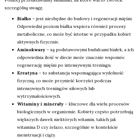
Poniżej przedstawiamy składniki, na które warto zwrócić
szczególną uwagę.
Białko
– jest niezbędne do budowy i regeneracji mięśni.
Odpowiedni poziom białka wspiera również procesy
metaboliczne, co może być istotne w przypadku kobiet
aktywnych fizycznie.
Aminokwasy
– są podstawowymi budulcami białek, a ich
odpowiednia ilość w diecie może znacznie wspomóc
regenerację mięśni po intensywnym treningu.
Kreatyna
– to substancja wspomagająca wydolność
fizyczną, co może przynieść korzyści podczas
intensywnych treningów siłowych lub
wytrzymałościowych.
Witaminy i minerały
– kluczowe dla wielu procesów
biologicznych w organizmie. Kobiety często potrzebują
większych dawek niektórych witamin, takich jak
witamina D czy żelazo, szczególnie w kontekście
menstruacji i ciąży.