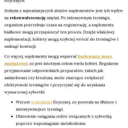
fizycznych.
Jednym z najważniejszych atutów suplementów jest ich wpływ
na
rekonwalescencję
mięśni. Po intensywnym treningu,
organizm potrzebuje czasu na regenerację, a suplementy
białkowe mogą przyspieszyć ten proces. Dzięki właściwej
suplementacji, kobiety mogą szybciej wrócić do treningów i
uniknąć kontuzji.
Co więcej, suplementy mogą wspierać
budowanie masy
mięśniowej
, co jest istotnym celem wielu kobiet. Regularne
przyjmowanie odpowiednich preparatów, takich jak
aminokwasy czy kreatyna, może znacząco zwiększyć
efektywność treningów i przyczynić się do uzyskania
wymarzonej sylwetki.
Wzrost
wydolności
fizycznej, co pozwala na dłuższe i
intensywniejsze treningi.
Ułatwienie osiągania celów związanych z sylwetką
poprzez wspomaganie metabolizmu.