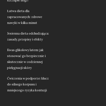
szczupłe nogi?
Łatwa dieta dla
zapracowanych: zdrowe
nawyki w kilka minut
Jesienna dieta odchudzająca:
zasady, przepisy i efekty
Kwas glikolowy latem: jak
stosować go bezpiecznie i
skutecznie w codziennej
pielęgnacji skóry
Ćwiczenia w podporze: klucz
do silnego korpusu i
mniejszego ryzyka kontuzji