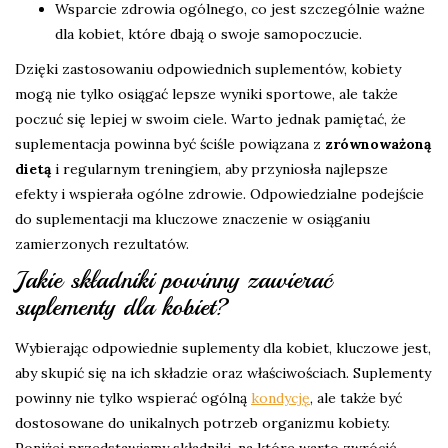
Wsparcie zdrowia ogólnego, co jest szczególnie ważne
dla kobiet, które dbają o swoje samopoczucie.
Dzięki zastosowaniu odpowiednich suplementów, kobiety
mogą nie tylko osiągać lepsze wyniki sportowe, ale także
poczuć się lepiej w swoim ciele. Warto jednak pamiętać, że
suplementacja powinna być ściśle powiązana z
zrównoważoną
dietą
i regularnym treningiem, aby przyniosła najlepsze
efekty i wspierała ogólne zdrowie. Odpowiedzialne podejście
do suplementacji ma kluczowe znaczenie w osiąganiu
zamierzonych rezultatów.
Jakie składniki powinny zawierać
suplementy dla kobiet?
Wybierając odpowiednie suplementy dla kobiet, kluczowe jest,
aby skupić się na ich składzie oraz właściwościach. Suplementy
powinny nie tylko wspierać ogólną
kondycję
, ale także być
dostosowane do unikalnych potrzeb organizmu kobiety.