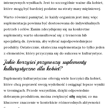
intensywnych wysiłkach. Jest to szczególnie ważne dla kobiet,
które mogą być bardziej podatne na straty masy mięśniowej.
Warto również pamiętać, że każdy organizm jest inny, więc
suplementacja powinna być dostosowana do indywidualnych
potrzeb i celów. Zanim zdecydujemy się na konkretne
suplementy, warto skonsultować się z trenerem lub
specjalistą ds. żywienia, aby wybrać najodpowiedniejsze
produkty. Ostatecznie, skuteczna suplementacja to tylko jeden
z elementów, który przyczynia się do sukcesu w kulturystyce.
Jakie korzyści przynoszą suplementy
kulturystyczne dla kobiet?
Suplementy kulturystyczne oferują wiele korzyści dla kobiet,
które chcą poprawić swoją wydolność i osiągnąć lepsze wyniki
w treningach. Przede wszystkim, dzięki odpowiednio
dobranym produktom, można zwiększyć
siłę
mięśni, co ma
kluczowe znaczenie w kontekście różnorodnych aktywności