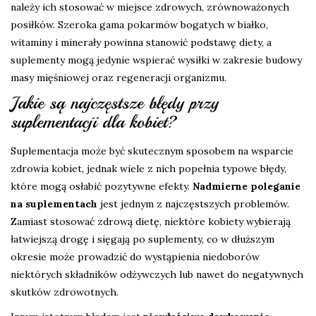
należy ich stosować w miejsce zdrowych, zrównoważonych
posiłków. Szeroka gama pokarmów bogatych w białko,
witaminy i minerały powinna stanowić podstawę diety, a
suplementy mogą jedynie wspierać wysiłki w zakresie budowy
masy mięśniowej oraz regeneracji organizmu.
Jakie są najczęstsze błędy przy
suplementacji dla kobiet?
Suplementacja może być skutecznym sposobem na wsparcie
zdrowia kobiet, jednak wiele z nich popełnia typowe błędy,
które mogą osłabić pozytywne efekty.
Nadmierne poleganie
na suplementach
jest jednym z najczęstszych problemów.
Zamiast stosować zdrową dietę, niektóre kobiety wybierają
łatwiejszą drogę i sięgają po suplementy, co w dłuższym
okresie może prowadzić do wystąpienia niedoborów
niektórych składników odżywczych lub nawet do negatywnych
skutków zdrowotnych.