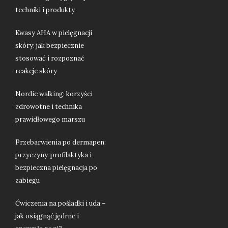
techniki i produkty
Kwasy AHA w pielęgnacji
skóry: jak bezpiecznie
stosować i rozpoznać
reakcje skóry
Nordic walking: korzyści
zdrowotne i technika
prawidłowego marszu
Przebarwienia po dermapen:
przyczyny, profilaktyka i
bezpieczna pielęgnacja po
zabiegu
Ćwiczenia na pośladki i uda –
jak osiągnąć jędrne i