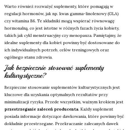
Warto również rozważyć suplementy, które pomagają w
regulacji hormonów, jak np. kwas gamma-linolenowy (GLA)
czy witamina B6. Te składniki mogą wspierać równowagę
hormonalną, co jest istotne w różnych fazach życia kobiety,
takich jak cykl menstruacyjny czy menopauza. Pamiętajmy, że
idealne suplementy dla kobiet powinny być dostosowane do
ich indywidualnych potrzeb, celów treningowych oraz
ogólnego stanu zdrowia.
Jak bezpiecznie stosować suplementy
kulturystyczne?
Bezpieczne stosowanie suplementów kulturystycznych jest
kluczowe dla uzyskania optymalnych rezultatów przy
minimalizacji ryzyka. Przede wszystkim, ważnym krokiem jest
przestrzeganie zaleceń producenta
. Każdy suplement
posiada informacje dotyczące dawkowania, które powinny być
dokładnie przestrzegane. Przekraczanie zalecanych dawek