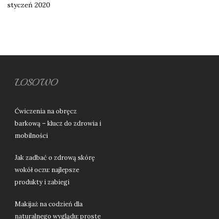
styczeń 2020
LOSOWO
Ćwiczenia na obręcz
barkową – klucz do zdrowia i
mobilności
Jak zadbać o zdrową skórę
wokół oczu: najlepsze
produkty i zabiegi
Makijaż na codzień dla
naturalnego wyglądu: proste