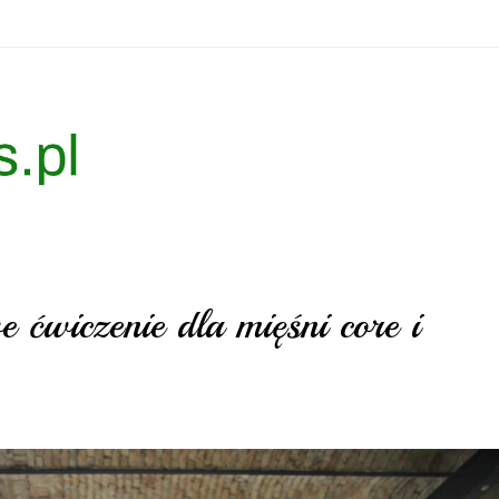
ćwiczenie dla mięśni core i