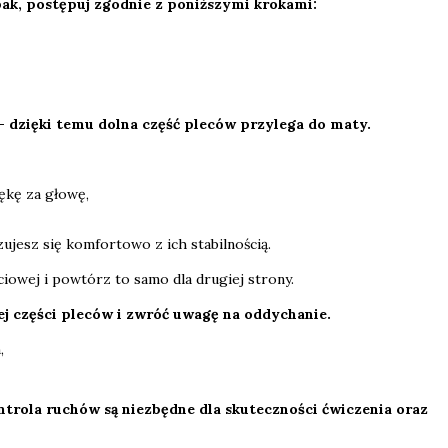
k, postępuj zgodnie z poniższymi krokami:
– dzięki temu dolna część pleców przylega do maty.
ękę za głowę,
jesz się komfortowo z ich stabilnością.
ciowej i powtórz to samo dla drugiej strony.
ej części pleców i zwróć uwagę na oddychanie.
,
trola ruchów są niezbędne dla skuteczności ćwiczenia oraz