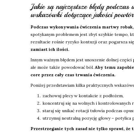
Jakie są najczęstsze błędy podczas
wskazówki dotyczące jakości powtó
Podczas wykonywania ćwiczenia martwy robak,
spotykanym problemem jest zbyt szybkie tempo, kt
rezultacie rośnie ryzyko kontuzji oraz pogarsza si
zamiast ich ilości.
Innym ważnym błędem jest unoszenie dolnej części p
ale może także powodować ból.
Aby temu zapobiec
core przez cały czas trwania ćwiczenia.
Poniżej przedstawiam kilka praktycznych wskazów
zachowuj plecy w kontakcie z podłożem,
koncentruj się na wolnych i kontrolowanych 
staraj się unikać rotacji tułowia podczas opus
utrzymuj neutralną pozycję głowy – potylica p
Przestrzeganie tych zasad nie tylko sprawi, że 