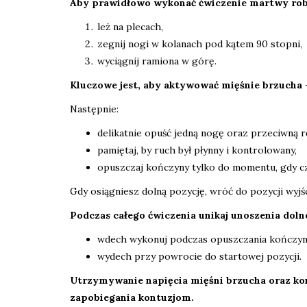
Aby prawidłowo wykonać ćwiczenie martwy roba
leż na plecach,
zegnij nogi w kolanach pod kątem 90 stopni,
wyciągnij ramiona w górę.
Kluczowe jest, aby aktywować mięśnie brzucha 
Następnie:
delikatnie opuść jedną nogę oraz przeciwną r
pamiętaj, by ruch był płynny i kontrolowany,
opuszczaj kończyny tylko do momentu, gdy czu
Gdy osiągniesz dolną pozycję, wróć do pozycji wyjś
Podczas całego ćwiczenia unikaj unoszenia doln
wdech wykonuj podczas opuszczania kończyn
wydech przy powrocie do startowej pozycji.
Utrzymywanie napięcia mięśni brzucha oraz kon
zapobiegania kontuzjom.