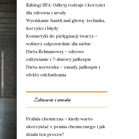
Zabiegi SPA: Odkryj rodzaje i korzyści
dla zdrowia i urody
Wyciskanie hantli nad głowę: technika,
korzyści i błędy
Kosmetyki do pielęgnacji twarzy –
wybierz odpowiednie dla siebie
Dieta Zelmanowej – zdrowe
odżywianie i 7-dniowy jadłospis
Dieta norweska – zasady, jadłospis i
efekty odchudzania
Zdrowie i uroda
Pralnia chemiczna – kiedy warto
skorzystać z prania chemicznego i jak
działa ten proces?