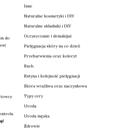
Inne
Naturalne kosmetyki i DIY
Naturalne składniki i DIY
Oczyszczanie i demakijaż
em do
est
Pielęgnacja skóry na co dzień
Przebarwienia oraz koloryt
Ruch
Rutyna i kolejność pielęgnacji
Skóra wrażliwa oraz naczynkowa
Typy cery
rtowcy
Uroda
ontrola
Uroda męska
ąć
Zdrowie