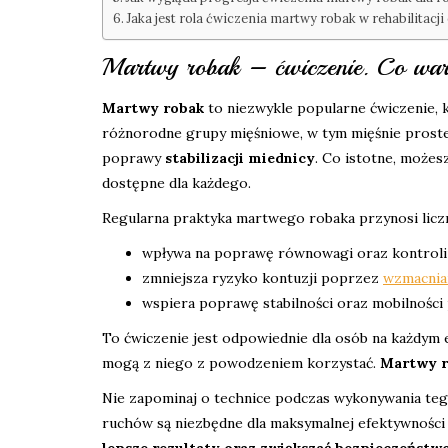
Jaka jest rola ćwiczenia martwy robak w rehabilitacji
Martwy robak – ćwiczenie. Co war
Martwy robak
to niezwykle popularne ćwiczenie,
różnorodne grupy mięśniowe, w tym mięśnie proste
poprawy
stabilizacji miednicy
. Co istotne, możes
dostępne dla każdego.
Regularna praktyka martwego robaka przynosi liczn
wpływa na poprawę równowagi oraz kontroli 
zmniejsza ryzyko kontuzji poprzez
wzmacnian
wspiera poprawę stabilności oraz mobilności
To ćwiczenie jest odpowiednie dla osób na każdym 
mogą z niego z powodzeniem korzystać.
Martwy r
Nie zapominaj o technice podczas wykonywania tego
ruchów są niezbędne dla maksymalnej efektywnośc