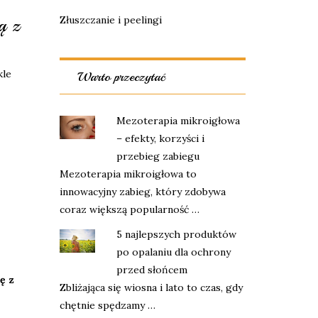
Złuszczanie i peelingi
ą z
kle
Warto przeczytać
Mezoterapia mikroigłowa
– efekty, korzyści i
przebieg zabiegu
Mezoterapia mikroigłowa to
innowacyjny zabieg, który zdobywa
coraz większą popularność …
5 najlepszych produktów
po opalaniu dla ochrony
przed słońcem
ę z
Zbliżająca się wiosna i lato to czas, gdy
chętnie spędzamy …