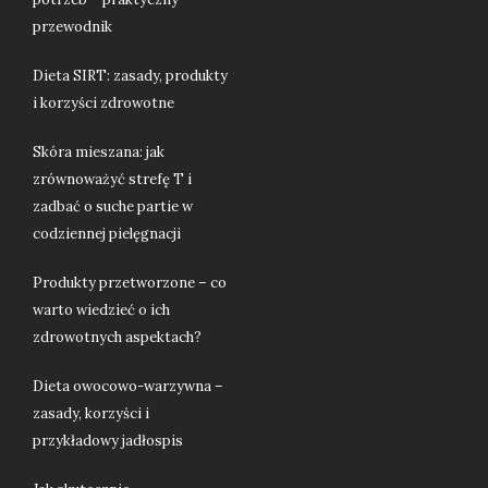
przewodnik
Dieta SIRT: zasady, produkty
i korzyści zdrowotne
Skóra mieszana: jak
zrównoważyć strefę T i
zadbać o suche partie w
codziennej pielęgnacji
Produkty przetworzone – co
warto wiedzieć o ich
zdrowotnych aspektach?
Dieta owocowo-warzywna –
zasady, korzyści i
przykładowy jadłospis