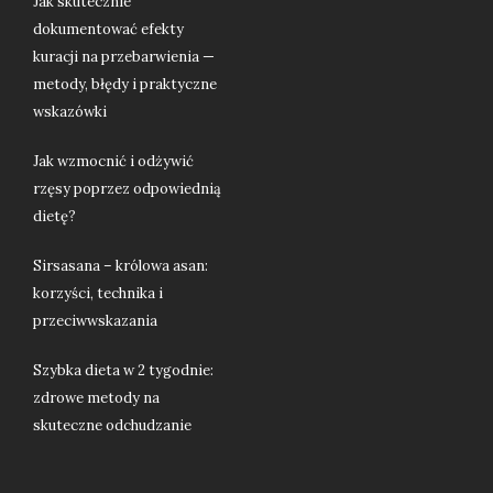
Jak skutecznie
dokumentować efekty
kuracji na przebarwienia —
metody, błędy i praktyczne
wskazówki
Jak wzmocnić i odżywić
rzęsy poprzez odpowiednią
dietę?
Sirsasana – królowa asan:
korzyści, technika i
przeciwwskazania
Szybka dieta w 2 tygodnie:
zdrowe metody na
skuteczne odchudzanie