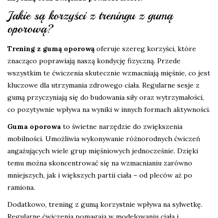
Jakie są korzyści z treningu z gumą
oporową?
Trening z gumą oporową
oferuje szereg korzyści, które
znacząco poprawiają naszą kondycję fizyczną. Przede
wszystkim te ćwiczenia skutecznie wzmacniają mięśnie, co jest
kluczowe dla utrzymania zdrowego ciała. Regularne sesje z
gumą przyczyniają się do budowania siły oraz wytrzymałości,
co pozytywnie wpływa na wyniki w innych formach aktywności.
Guma oporowa
to świetne narzędzie do zwiększenia
mobilności. Umożliwia wykonywanie różnorodnych ćwiczeń
angażujących wiele grup mięśniowych jednocześnie. Dzięki
temu można skoncentrować się na wzmacnianiu zarówno
mniejszych, jak i większych partii ciała – od pleców aż po
ramiona.
Dodatkowo, trening z gumą korzystnie wpływa na sylwetkę.
Regularne ćwiczenia pomagają w modelowaniu ciała i