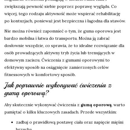
zwiększają pewność siebie poprzez poprawę wyglądu. Co
więcej, tego rodzaju aktywność może wspierać rehabilitację
po kontuzjach, ponieważ jest bezpieczna i łagodna dla stawów.
Nie można również zapomnieć o tym, że guma oporowa jest
bardzo mobilna i łatwa do transportu. Można ją zabrać
dosłownie wszędzie, co sprawia, że to idealne rozwiązanie dla
osób prowadzących aktywny tryb życia lub trenujących w
domowym zaciszu. Ćwiczenia z gumami oporowymi to
efektywny sposób na osiągnięcie zamierzonych celów
fitnessowych w komfortowy sposób.
Jak poprawnie wykonywać ćwiczenia z
gumą oporową?
Aby skutecznie wykonywać ćwiczenia z
gumą oporową
, warto
pamiętać o kilku kluczowych zasadach. Przede wszystkim:
zadbaj o prawidłową postawę ciała oraz napięcie mięśni
brzucha,