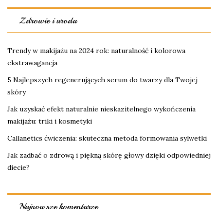
Zdrowie i uroda
Trendy w makijażu na 2024 rok: naturalność i kolorowa
ekstrawagancja
5 Najlepszych regenerujących serum do twarzy dla Twojej
skóry
Jak uzyskać efekt naturalnie nieskazitelnego wykończenia
makijażu: triki i kosmetyki
Callanetics ćwiczenia: skuteczna metoda formowania sylwetki
Jak zadbać o zdrową i piękną skórę głowy dzięki odpowiedniej
diecie?
Najnowsze komentarze