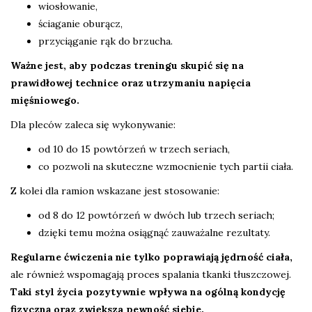
wiosłowanie,
ściaganie oburącz,
przyciąganie rąk do brzucha.
Ważne jest, aby podczas treningu skupić się na
prawidłowej technice oraz utrzymaniu napięcia
mięśniowego.
Dla pleców zaleca się wykonywanie:
od 10 do 15 powtórzeń w trzech seriach,
co pozwoli na skuteczne wzmocnienie tych partii ciała.
Z kolei dla ramion wskazane jest stosowanie:
od 8 do 12 powtórzeń w dwóch lub trzech seriach;
dzięki temu można osiągnąć zauważalne rezultaty.
Regularne ćwiczenia nie tylko poprawiają jędrność ciała,
ale również wspomagają proces spalania tkanki tłuszczowej.
Taki styl życia pozytywnie wpływa na ogólną kondycję
fizyczną oraz zwiększa pewność siebie.