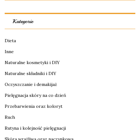
Kategorie
Dieta
Inne
Naturalne kosmetyki i DIY
Naturalne składniki i DIY
Oczyszczanie i demakijaż
Pielęgnacja skóry na co dzień
Przebarwienia oraz koloryt
Ruch
Rutyna i kolejność pielęgnacji
Skóra wrażliwa oraz naczynkowa