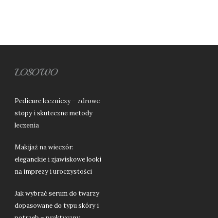
LOSOWO
Pedicure leczniczy – zdrowe
stopy i skuteczne metody
leczenia
Makijaż na wieczór:
eleganckie i zjawiskowe looki
na imprezy i uroczystości
Jak wybrać serum do twarzy
dopasowane do typu skóry i
potrzeb – praktyczny