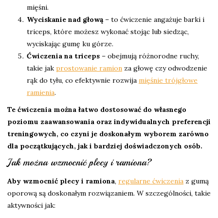
mięśni.
Wyciskanie nad głową
– to ćwiczenie angażuje barki i
triceps, które możesz wykonać stojąc lub siedząc,
wyciskając gumę ku górze.
Ćwiczenia na triceps
– obejmują różnorodne ruchy,
takie jak
prostowanie ramion
za głowę czy odwodzenie
rąk do tyłu, co efektywnie rozwija
mięśnie trójgłowe
ramienia
.
Te ćwiczenia można łatwo dostosować do własnego
poziomu zaawansowania oraz indywidualnych preferencji
treningowych, co czyni je doskonałym wyborem zarówno
dla początkujących, jak i bardziej doświadczonych osób.
Jak można wzmocnić plecy i ramiona?
Aby wzmocnić plecy i ramiona
,
regularne ćwiczenia
z gumą
oporową są doskonałym rozwiązaniem. W szczególności, takie
aktywności jak: