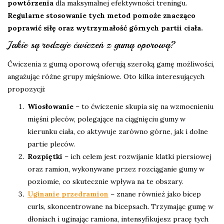
powtórzenia
dla maksymalnej efektywności treningu.
Regularne stosowanie tych metod pomoże znacząco
poprawić siłę oraz wytrzymałość górnych partii ciała.
Jakie są rodzaje ćwiczeń z gumą oporową?
Ćwiczenia z gumą oporową oferują szeroką gamę możliwości,
angażując różne grupy mięśniowe. Oto kilka interesujących
propozycji:
Wiosłowanie
– to ćwiczenie skupia się na wzmocnieniu
mięśni pleców, polegające na ciągnięciu gumy w
kierunku ciała, co aktywuje zarówno górne, jak i dolne
partie pleców.
Rozpiętki
– ich celem jest rozwijanie klatki piersiowej
oraz ramion, wykonywane przez rozciąganie gumy w
poziomie, co skutecznie wpływa na te obszary.
Uginanie przedramion
– znane również jako bicep
curls, skoncentrowane na bicepsach. Trzymając gumę w
dłoniach i uginając ramiona, intensyfikujesz pracę tych