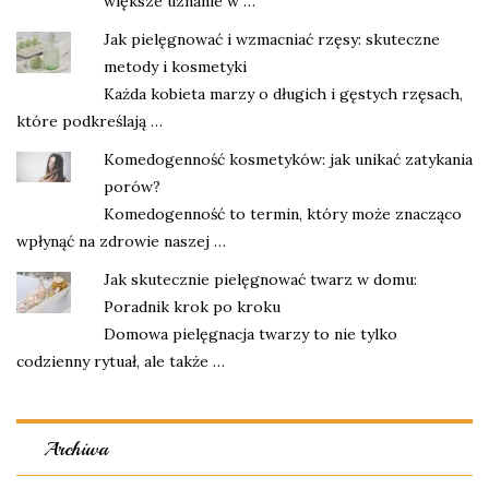
większe uznanie w …
Jak pielęgnować i wzmacniać rzęsy: skuteczne
metody i kosmetyki
Każda kobieta marzy o długich i gęstych rzęsach,
które podkreślają …
Komedogenność kosmetyków: jak unikać zatykania
porów?
Komedogenność to termin, który może znacząco
wpłynąć na zdrowie naszej …
Jak skutecznie pielęgnować twarz w domu:
Poradnik krok po kroku
Domowa pielęgnacja twarzy to nie tylko
codzienny rytuał, ale także …
Archiwa