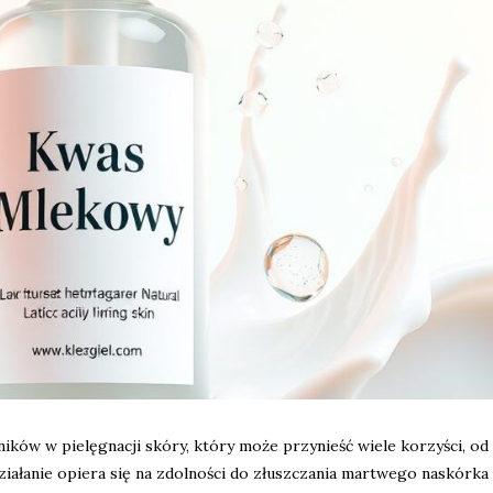
ików w pielęgnacji skóry, który może przynieść wiele korzyści, od
ziałanie opiera się na zdolności do złuszczania martwego naskórka