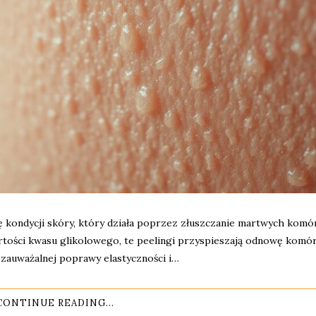
 kondycji skóry, który działa poprzez złuszczanie martwych komór
rtości kwasu glikolowego, te peelingi przyspieszają odnowę komó
zauważalnej poprawy elastyczności i…
CONTINUE READING...