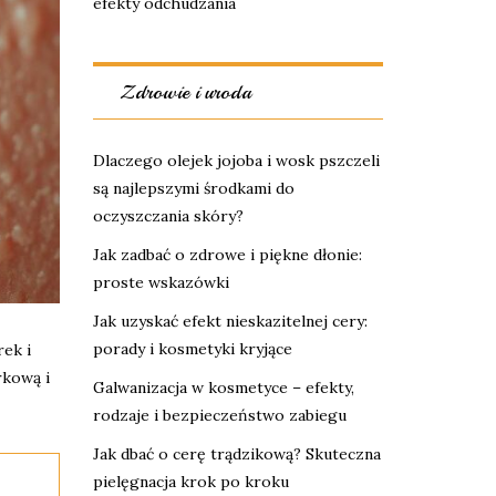
efekty odchudzania
Zdrowie i uroda
Dlaczego olejek jojoba i wosk pszczeli
są najlepszymi środkami do
oczyszczania skóry?
Jak zadbać o zdrowe i piękne dłonie:
proste wskazówki
Jak uzyskać efekt nieskazitelnej cery:
porady i kosmetyki kryjące
ek i
rkową i
Galwanizacja w kosmetyce – efekty,
rodzaje i bezpieczeństwo zabiegu
Jak dbać o cerę trądzikową? Skuteczna
pielęgnacja krok po kroku