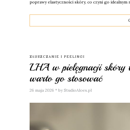
poprawy elastyczności skóry, co czyni go idealnym
ZŁUSZCZANIE I PEELINGI
LHA w pielęgnacji skóry tł
warto go stosować
26 maja 2026
*
by StudioAloes.pl