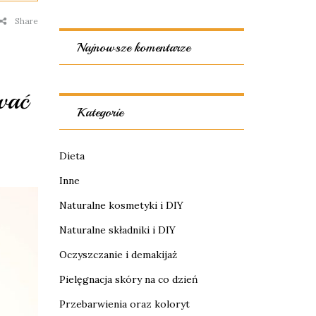
Share
Najnowsze komentarze
wać
Kategorie
Dieta
Inne
Naturalne kosmetyki i DIY
Naturalne składniki i DIY
Oczyszczanie i demakijaż
Pielęgnacja skóry na co dzień
Przebarwienia oraz koloryt