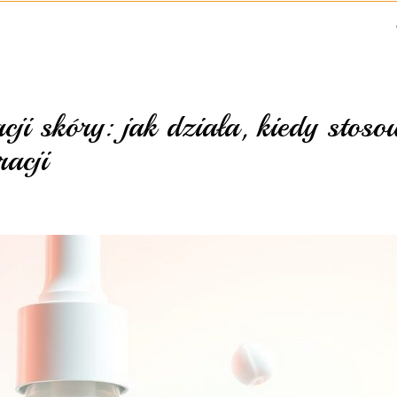
ji skóry: jak działa, kiedy stoso
racji