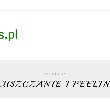
CATEGORY
ŁUSZCZANIE I PEELIN