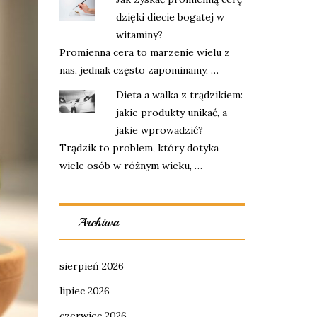
dzięki diecie bogatej w
witaminy?
Promienna cera to marzenie wielu z
nas, jednak często zapominamy, …
Dieta a walka z trądzikiem:
jakie produkty unikać, a
jakie wprowadzić?
Trądzik to problem, który dotyka
wiele osób w różnym wieku, …
Archiwa
sierpień 2026
lipiec 2026
czerwiec 2026