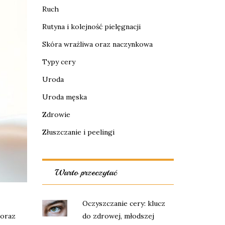
Ruch
Rutyna i kolejność pielęgnacji
Skóra wrażliwa oraz naczynkowa
Typy cery
Uroda
Uroda męska
Zdrowie
Złuszczanie i peelingi
Warto przeczytać
Oczyszczanie cery: klucz
do zdrowej, młodszej
 oraz