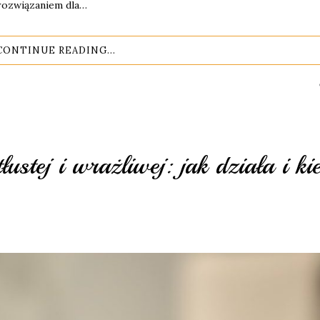
 rozwiązaniem dla…
CONTINUE READING...
ustej i wrażliwej: jak działa i ki