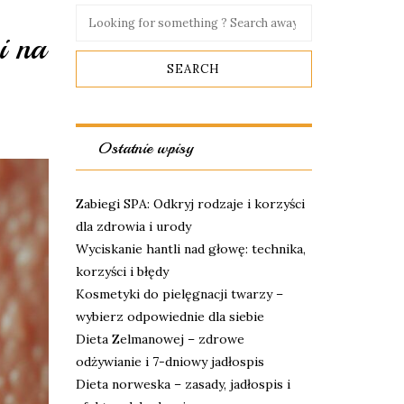
i na
Ostatnie wpisy
Zabiegi SPA: Odkryj rodzaje i korzyści
dla zdrowia i urody
Wyciskanie hantli nad głowę: technika,
korzyści i błędy
Kosmetyki do pielęgnacji twarzy –
wybierz odpowiednie dla siebie
Dieta Zelmanowej – zdrowe
odżywianie i 7-dniowy jadłospis
Dieta norweska – zasady, jadłospis i