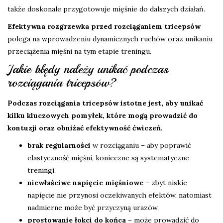
także doskonale przygotowuje mięśnie do dalszych działań.
Efektywna rozgrzewka przed rozciąganiem tricepsów
polega na wprowadzeniu dynamicznych ruchów oraz unikaniu
przeciążenia mięśni na tym etapie treningu.
Jakie błędy należy unikać podczas
rozciągania tricepsów?
Podczas rozciągania tricepsów istotne jest, aby unikać
kilku kluczowych pomyłek, które mogą prowadzić do
kontuzji oraz obniżać efektywność ćwiczeń.
brak regularności
w rozciąganiu – aby poprawić
elastyczność mięśni, konieczne są systematyczne
treningi,
niewłaściwe napięcie mięśniowe
– zbyt niskie
napięcie nie przynosi oczekiwanych efektów, natomiast
nadmierne może być przyczyną urazów,
prostowanie łokci do końca
– może prowadzić do