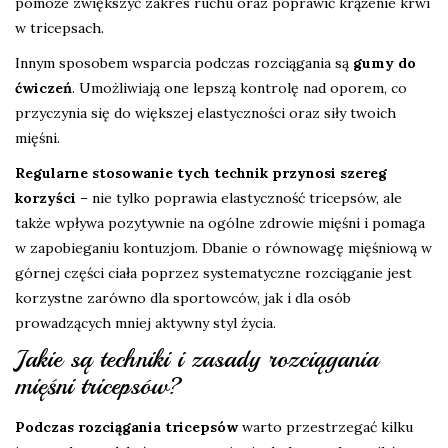
pomoże zwiększyć zakres ruchu oraz poprawić krążenie krwi
w tricepsach.
Innym sposobem wsparcia podczas rozciągania są
gumy do
ćwiczeń
. Umożliwiają one lepszą kontrolę nad oporem, co
przyczynia się do większej elastyczności oraz siły twoich
mięśni.
Regularne stosowanie tych technik przynosi szereg
korzyści
– nie tylko poprawia elastyczność tricepsów, ale
także wpływa pozytywnie na ogólne zdrowie mięśni i pomaga
w zapobieganiu kontuzjom. Dbanie o równowagę mięśniową w
górnej części ciała poprzez systematyczne rozciąganie jest
korzystne zarówno dla sportowców, jak i dla osób
prowadzących mniej aktywny styl życia.
Jakie są techniki i zasady rozciągania
mięśni tricepsów?
Podczas rozciągania tricepsów
warto przestrzegać kilku