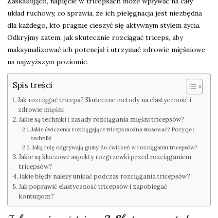
Zaskakująco, napięcie w tricepsach może wpływać na cały
układ ruchowy, co sprawia, że ich pielęgnacja jest niezbędna
dla każdego, kto pragnie cieszyć się aktywnym stylem życia.
Odkryjmy zatem, jak skutecznie rozciągać triceps, aby
maksymalizować ich potencjał i utrzymać zdrowie mięśniowe
na najwyższym poziomie.
Spis treści
Jak rozciągać triceps? Skuteczne metody na elastyczność i
zdrowie mięśni
Jakie są techniki i zasady rozciągania mięśni tricepsów?
Jakie ćwiczenia rozciągające triceps można stosować? Pozycje i
techniki
Jaką rolę odgrywają gumy do ćwiczeń w rozciąganiu tricepsów?
Jakie są kluczowe aspekty rozgrzewki przed rozciąganiem
tricepsów?
Jakie błędy należy unikać podczas rozciągania tricepsów?
Jak poprawić elastyczność tricepsów i zapobiegać
kontuzjom?