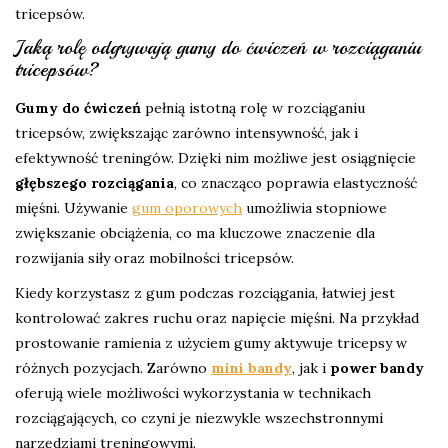
tricepsów.
Jaką rolę odgrywają gumy do ćwiczeń w rozciąganiu
tricepsów?
Gumy do ćwiczeń
pełnią istotną rolę w rozciąganiu
tricepsów, zwiększając zarówno intensywność, jak i
efektywność treningów. Dzięki nim możliwe jest osiągnięcie
głębszego rozciągania
, co znacząco poprawia elastyczność
mięśni. Używanie
gum oporowych
umożliwia stopniowe
zwiększanie obciążenia, co ma kluczowe znaczenie dla
rozwijania siły oraz mobilności tricepsów.
Kiedy korzystasz z gum podczas rozciągania, łatwiej jest
kontrolować zakres ruchu oraz napięcie mięśni. Na przykład
prostowanie ramienia z użyciem gumy aktywuje tricepsy w
różnych pozycjach. Zarówno
mini bandy
, jak i
power bandy
oferują wiele możliwości wykorzystania w technikach
rozciągających, co czyni je niezwykle wszechstronnymi
narzędziami treningowymi.