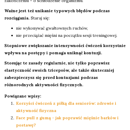
zakończeniu – o schłodzenie organizmu.
Ważne jest też unikanie typowych błędów podczas
rozciągania.
Staraj się:
nie wykonywać gwałtownych ruchów,
nie przeciążać mięśni na początku sesji treningowej.
Stopniowe zwiększanie intensywności ćwiczeń korzystnie
wpływa na postępy i pomaga uniknąć kontuzji.
Stosując te zasady regularnie, nie tylko poprawisz
elastyczność swoich tricepsów, ale także skuteczniej
zabezpieczysz się przed kontuzjami podczas
różnorodnych aktywności fizycznych.
Powiązane wpisy:
Korzyści ćwiczeń z piłką dla seniorów: zdrowie i
aktywność fizyczna
Face pull z gumą – jak poprawić mięśnie barków i
postawę?