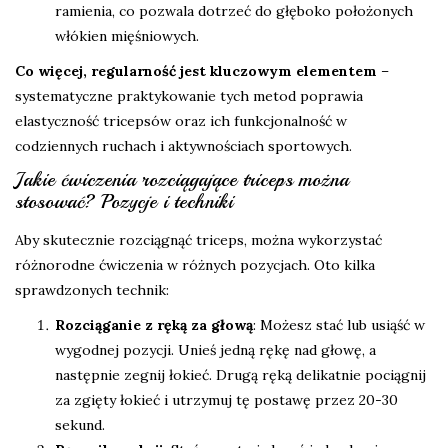
ramienia, co pozwala dotrzeć do głęboko położonych
włókien mięśniowych.
Co więcej, regularność jest kluczowym elementem
–
systematyczne praktykowanie tych metod poprawia
elastyczność tricepsów oraz ich funkcjonalność w
codziennych ruchach i aktywnościach sportowych.
Jakie ćwiczenia rozciągające triceps można
stosować? Pozycje i techniki
Aby skutecznie rozciągnąć triceps, można wykorzystać
różnorodne ćwiczenia w różnych pozycjach. Oto kilka
sprawdzonych technik:
Rozciąganie z ręką za głową
: Możesz stać lub usiąść w
wygodnej pozycji. Unieś jedną rękę nad głowę, a
następnie zegnij łokieć. Drugą ręką delikatnie pociągnij
za zgięty łokieć i utrzymuj tę postawę przez 20-30
sekund.