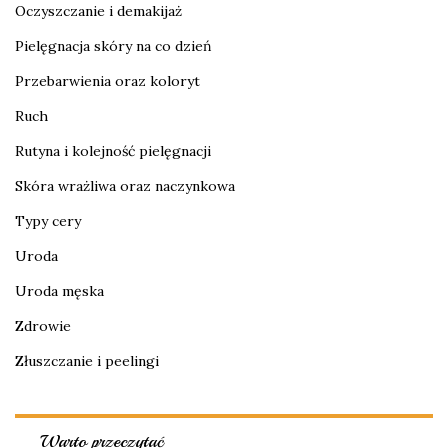
Oczyszczanie i demakijaż
Pielęgnacja skóry na co dzień
Przebarwienia oraz koloryt
Ruch
Rutyna i kolejność pielęgnacji
Skóra wrażliwa oraz naczynkowa
Typy cery
Uroda
Uroda męska
Zdrowie
Złuszczanie i peelingi
Warto przeczytać