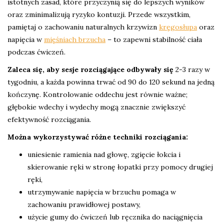
istotnych zasad, które przyczynią się do lepszych wyników
oraz zminimalizują ryzyko kontuzji. Przede wszystkim,
pamiętaj o zachowaniu naturalnych krzywizn
kręgosłupa
oraz
napięcia w
mięśniach brzucha
– to zapewni stabilność ciała
podczas ćwiczeń.
Zaleca się, aby sesje rozciągające odbywały się
2-3 razy w
tygodniu, a każda powinna trwać od 90 do 120 sekund na jedną
kończynę. Kontrolowanie oddechu jest równie ważne;
głębokie wdechy i wydechy mogą znacznie zwiększyć
efektywność rozciągania.
Można wykorzystywać różne techniki rozciągania:
uniesienie ramienia nad głowę, zgięcie łokcia i
skierowanie ręki w stronę łopatki przy pomocy drugiej
ręki,
utrzymywanie napięcia w brzuchu pomaga w
zachowaniu prawidłowej postawy,
użycie gumy do ćwiczeń lub ręcznika do naciągnięcia