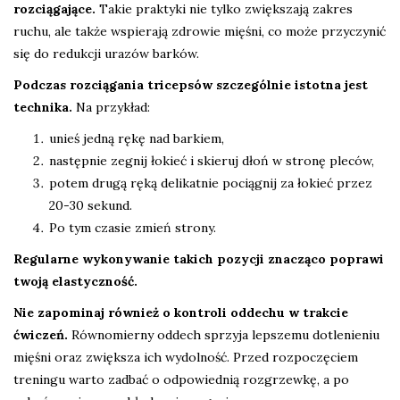
rozciągające.
Takie praktyki nie tylko zwiększają zakres
ruchu, ale także wspierają zdrowie mięśni, co może przyczynić
się do redukcji urazów barków.
Podczas rozciągania tricepsów szczególnie istotna jest
technika.
Na przykład:
unieś jedną rękę nad barkiem,
następnie zegnij łokieć i skieruj dłoń w stronę pleców,
potem drugą ręką delikatnie pociągnij za łokieć przez
20-30 sekund.
Po tym czasie zmień strony.
Regularne wykonywanie takich pozycji znacząco poprawi
twoją elastyczność.
Nie zapominaj również o kontroli oddechu w trakcie
ćwiczeń.
Równomierny oddech sprzyja lepszemu dotlenieniu
mięśni oraz zwiększa ich wydolność. Przed rozpoczęciem
treningu warto zadbać o odpowiednią rozgrzewkę, a po