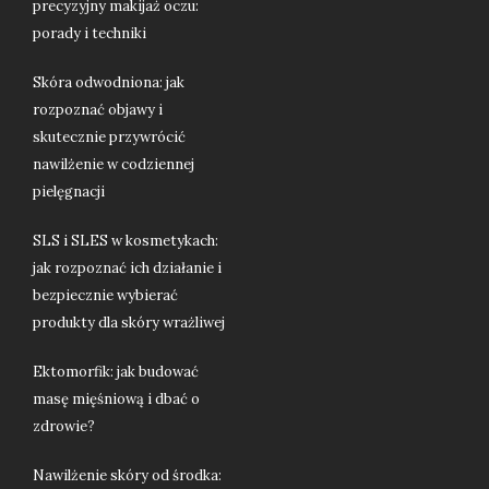
precyzyjny makijaż oczu:
porady i techniki
Skóra odwodniona: jak
rozpoznać objawy i
skutecznie przywrócić
nawilżenie w codziennej
pielęgnacji
SLS i SLES w kosmetykach:
jak rozpoznać ich działanie i
bezpiecznie wybierać
produkty dla skóry wrażliwej
Ektomorfik: jak budować
masę mięśniową i dbać o
zdrowie?
Nawilżenie skóry od środka: