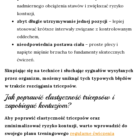
nadmiernego obciążenia stawów i zwiększać ryzyko
kontuzji,
zbyt długie utrzymywanie jednej pozycji
– lepiej
stosować krótsze interwały związane z kontrolowanym
oddechem,
nieodpowiednia postawa ciała
– proste plecy i
napięte mięśnie brzucha to fundamenty skutecznych
ćwiczeń.
Skupiając się na technice i słuchając sygnałów wysyłanych
przez organizm, możemy uniknąć tych typowych błędów
w trakcie rozciągania tricepsów.
Jak poprawić elastyczność tricepsów i
zapobiegać kontuzjom?
Aby poprawić elastyczność tricepsów oraz
zminimalizować ryzyko kontuzji, warto wprowadzić do
swojego planu treningowego
regularne ćwiczenia