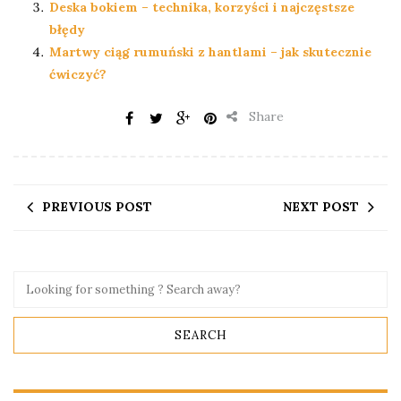
Deska bokiem – technika, korzyści i najczęstsze
błędy
Martwy ciąg rumuński z hantlami – jak skutecznie
ćwiczyć?
Share
PREVIOUS POST
NEXT POST