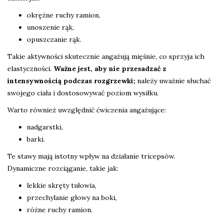
okrężne ruchy ramion,
unoszenie rąk,
opuszczanie rąk.
Takie aktywności skutecznie angażują mięśnie, co sprzyja ich
elastyczności.
Ważne jest, aby nie przesadzać z
intensywnością podczas rozgrzewki;
należy uważnie słuchać
swojego ciała i dostosowywać poziom wysiłku.
Warto również uwzględnić ćwiczenia angażujące:
nadgarstki,
barki.
Te stawy mają istotny wpływ na działanie tricepsów.
Dynamiczne rozciąganie, takie jak:
lekkie skręty tułowia,
przechylanie głowy na boki,
różne ruchy ramion.