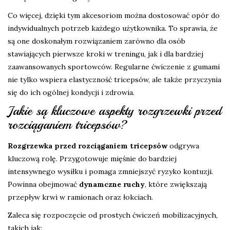
Co więcej, dzięki tym akcesoriom można dostosować opór do
indywidualnych potrzeb każdego użytkownika. To sprawia, że
są one doskonałym rozwiązaniem zarówno dla osób
stawiających pierwsze kroki w treningu, jak i dla bardziej
zaawansowanych sportowców. Regularne ćwiczenie z gumami
nie tylko wspiera elastyczność tricepsów, ale także przyczynia
się do ich ogólnej kondycji i zdrowia.
Jakie są kluczowe aspekty rozgrzewki przed
rozciąganiem tricepsów?
Rozgrzewka przed rozciąganiem tricepsów
odgrywa
kluczową rolę. Przygotowuje mięśnie do bardziej
intensywnego wysiłku i pomaga zmniejszyć ryzyko kontuzji.
Powinna obejmować
dynamczne ruchy
, które zwiększają
przepływ krwi w ramionach oraz łokciach.
Zaleca się rozpoczęcie od prostych ćwiczeń mobilizacyjnych,
takich jak: