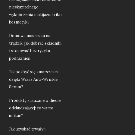
nieskazitelnego
wykończenia makijażu: triki i
kosmetyki
Domowa maseczka na
trądzik: jak dobrać składniki
i stosować bez ryzyka
podrażnień
Jak pozbyć się zmarszczek
dzięki Wizaz Anti-Wrinkle
Serum?
Produkty zakazane w diecie
odchudzającej: co warto
unikać?
Jak uzyskać trwały i