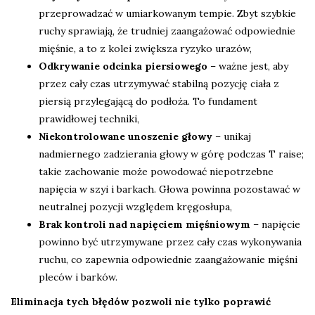
przeprowadzać w umiarkowanym tempie. Zbyt szybkie
ruchy sprawiają, że trudniej zaangażować odpowiednie
mięśnie, a to z kolei zwiększa ryzyko urazów,
Odkrywanie odcinka piersiowego
– ważne jest, aby
przez cały czas utrzymywać stabilną pozycję ciała z
piersią przylegającą do podłoża. To fundament
prawidłowej techniki,
Niekontrolowane unoszenie głowy
– unikaj
nadmiernego zadzierania głowy w górę podczas T raise;
takie zachowanie może powodować niepotrzebne
napięcia w szyi i barkach. Głowa powinna pozostawać w
neutralnej pozycji względem kręgosłupa,
Brak kontroli nad napięciem mięśniowym
– napięcie
powinno być utrzymywane przez cały czas wykonywania
ruchu, co zapewnia odpowiednie zaangażowanie mięśni
pleców i barków.
Eliminacja tych błędów pozwoli nie tylko poprawić