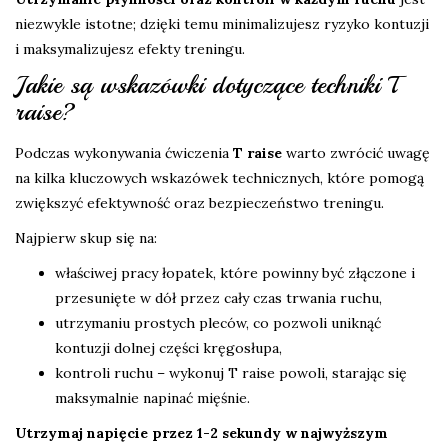
niezwykle istotne; dzięki temu minimalizujesz ryzyko kontuzji
i maksymalizujesz efekty treningu.
Jakie są wskazówki dotyczące techniki T
raise?
Podczas wykonywania ćwiczenia
T raise
warto zwrócić uwagę
na kilka kluczowych wskazówek technicznych, które pomogą
zwiększyć efektywność oraz bezpieczeństwo treningu.
Najpierw skup się na:
właściwej pracy łopatek, które powinny być złączone i
przesunięte w dół przez cały czas trwania ruchu,
utrzymaniu prostych pleców, co pozwoli uniknąć
kontuzji dolnej części kręgosłupa,
kontroli ruchu – wykonuj T raise powoli, starając się
maksymalnie napinać mięśnie.
Utrzymaj napięcie przez 1-2 sekundy w najwyższym