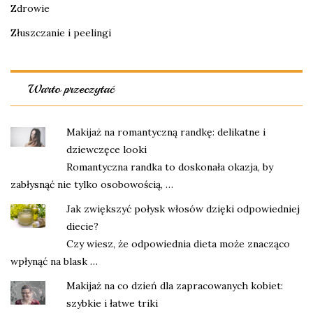
Zdrowie
Złuszczanie i peelingi
Warto przeczytać
Makijaż na romantyczną randkę: delikatne i
dziewczęce looki
Romantyczna randka to doskonała okazja, by
zabłysnąć nie tylko osobowością, …
Jak zwiększyć połysk włosów dzięki odpowiedniej
diecie?
Czy wiesz, że odpowiednia dieta może znacząco
wpłynąć na blask …
Makijaż na co dzień dla zapracowanych kobiet:
szybkie i łatwe triki