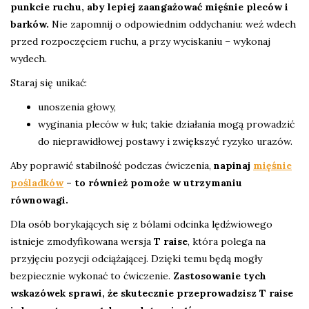
punkcie ruchu, aby lepiej zaangażować mięśnie pleców i
barków.
Nie zapomnij o odpowiednim oddychaniu: weź wdech
przed rozpoczęciem ruchu, a przy wyciskaniu – wykonaj
wydech.
Staraj się unikać:
unoszenia głowy,
wyginania pleców w łuk; takie działania mogą prowadzić
do nieprawidłowej postawy i zwiększyć ryzyko urazów.
Aby poprawić stabilność podczas ćwiczenia,
napinaj
mięśnie
pośladków
– to również pomoże w utrzymaniu
równowagi.
Dla osób borykających się z bólami odcinka lędźwiowego
istnieje zmodyfikowana wersja
T raise
, która polega na
przyjęciu pozycji odciążającej. Dzięki temu będą mogły
bezpiecznie wykonać to ćwiczenie.
Zastosowanie tych
wskazówek sprawi, że skutecznie przeprowadzisz T raise