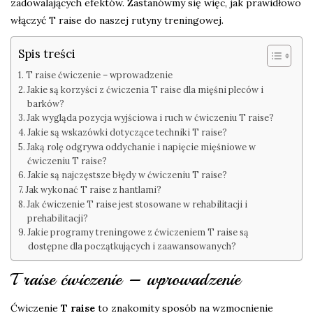
zadowalających efektów. Zastanówmy się więc, jak prawidłowo
włączyć T raise do naszej rutyny treningowej.
Spis treści
T raise ćwiczenie – wprowadzenie
Jakie są korzyści z ćwiczenia T raise dla mięśni pleców i
barków?
Jak wygląda pozycja wyjściowa i ruch w ćwiczeniu T raise?
Jakie są wskazówki dotyczące techniki T raise?
Jaką rolę odgrywa oddychanie i napięcie mięśniowe w
ćwiczeniu T raise?
Jakie są najczęstsze błędy w ćwiczeniu T raise?
Jak wykonać T raise z hantlami?
Jak ćwiczenie T raise jest stosowane w rehabilitacji i
prehabilitacji?
Jakie programy treningowe z ćwiczeniem T raise są
dostępne dla początkujących i zaawansowanych?
T raise ćwiczenie – wprowadzenie
Ćwiczenie
T raise
to znakomity sposób na wzmocnienie