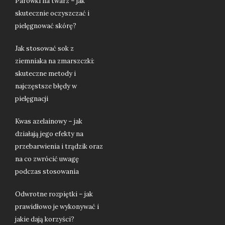
Parówki na twarz – jak
skutecznie oczyszczać i
pielęgnować skórę?
Jak stosować sok z
ziemniaka na zmarszczki:
skuteczne metody i
najczęstsze błędy w
pielęgnacji
Kwas azelainowy – jak
działają jego efekty na
przebarwienia i trądzik oraz
na co zwrócić uwagę
podczas stosowania
Odwrotne rozpiętki – jak
prawidłowo je wykonywać i
jakie dają korzyści?