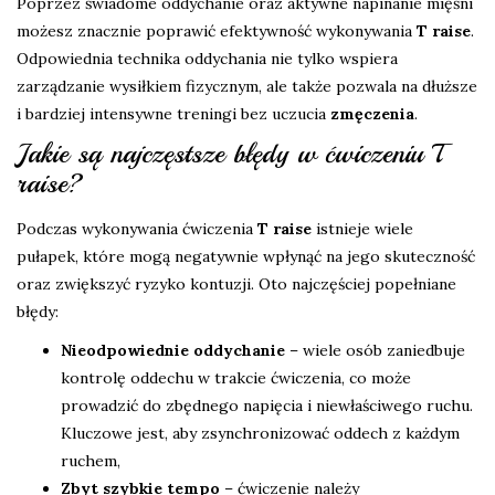
Poprzez świadome oddychanie oraz aktywne napinanie mięśni
możesz znacznie poprawić efektywność wykonywania
T raise
.
Odpowiednia technika oddychania nie tylko wspiera
zarządzanie wysiłkiem fizycznym, ale także pozwala na dłuższe
i bardziej intensywne treningi bez uczucia
zmęczenia
.
Jakie są najczęstsze błędy w ćwiczeniu T
raise?
Podczas wykonywania ćwiczenia
T raise
istnieje wiele
pułapek, które mogą negatywnie wpłynąć na jego skuteczność
oraz zwiększyć ryzyko kontuzji. Oto najczęściej popełniane
błędy:
Nieodpowiednie oddychanie
– wiele osób zaniedbuje
kontrolę oddechu w trakcie ćwiczenia, co może
prowadzić do zbędnego napięcia i niewłaściwego ruchu.
Kluczowe jest, aby zsynchronizować oddech z każdym
ruchem,
Zbyt szybkie tempo
– ćwiczenie należy