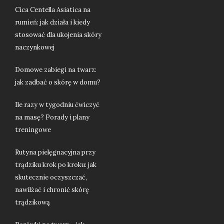
Cica Centella Asiatica na
rumień: jak działa i kiedy
stosować dla ukojenia skóry
naczynkowej
Domowe zabiegi na twarz:
jak zadbać o skórę w domu?
Ile razy w tygodniu ćwiczyć
na masę? Porady i plany
treningowe
Rutyna pielęgnacyjna przy
trądziku krok po kroku: jak
skutecznie oczyszczać,
nawilżać i chronić skórę
trądzikową