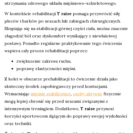
utrzymania zdrowego układu mięśniowo-szkieletowego.
W kontekście rehabilitacji
T raise
pomaga przywrócić siłę
pleców i barków po urazach lub zabiegach chirurgicznych.
Skupiając się na stabilizacji górnej części ciała, można znacznie
złagodzić ból oraz dyskomfort wynikający z niewłaściwej
postawy. Ponadto regularne praktykowanie tego ćwiczenia
wspiera cały proces rehabilitacji poprzez:
zwiększenie zakresu ruchu,
poprawę elastyczności mięśni.
Z kolei w obszarze prehabilitacji to ćwiczenie działa jako
skuteczny środek zapobiegawczy przed kontuzjami.
Wzmacniając
mięśnie stabilizujące
,
osoby aktywne
fizycznie
mogą lepiej chronić się przed urazami związanymi z
intensywnym treningiem. Dodatkowo,
T raise
przynosi
korzyści sportowcom dążącym do poprawy swojej wydolności
oraz techniki.