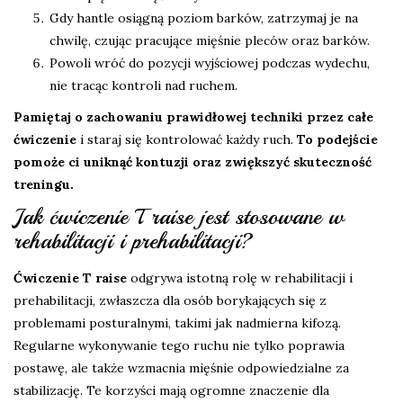
Gdy hantle osiągną poziom barków, zatrzymaj je na
chwilę, czując pracujące mięśnie pleców oraz barków.
Powoli wróć do pozycji wyjściowej podczas wydechu,
nie tracąc kontroli nad ruchem.
Pamiętaj o zachowaniu prawidłowej techniki przez całe
ćwiczenie
i staraj się kontrolować każdy ruch.
To podejście
pomoże ci uniknąć kontuzji oraz zwiększyć skuteczność
treningu.
Jak ćwiczenie T raise jest stosowane w
rehabilitacji i prehabilitacji?
Ćwiczenie T raise
odgrywa istotną rolę w rehabilitacji i
prehabilitacji, zwłaszcza dla osób borykających się z
problemami posturalnymi, takimi jak nadmierna kifozą.
Regularne wykonywanie tego ruchu nie tylko poprawia
postawę, ale także wzmacnia mięśnie odpowiedzialne za
stabilizację. Te korzyści mają ogromne znaczenie dla