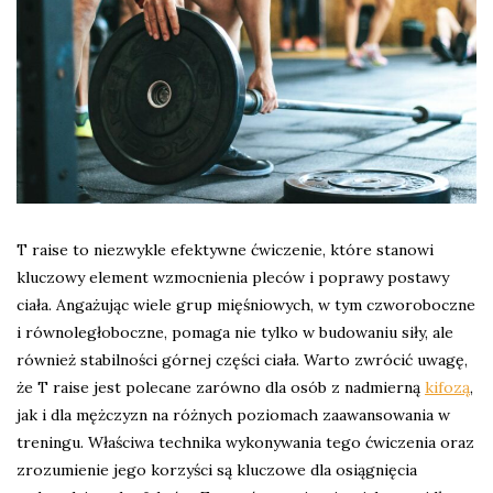
T raise to niezwykle efektywne ćwiczenie, które stanowi
kluczowy element wzmocnienia pleców i poprawy postawy
ciała. Angażując wiele grup mięśniowych, w tym czworoboczne
i równoległoboczne, pomaga nie tylko w budowaniu siły, ale
również stabilności górnej części ciała. Warto zwrócić uwagę,
że T raise jest polecane zarówno dla osób z nadmierną
kifozą
,
jak i dla mężczyzn na różnych poziomach zaawansowania w
treningu. Właściwa technika wykonywania tego ćwiczenia oraz
zrozumienie jego korzyści są kluczowe dla osiągnięcia