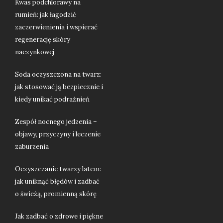
Kwas podchlorawy na
rumień: jak łagodzić
zaczerwienienia i wspierać
regenerację skóry
naczynkowej
Soda oczyszczona na twarz:
jak stosować ją bezpiecznie i
kiedy unikać podrażnień
Zespół nocnego jedzenia –
objawy, przyczyny i leczenie
zaburzenia
Oczyszczanie twarzy latem:
jak uniknąć błędów i zadbać
o świeżą, promienną skórę
Jak zadbać o zdrowe i piękne