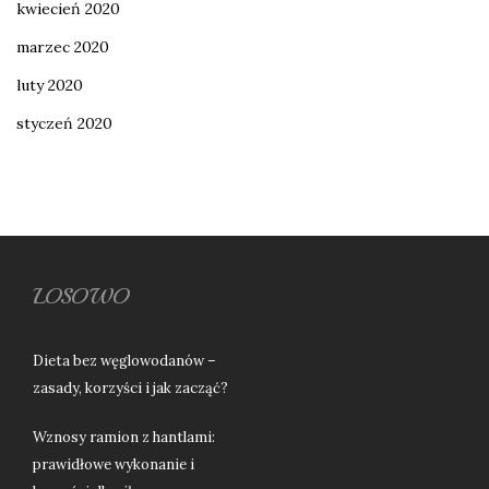
kwiecień 2020
marzec 2020
luty 2020
styczeń 2020
LOSOWO
Dieta bez węglowodanów –
zasady, korzyści i jak zacząć?
Wznosy ramion z hantlami:
prawidłowe wykonanie i