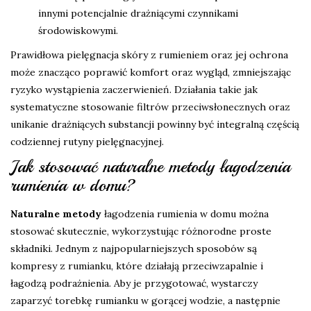
innymi potencjalnie drażniącymi czynnikami
środowiskowymi.
Prawidłowa pielęgnacja skóry z rumieniem oraz jej ochrona
może znacząco poprawić komfort oraz wygląd, zmniejszając
ryzyko wystąpienia zaczerwienień. Działania takie jak
systematyczne stosowanie filtrów przeciwsłonecznych oraz
unikanie drażniących substancji powinny być integralną częścią
codziennej rutyny pielęgnacyjnej.
Jak stosować naturalne metody łagodzenia
rumienia w domu?
Naturalne metody
łagodzenia rumienia w domu można
stosować skutecznie, wykorzystując różnorodne proste
składniki. Jednym z najpopularniejszych sposobów są
kompresy z rumianku, które działają przeciwzapalnie i
łagodzą podrażnienia. Aby je przygotować, wystarczy
zaparzyć torebkę rumianku w gorącej wodzie, a następnie