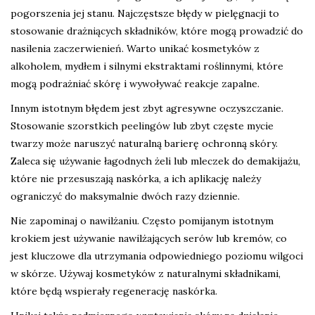
pogorszenia jej stanu. Najczęstsze błędy w pielęgnacji to
stosowanie drażniących składników, które mogą prowadzić do
nasilenia zaczerwienień. Warto unikać kosmetyków z
alkoholem, mydłem i silnymi ekstraktami roślinnymi, które
mogą podrażniać skórę i wywoływać reakcje zapalne.
Innym istotnym błędem jest zbyt agresywne oczyszczanie.
Stosowanie szorstkich peelingów lub zbyt częste mycie
twarzy może naruszyć naturalną barierę ochronną skóry.
Zaleca się używanie łagodnych żeli lub mleczek do demakijażu,
które nie przesuszają naskórka, a ich aplikację należy
ograniczyć do maksymalnie dwóch razy dziennie.
Nie zapominaj o nawilżaniu. Często pomijanym istotnym
krokiem jest używanie nawilżających serów lub kremów, co
jest kluczowe dla utrzymania odpowiedniego poziomu wilgoci
w skórze. Używaj kosmetyków z naturalnymi składnikami,
które będą wspierały regenerację naskórka.