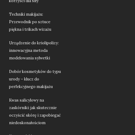
korzyści dla siły
Techniki makijażu:
Przewodnik po sztuce
piękna i trikach wizażu
Urządzenie do kriolipolizy:
innowacyjna metoda
modelowania sylwetki
Dobór kosmetyków do typu
urody – klucz do
perfekcyjnego makijażu
Kwas salicylowy na
zaskórniki: jak skutecznie
oczyścić skórę i zapobiegać
niedoskonałościom