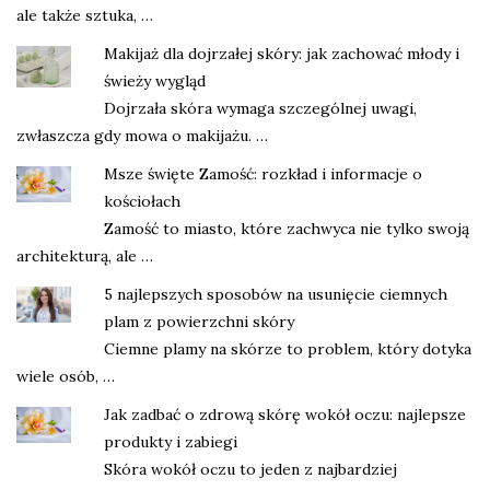
ale także sztuka, …
Makijaż dla dojrzałej skóry: jak zachować młody i
świeży wygląd
Dojrzała skóra wymaga szczególnej uwagi,
zwłaszcza gdy mowa o makijażu. …
Msze święte Zamość: rozkład i informacje o
kościołach
Zamość to miasto, które zachwyca nie tylko swoją
architekturą, ale …
5 najlepszych sposobów na usunięcie ciemnych
plam z powierzchni skóry
Ciemne plamy na skórze to problem, który dotyka
wiele osób, …
Jak zadbać o zdrową skórę wokół oczu: najlepsze
produkty i zabiegi
Skóra wokół oczu to jeden z najbardziej