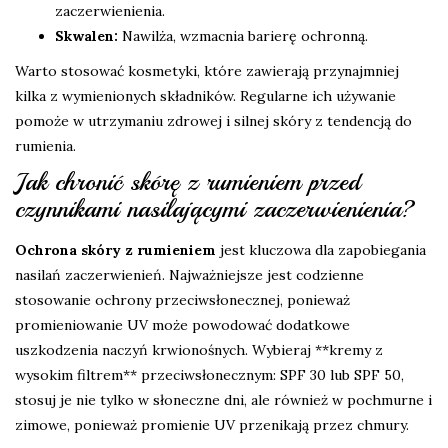
zaczerwienienia.
Skwalen:
Nawilża, wzmacnia barierę ochronną.
Warto stosować kosmetyki, które zawierają przynajmniej
kilka z wymienionych składników. Regularne ich używanie
pomoże w utrzymaniu zdrowej i silnej skóry z tendencją do
rumienia.
Jak chronić skórę z rumieniem przed
czynnikami nasilającymi zaczerwienienia?
Ochrona skóry z rumieniem
jest kluczowa dla zapobiegania
nasilań zaczerwienień. Najważniejsze jest codzienne
stosowanie ochrony przeciwsłonecznej, ponieważ
promieniowanie UV może powodować dodatkowe
uszkodzenia naczyń krwionośnych. Wybieraj **kremy z
wysokim filtrem** przeciwsłonecznym: SPF 30 lub SPF 50,
stosuj je nie tylko w słoneczne dni, ale również w pochmurne i
zimowe, ponieważ promienie UV przenikają przez chmury.