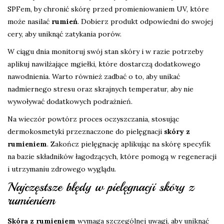
SPFem, by chronić skórę przed promieniowaniem UV, które
może nasilać
rumień
. Dobierz produkt odpowiedni do swojej
cery, aby uniknąć zatykania porów.
W ciągu dnia monitoruj swój stan skóry i w razie potrzeby
aplikuj nawilżające mgiełki, które dostarczą dodatkowego
nawodnienia. Warto również zadbać o to, aby unikać
nadmiernego stresu oraz skrajnych temperatur, aby nie
wywoływać dodatkowych podrażnień.
Na wieczór powtórz proces oczyszczania, stosując
dermokosmetyki przeznaczone do pielęgnacji
skóry z
rumieniem
. Zakończ pielęgnację aplikując na skórę specyfik
na bazie składników łagodzących, które pomogą w regeneracji
i utrzymaniu zdrowego wyglądu.
Najczęstsze błędy w pielęgnacji skóry z
rumieniem
Skóra z rumieniem
wymaga szczególnej uwagi, aby uniknąć