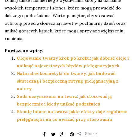
Unikaj także nadmiernego wystawiania skóry na działanie
wysokich temperatur i słońca, które mogą prowadzić do
dalszego podrażnienia. Warto pamiętać, aby stosować
ochronę przeciwsłoneczną nawet w pochmurny dzień oraz
unikać gorących kąpieli, które mogą sprzyjać zwiększeniu
rumienia.
Powiązane wpisy:
Olejowanie twarzy krok po kroku: jak dobrać oleje i
uniknąć najczęstszych błędów pielęgnacyjnych
Naturalne kosmetyki do twarzy: jak budować
skuteczną i bezpieczną rutynę pielęgnacyjną z
natury
Soda oczyszczona na twarz: jak stosować ją
bezpiecznie i kiedy unikać podrażnień
Siemię lniane na twarz: jakie efekty daje regularna
pielęgnacja i na co uważać przy stosowaniu
Share