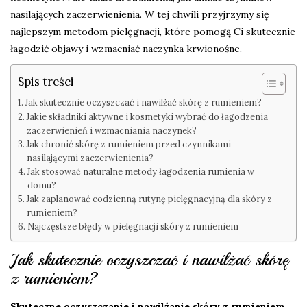
nasilających zaczerwienienia. W tej chwili przyjrzymy się
najlepszym metodom pielęgnacji, które pomogą Ci skutecznie
łagodzić objawy i wzmacniać naczynka krwionośne.
Spis treści
Jak skutecznie oczyszczać i nawilżać skórę z rumieniem?
Jakie składniki aktywne i kosmetyki wybrać do łagodzenia
zaczerwienień i wzmacniania naczynek?
Jak chronić skórę z rumieniem przed czynnikami
nasilającymi zaczerwienienia?
Jak stosować naturalne metody łagodzenia rumienia w
domu?
Jak zaplanować codzienną rutynę pielęgnacyjną dla skóry z
rumieniem?
Najczęstsze błędy w pielęgnacji skóry z rumieniem
Jak skutecznie oczyszczać i nawilżać skórę
z rumieniem?
Skuteczne oczyszczanie i nawilżanie skóry z rumieniem