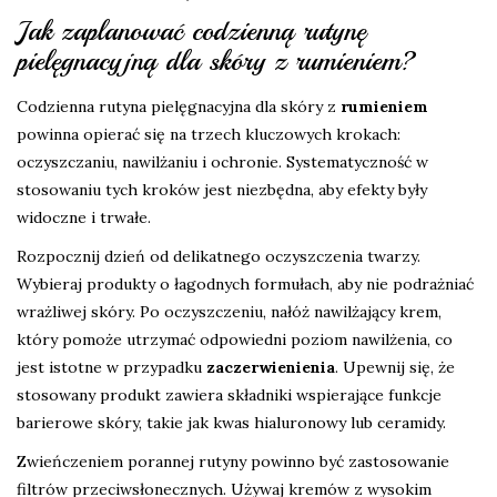
Jak zaplanować codzienną rutynę
pielęgnacyjną dla skóry z rumieniem?
Codzienna rutyna pielęgnacyjna dla skóry z
rumieniem
powinna opierać się na trzech kluczowych krokach:
oczyszczaniu, nawilżaniu i ochronie. Systematyczność w
stosowaniu tych kroków jest niezbędna, aby efekty były
widoczne i trwałe.
Rozpocznij dzień od delikatnego oczyszczenia twarzy.
Wybieraj produkty o łagodnych formułach, aby nie podrażniać
wrażliwej skóry. Po oczyszczeniu, nałóż nawilżający krem,
który pomoże utrzymać odpowiedni poziom nawilżenia, co
jest istotne w przypadku
zaczerwienienia
. Upewnij się, że
stosowany produkt zawiera składniki wspierające funkcje
barierowe skóry, takie jak kwas hialuronowy lub ceramidy.
Zwieńczeniem porannej rutyny powinno być zastosowanie
filtrów przeciwsłonecznych. Używaj kremów z wysokim