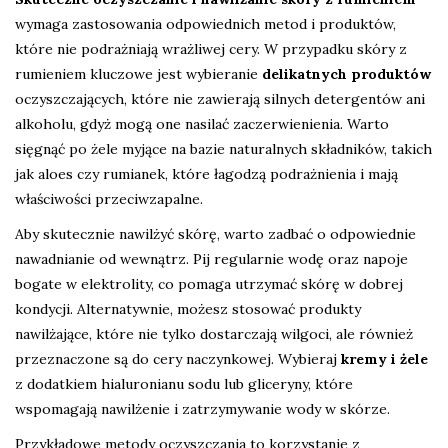
wymaga zastosowania odpowiednich metod i produktów,
które nie podrażniają wrażliwej cery. W przypadku skóry z
rumieniem kluczowe jest wybieranie
delikatnych produktów
oczyszczających, które nie zawierają silnych detergentów ani
alkoholu, gdyż mogą one nasilać zaczerwienienia. Warto
sięgnąć po żele myjące na bazie naturalnych składników, takich
jak aloes czy rumianek, które łagodzą podrażnienia i mają
właściwości przeciwzapalne.
Aby skutecznie nawilżyć skórę, warto zadbać o odpowiednie
nawadnianie od wewnątrz. Pij regularnie wodę oraz napoje
bogate w elektrolity, co pomaga utrzymać skórę w dobrej
kondycji. Alternatywnie, możesz stosować produkty
nawilżające, które nie tylko dostarczają wilgoci, ale również
przeznaczone są do cery naczynkowej. Wybieraj
kremy i żele
z dodatkiem hialuronianu sodu lub gliceryny, które
wspomagają nawilżenie i zatrzymywanie wody w skórze.
Przykładowe metody oczyszczania to korzystanie z