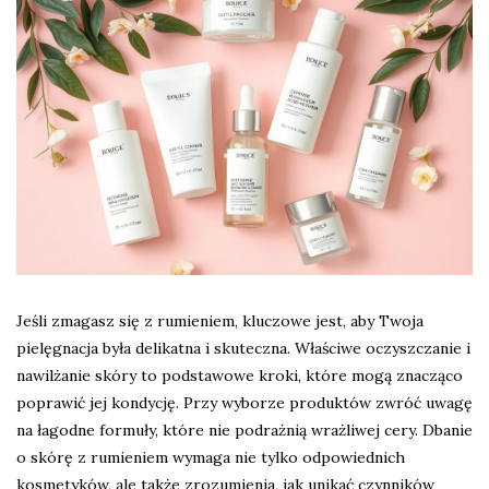
Jeśli zmagasz się z rumieniem, kluczowe jest, aby Twoja
pielęgnacja była delikatna i skuteczna. Właściwe oczyszczanie i
nawilżanie skóry to podstawowe kroki, które mogą znacząco
poprawić jej kondycję. Przy wyborze produktów zwróć uwagę
na łagodne formuły, które nie podrażnią wrażliwej cery. Dbanie
o skórę z rumieniem wymaga nie tylko odpowiednich
kosmetyków, ale także zrozumienia, jak unikać czynników