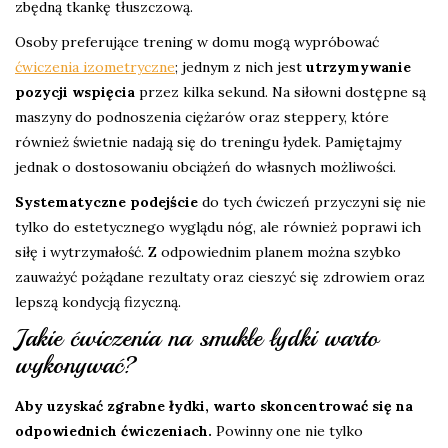
zbędną tkankę tłuszczową.
Osoby preferujące trening w domu mogą wypróbować
ćwiczenia izometryczne
; jednym z nich jest
utrzymywanie
pozycji wspięcia
przez kilka sekund. Na siłowni dostępne są
maszyny do podnoszenia ciężarów oraz steppery, które
również świetnie nadają się do treningu łydek. Pamiętajmy
jednak o dostosowaniu obciążeń do własnych możliwości.
Systematyczne podejście
do tych ćwiczeń przyczyni się nie
tylko do estetycznego wyglądu nóg, ale również poprawi ich
siłę i wytrzymałość. Z odpowiednim planem można szybko
zauważyć pożądane rezultaty oraz cieszyć się zdrowiem oraz
lepszą kondycją fizyczną.
Jakie ćwiczenia na smukłe łydki warto
wykonywać?
Aby uzyskać zgrabne łydki, warto skoncentrować się na
odpowiednich ćwiczeniach.
Powinny one nie tylko