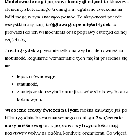
Modelowanie nóg
i
poprawa kondycji mięśni
to kluczowe
elementy skutecznego treningu, a regularne ćwiczenia na
łydki mogą w tym znacząco pomóc. Te aktywności przede
wszystkim angażują
trójgłową grupę mięśni łydek
, co
prowadzi do ich wzmocnienia oraz poprawy estetyki dolnej
części nóg.
Trening łydek
wpływa nie tylko na wygląd, ale również na
mobilność. Regularne wzmacnianie tych mięśni przekłada się
na:
lepszą równowagę,
stabilność,
zmniejszenie ryzyka kontuzji stawów skokowych oraz
kolanowych.
Widoczne efekty ćwiczeń na łydki
można zauważyć już po
kilku tygodniach systematycznego treningu.
Zwiększenie
masy mięśniowej
oraz
poprawa wytrzymałości
mają
pozytywny wpływ na ogólną kondycję organizmu. Co więcej,