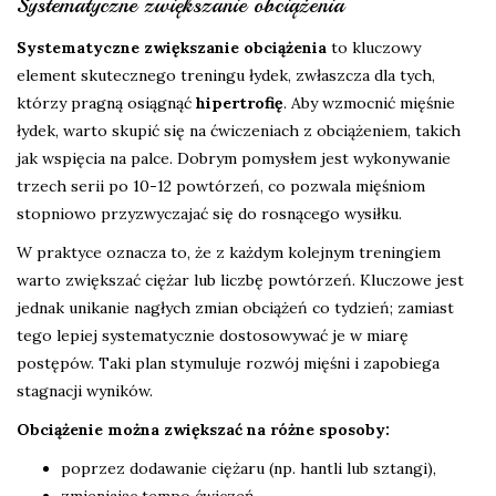
Systematyczne zwiększanie obciążenia
Systematyczne zwiększanie obciążenia
to kluczowy
element skutecznego treningu łydek, zwłaszcza dla tych,
którzy pragną osiągnąć
hipertrofię
. Aby wzmocnić mięśnie
łydek, warto skupić się na ćwiczeniach z obciążeniem, takich
jak wspięcia na palce. Dobrym pomysłem jest wykonywanie
trzech serii po 10-12 powtórzeń, co pozwala mięśniom
stopniowo przyzwyczajać się do rosnącego wysiłku.
W praktyce oznacza to, że z każdym kolejnym treningiem
warto zwiększać ciężar lub liczbę powtórzeń. Kluczowe jest
jednak unikanie nagłych zmian obciążeń co tydzień; zamiast
tego lepiej systematycznie dostosowywać je w miarę
postępów. Taki plan stymuluje rozwój mięśni i zapobiega
stagnacji wyników.
Obciążenie można zwiększać na różne sposoby:
poprzez dodawanie ciężaru (np. hantli lub sztangi),