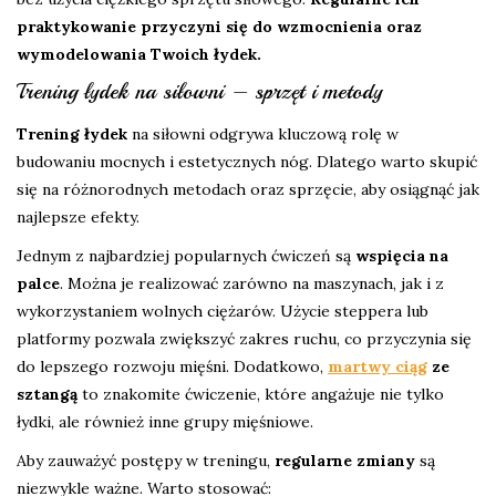
praktykowanie przyczyni się do wzmocnienia oraz
wymodelowania Twoich łydek.
Trening łydek na siłowni – sprzęt i metody
Trening łydek
na siłowni odgrywa kluczową rolę w
budowaniu mocnych i estetycznych nóg. Dlatego warto skupić
się na różnorodnych metodach oraz sprzęcie, aby osiągnąć jak
najlepsze efekty.
Jednym z najbardziej popularnych ćwiczeń są
wspięcia na
palce
. Można je realizować zarówno na maszynach, jak i z
wykorzystaniem wolnych ciężarów. Użycie steppera lub
platformy pozwala zwiększyć zakres ruchu, co przyczynia się
do lepszego rozwoju mięśni. Dodatkowo,
martwy ciąg
ze
sztangą
to znakomite ćwiczenie, które angażuje nie tylko
łydki, ale również inne grupy mięśniowe.
Aby zauważyć postępy w treningu,
regularne zmiany
są
niezwykle ważne. Warto stosować: