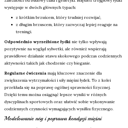
zależności od budowy ciała i genetyki. Mięsień trójgłowy łydki
występuje w dwóch głównych typach:
z krótkim brzuścem, który trudniej rozwijać,
z długim brzuscem, który zazwyczaj lepiej reaguje na
treningi.
Odpowiednio wyrzeźbione łydki
nie tylko wpływają
pozytywnie na wygląd sylwetki, ale również wspierają
prawidłowe działanie stawu skokowego podczas codziennych
aktywności takich jak chodzenie czy bieganie.
Regularne ćwiczenia
mają kluczowe znaczenie dla
zwiększenia wytrzymałości i siły mięśni łydek. To z kolei
przekłada się na poprawę ogólnej sprawności fizycznej.
Dzięki temu można osiągnąć lepsze wyniki w różnych
dyscyplinach sportowych oraz ułatwić sobie wykonywanie
codziennych czynności wymagających wysiłku fizycznego.
Modelowanie nóg i poprawa kondycji mięśni