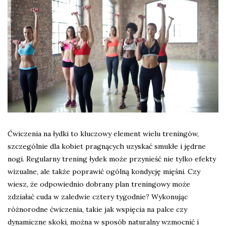
Ćwiczenia na łydki to kluczowy element wielu treningów,
szczególnie dla kobiet pragnących uzyskać smukłe i jędrne
nogi. Regularny trening łydek może przynieść nie tylko efekty
wizualne, ale także poprawić ogólną kondycję mięśni. Czy
wiesz, że odpowiednio dobrany plan treningowy może
zdziałać cuda w zaledwie cztery tygodnie? Wykonując
różnorodne ćwiczenia, takie jak wspięcia na palce czy
dynamiczne skoki, można w sposób naturalny wzmocnić i