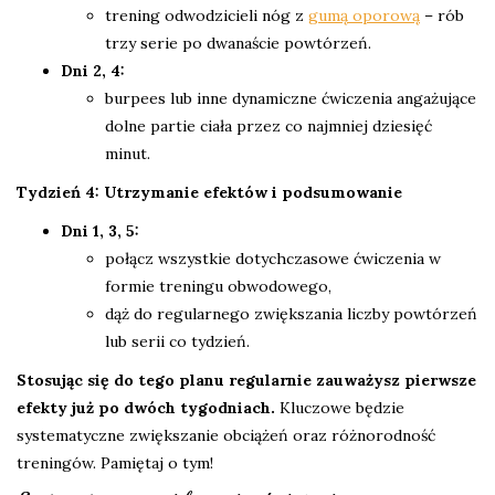
trening odwodzicieli nóg z
gumą oporową
– rób
trzy serie po dwanaście powtórzeń.
Dni 2, 4:
burpees lub inne dynamiczne ćwiczenia angażujące
dolne partie ciała przez co najmniej dziesięć
minut.
Tydzień 4: Utrzymanie efektów i podsumowanie
Dni 1, 3, 5:
połącz wszystkie dotychczasowe ćwiczenia w
formie treningu obwodowego,
dąż do regularnego zwiększania liczby powtórzeń
lub serii co tydzień.
Stosując się do tego planu regularnie zauważysz pierwsze
efekty już po dwóch tygodniach.
Kluczowe będzie
systematyczne zwiększanie obciążeń oraz różnorodność
treningów. Pamiętaj o tym!