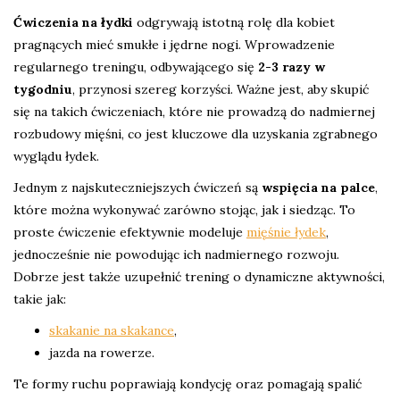
Ćwiczenia na łydki
odgrywają istotną rolę dla kobiet
pragnących mieć smukłe i jędrne nogi. Wprowadzenie
regularnego treningu, odbywającego się
2-3 razy w
tygodniu
, przynosi szereg korzyści. Ważne jest, aby skupić
się na takich ćwiczeniach, które nie prowadzą do nadmiernej
rozbudowy mięśni, co jest kluczowe dla uzyskania zgrabnego
wyglądu łydek.
Jednym z najskuteczniejszych ćwiczeń są
wspięcia na palce
,
które można wykonywać zarówno stojąc, jak i siedząc. To
proste ćwiczenie efektywnie modeluje
mięśnie łydek
,
jednocześnie nie powodując ich nadmiernego rozwoju.
Dobrze jest także uzupełnić trening o dynamiczne aktywności,
takie jak:
skakanie na skakance
,
jazda na rowerze.
Te formy ruchu poprawiają kondycję oraz pomagają spalić