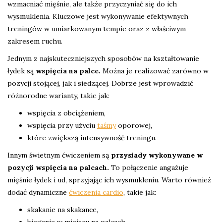
wzmacniać mięśnie, ale także przyczyniać się do ich
wysmuklenia. Kluczowe jest wykonywanie efektywnych
treningów w umiarkowanym tempie oraz z właściwym
zakresem ruchu.
Jednym z najskuteczniejszych sposobów na kształtowanie
łydek są
wspięcia na palce.
Można je realizować zarówno w
pozycji stojącej, jak i siedzącej. Dobrze jest wprowadzić
różnorodne warianty, takie jak:
wspięcia z obciążeniem,
wspięcia przy użyciu
taśmy
oporowej,
które zwiększą intensywność treningu.
Innym świetnym ćwiczeniem są
przysiady wykonywane w
pozycji wspięcia na palcach.
To połączenie angażuje
mięśnie łydek i ud, sprzyjając ich wysmukleniu. Warto również
dodać dynamiczne
ćwiczenia cardio
, takie jak:
skakanie na skakance,