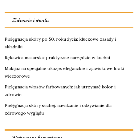
Zdrowie i uroda
Pielęgnacja skóry po 50. roku życia: kluczowe zasady i
składniki
Rękawica masarska: praktyczne narzędzie w kuchni
Makijaż na specjalne okazje: eleganckie i zjawiskowe looki
wieczorowe
Pielęgnacja włosów farbowanych: jak utrzymać kolor i
zdrowie
Pielęgnacja skóry suchej: nawilżanie i odżywianie dla
zdrowego wyglądu
Najnowsze komentarze