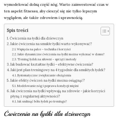
wymodelować dolną część nóg. Warto zainwestować czas w
ten aspekt fitnessu, aby cieszyć się nie tylko lepszym
wyglądem, ale także zdrowiem i sprawnością.
Spis treści
Ćwiczenia na łydki dla dziewczyn
Jakie ćwiczenia na smukłe łydki warto wykonywać?
Wspięcia na palce – technika i korzyści
Jakie dynamiczne ćwiczenia na łydki można wykonać w domu?
Trening łydek na siłowni – sprzęt i metody
Jak budować kształtne łydki – efektywne ćwiczenia?
Jaki jest plan treningowy na 4 tygodnie dla smukłych łydek?
Systematyczne zwiększanie obciążenia
Jakie efekty ćwiczeń na łydki można osiągnąć?
Modelowanie nóg i poprawa kondycji mięśni
Jak ćwiczenia na łydki wpływają na zdrowie – jakie korzyści
płyną z regularnej aktywności?
Jak uniknąć bólu łydek po treningu?
Ćwiczenia na łydki dla dziewczyn