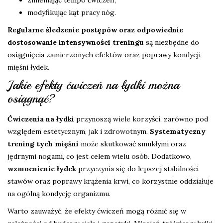
zmieniając tempo ćwiczeń,
modyfikując kąt pracy nóg.
Regularne śledzenie postępów oraz odpowiednie
dostosowanie intensywności treningu
są niezbędne do
osiągnięcia zamierzonych efektów oraz poprawy kondycji
mięśni łydek.
Jakie efekty ćwiczeń na łydki można
osiągnąć?
Ćwiczenia na łydki
przynoszą wiele korzyści, zarówno pod
względem estetycznym, jak i zdrowotnym.
Systematyczny
trening tych mięśni
może skutkować smukłymi oraz
jędrnymi nogami, co jest celem wielu osób. Dodatkowo,
wzmocnienie łydek
przyczynia się do lepszej stabilności
stawów oraz poprawy krążenia krwi, co korzystnie oddziałuje
na ogólną kondycję organizmu.
Warto zauważyć, że efekty ćwiczeń mogą różnić się w