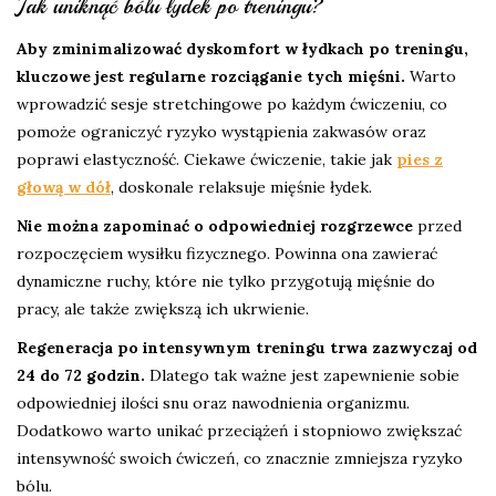
Jak uniknąć bólu łydek po treningu?
Aby zminimalizować dyskomfort w łydkach po treningu,
kluczowe jest regularne rozciąganie tych mięśni.
Warto
wprowadzić sesje stretchingowe po każdym ćwiczeniu, co
pomoże ograniczyć ryzyko wystąpienia zakwasów oraz
poprawi elastyczność. Ciekawe ćwiczenie, takie jak
pies z
głową w dół
, doskonale relaksuje mięśnie łydek.
Nie można zapominać o odpowiedniej rozgrzewce
przed
rozpoczęciem wysiłku fizycznego. Powinna ona zawierać
dynamiczne ruchy, które nie tylko przygotują mięśnie do
pracy, ale także zwiększą ich ukrwienie.
Regeneracja po intensywnym treningu trwa zazwyczaj od
24 do 72 godzin.
Dlatego tak ważne jest zapewnienie sobie
odpowiedniej ilości snu oraz nawodnienia organizmu.
Dodatkowo warto unikać przeciążeń i stopniowo zwiększać
intensywność swoich ćwiczeń, co znacznie zmniejsza ryzyko
bólu.