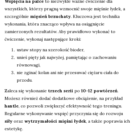
Wspięcia na palce
to niezwykle ważne ćwiczenie dla
wszystkich, którzy pragną wzmocnić swoje mięśnie łydek, a
szczególnie
mięsień brzuchaty
. Kluczowa jest technika
wykonania, która znacząco wpływa na osiągnięcie
zamierzonych rezultatów. Aby prawidłowo wykonać to
ćwiczenie, wykonaj następujące kroki:
ustaw stopy na szerokość bioder,
unieś pięty jak najwyżej, pamiętając o zachowaniu
równowagi,
nie zginać kolan ani nie przesuwać ciężaru ciała do
przodu.
Zaleca się wykonanie
trzech serii
po
10-12 powtórzeń
.
Możesz również dodać dodatkowe obciążenie, na przykład
hantle
, co pozwoli zwiększyć efektywność tego treningu.
Regularne wykonywanie wspięć przyczynia się do rozwoju
siły
oraz
wytrzymałości mięśni łydek
, a także poprawia ich
estetykę.