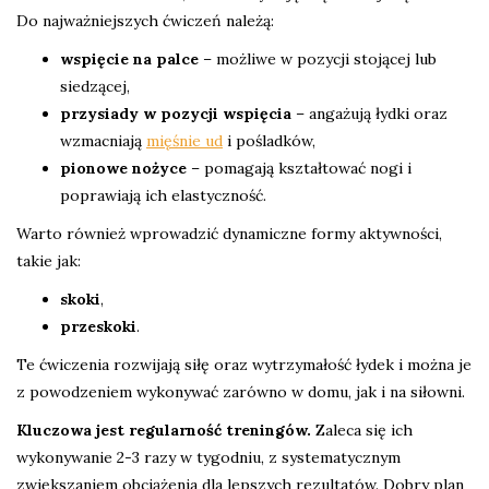
Do najważniejszych ćwiczeń należą:
wspięcie na palce
– możliwe w pozycji stojącej lub
siedzącej,
przysiady w pozycji wspięcia
– angażują łydki oraz
wzmacniają
mięśnie ud
i pośladków,
pionowe nożyce
– pomagają kształtować nogi i
poprawiają ich elastyczność.
Warto również wprowadzić dynamiczne formy aktywności,
takie jak:
skoki
,
przeskoki
.
Te ćwiczenia rozwijają siłę oraz wytrzymałość łydek i można je
z powodzeniem wykonywać zarówno w domu, jak i na siłowni.
Kluczowa jest regularność treningów.
Zaleca się ich
wykonywanie 2-3 razy w tygodniu, z systematycznym
zwiększaniem obciążenia dla lepszych rezultatów. Dobry plan