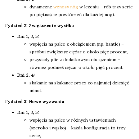
dynamczne
wznosy nóg
w leżeniu – rób trzy serie
po piętnaście powtórzeń dla każdej nogi.
Tydzień 2: Zwiększenie wysiłku
Dni 1, 3, 5:
wspięcia na palce z obciążeniem (np. hantle) –
spróbuj zwiększyć ciężar o około pięć procent,
przysiady plie z dodatkowym obciążeniem –
również podnieś ciężar o około pięć procent.
Dni 2, 4:
skakanie na skakance przez co najmniej dziesięć
minut.
Tydzień 3: Nowe wyzwania
Dni 1, 3, 5:
wspięcia na palce w różnych ustawieniach
(szeroko i wąsko) – każda konfiguracja to trzy
serie,