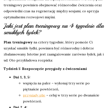
treningowy powinien obejmować różnorodne ćwiczenia oraz
odpowiedni czas na regenerację między sesjami, co sprzyja
optymalnemu rozwojowi mięśni.
Jaki jest plan treningowy na 4 tygodnie dla
smukłych łydek?
Plan treningowy
na cztery tygodnie, który pomoże Ci
uzyskać smukłe łydki, powinien być różnorodny i dobrze
zbalansowany. Istotne jest zaangażowanie zarówno łydek, jak i
ud. Oto przykładowa rozpiska:
Tydzień 1: Rozpoczęcie przygody z ćwiczeniami
Dni 1, 3, 5:
wspięcia na palce – wykonaj trzy serie po
piętnaście powtórzeń,
przysiady plie
– celuj w trzy serie po dwanaście
powtórzeń.
Dni 2, 4: