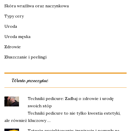
Skóra wrażliwa oraz naczynkowa
Typy cery
Uroda
Uroda męska
Zdrowie
Złuszczanie i peelingi
Warto przeczytać
Techniki pedicure: Zadbaj o zdrowie i urodę
swoich stóp
Techniki pedicure to nie tylko kwestia estetyki,
ale również kluczowy …
Tatuaże projektowanie: inspiracje i pomysły na