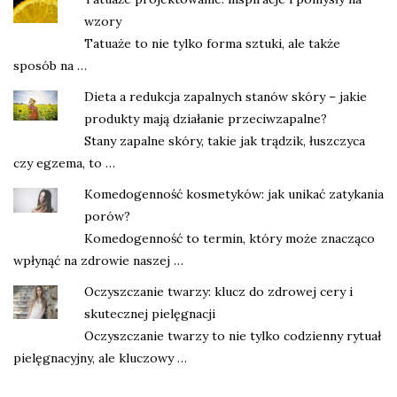
wzory
Tatuaże to nie tylko forma sztuki, ale także
sposób na …
Dieta a redukcja zapalnych stanów skóry – jakie
produkty mają działanie przeciwzapalne?
Stany zapalne skóry, takie jak trądzik, łuszczyca
czy egzema, to …
Komedogenność kosmetyków: jak unikać zatykania
porów?
Komedogenność to termin, który może znacząco
wpłynąć na zdrowie naszej …
Oczyszczanie twarzy: klucz do zdrowej cery i
skutecznej pielęgnacji
Oczyszczanie twarzy to nie tylko codzienny rytuał
pielęgnacyjny, ale kluczowy …