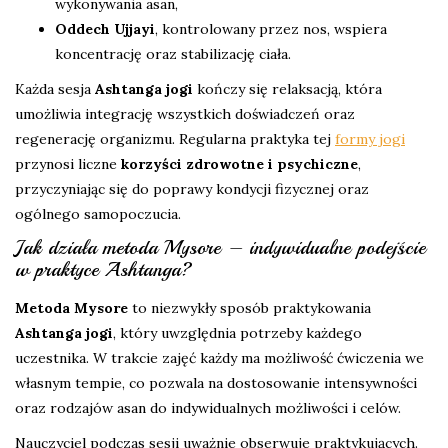
wykonywania asan,
Oddech Ujjayi
, kontrolowany przez nos, wspiera
koncentrację oraz stabilizację ciała.
Każda sesja
Ashtanga jogi
kończy się relaksacją, która
umożliwia integrację wszystkich doświadczeń oraz
regenerację organizmu. Regularna praktyka tej
formy jogi
przynosi liczne
korzyści zdrowotne i psychiczne
,
przyczyniając się do poprawy kondycji fizycznej oraz
ogólnego samopoczucia.
Jak działa metoda Mysore – indywidualne podejście
w praktyce Ashtanga?
Metoda Mysore
to niezwykły sposób praktykowania
Ashtanga jogi
, który uwzględnia potrzeby każdego
uczestnika. W trakcie zajęć każdy ma możliwość ćwiczenia we
własnym tempie, co pozwala na dostosowanie intensywności
oraz rodzajów asan do indywidualnych możliwości i celów.
Nauczyciel podczas sesji uważnie obserwuje praktykujących.