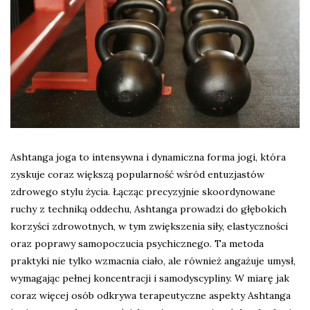
Ashtanga joga to intensywna i dynamiczna forma jogi, która
zyskuje coraz większą popularność wśród entuzjastów
zdrowego stylu życia. Łącząc precyzyjnie skoordynowane
ruchy z techniką oddechu, Ashtanga prowadzi do głębokich
korzyści zdrowotnych, w tym zwiększenia siły, elastyczności
oraz poprawy samopoczucia psychicznego. Ta metoda
praktyki nie tylko wzmacnia ciało, ale również angażuje umysł,
wymagając pełnej koncentracji i samodyscypliny. W miarę jak
coraz więcej osób odkrywa terapeutyczne aspekty Ashtanga