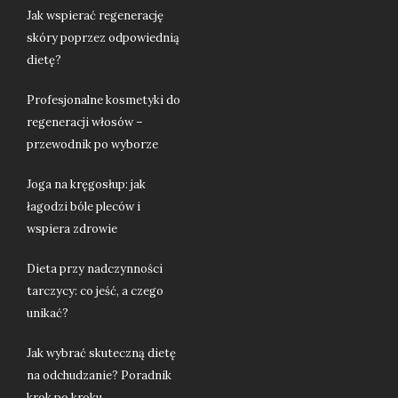
Jak wspierać regenerację
skóry poprzez odpowiednią
dietę?
Profesjonalne kosmetyki do
regeneracji włosów –
przewodnik po wyborze
Joga na kręgosłup: jak
łagodzi bóle pleców i
wspiera zdrowie
Dieta przy nadczynności
tarczycy: co jeść, a czego
unikać?
Jak wybrać skuteczną dietę
na odchudzanie? Poradnik
krok po kroku