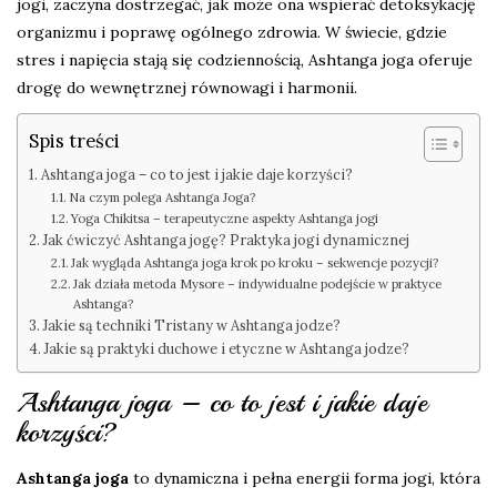
jogi, zaczyna dostrzegać, jak może ona wspierać detoksykację
organizmu i poprawę ogólnego zdrowia. W świecie, gdzie
stres i napięcia stają się codziennością, Ashtanga joga oferuje
drogę do wewnętrznej równowagi i harmonii.
Spis treści
Ashtanga joga – co to jest i jakie daje korzyści?
Na czym polega Ashtanga Joga?
Yoga Chikitsa – terapeutyczne aspekty Ashtanga jogi
Jak ćwiczyć Ashtanga jogę? Praktyka jogi dynamicznej
Jak wygląda Ashtanga joga krok po kroku – sekwencje pozycji?
Jak działa metoda Mysore – indywidualne podejście w praktyce
Ashtanga?
Jakie są techniki Tristany w Ashtanga jodze?
Jakie są praktyki duchowe i etyczne w Ashtanga jodze?
Ashtanga joga – co to jest i jakie daje
korzyści?
Ashtanga joga
to dynamiczna i pełna energii forma jogi, która