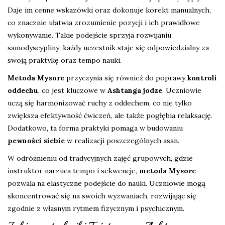
Daje im cenne wskazówki oraz dokonuje korekt manualnych,
co znacznie ułatwia zrozumienie pozycji i ich prawidłowe
wykonywanie. Takie podejście sprzyja rozwijaniu
samodyscypliny; każdy uczestnik staje się odpowiedzialny za
swoją praktykę oraz tempo nauki.
Metoda Mysore
przyczynia się również do poprawy
kontroli
oddechu
, co jest kluczowe w
Ashtanga jodze
. Uczniowie
uczą się harmonizować ruchy z oddechem, co nie tylko
zwiększa efektywność ćwiczeń, ale także pogłębia relaksację.
Dodatkowo, ta forma praktyki pomaga w budowaniu
pewności siebie
w realizacji poszczególnych asan.
W odróżnieniu od tradycyjnych zajęć grupowych, gdzie
instruktor narzuca tempo i sekwencje,
metoda Mysore
pozwala na elastyczne podejście do nauki. Uczniowie mogą
skoncentrować się na swoich wyzwaniach, rozwijając się
zgodnie z własnym rytmem fizycznym i psychicznym.