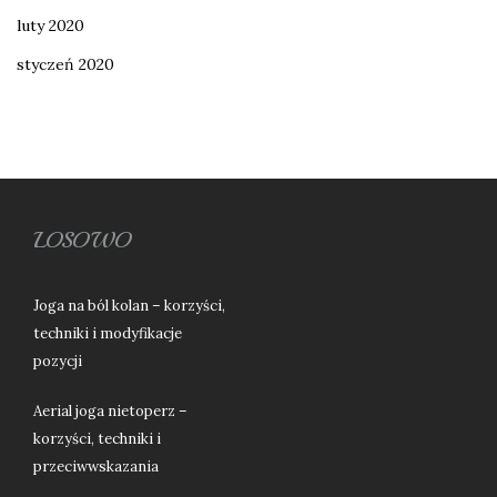
luty 2020
styczeń 2020
LOSOWO
Joga na ból kolan – korzyści,
techniki i modyfikacje
pozycji
Aerial joga nietoperz –
korzyści, techniki i
przeciwwskazania