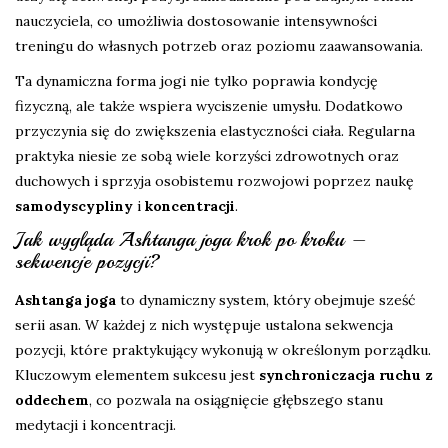
nauczyciela, co umożliwia dostosowanie intensywności
treningu do własnych potrzeb oraz poziomu zaawansowania.
Ta dynamiczna forma jogi nie tylko poprawia kondycję
fizyczną, ale także wspiera wyciszenie umysłu. Dodatkowo
przyczynia się do zwiększenia elastyczności ciała. Regularna
praktyka niesie ze sobą wiele korzyści zdrowotnych oraz
duchowych i sprzyja osobistemu rozwojowi poprzez naukę
samodyscypliny
i
koncentracji
.
Jak wygląda Ashtanga joga krok po kroku –
sekwencje pozycji?
Ashtanga joga
to dynamiczny system, który obejmuje sześć
serii asan. W każdej z nich występuje ustalona sekwencja
pozycji, które praktykujący wykonują w określonym porządku.
Kluczowym elementem sukcesu jest
synchroniczacja ruchu z
oddechem
, co pozwala na osiągnięcie głębszego stanu
medytacji i koncentracji.