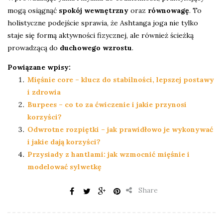
mogą osiągnąć
spokój wewnętrzny
oraz
równowagę
. To
holistyczne podejście sprawia, że Ashtanga joga nie tylko
staje się formą aktywności fizycznej, ale również ścieżką
prowadzącą do
duchowego wzrostu
.
Powiązane wpisy:
Mięśnie core – klucz do stabilności, lepszej postawy
i zdrowia
Burpees – co to za ćwiczenie i jakie przynosi
korzyści?
Odwrotne rozpiętki – jak prawidłowo je wykonywać
i jakie dają korzyści?
Przysiady z hantlami: jak wzmocnić mięśnie i
modelować sylwetkę
Share