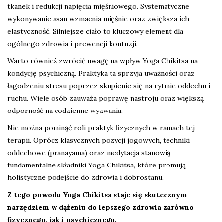
tkanek i redukcji napięcia mięśniowego. Systematyczne
wykonywanie asan wzmacnia mięśnie oraz zwiększa ich
elastyczność. Silniejsze ciało to kluczowy element dla
ogólnego zdrowia i prewencji kontuzji.
Warto również zwrócić uwagę na wpływ Yoga Chikitsa na
kondycję psychiczną. Praktyka ta sprzyja uważności oraz
łagodzeniu stresu poprzez skupienie się na rytmie oddechu i
ruchu. Wiele osób zauważa poprawę nastroju oraz większą
odporność na codzienne wyzwania.
Nie można pominąć roli praktyk fizycznych w ramach tej
terapii. Oprócz klasycznych pozycji jogowych, techniki
oddechowe (pranayama) oraz medytacja stanowią
fundamentalne składniki Yoga Chikitsa, które promują
holistyczne podejście do zdrowia i dobrostanu.
Z tego powodu Yoga Chikitsa staje się skutecznym
narzędziem w dążeniu do lepszego zdrowia zarówno
fizycznego, jak i psychicznego.