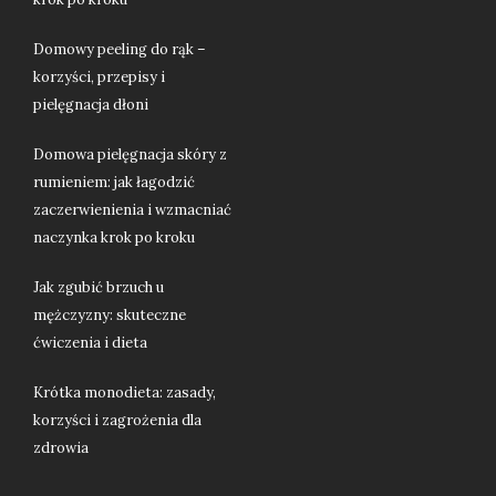
Domowy peeling do rąk –
korzyści, przepisy i
pielęgnacja dłoni
Domowa pielęgnacja skóry z
rumieniem: jak łagodzić
zaczerwienienia i wzmacniać
naczynka krok po kroku
Jak zgubić brzuch u
mężczyzny: skuteczne
ćwiczenia i dieta
Krótka monodieta: zasady,
korzyści i zagrożenia dla
zdrowia