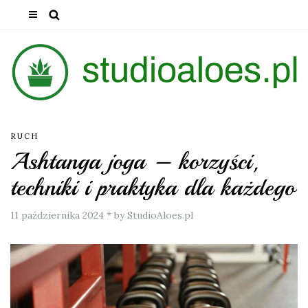
RUCH
Ashtanga joga – korzyści,
techniki i praktyka dla każdego
11 października 2024
*
by StudioAloes.pl