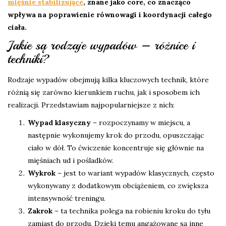
mięśnie stabilizujące
, znane jako core, co znacząco
wpływa na poprawienie równowagi i koordynacji całego
ciała.
Jakie są rodzaje wypadów – różnice i
techniki?
Rodzaje wypadów obejmują kilka kluczowych technik, które
różnią się zarówno kierunkiem ruchu, jak i sposobem ich
realizacji. Przedstawiam najpopularniejsze z nich:
Wypad klasyczny
– rozpoczynamy w miejscu, a
następnie wykonujemy krok do przodu, opuszczając
ciało w dół. To ćwiczenie koncentruje się głównie na
mięśniach ud i pośladków.
Wykrok
– jest to wariant wypadów klasycznych, często
wykonywany z dodatkowym obciążeniem, co zwiększa
intensywność treningu.
Zakrok
– ta technika polega na robieniu kroku do tyłu
zamiast do przodu. Dzięki temu angażowane są inne