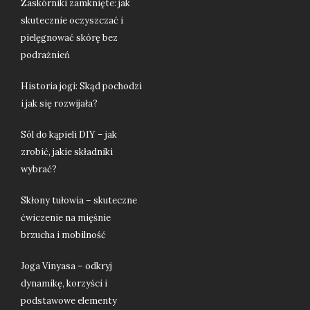
Zaskórniki zamknięte: jak
skutecznie oczyszczać i
pielęgnować skórę bez
podrażnień
Historia jogi: Skąd pochodzi
i jak się rozwijała?
Sól do kąpieli DIY – jak
zrobić, jakie składniki
wybrać?
Skłony tułowia – skuteczne
ćwiczenie na mięśnie
brzucha i mobilność
Joga Vinyasa – odkryj
dynamikę, korzyści i
podstawowe elementy