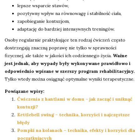
lepsze wsparcie stawów,
pozytywny wpływ na równowagę i stabilność ciała,
zapobieganie kontuzjom,
adaptację do bardziej intensywnych treningów.
Osoby regularnie praktykujące ten rodzaj ćwiczeń często
dostrzegają znaczną poprawę nie tylko w sprawności
fizycznej, ale także w jakości ich codziennego życia.
Ważne
jest jednak, aby wypady były wykonywane prawidłowo i
odpowiednio wpisane w szerszy program rehabilitacyjny.
Tylko wtedy można osiągnąć optymalne wyniki terapeutyczne.
Powiązane wpisy:
Ćwiczenia z hantlami w domu – jak zacząć i uniknąć
kontuzji?
Kettlebell swing – technika, korzyści i najczęstsze
błędy
Pompki na kolanach – technika, efekty i korzyści dla
początkujących