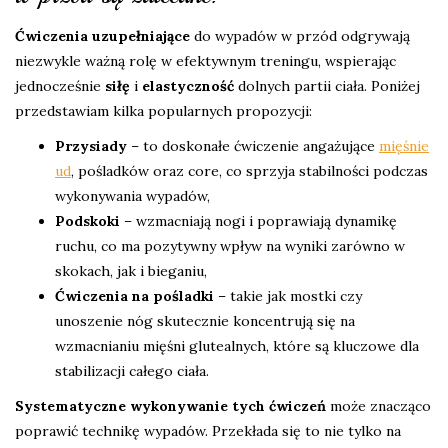
Ćwiczenia uzupełniające
do wypadów w przód odgrywają
niezwykle ważną rolę w efektywnym treningu, wspierając
jednocześnie
siłę
i
elastyczność
dolnych partii ciała. Poniżej
przedstawiam kilka popularnych propozycji:
Przysiady
– to doskonałe ćwiczenie angażujące
mięśnie
ud
, pośladków oraz core, co sprzyja stabilności podczas
wykonywania wypadów,
Podskoki
– wzmacniają nogi i poprawiają dynamikę
ruchu, co ma pozytywny wpływ na wyniki zarówno w
skokach, jak i bieganiu,
Ćwiczenia na pośladki
– takie jak mostki czy
unoszenie nóg skutecznie koncentrują się na
wzmacnianiu mięśni glutealnych, które są kluczowe dla
stabilizacji całego ciała.
Systematyczne wykonywanie tych ćwiczeń
może znacząco
poprawić technikę wypadów. Przekłada się to nie tylko na