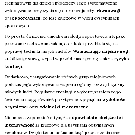
treningowym dla dzieci i młodzieży. Jego systematyczne
wykonywanie przyczynia się do rozwoju
siły
,
równowagi
oraz
koordynacji
, co jest kluczowe w wielu dyscyplinach
sportowych.
To proste ćwiczenie umożliwia młodym sportowcom lepsze
panowanie nad swoim ciałem, co z kolei przekłada się na
poprawę techniki innych ruchów.
Wzmacniając mięśnie nóg
i
stabilizując stawy, wypad w przód znacząco ogranicza
ryzyko
kontuzji
.
Dodatkowo, zaangażowanie różnych grup mięśniowych
podczas jego wykonywania wspiera ogólny rozwój fizyczny
młodych ludzi. Regularne treningi z wykorzystaniem tego
ćwiczenia mogą również pozytywnie wpłynąć na
wydolność
organizmu
oraz
zdolności motoryczne
.
Nie można zapomnieć o tym, że
odpowiednie obciążenie
i
intensywność
są kluczowe dla uzyskania optymalnych
rezultatów. Dzięki temu można uniknąć przeciążenia oraz