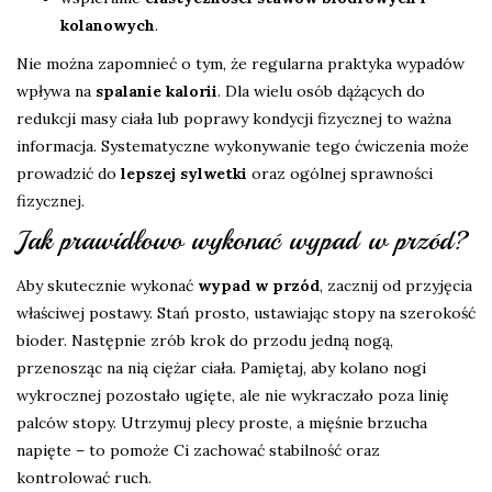
kolanowych
.
Nie można zapomnieć o tym, że regularna praktyka wypadów
wpływa na
spalanie kalorii
. Dla wielu osób dążących do
redukcji masy ciała lub poprawy kondycji fizycznej to ważna
informacja. Systematyczne wykonywanie tego ćwiczenia może
prowadzić do
lepszej sylwetki
oraz ogólnej sprawności
fizycznej.
Jak prawidłowo wykonać wypad w przód?
Aby skutecznie wykonać
wypad w przód
, zacznij od przyjęcia
właściwej postawy. Stań prosto, ustawiając stopy na szerokość
bioder. Następnie zrób krok do przodu jedną nogą,
przenosząc na nią ciężar ciała. Pamiętaj, aby kolano nogi
wykrocznej pozostało ugięte, ale nie wykraczało poza linię
palców stopy. Utrzymuj plecy proste, a mięśnie brzucha
napięte – to pomoże Ci zachować stabilność oraz
kontrolować ruch.