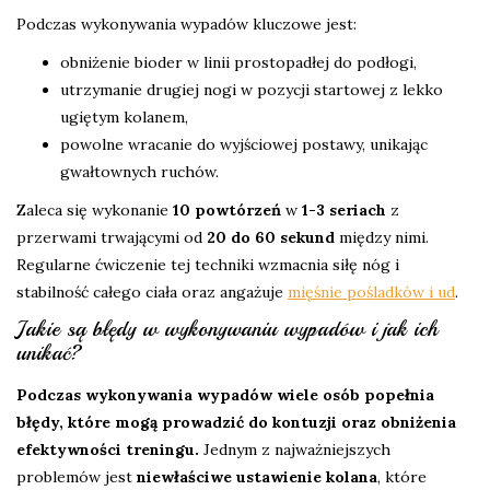
Podczas wykonywania wypadów kluczowe jest:
obniżenie bioder w linii prostopadłej do podłogi,
utrzymanie drugiej nogi w pozycji startowej z lekko
ugiętym kolanem,
powolne wracanie do wyjściowej postawy, unikając
gwałtownych ruchów.
Zaleca się wykonanie
10 powtórzeń
w
1-3 seriach
z
przerwami trwającymi od
20 do 60 sekund
między nimi.
Regularne ćwiczenie tej techniki wzmacnia siłę nóg i
stabilność całego ciała oraz angażuje
mięśnie pośladków i ud
.
Jakie są błędy w wykonywaniu wypadów i jak ich
unikać?
Podczas wykonywania wypadów wiele osób popełnia
błędy, które mogą prowadzić do kontuzji oraz obniżenia
efektywności treningu.
Jednym z najważniejszych
problemów jest
niewłaściwe ustawienie kolana
, które