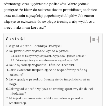
równowagi oraz ujędrnienie pośladków. Warto jednak
pamiętać, że klucz do sukcesu tkwi w prawidłowej technice
oraz unikaniu najczęściej popełnianych błędów. Jak zatem
włączyć to ćwiczenie do swojego treningu, aby wydobyć z
niego maksimum korzyści?
Spis treści
Wypad w przód – definicja i korzyści
Jak prawidłowo wykonać wypad w przód?
Jakie są błędy w wykonywaniu wypadów i jak ich unikać?
Jakie mięśnie są zaangażowane w wypad w przód?
Jakie są rodzaje wypadów – różnice i techniki?
Jakie ćwiczenia uzupełniające do wypadów w przód są
zalecane?
Jak wypady w przód porównują się do innych ćwiczeń na
nogi?
Jak wypad w przód wpływa na trening sportowy dla dzieci i
młodzieży?
Jakie jest zastosowanie i efekty wypadów w przód w
rehabilitacji?