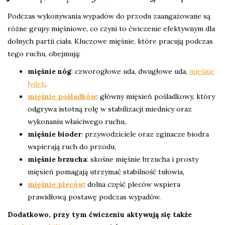
Podczas wykonywania wypadów do przodu zaangażowane są
różne grupy mięśniowe, co czyni to ćwiczenie efektywnym dla
dolnych partii ciała. Kluczowe mięśnie, które pracują podczas
tego ruchu, obejmują:
mięśnie nóg
: czworogłowe uda, dwugłowe uda,
mięśnie
łydek
,
mięśnie pośladków
: główny mięsień pośladkowy, który
odgrywa istotną rolę w stabilizacji miednicy oraz
wykonaniu właściwego ruchu,
mięśnie bioder
: przywodziciele oraz zginacze biodra
wspierają ruch do przodu,
mięśnie brzucha
: skośne mięśnie brzucha i prosty
mięsień pomagają utrzymać stabilność tułowia,
mięśnie pleców
: dolna część pleców wspiera
prawidłową postawę podczas wypadów.
Dodatkowo, przy tym ćwiczeniu aktywują się także