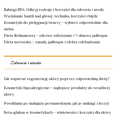
Zabiegi SPA: Odkryj rodzaje i korzyści dla zdrowia i urody
Wyciskanie hantli nad głowę: technika, korzyści i błędy
Kosmetyki do pielęgnacji twarzy – wybierz odpowiednie dla
siebie
Dieta Zelmanowej – zdrowe odżywianie i 7-dniowy jadłospis
Dieta norweska – zasady, jadłospis i efekty odchudzania
Zdrowie i uroda
Jak wspierać regenerację skóry poprzez odpowiednią dietę?
Kosmetyki hipoalergiczne – najlepsze produkty do wrażliwej
skóry
Powikłania po makijażu permanentnym: jak je uniknąć i leczyć
Beta-glukan w kosmetykach – właściwości i korzyści dla skóry