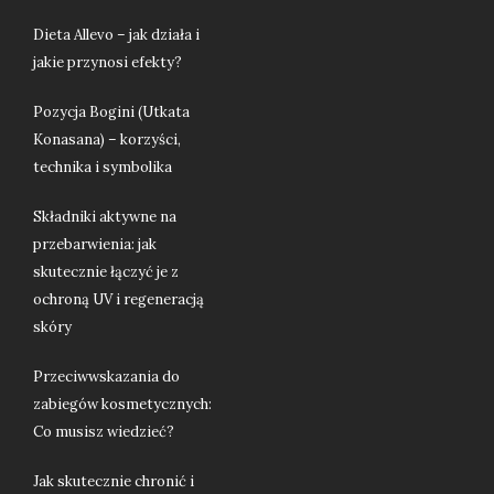
Dieta Allevo – jak działa i
jakie przynosi efekty?
Pozycja Bogini (Utkata
Konasana) – korzyści,
technika i symbolika
Składniki aktywne na
przebarwienia: jak
skutecznie łączyć je z
ochroną UV i regeneracją
skóry
Przeciwwskazania do
zabiegów kosmetycznych:
Co musisz wiedzieć?
Jak skutecznie chronić i