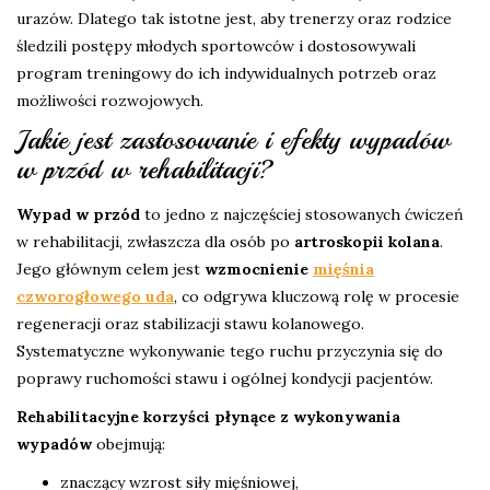
urazów. Dlatego tak istotne jest, aby trenerzy oraz rodzice
śledzili postępy młodych sportowców i dostosowywali
program treningowy do ich indywidualnych potrzeb oraz
możliwości rozwojowych.
Jakie jest zastosowanie i efekty wypadów
w przód w rehabilitacji?
Wypad w przód
to jedno z najczęściej stosowanych ćwiczeń
w rehabilitacji, zwłaszcza dla osób po
artroskopii kolana
.
Jego głównym celem jest
wzmocnienie
mięśnia
czworogłowego uda
, co odgrywa kluczową rolę w procesie
regeneracji oraz stabilizacji stawu kolanowego.
Systematyczne wykonywanie tego ruchu przyczynia się do
poprawy ruchomości stawu i ogólnej kondycji pacjentów.
Rehabilitacyjne korzyści płynące z wykonywania
wypadów
obejmują:
znaczący wzrost siły mięśniowej,