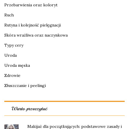
Przebarwienia oraz koloryt
Ruch
Rutyna i kolejność pielęgnacji
Skóra wrażliwa oraz naczynkowa
Typy cery
Uroda
Uroda męska
Zdrowie
Złuszczanie i peelingi
Warto przeczytać
Makijaż dla początkujących: podstawowe zasady i