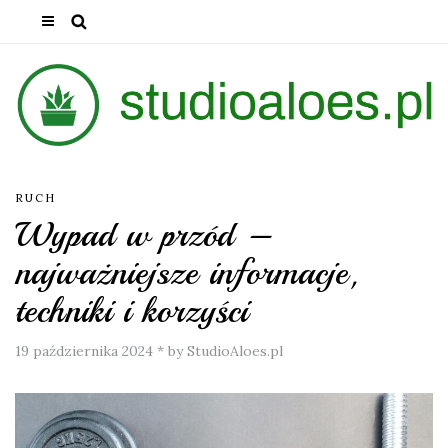
RUCH
Wypad w przód –
najważniejsze informacje,
techniki i korzyści
19 października 2024
*
by StudioAloes.pl