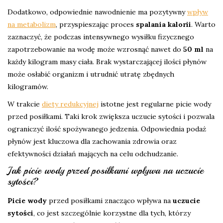
Dodatkowo, odpowiednie nawodnienie ma pozytywny
wpływ
na metabolizm
, przyspieszając proces
spalania kalorii
. Warto
zaznaczyć, że podczas intensywnego wysiłku fizycznego
zapotrzebowanie na wodę może wzrosnąć nawet do
50 ml
na
każdy kilogram masy ciała. Brak wystarczającej ilości płynów
może osłabić organizm i utrudnić utratę zbędnych
kilogramów.
W trakcie
diety redukcyjnej
istotne jest regularne picie wody
przed posiłkami. Taki krok zwiększa uczucie sytości i pozwala
ograniczyć ilość spożywanego jedzenia. Odpowiednia podaż
płynów jest kluczowa dla zachowania zdrowia oraz
efektywności działań mających na celu odchudzanie.
Jak picie wody przed posiłkami wpływa na uczucie
sytości?
Picie wody
przed posiłkami znacząco wpływa na
uczucie
sytości
, co jest szczególnie korzystne dla tych, którzy