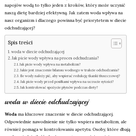
napojów wodą to tylko jeden z kroków, który może uczynić
naszą dietę bardziej efektywną. Jak zatem woda wpływa na
nasz organizm i dlaczego powinna być priorytetem w diecie
odchudzającej?
Spis treści
woda w diecie odchudzającej
Jak picie wody wpływa na proces odchudzania?
Jak picie wody wpływa na metabolizm?
Jakie jest znaczenie bilansu wodnego w trakcie odchudzania?
Ile wody należy pić, aby wspierać redukcję tkanki tłuszczowej?
Jak picie wody przed posiłkami wpływa na uczucie sytości?
Jak kontrolować spożycie płynów podczas diety?
woda w diecie odchudzającej
Woda
ma kluczowe znaczenie w diecie odchudzającej.
Odpowiednie nawodnienie nie tylko wspiera metabolizm, ale
również pomaga w kontrolowaniu apetytu. Osoby, które dbają