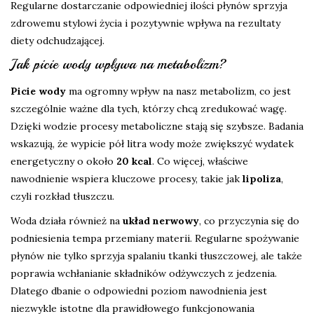
Regularne dostarczanie odpowiedniej ilości płynów sprzyja
zdrowemu stylowi życia i pozytywnie wpływa na rezultaty
diety odchudzającej.
Jak picie wody wpływa na metabolizm?
Picie wody
ma ogromny wpływ na nasz metabolizm, co jest
szczególnie ważne dla tych, którzy chcą zredukować wagę.
Dzięki wodzie procesy metaboliczne stają się szybsze. Badania
wskazują, że wypicie pół litra wody może zwiększyć wydatek
energetyczny o około
20 kcal
. Co więcej, właściwe
nawodnienie wspiera kluczowe procesy, takie jak
lipoliza
,
czyli rozkład tłuszczu.
Woda działa również na
układ nerwowy
, co przyczynia się do
podniesienia tempa przemiany materii. Regularne spożywanie
płynów nie tylko sprzyja spalaniu tkanki tłuszczowej, ale także
poprawia wchłanianie składników odżywczych z jedzenia.
Dlatego dbanie o odpowiedni poziom nawodnienia jest
niezwykle istotne dla prawidłowego funkcjonowania