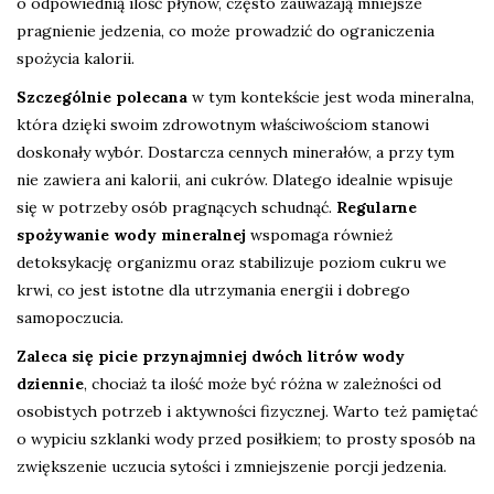
o odpowiednią ilość płynów, często zauważają mniejsze
pragnienie jedzenia, co może prowadzić do ograniczenia
spożycia kalorii.
Szczególnie polecana
w tym kontekście jest woda mineralna,
która dzięki swoim zdrowotnym właściwościom stanowi
doskonały wybór. Dostarcza cennych minerałów, a przy tym
nie zawiera ani kalorii, ani cukrów. Dlatego idealnie wpisuje
się w potrzeby osób pragnących schudnąć.
Regularne
spożywanie wody mineralnej
wspomaga również
detoksykację organizmu oraz stabilizuje poziom cukru we
krwi, co jest istotne dla utrzymania energii i dobrego
samopoczucia.
Zaleca się picie przynajmniej dwóch litrów wody
dziennie
, chociaż ta ilość może być różna w zależności od
osobistych potrzeb i aktywności fizycznej. Warto też pamiętać
o wypiciu szklanki wody przed posiłkiem; to prosty sposób na
zwiększenie uczucia sytości i zmniejszenie porcji jedzenia.