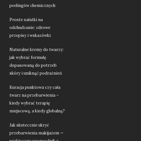
peelingów chemicznych
Proste sałatki na
odchudzanie: zdrowe
przepisy i wskazówki
Naturalne kremy do twarzy:
jak wybrać formułę
dopasowaną do potrzeb
skóry i uniknąć podrażnień
Kuracja punktowa czy cała
twarz na przebarwienia –
kiedy wybrać terapię
miejscową, a kiedy globalną?
Jak skutecznie ukryć
przebarwienia makijażem —
praktyczny przewodnik z