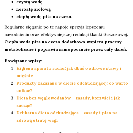
czystą wodę
,
herbatę ziołową
,
ciepłą wodę pita na czczo
.
Regularne sięganie po te napoje sprzyja lepszemu
nawodnieniu oraz efektywniejszej redukcji tkanki tłuszczowej.
Ciepła woda pita na czczo dodatkowo wspiera procesy
metaboliczne i poprawia samopoczucie przez cały dzień.
Powiązane wpisy:
Higiena aparatu ruchu: jak dbać o zdrowe stawy i
mięśnie
Produkty zakazane w diecie odchudzającej: co warto
unikać?
Dieta bez węglowodanów – zasady, korzyści i jak
zacząć?
Delikatna dieta odchudzająca – zasady i plan na
zdrową utratę wagi