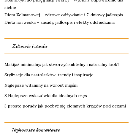
Kosmetyki do pielęgnacji twarzy – wybierz odpowiednie dla
siebie
Dieta Zelmanowej – zdrowe odżywianie i 7-dniowy jadłospis
Dieta norweska – zasady, jadłospis i efekty odchudzania
Zdrowie i uroda
Makijaż minimalny: jak stworzyć subtelny i naturalny look?
Stylizacje dla nastolatków: trendy i inspiracje
Najlepsze witaminy na wzrost mięśni
8 Najlepsze wskazówki dla idealnych rzęs
3 proste porady jak pozbyć się ciemnych kręgów pod oczami
Najnowsze komentarze