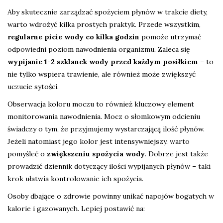
Aby skutecznie zarządzać spożyciem płynów w trakcie diety,
warto wdrożyć kilka prostych praktyk. Przede wszystkim,
regularne picie wody co kilka godzin
pomoże utrzymać
odpowiedni poziom nawodnienia organizmu. Zaleca się
wypijanie 1-2 szklanek wody przed każdym posiłkiem
– to
nie tylko wspiera trawienie, ale również może zwiększyć
uczucie sytości.
Obserwacja koloru moczu to również kluczowy element
monitorowania nawodnienia. Mocz o słomkowym odcieniu
świadczy o tym, że przyjmujemy wystarczającą ilość płynów.
Jeżeli natomiast jego kolor jest intensywniejszy, warto
pomyśleć o
zwiększeniu spożycia wody
. Dobrze jest także
prowadzić dziennik dotyczący ilości wypijanych płynów – taki
krok ułatwia kontrolowanie ich spożycia.
Osoby dbające o zdrowie powinny unikać napojów bogatych w
kalorie i gazowanych. Lepiej postawić na: