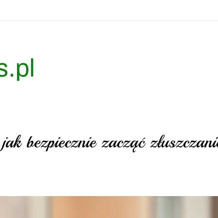
ak bezpiecznie zacząć złuszczani