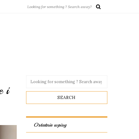
e i
Ostatnie wpisy