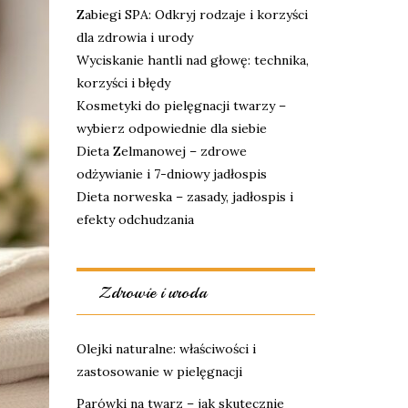
Zabiegi SPA: Odkryj rodzaje i korzyści
dla zdrowia i urody
Wyciskanie hantli nad głowę: technika,
korzyści i błędy
Kosmetyki do pielęgnacji twarzy –
wybierz odpowiednie dla siebie
Dieta Zelmanowej – zdrowe
odżywianie i 7-dniowy jadłospis
Dieta norweska – zasady, jadłospis i
efekty odchudzania
Zdrowie i uroda
Olejki naturalne: właściwości i
zastosowanie w pielęgnacji
Parówki na twarz – jak skutecznie