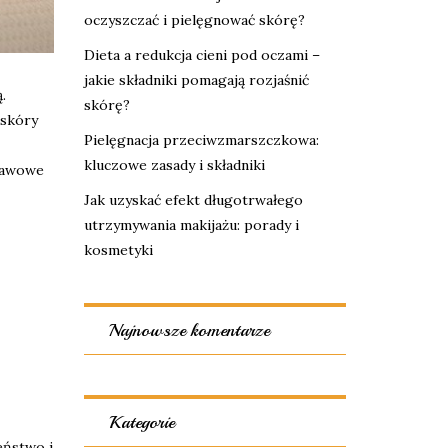
oczyszczać i pielęgnować skórę?
Dieta a redukcja cieni pod oczami –
jakie składniki pomagają rozjaśnić
.
skórę?
 skóry
Pielęgnacja przeciwzmarszczkowa:
kluczowe zasady i składniki
stawowe
Jak uzyskać efekt długotrwałego
utrzymywania makijażu: porady i
kosmetyki
Najnowsze komentarze
Kategorie
eństwo i