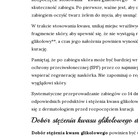
skuteczność zabiegu. Po pierwsze, ważne jest, ab
zabiegiem oczyść twarz żelem do mycia, aby usunąć 
W trakcie stosowania kwasu, unikaj miejsc wrażliwy
fragmencie skóry, aby upewnić się, że nie wystąpią 
glikolowy**, a czas jego nałożenia powinien wynosi
kurację.
Pamiętaj, że po zabiegu skóra może być bardziej wr
ochrony przeciwsłonecznej (SPF) przez co najmniej
wspierać regenerację naskórka. Nie zapominaj o r
wyglądowi skóry.
Systematyczne przeprowadzanie zabiegów co 14 dni 
odpowiednich produktów i stężenia kwasu glikolow
się z dermatologiem przed rozpoczęciem kuracji.
Dobór stężenia kwasu glikolowego do 
Dobór stężenia kwasu glikolowego
powinien być u