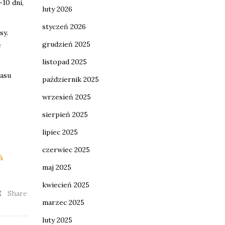
10 dni,
luty 2026
styczeń 2026
sy.
grudzień 2025
ę
listopad 2025
asu
październik 2025
wrzesień 2025
sierpień 2025
lipiec 2025
czerwiec 2025
ń
maj 2025
kwiecień 2025
Share
marzec 2025
luty 2025