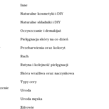
Inne
Naturalne kosmetyki i DIY
Naturalne składniki i DIY
Oczyszczanie i demakijaż
Pielęgnacja skóry na co dzień
.
Przebarwienia oraz koloryt
Ruch
Rutyna i kolejność pielęgnacji
Skóra wrażliwa oraz naczynkowa
Typy cery
szenie
Uroda
Uroda męska
Zdrowie