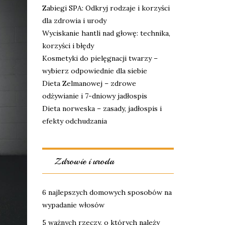
Zabiegi SPA: Odkryj rodzaje i korzyści
dla zdrowia i urody
Wyciskanie hantli nad głowę: technika,
korzyści i błędy
Kosmetyki do pielęgnacji twarzy –
wybierz odpowiednie dla siebie
Dieta Zelmanowej – zdrowe
odżywianie i 7-dniowy jadłospis
Dieta norweska – zasady, jadłospis i
efekty odchudzania
Zdrowie i uroda
6 najlepszych domowych sposobów na
wypadanie włosów
5 ważnych rzeczy, o których należy