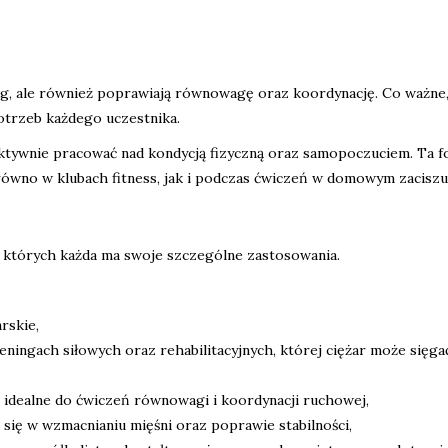
 nóg, ale również poprawiają równowagę oraz koordynację. Co ważne,
trzeb każdego uczestnika.
ektywnie pracować nad kondycją fizyczną oraz samopoczuciem. Ta 
ówno w klubach fitness, jak i podczas ćwiczeń w domowym zaciszu
 których każda ma swoje szczególne zastosowania.
rskie,
ningach siłowych oraz rehabilitacyjnych, której ciężar może sięga
e, idealne do ćwiczeń równowagi i koordynacji ruchowej,
 się w wzmacnianiu mięśni oraz poprawie stabilności,