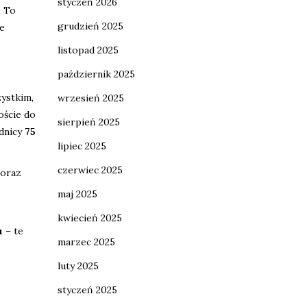
styczeń 2026
. To
grudzień 2025
ie
listopad 2025
październik 2025
ystkim,
wrzesień 2025
oście do
sierpień 2025
ednicy
75
lipiec 2025
czerwiec 2025
 oraz
maj 2025
kwiecień 2025
u
– te
marzec 2025
luty 2025
styczeń 2025