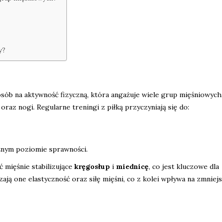
y?
sób na aktywność fizyczną, która angażuje wiele grup mięśniowych
a oraz nogi. Regularne treningi z piłką przyczyniają się do:
óżnym poziomie sprawności.
 mięśnie stabilizujące
kręgosłup
i
miednicę
, co jest kluczowe dla
ają one elastyczność oraz siłę mięśni, co z kolei wpływa na zmniej