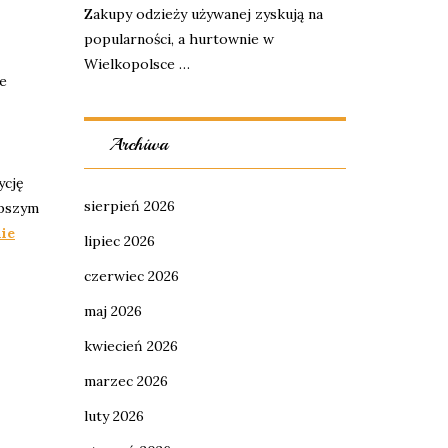
Zakupy odzieży używanej zyskują na
popularności, a hurtownie w
Wielkopolsce …
ie
Archiwa
ycję
sierpień 2026
epszym
ie
lipiec 2026
czerwiec 2026
maj 2026
kwiecień 2026
marzec 2026
luty 2026