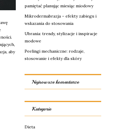
pamiętać planując miesiąc miodowy
Mikrodermabrazja – efekty zabiegu i
rawę
wskazania do stosowania
e
Ubrania: trendy, stylizacje i inspiracje
ności.
modowe
ujących,
Peelingi mechaniczne: rodzaje,
zja, aby
stosowanie i efekty dla skóry
Najnowsze komentarze
Kategorie
Dieta