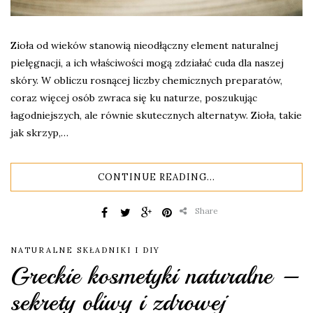
Zioła od wieków stanowią nieodłączny element naturalnej
pielęgnacji, a ich właściwości mogą zdziałać cuda dla naszej
skóry. W obliczu rosnącej liczby chemicznych preparatów,
coraz więcej osób zwraca się ku naturze, poszukując
łagodniejszych, ale równie skutecznych alternatyw. Zioła, takie
jak skrzyp,…
CONTINUE READING...
Share
NATURALNE SKŁADNIKI I DIY
Greckie kosmetyki naturalne –
sekrety oliwy i zdrowej