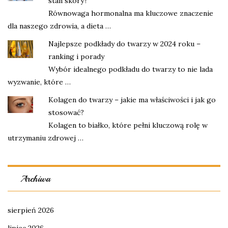
stan skóry?
Równowaga hormonalna ma kluczowe znaczenie
dla naszego zdrowia, a dieta …
Najlepsze podkłady do twarzy w 2024 roku –
ranking i porady
Wybór idealnego podkładu do twarzy to nie lada
wyzwanie, które …
Kolagen do twarzy – jakie ma właściwości i jak go
stosować?
Kolagen to białko, które pełni kluczową rolę w
utrzymaniu zdrowej …
Archiwa
sierpień 2026
lipiec 2026