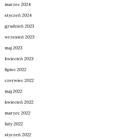
marzec 2024
styczeń 2024
grudzień 2023
wrzesień 2023
maj 2023
kwiecień 2023
lipiec 2022
czerwiec 2022
maj 2022
kwiecień 2022
marzec 2022
luty 2022
styczeń 2022