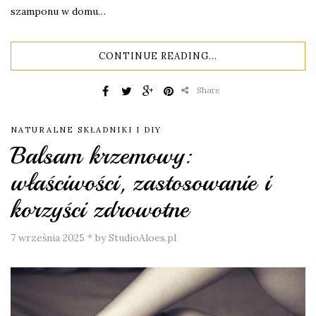
szamponu w domu…
CONTINUE READING...
Share
NATURALNE SKŁADNIKI I DIY
Balsam krzemowy:
właściwości, zastosowanie i
korzyści zdrowotne
7 września 2025
*
by StudioAloes.pl