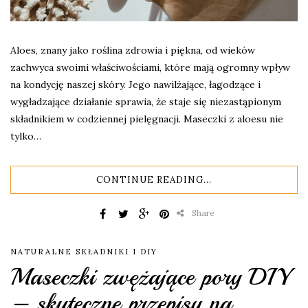
Aloes, znany jako roślina zdrowia i piękna, od wieków
zachwyca swoimi właściwościami, które mają ogromny wpływ
na kondycję naszej skóry. Jego nawilżające, łagodzące i
wygładzające działanie sprawia, że staje się niezastąpionym
składnikiem w codziennej pielęgnacji. Maseczki z aloesu nie
tylko…
CONTINUE READING...
Share
NATURALNE SKŁADNIKI I DIY
Maseczki zwężające pory DIY
– skuteczne przepisy na