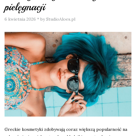
pielęgnacji
6 kwietnia 2026
*
by StudioAloes.pl
Greckie kosmetyki zdobywają coraz większą popularność na