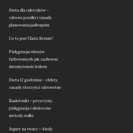
Dieta dla cukrzyków –
zdrowe posiłki i zasady
planowania jadłospisu
Co to jest Clairs Serum?
Pielęgnacja włosów
farbowanych: jak zachować
intensywność koloru
Dieta 12 godzinna – efekty,
zasady i korzyści zdrowotne
Zaskórniki – przyczyny,
pielęgnacja i skuteczne
metody walki
Jogurt na twarz — kiedy