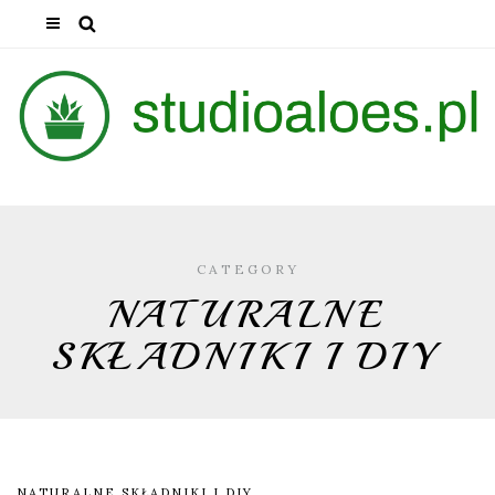
CATEGORY
NATURALNE
SKŁADNIKI I DIY
NATURALNE SKŁADNIKI I DIY